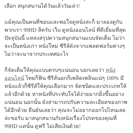
เลือก สนุกสนานได้วันแล้ววันเล่า!
แม้คุณเป็นคนที่ชอบและพอใจดูหนังล่ะก็ มาลองดูกับ
พวกเรา 99HD สิครับ เว็บ ดูหนังออนไลน์ ที่ดีเยี่ยมที่สุด
ปัจจุบันนี้ แหล่งสรุปความสนุกสนานแบบจัดเต็ม ไม่ว่า
จะเป็นหนังเก่า หนังใหม่ ซีรีส์ดังจากแพลตฟอร์มต่างๆ
ไม่ว่าจะมาจากประเทศอะไร
ก็จัดเต็มให้คุณแบบครบๆแน่นอน บอกเลยว่า
หนัง
ออนไลน์
ไทยก็ฟิน ซีรีส์นอกก็เพลิดเพลินแน่ๆ 100% มี
หนังแล้วก็ซีรีส์ให้คุณเลือกมาก จัดชนิดและประเภทให้
แล้วอีกด้วย หาหนังที่ประทับใจได้ง่ายมากยิ่งขึ้นอย่าง
แน่นอน นอกนั้น ยังสามารถปรับความละเอียดของภาพ
ได้อีกด้วย ยืนยันเลยว่า คุณจะไม่อยากออกไปไหนเลย
ล่ะขอรับ มาสนุกสนานกับหนังเรื่องโปรดของคุณที่
99HD แค่นั้น ดูฟรี ไม่เสียเงินด้วย!