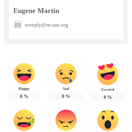
Eugene Martin
noreply@m-aan.org
Happy
Sad
Excited
0
%
0
%
0
%