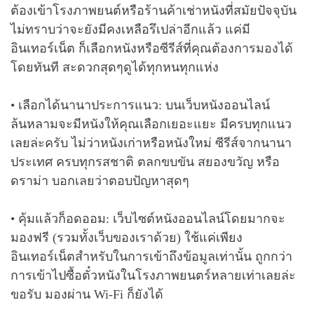
ต้องเข้าโรงภาพยนต์หรือร้านค้าเช่าหนังที่สมัยปัจจุบัน
ไม่ทราบว่าจะยังมีคงเหลือรึเปล่าอีกแล้ว แค่มี
อินเทอร์เน็ต ก็เลือกหนังหรือซีรีส์ที่คุณต้องการมองได้
โดยทันที สะดวกสุดๆดูได้ทุกหนทุกแห่ง
• เลือกได้นานาประการแนว: บนเว็บหนังออนไลน์
ล้นหลามจะมีหนังให้คุณเลือกเยอะแยะ มีครบทุกแนว
เลยล่ะครับ ไม่ว่าหนังเก่าหรือหนังใหม่ ซีรีส์จากนานา
ประเทศ ครบทุกรสชาติ ตลกขบขัน สยองขวัญ หรือ
ดราม่า บอกเลยว่าตอบปัญหาสุดๆ
• คุ้มแล้วก็อดออม: เว็บไซต์หนังออนไลน์โดยมากจะ
มองฟรี (รวมทั้งเว็บของเราด้วย) ใช้แค่เพียง
อินเทอร์เน็ตสำหรับในการเข้าถึงข้อมูลเท่านั้น ถูกกว่า
การเข้าไปซื้อตั๋วหนังในโรงภาพยนตร์หลายเท่าเลยล่ะ
ขอรับ มองผ่าน Wi-Fi ก็ยังได้