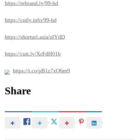
https://rebrand.ly/99-hd
https://cutly.info/99-hd
https://shorturl.asia/zIYdD
https://cutt.ly/XrFdH01b
https://t.co/pB1z7xO6m9
Share