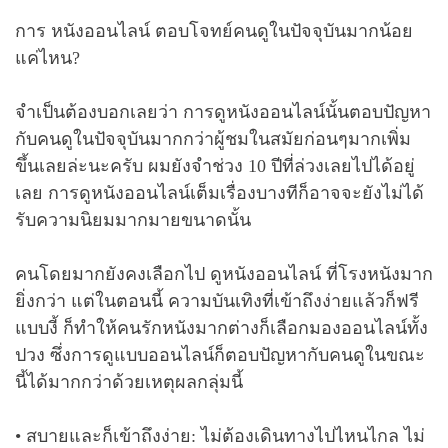
การ หนังออนไลน์ ตอบโจทย์คนดูในปัจจุบันมากน้อย
แค่ไหน?
จำเป็นต้องบอกเลยว่า การดูหนังออนไลน์นั้นตอบปัญหา
กับคนดูในปัจจุบันมากกว่าผู้ชมในสมัยก่อนๆมากเพิ่ม
ขึ้นเลยล่ะนะครับ ผมยังจำช่วง 10 ปีที่ล่วงเลยไปได้อยู่
เลย การดูหนังออนไลน์เต็มเรื่องบางทีก็อาจจะยังไม่ได้
รับความนิยมมากมายขนาดนั้น
คนโดยมากยังคงเลือกไป ดูหนังออนไลน์ ที่โรงหนังมาก
ยิ่งกว่า แต่ในตอนนี้ ความบันเทิงที่เข้าถึงง่ายแล้วก็ฟรี
แบบงี้ ก็ทำให้คนรักหนังมากต่างก็เลือกมองออนไลน์ทั้ง
ปวง ซึ่งการดูแบบออนไลน์ก็ตอบปัญหากับคนดูในขณะ
นี้ได้มากกว่าด้วยเหตุผลกลุ่มนี้
• สบายและก็เข้าถึงง่าย: ไม่ต้องเดินทางไปไหนไกล ไม่