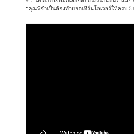
ความดีอกดีใจผมก็เลยกดถอนเงินในทันที แม้กระนั
“คุณพี่จำเป็นต้องทำยอดเทิร์นโอเวอร์ให้ครบ 