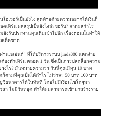
ทิร์นโอเวอร์เป็นยังไง สุดท้ายด้วยความอยากได้เงินก็
๊มยอดเทิร์น ผลสรุปเป็นยังไงล่ะขอรับ? จากผลกำไร
ังรับประทานทุนเดิมเข้าไปอีก เรื่องตอนนั้นทำให้
ดยเด็ดขาด
ผ่านเอเย่นต์” ที่ให้บริการระบบ jinda888 แตกง่าย
นต้องทำเทิร์น ตลอด 1 วัน ซึ่งเป็นการปลดล็อกความ
่างไร? มันหมายความว่า วันนี้คุณมีทุน 10 บาท
ใดก็ตามที่คุณปั่นได้กำไร ไม่ว่าจะ 50 บาท 100 บาท
ญชีธนาคารได้ในทันที โดยไม่มีเงื่อนไขใดๆมา
วลา ไม่มีวันหยุด ทำให้ผมสามารถเข้ามาสร้างราย