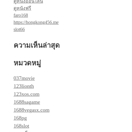
ดูหนังออนไลน์
ดูหนังฟรี
faro168
https://hongkong456.me
slot66
ความเห็นล่าสุด
หมวดหมู่
037movie
123lionth
123xos.com
1688sagame
1688vegasx.com
168pg
168slot