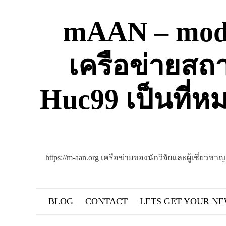
Skip
to
mAAN – mode
content
เครือข่ายสถ
Huc99 เป็นที่ห
https://m-aan.org เครือข่ายของนักวิจัยและผู้เชี่ยว
BLOG
CONTACT
LETS GET YOUR NE