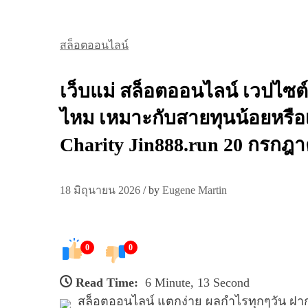
สล็อตออนไลน์
เว็บแม่ สล็อตออนไลน์ เวปไซต์แ
ไหม เหมาะกับสายทุนน้อยหรือเ
Charity Jin888.run 20 กรกฎา
18 มิถุนายน 2026
/
by
Eugene Martin
0
0
Read Time:
6 Minute, 13 Second
สล็อตออนไลน์ แตกง่าย ผลกำไรทุกๆวัน ฝาก