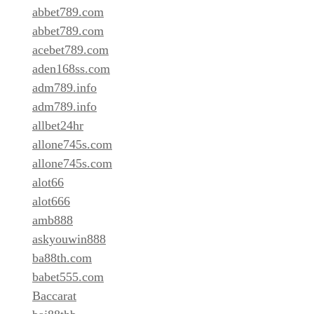
abbet789.com
abbet789.com
acebet789.com
aden168ss.com
adm789.info
adm789.info
allbet24hr
allone745s.com
allone745s.com
alot66
alot666
amb888
askyouwin888
ba88th.com
babet555.com
Baccarat