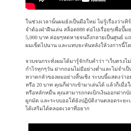
ในช่วงเวลานั้นผมยังเป็นมือใหม่ ไม่รู้เรื่องว่าเ
จำต้องฝ่าฝืนเล่น สล็อต888 ต่อไปเรื่อยๆเพื่อปั
5,000 บาท ค่อยๆหดหายจนถึงกลายเป็นศูนย์ แถมย
ผมเข็ดไปนาน และแทบจะหันหลังให้วงการนี้โ
จวบจนกระทั่งผมได้มารู้จักกับคำว่า “เว็บตรงไม่
กำไรทุกๆวัน ฝากถอนไม่มีอย่างต่ำและไม่จำเป็
หวาดกลัวของผมอย่างสิ้นเชิง ระบบนี้แสดงว่าอย
หรือ 20 บาท คุณก็ฝากเข้ามาเล่นได้ แล้วก็เมื่อ
หรือหลักหมื่น คุณสามารถกดเบิกเงินออกฝากบั
ผูกมัด และระบบออโต้ยังปฏิบัติงานตลอดระยะเ
ได้เสริมได้ตลอดเวลาที่อยาก