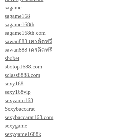
sagame
sagame168
sagame168th
sagame168th.com
sawan888 เครดิตฟรี
sawan888 เครดิตฟรี
sbobet
sbotop1688.com
sclass8888.com
sexy168
sexy168vip
sexyauto168
Sexybaccarat
sexybaccarat168.com
sexygame
sexygame1688k