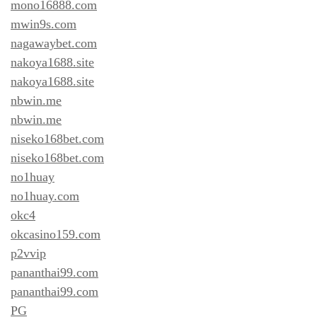
mono16888.com
mwin9s.com
nagawaybet.com
nakoya1688.site
nakoya1688.site
nbwin.me
nbwin.me
niseko168bet.com
niseko168bet.com
no1huay
no1huay.com
okc4
okcasino159.com
p2vvip
pananthai99.com
pananthai99.com
PG