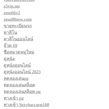
z5vip.me
zeus66v2
zeus88new.com
ขายทะเบียนรถ
คาสิโน
คาสิโนออนไลน์
จ๊วด 69
ชื่อหมวดหมู่ใหม่
ดูหนัง
ดูหนังออนไลน์
ดูหนังออนไลน์ 2023
ทดลองเล่นpg
ทดลองเล่นสล็อต
ทดลองเล่นสล็อต pg
ทางเข้า pg
ทางเข้า Sexybaccarat168