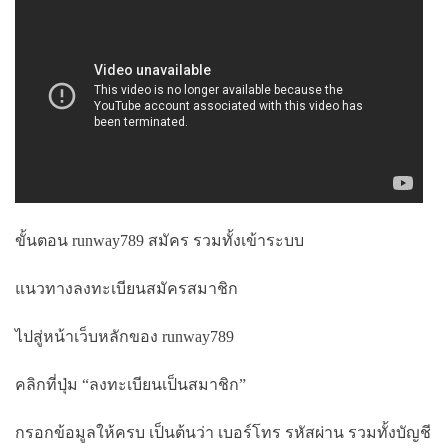
ขั้นตอน runway789 สมัคร รวมทั้งเข้าระบบ
แนวทางลงทะเบียนสมัครสมาชิก
ไปสู่หน้าเว็บหลักของ runway789
คลิกที่ปุ่ม “ลงทะเบียนเป็นสมาชิก”
กรอกข้อมูลให้ครบ เป็นต้นว่า เบอร์โทร รหัสผ่าน รวมทั้งบัญชี