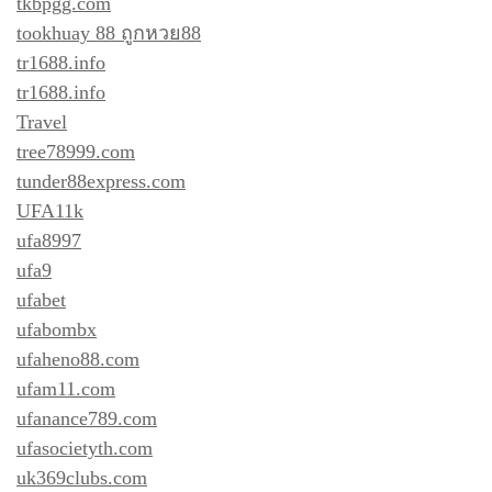
tkbpgg.com
tookhuay 88 ถูกหวย88
tr1688.info
tr1688.info
Travel
tree78999.com
tunder88express.com
UFA11k
ufa8997
ufa9
ufabet
ufabombx
ufaheno88.com
ufam11.com
ufanance789.com
ufasocietyth.com
uk369clubs.com