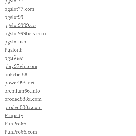
pgslot77
pgslot77.com
pgslot99
pgslot9999.co
pgslot999bets.com
pgslotfish
Pgslotth
pgสล็อต
play97vip.com
pokebet88
power999.net
premium66.info
proded888x.com
proded888x.com
Property
PunPro66
PunPro66.com