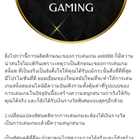
ยิ่งไปกว่านี้การผลิตลักษณะของการเล่นเกม amb888 ก็มีความ
น่าสนใจไม่แพ้กันเพราะเหตุว่าเป็นลักษณะของการเล่นเกม
สล็อต ที่เป็นจริงเป็นจังตั้งใจให้คุณได้รับแม้กระนั้นสิ่งที่ดีที่สุด
มีโปรโมชั่นที่ดี ยอดเยี่ยมของใหม่สมัยใหม่ที่จะทำให้การเล่น
เกมสล็อตออนไลน์มีความบันเทิงรวมทั้งคุ้มค่าที่รูปแบบของ
การเล่นเกมในปัจจุบันนี้จะสร้างความสนุกสนานร่าเริงให้กับ
คุณได้จริง และก็ยังได้รับเงินรางวัลพิเศษแบบสุดๆอีกด้วย
2.เปลี่ยนแปลงทัศนคติจากการเล่นเกมจะต้องได้เงินรางวัล
เป็นการเล่นเกมแล้วมีความสนุกสนาน
เป็นทัศนคติที่ดีจะนำพาคุณไปสู่ความรวยได้จริงและก็ยังสร้าง