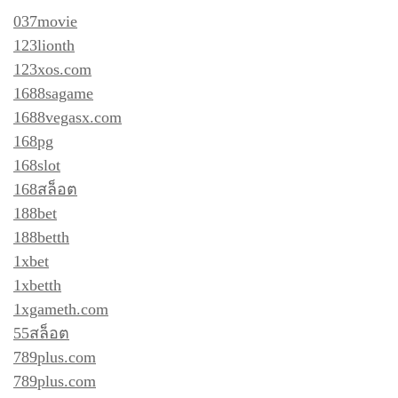
037movie
123lionth
123xos.com
1688sagame
1688vegasx.com
168pg
168slot
168สล็อต
188bet
188betth
1xbet
1xbetth
1xgameth.com
55สล็อต
789plus.com
789plus.com