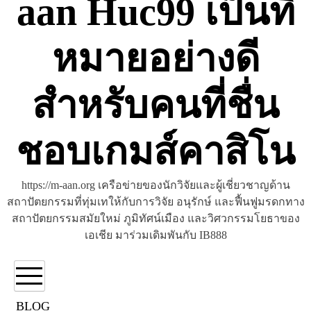
aan Huc99 เป็นที่
หมายอย่างดี
สำหรับคนที่ชื่น
ชอบเกมส์คาสิโน
https://m-aan.org เครือข่ายของนักวิจัยและผู้เชี่ยวชาญด้าน
สถาปัตยกรรมที่ทุ่มเทให้กับการวิจัย อนุรักษ์ และฟื้นฟูมรดกทาง
สถาปัตยกรรมสมัยใหม่ ภูมิทัศน์เมือง และวิศวกรรมโยธาของ
เอเชีย มาร่วมเดิมพันกับ IB888
BLOG