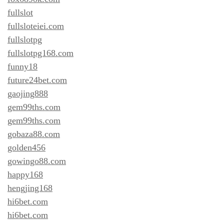
fullslot
fullsloteiei.com
fullslotpg
fullslotpg168.com
funny18
future24bet.com
gaojing888
gem99ths.com
gem99ths.com
gobaza88.com
golden456
gowingo88.com
happy168
hengjing168
hi6bet.com
hi6bet.com