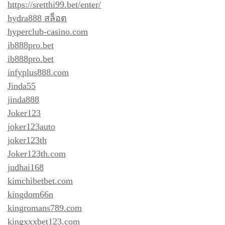
https://sretthi99.bet/enter/
hydra888 สล็อต
hyperclub-casino.com
ib888pro.bet
ib888pro.bet
infyplus888.com
Jinda55
jinda888
Joker123
joker123auto
joker123th
Joker123th.com
judhai168
kimchibetbet.com
kingdom66n
kingromans789.com
kingxxxbet123.com