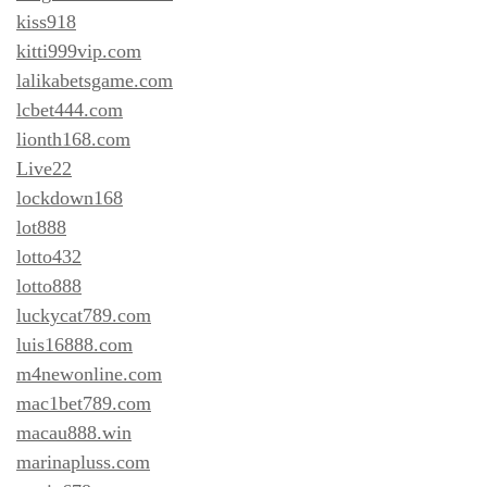
kiss918
kitti999vip.com
lalikabetsgame.com
lcbet444.com
lionth168.com
Live22
lockdown168
lot888
lotto432
lotto888
luckycat789.com
luis16888.com
m4newonline.com
mac1bet789.com
macau888.win
marinapluss.com