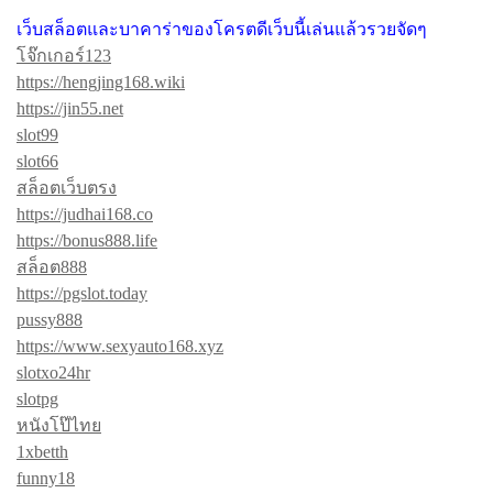
เว็บสล็อตและบาคาร่าของโครตดีเว็บนี้เล่นแล้วรวยจัดๆ
โจ๊กเกอร์123
https://hengjing168.wiki
https://jin55.net
slot99
slot66
สล็อตเว็บตรง
https://judhai168.co
https://bonus888.life
สล็อต888
https://pgslot.today
pussy888
https://www.sexyauto168.xyz
slotxo24hr
slotpg
หนังโป๊ไทย
1xbetth
funny18