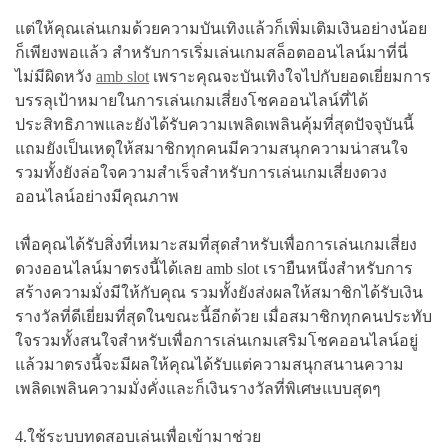
แต่ให้คุณเล่นเกมด้วยความบันเทิงแล้วก็เพิ่มเติมเงินอย่างน้อย
ก็เพียงพอแล้ว สำหรับการเริ่มเล่นเกมสล็อตออนไลน์มาที่นี่
ไม่มีผิดหวัง
amb slot
เพราะคุณจะบันเทิงใจไปกับยอดเยี่ยมการ
บรรลุเป้าหมายในการเล่นเกมเสี่ยงโชคออนไลน์ที่ได้
ประสิทธิภาพและยังได้รับความเพลิดเพลินคุ้มที่สุดปัจจุบันนี้
แถมยังเป็นเหตุให้สมาชิกทุกคนมีความสนุกความน่าสนใจ
รวมทั้งยังล่อใจความสำเร็จสำหรับการเล่นเกมเสี่ยงดวง
ออนไลน์อย่างมีคุณภาพ
เพื่อคุณได้รับสิ่งที่เหมาะสมที่สุดสำหรับเพื่อการเล่นเกมเสี่ยง
ดวงออนไลน์มาตรงนี้ได้เลย amb slot เรายืนหนึ่งสำหรับการ
สร้างความมั่งมีให้กับคุณ รวมทั้งยังส่งผลให้สมาชิกได้รับเงิน
รางวัลที่ดีเยี่ยมที่สุดในขณะนี้อีกด้วย เมื่อสมาชิกทุกคนประทับ
ใจรวมทั้งสนใจสำหรับเพื่อการเล่นเกมเสริมโชคออนไลน์อยู่
แล้วมาตรงนี้จะมีผลให้คุณได้รับแต่ความสนุกสนานความ
เพลิดเพลินความมั่งคั่งและก็เงินรางวัลที่พิเศษแบบสุดๆ
4.ใช้ระบบทดสอบเล่นเพื่อเข้ามาช่วย