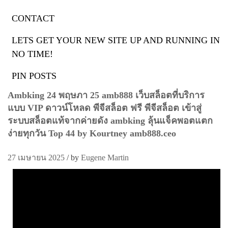
CONTACT
ป้ายกำกับ:
amb888
LETS GET YOUR NEW SITE UP AND RUNNING IN
NO TIME!
PIN POSTS
amb888
Ambking 24 พฤษภา 25 amb888 เว็บสล็อตที่บริการ
แบบ VIP ดาวน์โหลด พีจีสล็อต ฟรี พีจีสล็อต เข้าสู่
ระบบสล็อตแท้จากค่ายดัง ambking ลุ้นแจ็คพอตแตก
ง่ายทุกวัน Top 44 by Kourtney amb888.ceo
27 เมษายน 2025
/
by
Eugene Martin