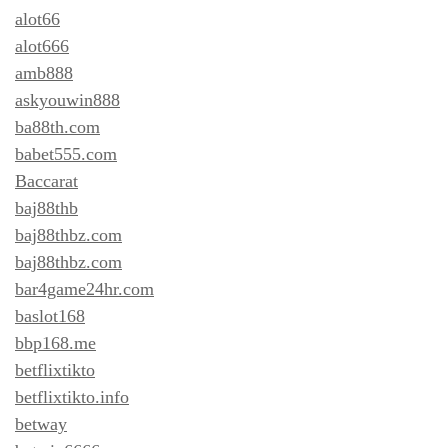
alot66
alot666
amb888
askyouwin888
ba88th.com
babet555.com
Baccarat
baj88thb
baj88thbz.com
baj88thbz.com
bar4game24hr.com
baslot168
bbp168.me
betflixtikto
betflixtikto.info
betway