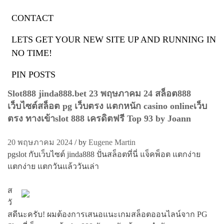
CONTACT
หมวดหมู่:
Slot Online
LETS GET YOUR NEW SITE UP AND RUNNING IN
NO TIME!
PIN POSTS
pgslot เว็บตรง
Slot888 jinda888.bet 23 พฤษภาคม 24 สล็อต888
เว็บไซต์สล็อต pg เว็บตรง แตกหนัก casino onlineเว็บ
ตรง ทางเข้าslot 888 เครดิตฟรี Top 93 by Joann
20 พฤษภาคม 2024
/
by
Eugene Martin
pgslot กับเว็บไซต์ jinda888 ปั่นสล็อตที่นี่ แจ็คพ็อต แตกง่าย
แตกง่าย แตกวันแล้ววันเล่า
ส
วั
สดีนะครับ! ผมต้องการเสนอแนะเกมสล็อตออนไลน์จาก PG