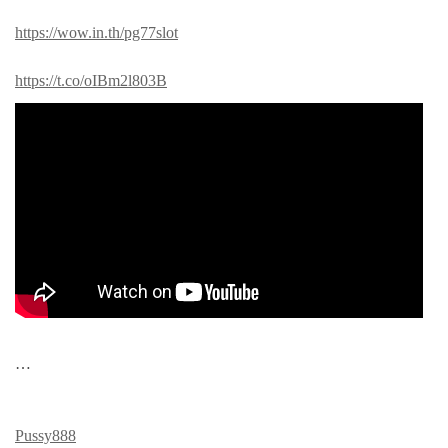
https://wow.in.th/pg77slot
https://t.co/oIBm2l803B
…
Pussy888