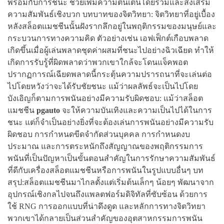
พร้อมกับการชนะ ช่วยเพิ่มความตื่นเต้นโดยรวมและส่งเสริม
ความสัมพันธ์เชิงบวก บทบาทของจิตวิทยา: จิตวิทยาที่อยู่เบื้อง
หลังสล็อตแมชชีนนั้นฝังรากลึกอยู่ในพฤติกรรมของมนุษย์และ
กระบวนการทางความคิด ตัวอย่างเช่น เอฟเฟ็กต์เกือบพลาด
เกิดขึ้นเมื่อผู้เล่นพลาดชุดค่าผสมที่ชนะไปอย่างฉิวเฉียด ทำให้
เกิดการรับรู้ที่ผิดพลาดว่าพวกเขาใกล้จะโดนแจ็คพอต
ปรากฏการณ์เฉียดพลาดนี้กระตุ้นความปรารถนาที่จะเล่นต่อ
ไปโดยหวังว่าจะได้รับชัยชนะ แม้ว่าผลลัพธ์จะเป็นไปโดย
บังเอิญก็ตามการพนันอย่างมีความรับผิดชอบ: แม้ว่าสล็อต
แมชชีน
pgauto
จะให้ความบันเทิงและความเป็นไปได้ในการ
ชนะ แต่ก็จำเป็นอย่างยิ่งที่จะต้องเล่นการพนันอย่างมีความรับ
ผิดชอบ การกำหนดขีดจำกัดส่วนบุคคล การกำหนดงบ
ประมาณ และการตระหนักถึงสัญญาณของพฤติกรรมการ
พนันที่เป็นปัญหาเป็นขั้นตอนสำคัญในการรักษาความสัมพันธ์
ที่ดีกับเครื่องสล็อตแมชชีนหรือการพนันในรูปแบบอื่นๆ บท
สรุป:สล็อตแมชชีนมาไกลตั้งแต่เริ่มต้นเล็กๆ น้อยๆ พัฒนาจาก
อุปกรณ์เชิงกลไปจนถึงแพลตฟอร์มดิจิทัลที่ซับซ้อน ด้วยการ
ใช้ RNG การออกแบบที่น่าดึงดูด และหลักการทางจิตวิทยา
พวกเขาได้กลายเป็นส่วนสำคัญของอุตสาหกรรมการพนัน