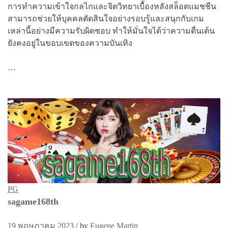
การทำความเข้าใจกลไกและจิตวิทยาเบื้องหลังสล็อตแมชชีน
สามารถช่วยให้บุคคลตัดสินใจอย่างรอบรู้และสนุกกับเกม
เหล่านี้อย่างมีความรับผิดชอบ ทำให้มั่นใจได้ว่าความตื่นเต้น
ยังคงอยู่ในขอบเขตของความบันเทิง
…
PG
sagame168th
19 พฤษภาคม 2023
/
by
Eugene Martin