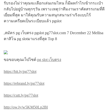
รับรองไม่ว่าคุณจะเลือกเล่นเกมไหน ก็มีผลกำไรเข้ากระเป๋า
กลับไปอยู่บ้านทุกๆวัน เพราะเหตุว่าทีมงานเราคัดสรรเกมที่ดี
เยี่ยมที่สุด มาให้คุณรับความสนุกสนานร่าเริงเเบบไร้
ความเครียดเป็นระเบียบเเล้ว pgslot
,สมัคร pg เว็บตรง pgslot pg77slot.com 7 December 22 Mellisa
คาสิโน pg slotมาแรงที่สุด Top 8
ขอขอบคุณเว็ปไซต์
pg slot เว็บตรง
https://bit.ly/pg77slot
https://rebrand.ly/pg77slot
https://cutt.ly/pg77slot
http://ow.ly/w5KM50Lp2Bl