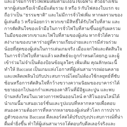
และอาจมีการจั่วไพ่เพิ่มเติมตามเงื่อนไขเฉพาะ ตัวอย่างเช่น
หากผู้เล่นหรือเจ้ามือมีแต้มรวม 8 หรือ 9 กับไพ่สองใบแรก จะ
ถือว่าเป็น “ธรรมชาติ” และไม่มีการจั่วไพ่เพิ่ม หากผลรวมของ
ผู้เล่นคือ 5 หรือน้อยกว่า พวกเขามีสิทธิ์ได้รับไพ่ใบที่สาม และ
การตัดสินใจของเจ้ามือในการจั่วไพ่ใบที่สามขึ้นอยู่กับผลรวม
ในมือของพวกเขาและไพ่ใบที่สามของผู้เล่น หากจั่วได้ความ
สง่างามของบาคาร่าอยู่ที่ความเรียบง่ายและการมีส่วนร่วม
น้อยที่สุดของผู้เล่นในการเล่นเกมจริง เมื่อแจกไพ่และตัดสินใจ
ในการจั่วไพ่ใบที่สามแล้ว ผลลัพธ์จะถูกกำหนดโดยกฎ และผู้
เข้าร่วมไม่จำเป็นต้องป้อนข้อมูลใดๆ เพิ่มเติม คุณลักษณะนี้
ทำให้ Baccarat เป็นเกมแห่งโอกาสที่ผู้เล่นสามารถผ่อนคลาย
และเพลิดเพลินไปกับประสบการณ์โดยไม่ต้องใช้กลยุทธ์ที่ซับ
ซ้อนหรือการตัดสินใจที่กว้างขวางความนิยมของบาคาร่าได้
ขยายออกไปนอกกำแพงของคาสิโนที่มีอิฐและปูน และพบ
บ้านหลังใหม่ในแวดวงการพนันออนไลน์ คาสิโนออนไลน์ได้
นำเกมนี้มาเสนอเวอร์ชั่นและรูปแบบที่หลากหลายเพื่อตอบ
สนองความต้องการที่หลากหลายของผู้เล่นทั่วโลก การปราก
ฎตัวของเกม Baccarat ดีลเลอร์สดได้ปรับปรุงประสบการณ์ที่น่า
ดื่มด่ำยิ่งขึ้น ทำให้ผู้เล่นสามารถโต้ตอบกับดีลเลอร์จริงและ