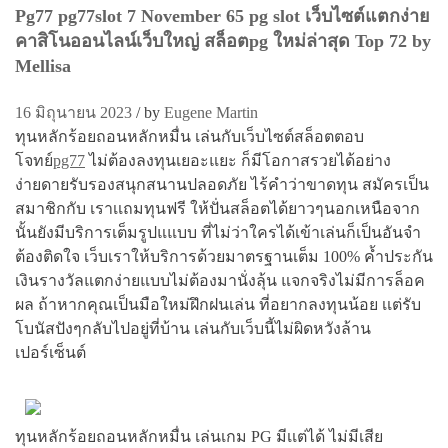
Pg77 pg77slot 7 November 65 pg slot เว็บไซต์แตกง่าย
คาสิโนออนไลน์เว็บใหญ่ สล็อตpg ใหม่ล่าสุด Top 72 by
Mellisa
16 มิถุนายน 2023
/
by
Eugene Martin
ทุนหลักร้อยถอนหลักหมื่น เล่นกับเว็บไซต์สล็อตตอบ
โจทย์
pg77
ไม่ต้องลงทุนเยอะแยะ ก็มีโอกาสรวยได้อย่าง
ง่ายดายรับรองสนุกสนานปลอดภัย ไร้คำว่าขาดทุน สมัครเป็น
สมาชิกกับ เราเเถมทุนฟรี ให้ปั่นสล็อตได้ยาวๆนอกเหนือจาก
นั้นยังมีบริการเต็มรูปแแบบ ที่ไม่ว่าใครได้เข้าเล่นก็เป็นอันจำ
ต้องติดใจ เว็บเราให้บริการด้วยมาตรฐานเต็ม 100% ค้ำประกัน
เงินรางวัลแตกง่ายแบบไม่ต้องมานั่งลุ้น แจกจริงไม่มีการล็อค
ผล ถ้าหากคุณเป็นมือใหม่ฝึกฝนเล่น ที่อยากลงทุนน้อย เเต่รับ
โบนัสปังๆกลับไปอยู่ที่บ้าน เล่นกับเว็บนี้ไม่ผิดหวังล้าน
เปอร์เซ็นต์
ทุนหลักร้อยถอนหลักหมื่น เล่นเกม PG มีเเต่ได้ ไม่มีเสีย