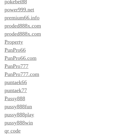
pokebet88
power999.net
premium66.info
proded888x.com
proded888x.com
Property
PunPro66
PunPro66.com
PunPro777
PunPro777.com
puntaek66
puntaek77
Pussy888
pussy888fun
pussy888play
pussy888win
qr code