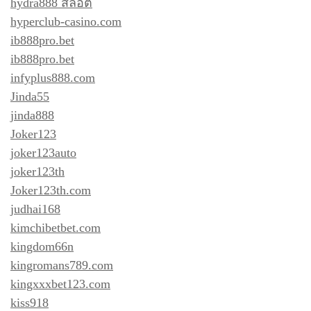
hydra888 สล็อต
hyperclub-casino.com
ib888pro.bet
ib888pro.bet
infyplus888.com
Jinda55
jinda888
Joker123
joker123auto
joker123th
Joker123th.com
judhai168
kimchibetbet.com
kingdom66n
kingromans789.com
kingxxxbet123.com
kiss918