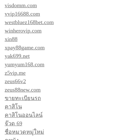
visdomm.com
vvip16688.com
westbluez168bet.com
winherovip.com
xin88
xpay88game.com
yak699.net
yumyum168.com
z5vip.me
zeus66v2
zeus88new.com
ขายทะเบียนรถ
คาสิโน
คาสิโนออนไลน์
จ๊วด 69
ชื่อหมวดหมู่ใหม่