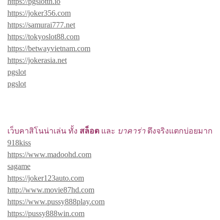
https://pgslotth.io
https://joker356.com
https://samurai777.net
https://tokyoslot88.com
https://betwayvietnam.com
https://jokerasia.net
pgslot
pgslot
เว็บคาสิโนน่าเล่น ทั้ง
สล็อต
และ
บาคาร่า
ตึงจริงแตกบ่อยมาก
918kiss
https://www.madoohd.com
sagame
https://joker123auto.com
http://www.movie87hd.com
https://www.pussy888play.com
https://pussy888win.com