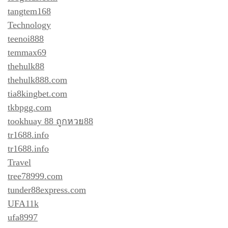
tangtem168
Technology
teenoi888
temmax69
thehulk88
thehulk888.com
tia8kingbet.com
tkbpgg.com
tookhuay 88 ถูกหวย88
tr1688.info
tr1688.info
Travel
tree78999.com
tunder88express.com
UFA11k
ufa8997