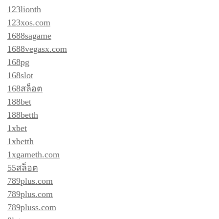
123lionth
123xos.com
1688sagame
1688vegasx.com
168pg
168slot
168สล็อต
188bet
188betth
1xbet
1xbetth
1xgameth.com
55สล็อต
789plus.com
789plus.com
789pluss.com