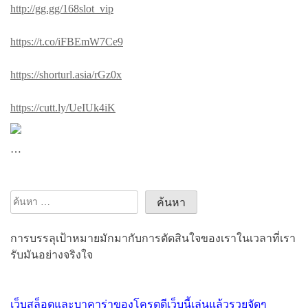
http://gg.gg/168slot_vip
https://t.co/iFBEmW7Ce9
https://shorturl.asia/rGz0x
https://cutt.ly/UeIUk4iK
…
ค้นหา
สำหรับ:
การบรรลุเป้าหมายมักมากับการตัดสินใจของเราในเวลาที่เรา
รับมันอย่างจริงใจ
เว็บสล็อตและบาคาร่าของโครตดีเว็บนี้เล่นแล้วรวยจัดๆ