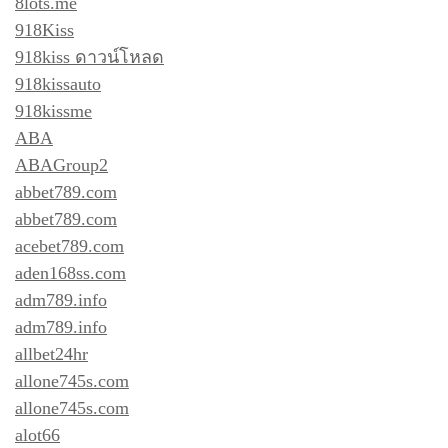
8lots.me
918Kiss
918kiss ดาวน์โหลด
918kissauto
918kissme
ABA
ABAGroup2
abbet789.com
abbet789.com
acebet789.com
aden168ss.com
adm789.info
adm789.info
allbet24hr
allone745s.com
allone745s.com
alot66