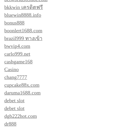
bkkwin เครดิตฟรี
bluewin8888.info
bonus888
boonlert1688.com
brazil999 ทางเข้า
bwvip4.com
carlo999.net
cashgame168
Casino
chang7777
cupcake88x.com
daruma1688.com
debet slot
debet slot
dgb222hot.com
dr888