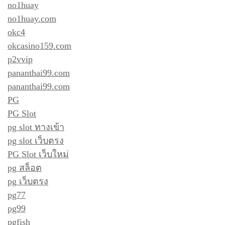
no1huay
no1huay.com
okc4
okcasino159.com
p2vvip
pananthai99.com
pananthai99.com
PG
PG Slot
pg slot ทางเข้า
pg slot เว็บตรง
PG Slot เว็บใหม่
pg สล็อต
pg เว็บตรง
pg77
pg99
pgfish