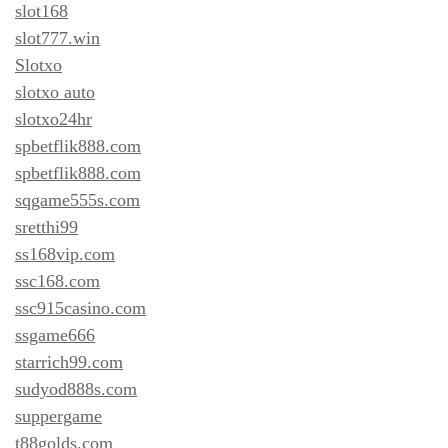
slot168
slot777.win
Slotxo
slotxo auto
slotxo24hr
spbetflik888.com
spbetflik888.com
sqgame555s.com
sretthi99
ss168vip.com
ssc168.com
ssc915casino.com
ssgame666
starrich99.com
sudyod888s.com
suppergame
t88golds.com