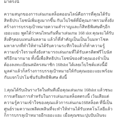
มาตรงนี้
ความสนุกของการเล่นเกมสล็อตออนไลน์คือการที่คุณได้รับ
สิทธิประโยชน์เพิ่มสูงมากขึ้น กับเว็บไซต์ที่มีคุณภาพรวมทั้งยัง
สร้างการบรรลุเป้าหมายความสำราญและก็สิทธิพิเศษดีๆอีก
เยอะแยะ พูดได้ว่าคนไหนกันที่มาเล่นเกม 168 slot คุณจะได้รับ
สิ่งดีๆตอบแทนล้นหลาม แล้วก็ที่สำคัญเป็นเป็นเว็บมหาโชค
มหาลาภที่ทำให้ท่านได้รับความระทึกใจแล้วก็ท้าความรู้
ความเข้าใจรวมทั้งยังสามารถเล่นเกมที่ได้รับเครดิตฟรีโบนัส
ฟรีอีกมากมาย ทั้งนี้เพื่อสิทธิประโยชน์ของตัวคุณเองจำเป็น
ต้องลงทะเบียนสมัครสมาชิก 168slot ได้เลยเว็บไซต์แห่งนี้มี
มูลค่าแล้วก็สร้างการบรรลุเป้าหมายให้กับคุณเยอะแยะพร้อม
กับแจกโปรโมชั่นรับสิทธิพิเศษ ดังนี้
1.คุณได้รับเงินรางวัลในทันทีเมื่อคุณเล่นเกม 168slot แล้วชนะ
การเตรียมการสำหรับในการเล่นเกมสล็อตตรงนี้ เว้นเสียแต่
ความรู้ความเข้าใจของคุณแล้วการเล่นเกม168สล็อต ที่นี่เป็น
ศูนย์รวมความเพลิดเพลินที่จะทำให้ท่านได้รับเทคโนโลยีแล้ว
ก็การบรรลุเป้าหมายอีกเยอะแยะ เมื่อคุณชนะปุบปับเงินจะ