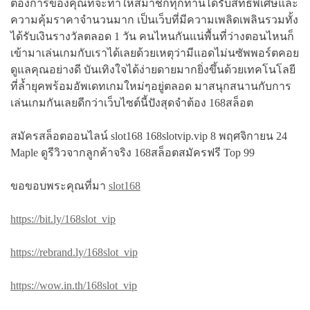
ต้องการของคุณที่จะทำให้สมาชิกทุกท่านได้รับสิทธิพิเศษและ
ความคุ้มราคาจำนวนมาก เป็นเว็บที่มีความเพลิดเพลินรวมทั้ง
ได้รับเงินรางวัลตลอด 1 วัน คนไหนกันแน่พื้นที่ว่างตอนไหนก็
เข้ามาเล่นเกมกับเราได้เลยด้วยเหตุว่ามีแอดไม่นซัพพอร์ตคอย
ดูแลคุณอย่างดี บันเทิงใจได้ง่ายดายมากยิ่งขึ้นด้วยเทคโนโลยี
ที่ล้ำยุคพร้อมอัพเดทเกมใหม่ๆอยู่ตลอด มาสนุกสนานกับการ
เล่นเกมกันเลยดีกว่าเว็บไซต์นี้ปังสุดจำต้อง 168สล็อต
สมัครสล็อตออนไลน์ slot168 168slotvip.vip 8 พฤศจิกายน 24
Maple ดูรีวิวจากลูกค้าจริง 168สล็อตสมัครฟรี Top 99
ขอขอบพระคุณที่มา
slot168
https://bit.ly/168slot_vip
https://rebrand.ly/168slot_vip
https://wow.in.th/168slot_vip