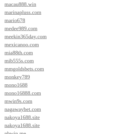
macau888.win
marinapluss.com
mario678
medee989.com
meekin365day.com
mexicanoo.com
mia88th.com
mib555s.com
mmgoldsbets.com
monkey789
mono1688
mono16888.com
mwin9s.com
nagawaybet.com
nakoya1688.site
nakoya1688.site
nbwin.me