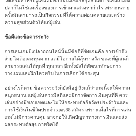
ได้เสริมสำหรับผู้เล่นที่มีทักษะในเชิงกลยุทธ์ แต่การเล่นเกมยิง
ปลาก็ไม่ใช่แค่เรื่องของการเข้ามาแสวงหากำไร เพราะหลาย
ครั้งมันสามารถเป็นกิจกรรมที่ให้ความผ่อนคลายและสร้าง
ความสุขส่วนตัวให้แก่ผู้เล่น
ข้อดีและข้อควรระวัง
การเล่นเกมยิงปลาออนไลน์นั้นมีข้อดีที่ชัดเจนคือ การเข้าถึง
ง่าย ไม่ต้องลงทุนมาก แต่มีโอกาสได้ลุ้นรางวัล ขณะที่ผู้เล่นก็
สามารถเล่นได้ทุกที่ ทุกเวลา อีกทั้งยังได้พัฒนาทักษะการ
วางแผนและฝึกไหวพริบในการเลือกใช้กระสุน
อย่างไรก็ตาม ข้อควรระวังก็ยังมีอยู่ ถึงแม้ว่าเกมนี้จะให้ความ
สนุกสนาน แต่ผู้เล่นควรมีสติและมีการจัดการเงินทุนที่ดี ควร
เล่นอย่างมีขอบเขตและไม่ให้กระทบต่อกิจวัตรประจำวันและ
การใช้เงินในชีวิตประจำ
xpay88 สมัคร
เพราะเมื่อไรที่การเล่น
เกมไม่มีการควบคุม อาจก่อให้เกิดปัญหาทางการเงินและส่ง
ผลกระทบต่อสุขภาพจิตได้