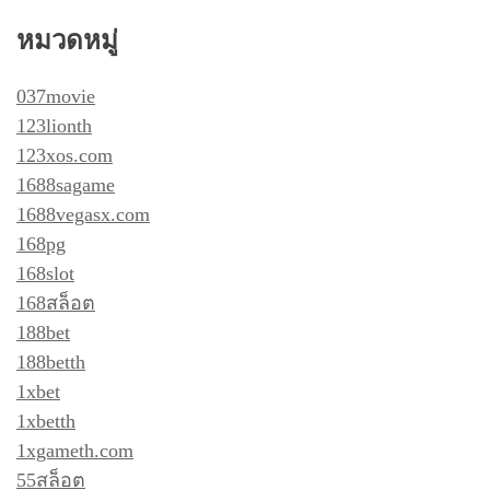
หมวดหมู่
037movie
123lionth
123xos.com
1688sagame
1688vegasx.com
168pg
168slot
168สล็อต
188bet
188betth
1xbet
1xbetth
1xgameth.com
55สล็อต