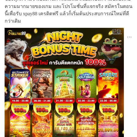
ความมากมายของเกม และโปรโมชั่นที่แจกจริง สมัครในตอน
นี้เพื่อรับ xpay88 เครดิตฟรี แล้วก็เริ่มต้นประสบการณ์ใหม่ที่ดี
กว่าเดิม
…