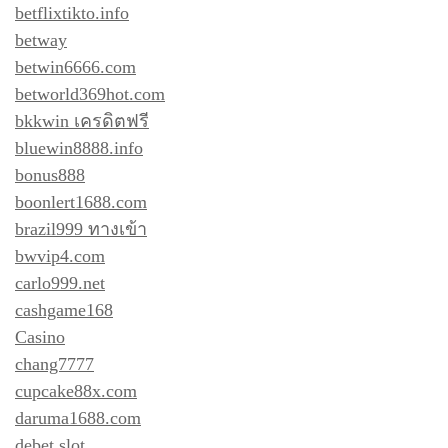
betflixtikto.info
betway
betwin6666.com
betworld369hot.com
bkkwin เครดิตฟรี
bluewin8888.info
bonus888
boonlert1688.com
brazil999 ทางเข้า
bwvip4.com
carlo999.net
cashgame168
Casino
chang7777
cupcake88x.com
daruma1688.com
debet slot