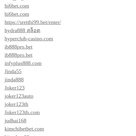
hi6bet.com
hi6bet.com
https://sretthi99.bet/enter/
hydra888 สล็อต
hyperclub-casino.com
ib888pro.bet
ib888pro.bet
infyplus888.com
Jinda55
jinda888
Joker123
joker123auto
joker123th
Joker123th.com
judhai168
kimchibetbet.com