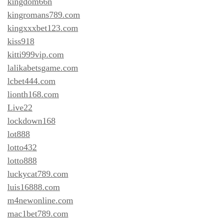
kingdom66n
kingromans789.com
kingxxxbet123.com
kiss918
kitti999vip.com
lalikabetsgame.com
lcbet444.com
lionth168.com
Live22
lockdown168
lot888
lotto432
lotto888
luckycat789.com
luis16888.com
m4newonline.com
mac1bet789.com