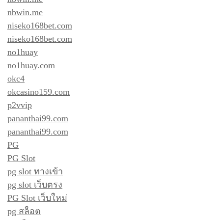
nbwin.me
niseko168bet.com
niseko168bet.com
no1huay
no1huay.com
okc4
okcasino159.com
p2vvip
pananthai99.com
pananthai99.com
PG
PG Slot
pg slot ทางเข้า
pg slot เว็บตรง
PG Slot เว็บใหม่
pg สล็อต