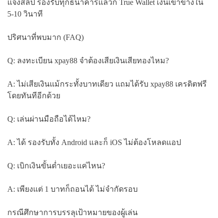
แจ้งสลิป รองรับทุกธนาคารแล้วก็ True Wallet เงินเข้าข้างใน
5-10 วินาที
ปริศนาที่พบมาก (FAQ)
Q: ลงทะเบียน xpay88 จำต้องเสียเงินเสียทองไหม?
A: ไม่เสียเงินแม้กระทั้งบาทเดียว แถมได้รับ xpay88 เครดิตฟรี
โดยทันทีอีกด้วย
Q: เล่นผ่านมือถือได้ไหม?
A: ได้ รองรับทั้ง Android และก็ iOS ไม่ต้องโหลดแอป
Q: เบิกเงินขั้นต่ำเยอะแค่ไหน?
A: เพียงแต่ 1 บาทก็ถอนได้ ไม่จำกัดรอบ
กรณีศึกษาการบรรลุเป้าหมายของผู้เล่น