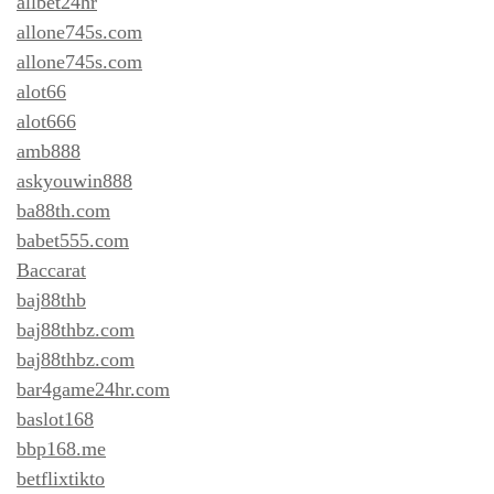
allbet24hr
allone745s.com
allone745s.com
alot66
alot666
amb888
askyouwin888
ba88th.com
babet555.com
Baccarat
baj88thb
baj88thbz.com
baj88thbz.com
bar4game24hr.com
baslot168
bbp168.me
betflixtikto