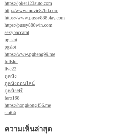
https://joker123auto.com
http://www.movie87hd.com
https://www.pussy888play.com
https://pussy888win.com
sexybaccarat
pg slot
pgslot
https://www.pgheng99.me
fullslot
live22
ดูหนัง
ดูหนังออนไลน์
ดูหนังฟรี
faro168
https://hongkong456.me
slot66
ความเห็นล่าสุด