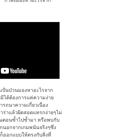
กำลังมองหาอะไรจาก
ามปั่นป่วนมองหาอะไรจาก
มิได้ต้องการแค่ความง่าย
รารถนาความเกี่ยวเนื่อง
คาร่าแล้วผิดสอดแทรกง่ายๆไม่
้นตอนซ้ำไปซ้ำมา หรือพบกับ
ากนอกจากเกมพนันจริงๆซึ่ง
็ออกแบบให้ตรงกับสิ่งที่