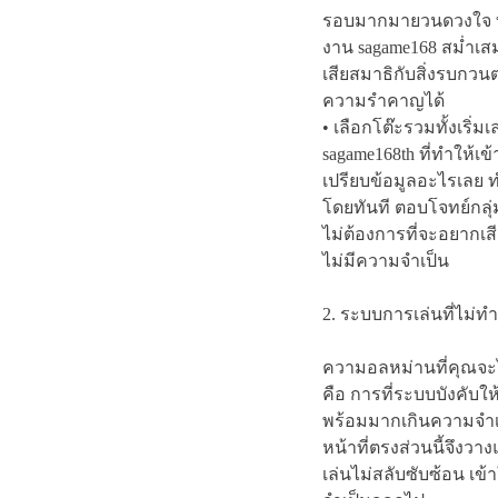
รอบมากมายวนดวงใจ ท
งาน sagame168 สม่ำเสม
เสียสมาธิกับสิ่งรบกวน
ความรำคาญได้
• เลือกโต๊ะรวมทั้งเริ่ม
sagame168th ที่ทำให้เข้
เปรียบข้อมูลอะไรเลย 
โดยทันที ตอบโจทย์กลุ่ม
ไม่ต้องการที่จะอยากเสี
ไม่มีความจำเป็น
2. ระบบการเล่นที่ไม่ทำ
ความอลหม่านที่คุณจะไ
คือ การที่ระบบบังคับ
พร้อมมากเกินความจำเ
หน้าที่ตรงส่วนนี้จึงวา
เล่นไม่สลับซับซ้อน เข้