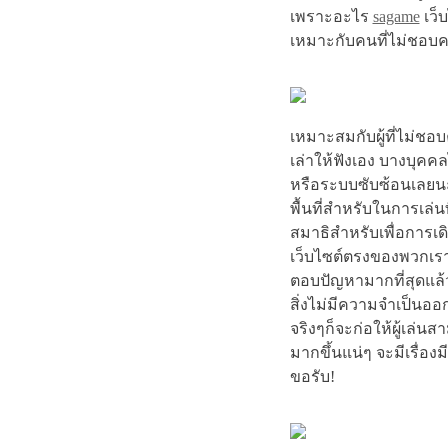
เพราะอะไร
sagame
เว็บ
เหมาะกับคนที่ไม่ชอบค
เหมาะสมกับผู้ที่ไม่ชอ
เล่าให้ฟังเอง บางบุคค
หรือระบบซับซ้อนเลยน
พื้นที่สำหรับในการเล่น
สมาธิสำหรับเพื่อการเด
เว็บไซต์ตรงของพวกเราเ
ตอบปัญหามากที่สุดแล้ว
สิ่งไม่มีความจำเป็นออกไป
จริงๆก็จะก่อให้ผู้เล่น
มากขึ้นแน่ๆ จะมีเรื่อง
ขอรับ!