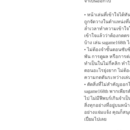
จำเป็นออกไป
• หน้าเล่นที่เข้าใจได้
ถูกจัดวางในตำแหน่งที่
ล่ำเวลาทำความเข้าใจใหม
เข้าใจแล้วว่าต้องกดต
บ้าง เล่น sagame168th
• ไม่ต้องจำขั้นตอนซับ
พัน การดูผล หรือการต
ทำเป็นในไม่กี่คลิก ทำใ
ตอนอะไรยุ่งยาก ไม่ต้อ
ความกดดันระหว่างเล่นไ
• ตัดสิ่งที่ไม่สำคัญออ
sagame168th พากเพียรตั
ไป ไม่มีฟีพบร์เกินจำเป
สิ่งทุกอย่างที่อยู่บนหน
อย่างแจ่มแจ้ง คุณก็สน
เปี่ยมไปเลย