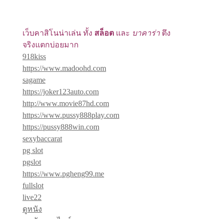
เว็บคาสิโนน่าเล่น ทั้ง
สล็อต
และ
บาคาร่า
ตึง
จริงแตกบ่อยมาก
918kiss
https://www.madoohd.com
sagame
https://joker123auto.com
http://www.movie87hd.com
https://www.pussy888play.com
https://pussy888win.com
sexybaccarat
pg slot
pgslot
https://www.pgheng99.me
fullslot
live22
ดูหนัง