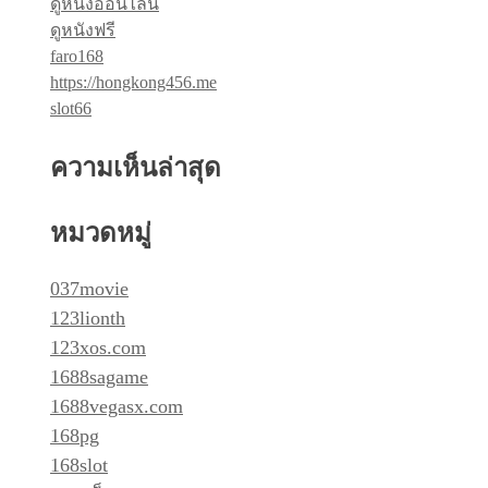
ดูหนังออนไลน์
ดูหนังฟรี
faro168
https://hongkong456.me
slot66
ความเห็นล่าสุด
หมวดหมู่
037movie
123lionth
123xos.com
1688sagame
1688vegasx.com
168pg
168slot