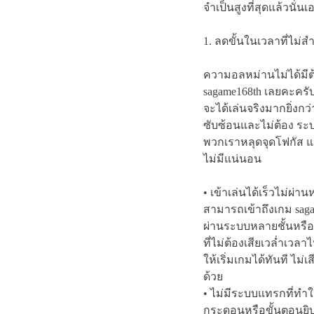
จำเป็นสูงที่สุดแล้วนั่น
1. ลดขั้นในเวลาที่ไม่สำค
ความอลหม่านไม่ได้มีต้
sagame168th เลยคะครับ
จะได้เล่นจริงมากยิ่งกว
ซับซ้อนและไม่ต้อง ร
พวกเราหลุดจุดโฟกัส แต่เ
ไม่มีแน่นอน
• เข้าเล่นได้เร็วไม่ผ
สามารถเข้าถึงเกม saga
ผ่านระบบหลายชั้นหรื
ที่ไม่ต้องเสียเวล่ำเวล
ให้เริ่มเกมได้ทันที ไม่
ด้วย
• ไม่มีระบบแทรกที่ทำให
กระดอนหรือขั้นตอนยิบ