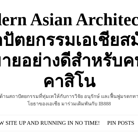
rn Asian Architec
าปัตยกรรมเอเชียสม
มายอย่างดีสำหรับคน
คาสิโน
ชาญด้านสถาปัตยกรรมที่ทุ่มเทให้กับการวิจัย อนุรักษ์ และฟื้นฟูมร
โยธาของเอเชีย มาร่วมเดิมพันกับ IB888
W SITE UP AND RUNNING IN NO TIME!
PIN POSTS