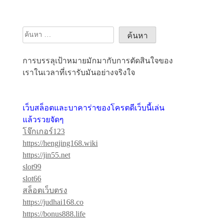
ค้นหา
สำหรับ:
การบรรลุเป้าหมายมักมากับการตัดสินใจของ
เราในเวลาที่เรารับมันอย่างจริงใจ
เว็บสล็อตและบาคาร่าของโครตดีเว็บนี้เล่น
แล้วรวยจัดๆ
โจ๊กเกอร์123
https://hengjing168.wiki
https://jin55.net
slot99
slot66
สล็อตเว็บตรง
https://judhai168.co
https://bonus888.life