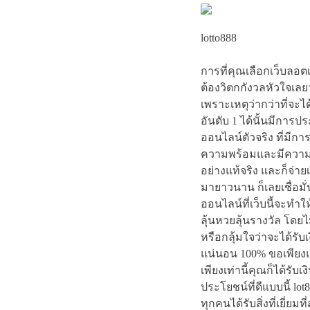
lotto888
การที่คุณเลือกเว็บลอตเ
ต้องวิตกกังวลหัวใจเลยว
เพราะเหตุว่ากว่าที่จะไ
อันดับ 1 ได้นั้นมีการ
ออนไลน์ตัวจริง ที่มีการพ
ความพร้อมและมีความ
อย่างแท้จริง และก็จ่ายเ
มายาวนาน ก็เลยเชื่อมั่
ออนไลน์ที่เว็บนี้จะทำ
ลุ้นหวยลุ้นรางวัล โดยไ
หรือกลุ้มใจว่าจะได้รับเ
แน่นอน 100% ขอเพียงแ
เพียงเท่านี้คุณก็ได้รับเ
ประโยชน์ที่ดีแบบนี้ lo
ทุกคนได้รับสิ่งที่เยี่ย