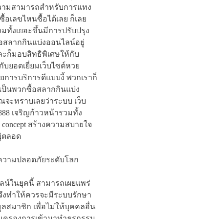
ยความสามารถสำหรับการแทง
้อเลขไหนซื้อได้เลย ก็เลย
ทั้งเยอะขึ้นมีการปรับปรุง
อสลากกินแบ่งออนไลน์อยู่
ะก็มอบสิทธิพิเศษให้กับ
กับยอดเยี่ยมเว็บไซต์หวย
ยการบริการดีแบบงี้ พวกเราก็
เป็นพวกซื้อสลากกินแบ่ง
ุณจะทราบเลยว่าระบบ เว็บ
88 เจริญก้าวหน้ารวมทั้ง
ง concept สร้างความสบายใจ
ู่ตลอด
าความปลอดภัยระดับโลก
ลน์ในยุคนี้ สามารถเผยแพร่
กจึงทำให้ควรจะมีระบบรักษา
มาชิก เพื่อไม่ให้บุคคลอื่น
ุ้มครองการเข้ามาทำธุรกรรม