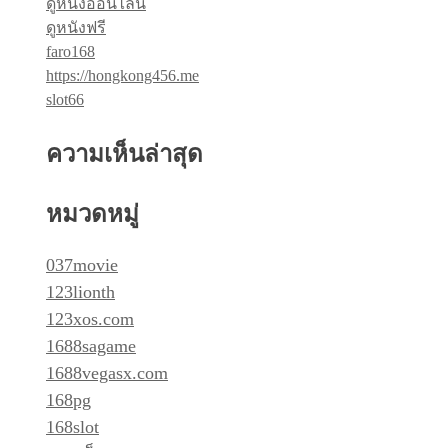
ดูหนังออนไลน์
ดูหนังฟรี
faro168
https://hongkong456.me
slot66
ความเห็นล่าสุด
หมวดหมู่
037movie
123lionth
123xos.com
1688sagame
1688vegasx.com
168pg
168slot