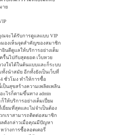
กมาย
VIP
 คุณจะได้รับการดูแลแบบ VIP
ามองเห็นจุดสำคัญของสมาชิก
ยินดีดูแลให้บริการอย่างเต็ม
กครื้นไปกับสุดยอด เว็บหวย
ดวงใจได้ในต้นแบบและก็ระบบ
้งนำสมัย อีกทั้งยังเป็นเว็บที่
4 ชั่วโมง ทำให้การซื้อ
้เป็นสุขสร้างความเพลิดเพลิน
อะไรก็ตามขึ้นทาง admin
็ให้บริการอย่างเต็มเปี่ยม
ี่เยี่ยมที่สุดและไม่จำเป็นต้อง
วกเราสามารถติดต่อสมาชิก
ผลดังกล่าวเมื่อคุณมีปัญหา
หว่างการซื้อลอตเตอรี่