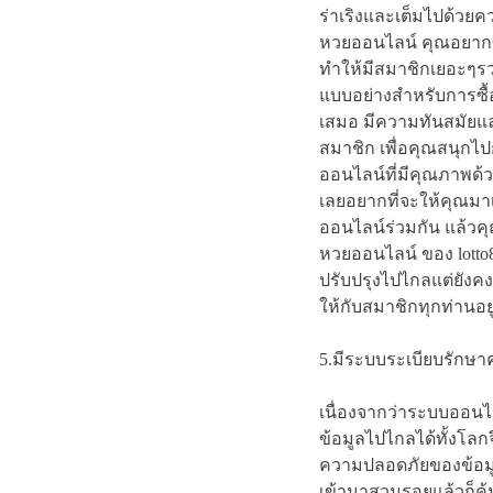
ร่าเริงและเต็มไปด้ว
หวยออนไลน์ คุณอยากซื
ทำให้มีสมาชิกเยอะๆรวม
แบบอย่างสำหรับการซื้
เสมอ มีความทันสมัยแล
สมาชิก เพื่อคุณสนุกไป
ออนไลน์ที่มีคุณภาพด้ว
เลยอยากที่จะให้คุณมา
ออนไลน์ร่วมกัน แล้วค
หวยออนไลน์ ของ lotto8
ปรับปรุงไปไกลแต่ยังค
ให้กับสมาชิกทุกท่านอย
5.มีระบบระเบียบรักษ
เนื่องจากว่าระบบออนไ
ข้อมูลไปไกลได้ทั้งโล
ความปลอดภัยของข้อมูลส
เข้ามาสวมรอยแล้วก็ค