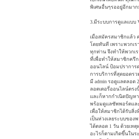
พิเศษอื่นๆรออยู่อีกมา
3.มีระบบการดูแลแบบ 
เมื่อสมัครสมาชิกแล้ว
โดยทันที เพราะพวกเร
ทุกท่าน จึงทำให้พวกเรา
ที่เพื่อทำให้สมาชิกครึ
ออนไลน์ ป้อมปราการ
การบริการที่สุดยอดรวมทั
มี admin รอดูแลตลอด 2
ลอตเตอรี่ออนไลน์ตรงนี
และก็หากกำเนิดปัญหา
พร้อมดูแลซัพพอร์ตและก
เพื่อให้สมาชิกได้รับสิ่งท
เป็นห่วงเลยระบบของพ
ได้ตลอด 1 วัน ด้วยเหตุ
อะไรก็ตามเกิดขึ้นในระ