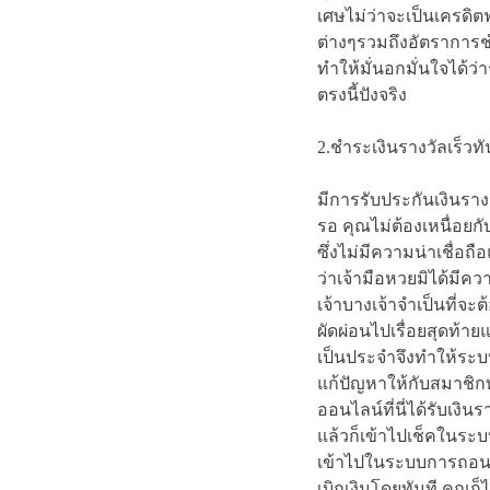
เศษไม่ว่าจะเป็นเครดิต
ต่างๆรวมถึงอัตราการชำร
ทำให้มั่นอกมั่นใจได้ว
ตรงนี้ปังจริง
2.ชำระเงินรางวัลเร็วท
มีการรับประกันเงินรางว
รอ คุณไม่ต้องเหนื่อยก
ซึ่งไม่มีความน่าเชื่อถือ
ว่าเจ้ามือหวยมิได้มีค
เจ้าบางเจ้าจำเป็นที่จะต
ผัดผ่อนไปเรื่อยสุดท้ายแ
เป็นประจำจึงทำให้ระบบเว
แก้ปัญหาให้กับสมาชิกทุ
ออนไลน์ที่นี่ได้รับเงิน
แล้วก็เข้าไปเช็คในร
เข้าไปในระบบการถอนเง
เบิกเงินโดยทันที คุณก็ได