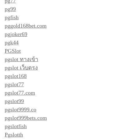
pg77
pg99
pgfish
pggold168bet.com
pgjoker69
pgk44
PGSlot
pgslot ทางเข้า
pgslot เว็บตรง
pgslot168
pgslot77
pgslot77.com
pgslot99
pgslot9999.co
pgslot999bets.com
pgslotfish
Pgslotth