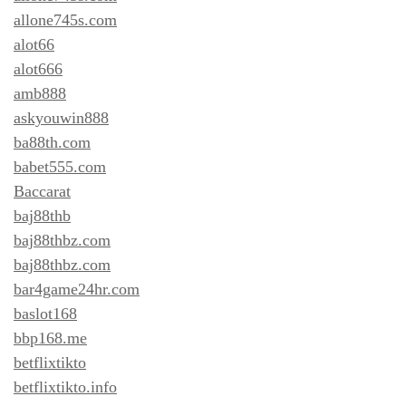
allone745s.com
alot66
alot666
amb888
askyouwin888
ba88th.com
babet555.com
Baccarat
baj88thb
baj88thbz.com
baj88thbz.com
bar4game24hr.com
baslot168
bbp168.me
betflixtikto
betflixtikto.info