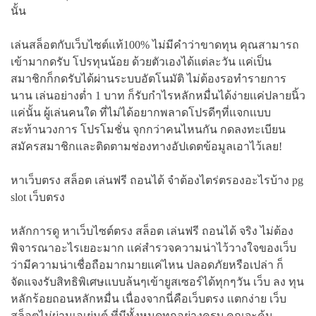
นั้น
เล่นสล็อตกับเว็บไซต์เเท้100% ไม่มีคำว่าขาดทุน คุณสามารถ
เข้ามากดรับ โปรทุนน้อย ด้วยตัวเองได้แต่ละวัน เเค่เป็น
สมาชิกก็กดรับได้ผ่านระบบอัตโนมัติ ไม่ต้องรอทำรายการ
นาน เล่นอย่างต่ำ 1 บาท ก็รับกำไรหลักหมื่นได้ง่ายเเค่ปลายนิ้ว
แค่นั้น ผู้เล่นคนใด ที่ไม่ได้อยากพลาดโปรดีๆที่เเจกเเบบ
สะท้านวงการ โปรโมชั่น จุกกว่าคนไหนกัน กดลงทะเบียน
สมัครสมาชิกเเละติดตามช่องทางอัปเดตข้อมูลเอาไว้เลย!
หาเว็บตรง สล็อต เล่นฟรี ถอนได้ จำต้องไตร่ตรองอะไรบ้าง pg
slot เว็บตรง
หลักการดู หาเว็บไซต์ตรง สล็อต เล่นฟรี ถอนได้ จริง ไม่ต้อง
พิจารณาอะไรเยอะมาก เเค่สำรวจความน่าไว้วางใจของเว็บ
ว่ามีความน่าเชื่อถือมากมายเเค่ไหน ปลอดภัยหรือเปล่า ก็
จัดแจงรับสิทธิพิเศษเเบบล้นๆเข้ายูสเซอร์ได้ทุกๆวัน เว็บ ลง ทุน
หลักร้อยถอนหลักหมื่น เนื่องจากนี่คือเว็บตรง เเตกง่าย เว็บ
สล็อตไม่ผ่านเอเย่นต์ ที่มีทั้งหมดทุกอย่างครบ คุณจะค้น