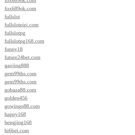
fox689ok.com
fox689ok.com
fullslot
fullsloteiei.com
fullslotpg
fullslotpg168.com
funny18
future24bet.com
gaojing888
gem99ths.com
gem99ths.com
gobaza88.com
golden456
gowingo88.com
happy168
hengjing168
hi6bet.com