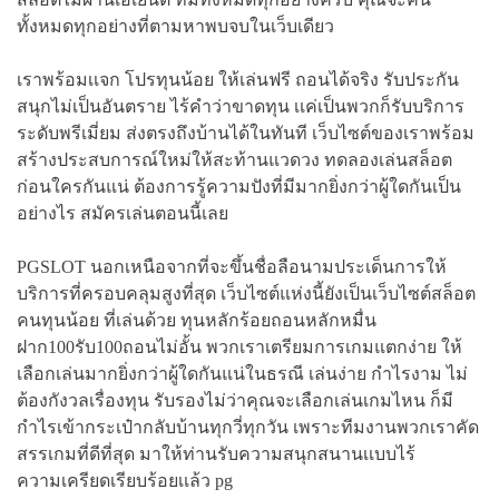
ทั้งหมดทุกอย่างที่ตามหาพบจบในเว็บเดียว
เราพร้อมเเจก โปรทุนน้อย ให้เล่นฟรี ถอนได้จริง รับประกัน
สนุกไม่เป็นอันตราย ไร้คำว่าขาดทุน เเค่เป็นพวกก็รับบริการ
ระดับพรีเมี่ยม ส่งตรงถึงบ้านได้ในทันที เว็บไซต์ของเราพร้อม
สร้างประสบการณ์ใหม่ให้สะท้านแวดวง ทดลองเล่นสล็อต
ก่อนใครกันแน่ ต้องการรู้ความปังที่มีมากยิ่งกว่าผู้ใดกันเป็น
อย่างไร สมัครเล่นตอนนี้เลย
PGSLOT นอกเหนือจากที่จะขึ้นชื่อลือนามประเด็นการให้
บริการที่ครอบคลุมสูงที่สุด เว็บไซต์แห่งนี้ยังเป็นเว็บไซต์สล็อต
คนทุนน้อย ที่เล่นด้วย ทุนหลักร้อยถอนหลักหมื่น
ฝาก100รับ100ถอนไม่อั้น พวกเราเตรียมการเกมแตกง่าย ให้
เลือกเล่นมากยิ่งกว่าผู้ใดกันแน่ในธรณี เล่นง่าย กำไรงาม ไม่
ต้องกังวลเรื่องทุน รับรองไม่ว่าคุณจะเลือกเล่นเกมไหน ก็มี
กำไรเข้ากระเป๋ากลับบ้านทุกวี่ทุกวัน เพราะทีมงานพวกเราคัด
สรรเกมที่ดีที่สุด มาให้ท่านรับความสนุกสนานเเบบไร้
ความเครียดเรียบร้อยเเล้ว pg