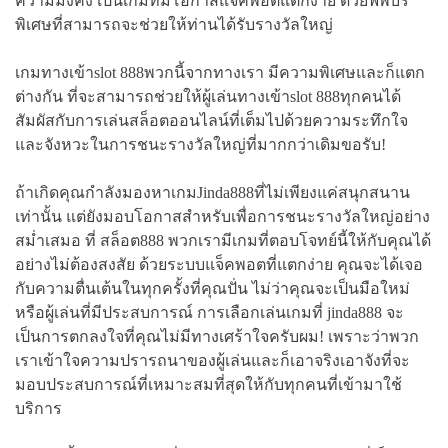
ความมั่งคั่ง เป็นเกมที่มีโอกาสแจ็คพอตแตกง่าย ด้วยฟีพบร์
พิเศษที่สามารถจะช่วยให้ท่านได้รับรางวัลใหญ่
เกมทางเข้าslot 888พวกนี้จากทางเรา มีความพิเศษและก็แตก
ต่างกัน ที่จะสามารถช่วยให้ผู้เล่นทางเข้าslot 888ทุกคนได้
สัมผัสกับการเล่นสล็อตออนไลน์ที่เต็มไปด้วยความระทึกใจ
และจังหวะในการชนะรางวัลใหญ่ที่มากกว่าเดิมขอรับ!
ถ้าเกิดคุณกำลังมองหาเกมJinda888ที่ไม่เพียงแค่สนุกสนาน
เท่านั้น แต่ยังมอบโอกาสสำหรับเพื่อการชนะรางวัลใหญ่อย่าง
สม่ำเสมอ ที่ สล็อต888 พวกเรามีเกมที่ตอบโจทย์นี้ให้กับคุณได้
อย่างไม่ต้องสงสัย ด้วยระบบแจ็คพอตที่แตกง่าย คุณจะได้เจอ
กับความตื่นเต้นในทุกครั้งที่คุณปั่น ไม่ว่าคุณจะเป็นมือใหม่
หรือผู้เล่นที่มีประสบการณ์ การเลือกเล่นเกมที่ jinda888 จะ
เป็นการตกลงใจที่คุณไม่มีทางเศร้าใจครับผม! เพราะว่าพวก
เราเข้าใจความปรารถนาของผู้เล่นและก็เอาจริงเอาจังที่จะ
มอบประสบการณ์ที่เหมาะสมที่สุดให้กับทุกคนที่เข้ามาใช้
บริการ