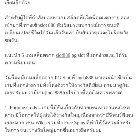
เยี่ยมอีกด้วย
สำหรับผู้ใดที่กำลังมองหาเกมสล็อตที่แจ็คพ็อตแตกง่าย ลอง
เข้ามาที่ ทางเข้าslot 888 สัมผัสประสบการณ์การชนะที่
เปลี่ยนแปลงชีวิตได้วันแล้ววันเล่า ยืนยันว่าคุณจะไม่ผิดหวัง
ขอรับ!
แนะนำ 5 เกมสล็อตจาก
slot888
pg slot ที่แตกง่ายและได้รับ
ความนิยมเล่น!
วันนี้ผมมีเกมสล็อตจาก PG Slot ที่ jinda888 มาแนะนำ ซึ่งเป็น
เกมที่แตกง่ายรวมทั้งโด่งดังว่าให้รางวัลดีเยี่ยม ตามมาดูกัน
เลยครับผมว่ามีเกมjinda888อะไรบ้างที่คุณไม่ควรพลาด!
1. Fortune Gods – เกมนี้มีธีมเกี่ยวกับทวยเทพเทวดาแห่งโชค
ลาภ มีโอกาสให้ผู้เล่นได้รางวัลใหญ่เนื่องจากว่ามีฟีพบร์พิเศษ
เยอะมาก เช่น Wilds รวมทั้ง Free Spins ที่ทำให้จังหวะสำหรับ
ในการชนะรางวัลใหญ่มากขึ้นอย่างยิ่งครับผม