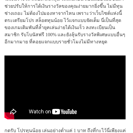
ช่วยปรับให้การได้เงินรางวัลของคุณง่ายมากยิ่งขึ้น ไม่มีทุน
ช่างเถอะ ไม่ต้องไปมองหาจากไหน เพราะว่าเว็บไซต์แห่งนี้
ตระเตรียมโปร สล็อตทุนน้อย ไว้เเจกเเบบจัดเต็ม นี่เป็นที่สุด
ของเกมเดิมพันที่ล้ำยุคเล่นง่ายได้เงินเร็ว ลงทะเบียนเป็น
สมาชิก รับโบนัสฟรี 100% เเละยังลุ้นรับรางวัลพิเศษเเบบอื่นๆ
อีกมากมาย ที่คอยเเจกเเบบรายชั่วโมงไม่มีทางหยุด
กดรับ โปรทุนน้อย เล่นอย่างต่ำเเค่ 1 บาท ถึงที่กะไว้นี่เพียงแค่