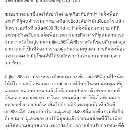
แจ็คพ็อตแตกง่าย สถิติแตกทุกวี่ทุกวัน !
ผมอยากจะมาชี้แจงให้เข้าใจง่ายๆเกี่ยวกับคำว่า “แจ็คพ็อต
แตก” ที่ผู้คนจำนวนมากบางทีอาจยังสงสัยว่ามันคืออะไร แล้ว
ก็เพราะอะไรที่ สล็อต888 ถึงกล่าวว่าแจ็คพ็อตแตกง่าย สถิติ
แตกทุกวันครับผม แจ็คพ็อตแตก หมายถึง การที่ผู้เล่นสามารถ
ชนะรางวัลใหญ่จากเกมjinda888ได้ ซึ่งรางวัลนี้ชอบมีมูลค่าสูง
มาก และก็เป็นที่ต้องการของผู้เล่นสล็อตทุกคน การที่แจ็คพ็อต
แตก แสดงว่ามีผู้โชคดีที่ได้รับเงินรางวัลจำนวนมากมายจาก
เกมนั้นๆ
ที่ jinda888 เรามีระบบระเบียบเกมทางเข้าslot 888ที่ถูกดีไซน์มา
ให้มีโอกาสแจ็คพ็อตแตกง่ายยิ่งกว่าที่อื่นๆ โน่นเป็นเหตุผลที่ผู้
เล่นหลายท่านชอบพอแล้วก็เลือกเล่นกับเรา ด้วยระบบเกมที่
เป็นกลางแล้วก็ช่องทางในการชนะที่สูง ทำให้แจ็คพ็อตแตก
หลายครั้งกว่าเว็บอื่นๆเพิ่มไปอีก สถิติแตกทุกเมื่อเชื่อวันที่
slot888 มีสาเหตุจากปริมาณผู้เล่นjinda888ที่มากขึ้นรวมทั้งปั่น
ที่บ่อยมาก ผู้เล่นของเราได้พิสูจน์แล้วว่าเกมสล็อตที่นี่ไม่เพียง
แต่ให้ความสนุกสนาน แต่ว่ายังเปิดโอกาสสำหรับการชนะที่ดี