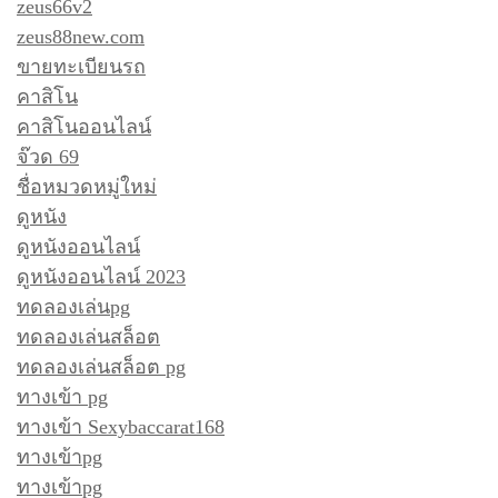
zeus66v2
zeus88new.com
ขายทะเบียนรถ
คาสิโน
คาสิโนออนไลน์
จ๊วด 69
ชื่อหมวดหมู่ใหม่
ดูหนัง
ดูหนังออนไลน์
ดูหนังออนไลน์ 2023
ทดลองเล่นpg
ทดลองเล่นสล็อต
ทดลองเล่นสล็อต pg
ทางเข้า pg
ทางเข้า Sexybaccarat168
ทางเข้าpg
ทางเข้าpg