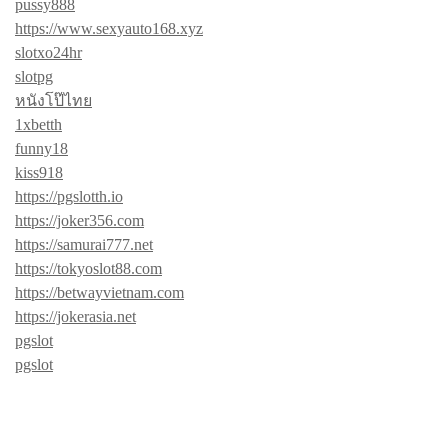
pussy888
https://www.sexyauto168.xyz
slotxo24hr
slotpg
หนังโป๊ไทย
1xbetth
funny18
kiss918
https://pgslotth.io
https://joker356.com
https://samurai777.net
https://tokyoslot88.com
https://betwayvietnam.com
https://jokerasia.net
pgslot
pgslot