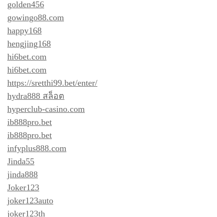
golden456
gowingo88.com
happy168
hengjing168
hi6bet.com
hi6bet.com
https://sretthi99.bet/enter/
hydra888 สล็อต
hyperclub-casino.com
ib888pro.bet
ib888pro.bet
infyplus888.com
Jinda55
jinda888
Joker123
joker123auto
joker123th