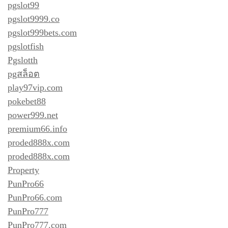
pgslot99
pgslot9999.co
pgslot999bets.com
pgslotfish
Pgslotth
pgสล็อต
play97vip.com
pokebet88
power999.net
premium66.info
proded888x.com
proded888x.com
Property
PunPro66
PunPro66.com
PunPro777
PunPro777.com