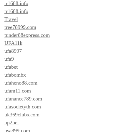
tr1688.info
tr1688.info
Travel
tree78999.com
tunder88express.com
UFA11k
ufa8997
ufa9
ufabet
ufabombx
ufaheno88.com
ufam11.com
ufanance789.com
ufasocietyth.com
uk369clubs.com
up2bet
usa899.com