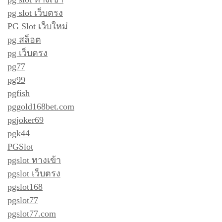
pg slot เว็บตรง
PG Slot เว็บใหม่
pg สล็อต
pg เว็บตรง
pg77
pg99
pgfish
pggold168bet.com
pgjoker69
pgk44
PGSlot
pgslot ทางเข้า
pgslot เว็บตรง
pgslot168
pgslot77
pgslot77.com