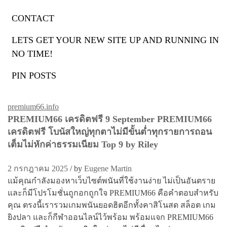
CONTACT
หมวดหมู่:
premium66.info
LETS GET YOUR NEW SITE UP AND RUNNING IN
NO TIME!
PIN POSTS
premium66.info
premium66.info
PREMIUM66 เครดิตฟรี 9 September PREMIUM66
เครดิตฟรี โบนัสใหญ่ทุกตาไม่มีขั้นต่ำทุกรายการถอน
เต็มไม่หักค่าธรรมเนียม Top 9 by Riley
2 กรกฎาคม 2025
/
by
Eugene Martin
แม้คุณกำลังมองหาเว็บไซต์พนันที่ใช้งานง่าย ไม่เป็นอันตราย
และก็มีโปรโมชั่นถูกอกถูกใจ PREMIUM66 คือคำตอบสำหรับ
คุณ ตรงนี้เรารวมเกมพนันยอดฮิตอีกทั้งคาสิโนสด สล็อต เกม
ยิงปลา และก็กีฬาออนไลน์ไว้พร้อม พร้อมแจก PREMIUM66