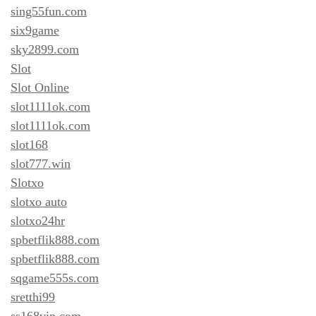
sing55fun.com
six9game
sky2899.com
Slot
Slot Online
slot1111ok.com
slot1111ok.com
slot168
slot777.win
Slotxo
slotxo auto
slotxo24hr
spbetflik888.com
spbetflik888.com
sqgame555s.com
sretthi99
ss168vip.com