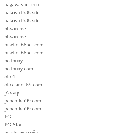
nagawaybet.com
nakoya1688.site
nakoya1688.site
nbwin.me
nbwin.me
niseko168bet.com
niseko168bet.com
no1huay
no1huay.com
okc4
okcasino159.com
p2vvip
pananthai99.com
pananthai99.com
PG
PG Slot
pg slot ทางเข้า