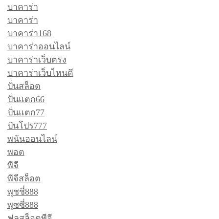
บาคาร่า
บาคาร่า
บาคาร่า168
บาคาร่าออนไลน์
บาคาร่าเว็บตรง
บาคาร่าเว็บไหนดี
ปั่นสล็อต
ปั่นแตก66
ปั่นแตก77
ปันโปร777
พนันออนไลน์
พอต
พีจี
พีจีสล็อต
พุชชี่888
พุซซี่888
ฟลูสล็อตพีจี