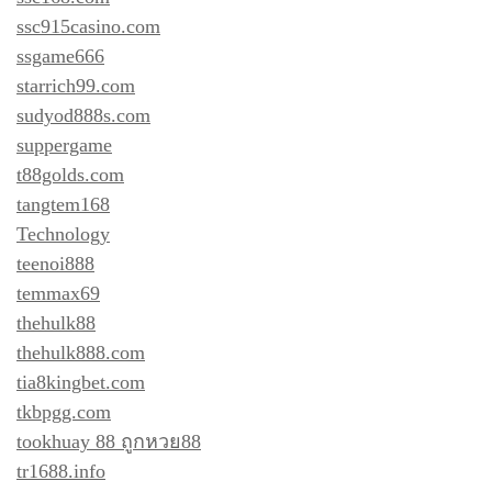
ssc915casino.com
ssgame666
starrich99.com
sudyod888s.com
suppergame
t88golds.com
tangtem168
Technology
teenoi888
temmax69
thehulk88
thehulk888.com
tia8kingbet.com
tkbpgg.com
tookhuay 88 ถูกหวย88
tr1688.info