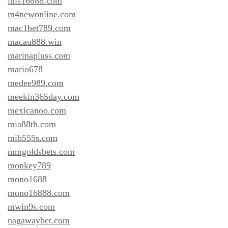
luis16888.com
m4newonline.com
mac1bet789.com
macau888.win
marinapluss.com
mario678
medee989.com
meekin365day.com
mexicanoo.com
mia88th.com
mib555s.com
mmgoldsbets.com
monkey789
mono1688
mono16888.com
mwin9s.com
nagawaybet.com