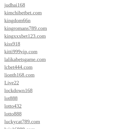
judhai168
kimchibetbet.com
kingdom66n
kingromans789.com
kingxxxbet123.com
kiss918
kitti999vip.com
lalikabetsgame.com
lcbet444.com
lionth168.com
Live22
lockdown168
lot888
lotto432
lotto888
luckycat789.com