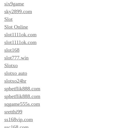
six9game
sky2899.com
Slot
Slot Online
slot1111ok.com
slot1111ok.com
slot168
slot777.win
Slotxo
slotxo auto
slotxo24hr
spbetflik888.com
spbetflik888.com
sqgame555s.com
sretthi99
ss168vip.com
ssc168.com