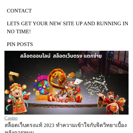
CONTACT
หมวดหมู่:
Casino
LETS GET YOUR NEW SITE UP AND RUNNING IN
NO TIME!
PIN POSTS
Casino
สล็อตเว็บตรงแท้ 2023 ทำความเข้าใจกับจิตวิทยาเบื้อง
หลังการหมุน