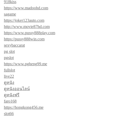
918kiss
https://www.madoohd.com
sagame
https://joker123auto.com
http://www.movie87hd.com
https://www.pussy888play.com
https://pussy888win.com
sexybaccarat
pg slot
pgslot
https://www.pgheng99.me
fullslot
live22
ดูหนัง
ดูหนังออนไลน์
ดูหนังฟรี
faro168
https://hongkong456.me
slot66