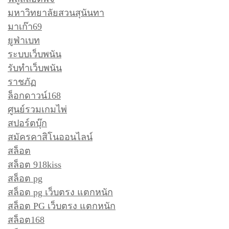
มหาวิทยาลัยสวนสุนันทา
มาเก๊า69
ยูฟ่าเบท
ระบบเว็บพนัน
รับทำเว็บพนัน
ราชภัฏ
ล็อกดาวน์168
ศูนย์รวมเกมไพ่
สปอร์ตบุ๊ก
สมัครคาสิโนออนไลน์
สล็อต
สล็อต 918kiss
สล็อต pg
สล็อต pg เว็บตรง แตกหนัก
สล็อต PG เว็บตรง แตกหนัก
สล็อต168