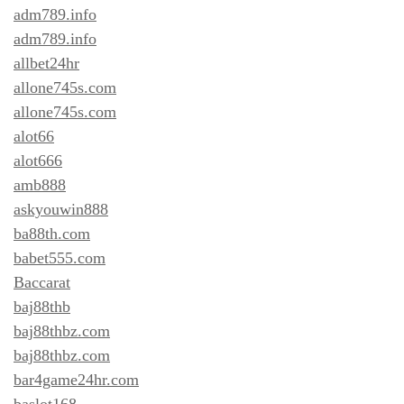
adm789.info
adm789.info
allbet24hr
allone745s.com
allone745s.com
alot66
alot666
amb888
askyouwin888
ba88th.com
babet555.com
Baccarat
baj88thb
baj88thbz.com
baj88thbz.com
bar4game24hr.com