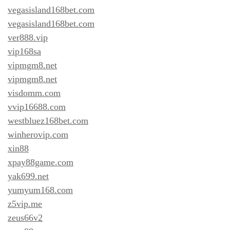
vegasisland168bet.com
vegasisland168bet.com
ver888.vip
vip168sa
vipmgm8.net
vipmgm8.net
visdomm.com
vvip16688.com
westbluez168bet.com
winherovip.com
xin88
xpay88game.com
yak699.net
yumyum168.com
z5vip.me
zeus66v2