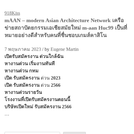
918Kiss
mAAN – modern Asian Architecture Network เครือ
ข่ายสถาปัตยกรรมเอเชียสมัยใหม่ m-aan Huc99 เป็นที่
หมายอย่างดีสำหรับคนที่ชื่นชอบเกมส์คาสิโน
7 พฤษภาคม 2023
/
by
Eugene Martin
เปิดรับสมัครงาน ด่วนใกล้ฉัน
หางานด่วน เริ่มงานทันที
หางานด่วน กทม
เปิด รับสมัครงาน
ด่วน
2023
เปิด รับสมัครงาน
ด่วน
2566
หางานด่วนรายวัน
โรงงานที่เปิดรับสมัครงานตอนนี้
บริษัทเปิดใหม่ รับสมัครงาน 2566
…