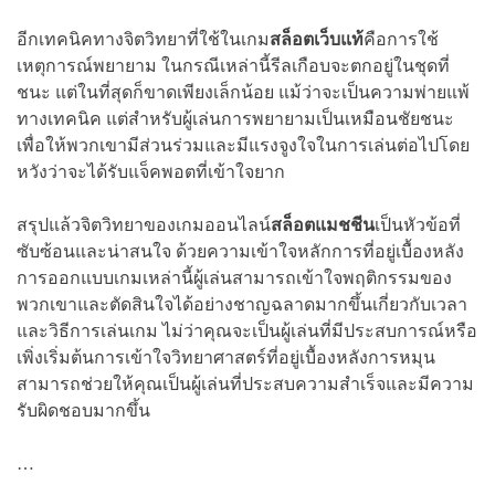
อีกเทคนิคทางจิตวิทยาที่ใช้ในเกม
สล็อตเว็บแท้
คือการใช้
เหตุการณ์พยายาม ในกรณีเหล่านี้รีลเกือบจะตกอยู่ในชุดที่
ชนะ แต่ในที่สุดก็ขาดเพียงเล็กน้อย แม้ว่าจะเป็นความพ่ายแพ้
ทางเทคนิค แต่สำหรับผู้เล่นการพยายามเป็นเหมือนชัยชนะ
เพื่อให้พวกเขามีส่วนร่วมและมีแรงจูงใจในการเล่นต่อไปโดย
หวังว่าจะได้รับแจ็คพอตที่เข้าใจยาก
สรุปแล้วจิตวิทยาของเกมออนไลน์
สล็อตแมชชีน
เป็นหัวข้อที่
ซับซ้อนและน่าสนใจ ด้วยความเข้าใจหลักการที่อยู่เบื้องหลัง
การออกแบบเกมเหล่านี้ผู้เล่นสามารถเข้าใจพฤติกรรมของ
พวกเขาและตัดสินใจได้อย่างชาญฉลาดมากขึ้นเกี่ยวกับเวลา
และวิธีการเล่นเกม ไม่ว่าคุณจะเป็นผู้เล่นที่มีประสบการณ์หรือ
เพิ่งเริ่มต้นการเข้าใจวิทยาศาสตร์ที่อยู่เบื้องหลังการหมุน
สามารถช่วยให้คุณเป็นผู้เล่นที่ประสบความสำเร็จและมีความ
รับผิดชอบมากขึ้น
…