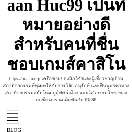
aan Huc99 เป็นที่
หมายอย่างดี
สำหรับคนที่ชื่น
ชอบเกมส์คาสิโน
https://m-aan.org เครือข่ายของนักวิจัยและผู้เชี่ยวชาญด้าน
สถาปัตยกรรมที่ทุ่มเทให้กับการวิจัย อนุรักษ์ และฟื้นฟูมรดกทาง
สถาปัตยกรรมสมัยใหม่ ภูมิทัศน์เมือง และวิศวกรรมโยธาของ
เอเชีย มาร่วมเดิมพันกับ IB888
BLOG