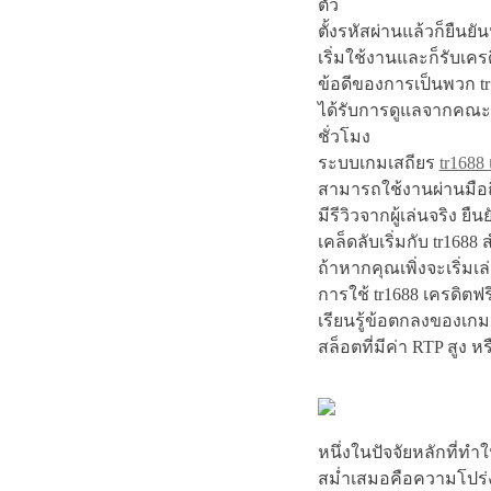
ตัว
ตั้งรหัสผ่านแล้วก็ยืน
เริ่มใช้งานและก็รับเคร
ข้อดีของการเป็นพวก t
ได้รับการดูแลจากคณ
ชั่วโมง
ระบบเกมเสถียร
tr1688 
สามารถใช้งานผ่านมือถื
มีรีวิวจากผู้เล่นจริง ย
เคล็ดลับเริ่มกับ tr1688
ถ้าหากคุณเพิ่งจะเริ่มเล
การใช้ tr1688 เครดิตฟ
เรียนรู้ข้อตกลงของเกม
สล็อตที่มีค่า RTP สูง หร
หนึ่งในปัจจัยหลักที่ทำ
สม่ำเสมอคือความโปร่ง