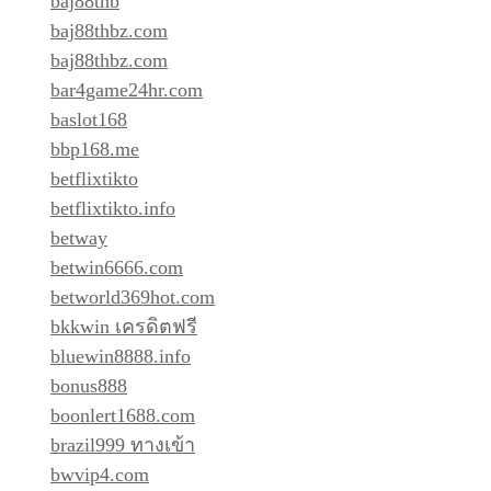
baj88thb
baj88thbz.com
baj88thbz.com
bar4game24hr.com
baslot168
bbp168.me
betflixtikto
betflixtikto.info
betway
betwin6666.com
betworld369hot.com
bkkwin เครดิตฟรี
bluewin8888.info
bonus888
boonlert1688.com
brazil999 ทางเข้า
bwvip4.com