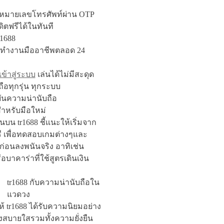
ยันหมายเลขโทรศัพท์ผ่าน OTP
ดิตฟรีได้ในทันที
r1688
ะทำงานมืออาชีพตลอด 24
เข้าสู่ระบบ
เล่นได้ไม่มีสะดุด
อทุกรุ่น ทุกระบบ
ืนยันความน่านับถือ
 สำหรับมือใหม่
่นบน tr1688 ชี้แนะให้เริ่มจาก
รี เพื่อทดสอบเกมต่างๆและ
ก่อนลงพนันจริง อาทิเช่น
ือบาคาร่าที่ใช้สูตรเดินเงิน
tr1688 กับความน่านับถือใน
แวดวง
ให้ tr1688 ได้รับความนิยมอย่าง
สบายใสรวมทั้งความยั่งยืน