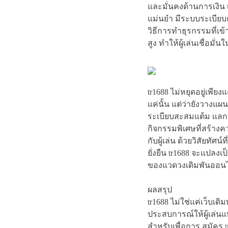
และมั่นคงด้านการเงิน 
แม่นยำ มีระบบระเบียบค
วิธีการทำธุรกรรมที่เข
สูง ทำให้ผู้เล่นเชื่อมั่
tr1688 ไม่หยุดอยู่เพี
แค่นั้น แต่ว่ายังวาง
ระเบียบสะสมแต้ม แลกเ
กิจกรรมพิเศษที่สร้างค
กับผู้เล่น ด้วยวิสัยทัศ
ยั่งยืน tr1688 จะแปลงเ
ของแวดวงเดิมพันออนไ
ผลสรุป
tr1688 ไม่ใช่แค่เว็บเดิ
ประสบการณ์ให้ผู้เล่น
สำหรับเพื่อการ สมัคร