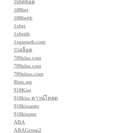
168สล็อต
188bet
188betth
1xbet
1xbetth
1xgameth.com
55สล็อต
789plus.com
789plus.com
789pluss.com
8lots.me
918Kiss
918kiss ดาวน์โหลด
918kissauto
918kissme
ABA
ABAGroup2