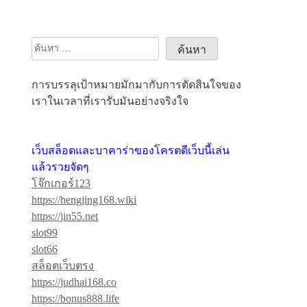
ค้นหา
สำหรับ:
การบรรลุเป้าหมายมักมากับการตัดสินใจของ
เราในเวลาที่เรารับมันอย่างจริงใจ
เว็บสล็อตและบาคาร่าของโครตดีเว็บนี้เล่น
แล้วรวยจัดๆ
โจ๊กเกอร์123
https://hengjing168.wiki
https://jin55.net
slot99
slot66
สล็อตเว็บตรง
https://judhai168.co
https://bonus888.life