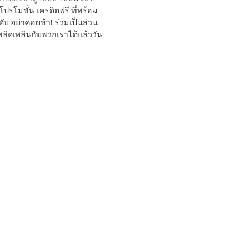
โปรโมชั่น เครดิตฟรี ที่พร้อม
ับ อย่าคอยช้า! ร่วมเป็นส่วน
ลิดเพลินกับพวกเราได้แล้ววัน