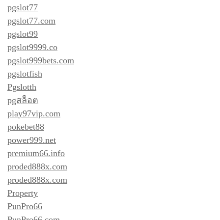
pgslot77
pgslot77.com
pgslot99
pgslot9999.co
pgslot999bets.com
pgslotfish
Pgslotth
pgสล็อต
play97vip.com
pokebet88
power999.net
premium66.info
proded888x.com
proded888x.com
Property
PunPro66
PunPro66.com