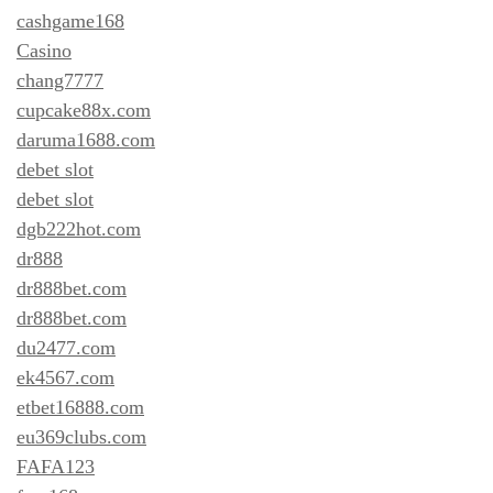
cashgame168
Casino
chang7777
cupcake88x.com
daruma1688.com
debet slot
debet slot
dgb222hot.com
dr888
dr888bet.com
dr888bet.com
du2477.com
ek4567.com
etbet16888.com
eu369clubs.com
FAFA123