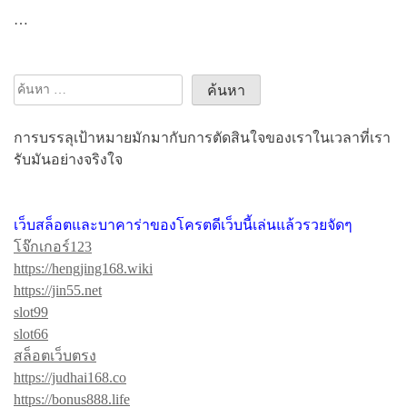
…
ค้นหา
สำหรับ:
การบรรลุเป้าหมายมักมากับการตัดสินใจของเราในเวลาที่เรา
รับมันอย่างจริงใจ
เว็บสล็อตและบาคาร่าของโครตดีเว็บนี้เล่นแล้วรวยจัดๆ
โจ๊กเกอร์123
https://hengjing168.wiki
https://jin55.net
slot99
slot66
สล็อตเว็บตรง
https://judhai168.co
https://bonus888.life