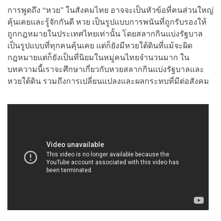
การพูดถึง “หวย” ในสังคมไทย อาจจะเป็นหัวข้อที่คนส่วนใหญ่
คุ้นเคยและรู้จักกันดี หวย เป็นรูปแบบการพนันที่ถูกรับรองให้
ถูกกฎหมายในประเทศไทยเท่านั้น โดยสลากกินแบ่งรัฐบาล
เป็นรูปแบบที่ทุกคนคุ้นเคย แต่ก็ยังมีหวยใต้ดินที่แม้จะผิด
กฎหมายแต่ก็ยังเป็นที่นิยมในหมู่คนไทยจำนวนมาก ใน
บทความนี้เราจะศึกษาเกี่ยวกับหวยสลากกินแบ่งรัฐบาลและ
หวยใต้ดิน รวมถึงการเปลี่ยนแปลงและผลกระทบที่มีต่อสังคม