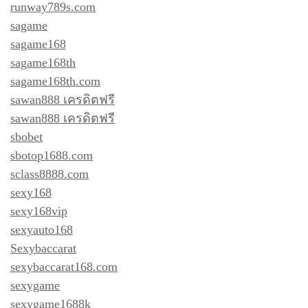
runway789s.com
sagame
sagame168
sagame168th
sagame168th.com
sawan888 เครดิตฟรี
sawan888 เครดิตฟรี
sbobet
sbotop1688.com
sclass8888.com
sexy168
sexy168vip
sexyauto168
Sexybaccarat
sexybaccarat168.com
sexygame
sexygame1688k