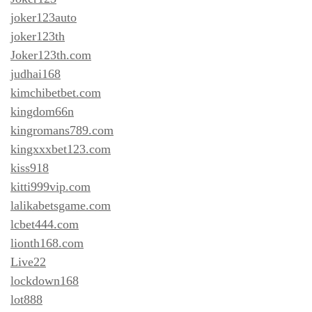
joker123auto
joker123th
Joker123th.com
judhai168
kimchibetbet.com
kingdom66n
kingromans789.com
kingxxxbet123.com
kiss918
kitti999vip.com
lalikabetsgame.com
lcbet444.com
lionth168.com
Live22
lockdown168
lot888