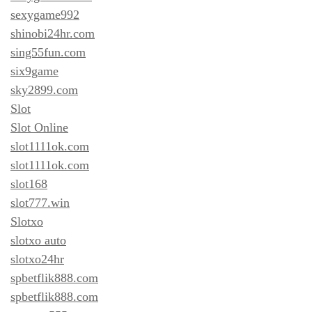
sexygame992
shinobi24hr.com
sing55fun.com
six9game
sky2899.com
Slot
Slot Online
slot1111ok.com
slot1111ok.com
slot168
slot777.win
Slotxo
slotxo auto
slotxo24hr
spbetflik888.com
spbetflik888.com