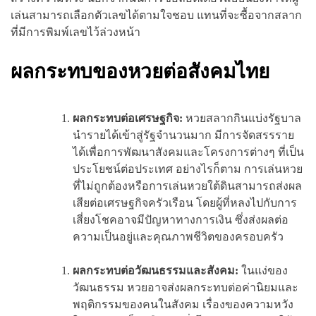
เล่นสามารถเลือกตัวเลขได้ตามใจชอบ แทนที่จะซื้อจากสลาก
ที่มีการพิมพ์เลขไว้ล่วงหน้า
ผลกระทบของหวยต่อสังคมไทย
ผลกระทบต่อเศรษฐกิจ:
หวยสลากกินแบ่งรัฐบาล
นำรายได้เข้าสู่รัฐจำนวนมาก มีการจัดสรรราย
ได้เพื่อการพัฒนาสังคมและโครงการต่างๆ ที่เป็น
ประโยชน์ต่อประเทศ อย่างไรก็ตาม การเล่นหวย
ที่ไม่ถูกต้องหรือการเล่นหวยใต้ดินสามารถส่งผล
เสียต่อเศรษฐกิจครัวเรือน โดยผู้ที่หลงไปกับการ
เสี่ยงโชคอาจมีปัญหาทางการเงิน ซึ่งส่งผลต่อ
ความเป็นอยู่และคุณภาพชีวิตของครอบครัว
ผลกระทบต่อวัฒนธรรมและสังคม:
ในแง่ของ
วัฒนธรรม หวยอาจส่งผลกระทบต่อค่านิยมและ
พฤติกรรมของคนในสังคม เรื่องของความหวัง