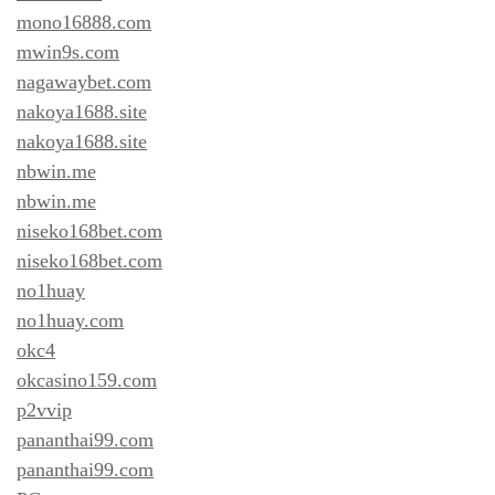
mono16888.com
mwin9s.com
nagawaybet.com
nakoya1688.site
nakoya1688.site
nbwin.me
nbwin.me
niseko168bet.com
niseko168bet.com
no1huay
no1huay.com
okc4
okcasino159.com
p2vvip
pananthai99.com
pananthai99.com