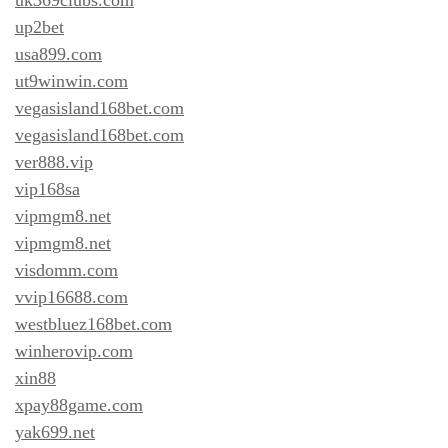
up2bet
usa899.com
ut9winwin.com
vegasisland168bet.com
vegasisland168bet.com
ver888.vip
vip168sa
vipmgm8.net
vipmgm8.net
visdomm.com
vvip16688.com
westbluez168bet.com
winherovip.com
xin88
xpay88game.com
yak699.net