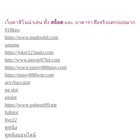
เว็บคาสิโนน่าเล่น ทั้ง
สล็อต
และ
บาคาร่า
ตึงจริงแตกบ่อยมาก
918kiss
https://www.madoohd.com
sagame
https://joker123auto.com
http://www.movie87hd.com
https://www.pussy888play.com
https://pussy888win.com
sexybaccarat
pg slot
pgslot
https://www.pgheng99.me
fullslot
live22
ดูหนัง
ดูหนังออนไลน์