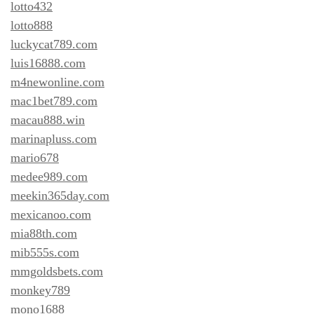
lotto432
lotto888
luckycat789.com
luis16888.com
m4newonline.com
mac1bet789.com
macau888.win
marinapluss.com
mario678
medee989.com
meekin365day.com
mexicanoo.com
mia88th.com
mib555s.com
mmgoldsbets.com
monkey789
mono1688