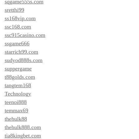
sqgame555s.com
sretthi99
ss168vip.com
ssc168.com
ssc915casino.com
ssgame666
starrich99.com
sudyod888s.com
suppergame
t88golds.com
tangtem168
Technology
teenoi888
temmax69
thehulk88
thehulk888.com
tia8kingbet.com