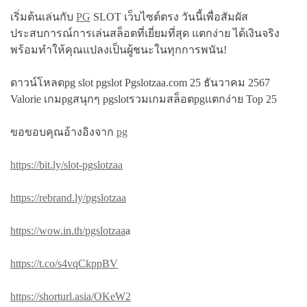
เริ่มต้นเล่นกับ
PG
SLOT เว็บไซต์ตรง วันนี้เพื่อสัมผัส
ประสบการณ์การเล่นสล็อตที่เยี่ยมที่สุด แตกง่าย ได้เงินจริง
พร้อมทำให้คุณแปลงเป็นผู้ชนะในทุกการพนัน!
ดาวน์โหลดpg slot pgslot Pgslotzaa.com 25 ธันวาคม 2567
Valorie เกมpgสนุกๆ pgslotรวมเกมสล็อตpgแตกง่าย Top 25
ขอขอบคุณอ้างอิงจาก
pg
https://bit.ly/slot-pgslotzaa
https://rebrand.ly/pgslotzaa
https://wow.in.th/pgslotzaa
a
https://t.co/s4vqCkppBV
https://shorturl.asia/OKeW2