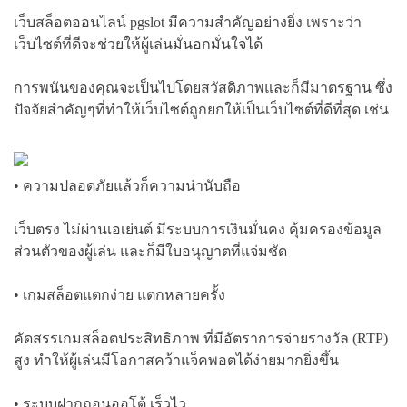
เว็บสล็อตออนไลน์ pgslot มีความสำคัญอย่างยิ่ง เพราะว่า
เว็บไซต์ที่ดีจะช่วยให้ผู้เล่นมั่นอกมั่นใจได้
การพนันของคุณจะเป็นไปโดยสวัสดิภาพและก็มีมาตรฐาน ซึ่ง
ปัจจัยสำคัญๆที่ทำให้เว็บไซต์ถูกยกให้เป็นเว็บไซต์ที่ดีที่สุด เช่น
• ความปลอดภัยแล้วก็ความน่านับถือ
เว็บตรง ไม่ผ่านเอเย่นต์ มีระบบการเงินมั่นคง คุ้มครองข้อมูล
ส่วนตัวของผู้เล่น และก็มีใบอนุญาตที่แจ่มชัด
• เกมสล็อตแตกง่าย แตกหลายครั้ง
คัดสรรเกมสล็อตประสิทธิภาพ ที่มีอัตราการจ่ายรางวัล (RTP)
สูง ทำให้ผู้เล่นมีโอกาสคว้าแจ็คพอตได้ง่ายมากยิ่งขึ้น
• ระบบฝากถอนออโต้ เร็วไว