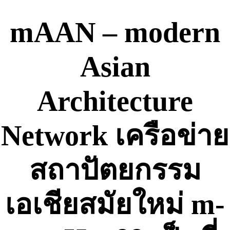
Skip
to
mAAN – modern
content
Asian
Architecture
Network เครือข่าย
สถาปัตยกรรม
เอเชียสมัยใหม่ m-