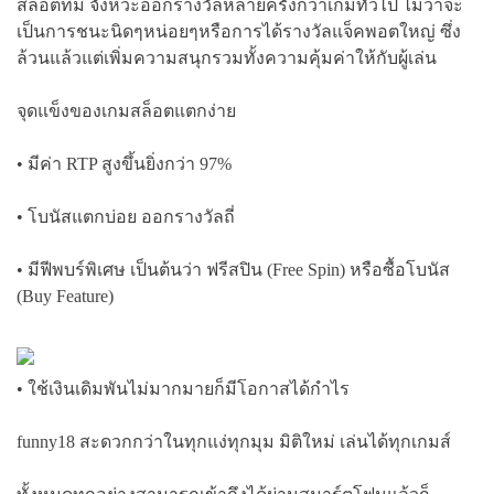
สล็อตที่มี จังหวะออกรางวัลหลายครั้งกว่าเกมทั่วไป ไม่ว่าจะ
เป็นการชนะนิดๆหน่อยๆหรือการได้รางวัลแจ็คพอตใหญ่ ซึ่ง
ล้วนแล้วแต่เพิ่มความสนุกรวมทั้งความคุ้มค่าให้กับผู้เล่น
จุดแข็งของเกมสล็อตแตกง่าย
• มีค่า RTP สูงขึ้นยิ่งกว่า 97%
• โบนัสแตกบ่อย ออกรางวัลถี่
• มีฟีพบร์พิเศษ เป็นต้นว่า ฟรีสปิน (Free Spin) หรือซื้อโบนัส
(Buy Feature)
• ใช้เงินเดิมพันไม่มากมายก็มีโอกาสได้กำไร
funny18 สะดวกกว่าในทุกแง่ทุกมุม มิติใหม่ เล่นได้ทุกเกมส์