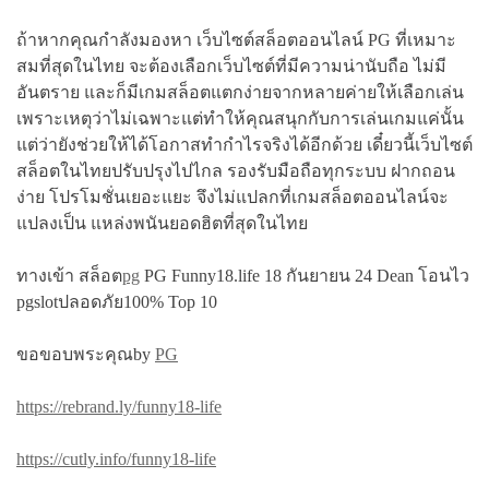
ถ้าหากคุณกำลังมองหา เว็บไซต์สล็อตออนไลน์ PG ที่เหมาะ
สมที่สุดในไทย จะต้องเลือกเว็บไซต์ที่มีความน่านับถือ ไม่มี
อันตราย และก็มีเกมสล็อตแตกง่ายจากหลายค่ายให้เลือกเล่น
เพราะเหตุว่าไม่เฉพาะแต่ทำให้คุณสนุกกับการเล่นเกมแค่นั้น
แต่ว่ายังช่วยให้ได้โอกาสทำกำไรจริงได้อีกด้วย เดี๋ยวนี้เว็บไซต์
สล็อตในไทยปรับปรุงไปไกล รองรับมือถือทุกระบบ ฝากถอน
ง่าย โปรโมชั่นเยอะแยะ จึงไม่แปลกที่เกมสล็อตออนไลน์จะ
แปลงเป็น แหล่งพนันยอดฮิตที่สุดในไทย
ทางเข้า สล็อต
pg
PG Funny18.life 18 กันยายน 24 Dean โอนไว
pgslotปลอดภัย100% Top 10
ขอขอบพระคุณby
PG
https://rebrand.ly/funny18-life
https://cutly.info/funny18-life