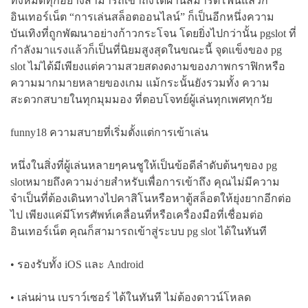
ทั้งหมดทุกอย่างสามารถเข้าถึงได้ผ่านสมาร์ตโฟนแล้วก็
อินเทอร์เน็ต “การเล่นสล็อตออนไลน์” ก็เป็นอีกหนึ่งความ
บันเทิงที่ถูกพัฒนาอย่างก้าวกระโจน โดยยิ่งไปกว่านั้น pgslot ที่
กำลังมาแรงแล้วก็เป็นที่นิยมสูงสุดในขณะนี้ จุดแข็งของ pg
slot ไม่ได้มีเพียงแต่ความสวยสดงดงามของภาพกราฟิกหรือ
ความมากมายหลายของเกม แม้กระนั้นยังรวมทั้ง ความ
สะดวกสบายในทุกมุมมอง ที่ตอบโจทย์ผู้เล่นทุกเพศทุกวัย
funny18 ความสบายที่เริ่มตั้งแต่การเข้าเล่น
หนึ่งในสิ่งที่ผู้เล่นหลายๆคนชูให้เป็นข้อดีลำดับต้นๆของ pg
slotหมายถึงความง่ายสำหรับเพื่อการเข้าถึง คุณไม่มีความ
จำเป็นที่ต้องเดินทางไปคาสิโนหรือหาตู้สล็อตให้ยุ่งยากอีกต่อ
ไป เพียงแค่มีโทรศัพท์เคลื่อนที่หรือเครื่องมือที่เชื่อมต่อ
อินเทอร์เน็ต คุณก็สามารถเข้าสู่ระบบ pg slot ได้ในทันที
• รองรับทั้ง iOS และ Android
• เล่นผ่าน เบราว์เซอร์ ได้ในทันที ไม่ต้องดาวน์โหลด