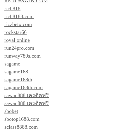
RENO88WIN.COM
rich818
rich8188.com
rizzbetx.com
rockstar66
royal online
run24pro.com
runway789s.com
sagame
sagame168
sagame168th
sagame168th.com
sawan888 เครดิตฟรี
sawan888 เครดิตฟรี
sbobet
sbotop1688.com
sclass8888.com