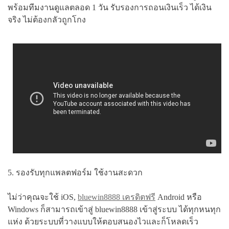
พร้อมทีมงานดูแลตลอด 1 วัน รับรองการถอนเงินเร็ว ได้เงิน
จริง ไม่ต้องกลัวถูกโกง
5. รองรับทุกแพลตฟอร์ม ใช้งานสะดวก
ไม่ว่าคุณจะใช้ iOS,
bluewin8888 เครดิตฟรี
Android หรือ
Windows ก็สามารถเข้าสู่ bluewin8888 เข้าสู่ระบบ ได้ทุกหนทุก
แห่ง ด้วยระบบที่วางแบบให้ตอบสนองไวและก็โหลดเร็ว