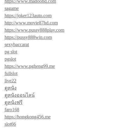
https://www.madoohd.com
sagame
https://joker123auto.com
http://www.movie87hd.com
https://www.pussy888play.com
https://pussy888win.com
sexybaccarat
pg slot
pgslot
https://www.pgheng99.me
fullslot
live22
ดูหนัง
ดูหนังออนไลน์
ดูหนังฟรี
faro168
https://hongkong456.me
slot66