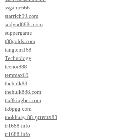
ssgame666
starrich99.com
sudyod888s.com
suppergame
t88golds.com
tangtem168
Technology
teenoi888
temmax69
thehulk88
thehulk888.com
tia8kingbet.com
tkbpgg.com
tookhuay 88 ถูกหวย88
tr1688.info
tr1688.info