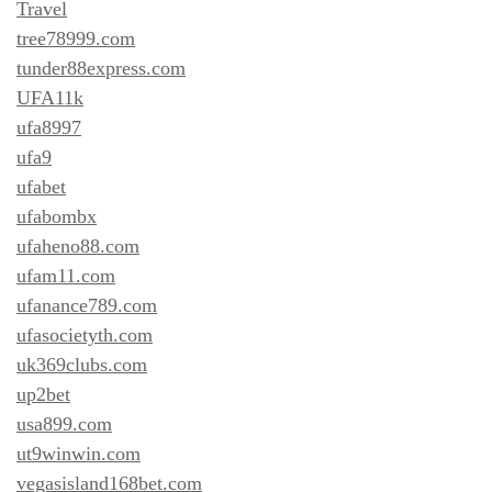
Travel
tree78999.com
tunder88express.com
UFA11k
ufa8997
ufa9
ufabet
ufabombx
ufaheno88.com
ufam11.com
ufanance789.com
ufasocietyth.com
uk369clubs.com
up2bet
usa899.com
ut9winwin.com
vegasisland168bet.com