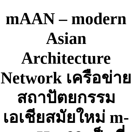
Skip
to
mAAN – modern
content
Asian
Architecture
Network เครือข่าย
สถาปัตยกรรม
เอเชียสมัยใหม่ m-