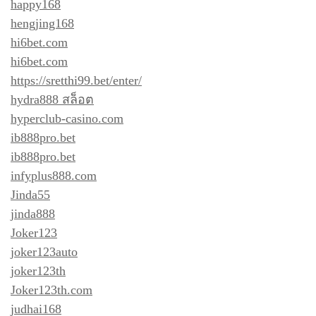
happy168
hengjing168
hi6bet.com
hi6bet.com
https://sretthi99.bet/enter/
hydra888 สล็อต
hyperclub-casino.com
ib888pro.bet
ib888pro.bet
infyplus888.com
Jinda55
jinda888
Joker123
joker123auto
joker123th
Joker123th.com
judhai168