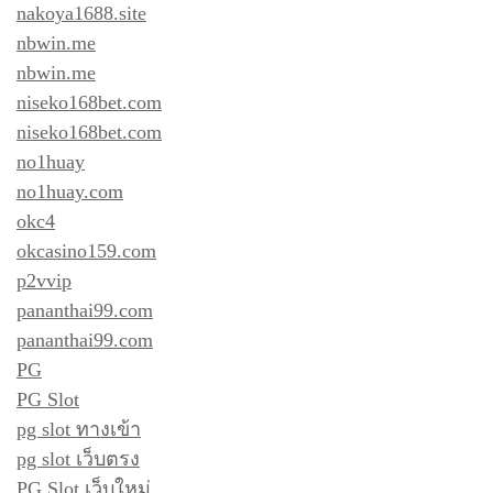
nakoya1688.site
nbwin.me
nbwin.me
niseko168bet.com
niseko168bet.com
no1huay
no1huay.com
okc4
okcasino159.com
p2vvip
pananthai99.com
pananthai99.com
PG
PG Slot
pg slot ทางเข้า
pg slot เว็บตรง
PG Slot เว็บใหม่