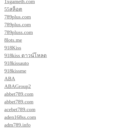
1xgameth.com
55สล็อต
789plus.com
789plus.com
789pluss.com
8lots.me
918Kiss
918kiss ดาวน์โหลด
918kissauto
918kissme
ABA
ABAGroup2
abbet789.com
abbet789.com
acebet789.com
aden168ss.com
adm789.info