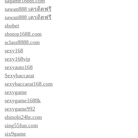
sagame168th.com
sawan888 เครดิตฟรี
sawan888 เครดิตฟรี
sbobet
sbotop1688.com
sclass8888.com
sexy168
sexy168vip
sexyauto168
Sexybaccarat
sexybaccarat168.com
sexygame
sexygame1688k
sexygame992
shinobi24hr.com
sing55fun.com
six9game