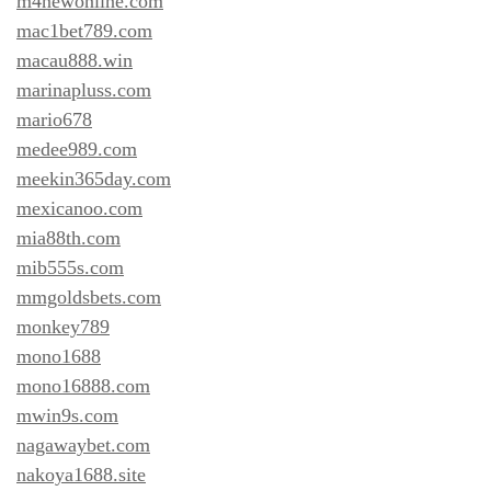
m4newonline.com
mac1bet789.com
macau888.win
marinapluss.com
mario678
medee989.com
meekin365day.com
mexicanoo.com
mia88th.com
mib555s.com
mmgoldsbets.com
monkey789
mono1688
mono16888.com
mwin9s.com
nagawaybet.com
nakoya1688.site