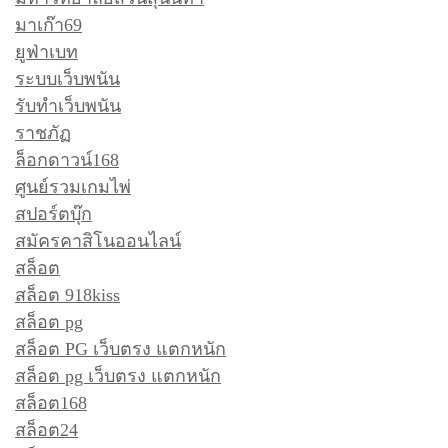
มาเก๊า69
ยูฟ่าเบท
ระบบเว็บพนัน
รับทำเว็บพนัน
ราชภัฏ
ล็อกดาวน์168
ศูนย์รวมเกมไพ่
สปอร์ตบุ๊ก
สมัครคาสิโนออนไลน์
สล็อต
สล็อต 918kiss
สล็อต pg
สล็อต PG เว็บตรง แตกหนัก
สล็อต pg เว็บตรง แตกหนัก
สล็อต168
สล็อต24