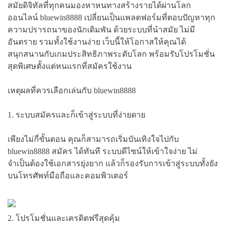
สมัยดิจิทัลที่ทุกคนมองหาหนทางสร้างรายได้ผ่านโลก
ออนไลน์ bluewin8888 เปลี่ยนเป็นแพลตฟอร์มที่ตอบปัญหาทุก
ความปรารถนาของนักเดิมพัน ด้วยระบบที่นำสมัย ไม่มี
อันตราย รวมทั้งใช้งานง่าย เว็บนี้ให้โอกาสให้คุณได้
สนุกสนานกับเกมประสิทธิภาพระดับโลก พร้อมรับโปรโมชั่น
สุดพิเศษตั้งแต่หนแรกที่สมัครใช้งาน
เหตุผลที่ควรเลือกเล่นกับ bluewin8888
1. ระบบสมัครและก็เข้าสู่ระบบที่ง่ายดาย
เพียงไม่กี่ขั้นตอน คุณก็สามารถเริ่มบันเทิงใจไปกับ
bluewin8888 สมัคร ได้ทันที ระบบดีไซน์ให้เข้าใจง่าย ไม่
จำเป็นต้องใช้เอกสารยุ่งยาก แล้วก็รองรับการเข้าสู่ระบบทั้งยัง
บนโทรศัพท์มือถือและคอมพิวเตอร์
2. โปรโมชั่นและเครดิตฟรีสุดคุ้ม