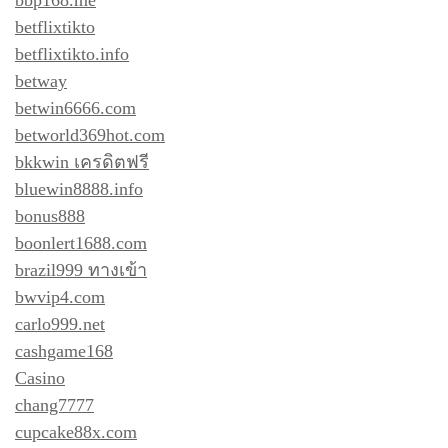
betflixtikto
betflixtikto.info
betway
betwin6666.com
betworld369hot.com
bkkwin เครดิตฟรี
bluewin8888.info
bonus888
boonlert1688.com
brazil999 ทางเข้า
bwvip4.com
carlo999.net
cashgame168
Casino
chang7777
cupcake88x.com