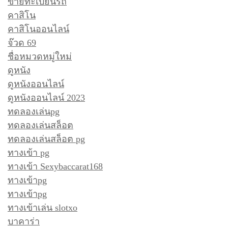
ขายทะเบียนรถ
คาสิโน
คาสิโนออนไลน์
จ๊วด 69
ชื่อหมวดหมู่ใหม่
ดูหนัง
ดูหนังออนไลน์
ดูหนังออนไลน์ 2023
ทดลองเล่นpg
ทดลองเล่นสล็อต
ทดลองเล่นสล็อต pg
ทางเข้า pg
ทางเข้า Sexybaccarat168
ทางเข้าpg
ทางเข้าpg
ทางเข้าเล่น slotxo
บาคาร่า