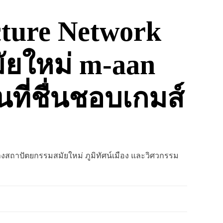
ture Network
ัยใหม่ m-aan
ที่ชื่นชอบเกมส์
ดกทางสถาปัตยกรรมสมัยใหม่ ภูมิทัศน์เมือง และวิศวกรรม