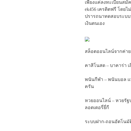
เพียงแค่ลงทะเบียนสมัค
ek456 เครดิตฟรี โดยไม่
ปรารถนาทดสอบระบบหรื
เงินตนเอง
สล็อตออนไลน์จากค่ายชั
คาสิโนสด – บาคาร่า เส
พนันกีฬา – พนันบอล แ
ครัน
หวยออนไลน์ – หวยรัฐ
ลอตเตอรี่ยี่กี
ระบบฝาก-ถอนอัตโนมัติ 