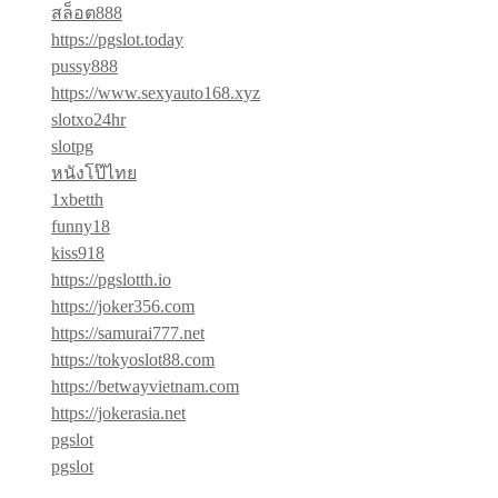
สล็อต888
https://pgslot.today
pussy888
https://www.sexyauto168.xyz
slotxo24hr
slotpg
หนังโป๊ไทย
1xbetth
funny18
kiss918
https://pgslotth.io
https://joker356.com
https://samurai777.net
https://tokyoslot88.com
https://betwayvietnam.com
https://jokerasia.net
pgslot
pgslot