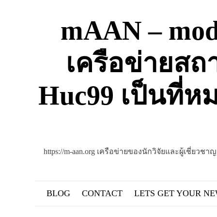
Skip
to
mAAN – mode
content
เครือข่ายสถ
Huc99 เป็นที่ห
https://m-aan.org เครือข่ายของนักวิจัยและผู้เชี่ยว
BLOG
CONTACT
LETS GET YOUR NE