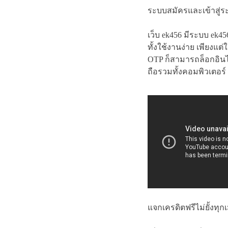
ระบบสมัครและเข้าสู่ร
เว็บ ek456 มีระบบ ek45
ทั้งใช้งานง่าย เพียงแต
OTP ก็สามารถล็อกอินได
ถือรวมทั้งคอมพิวเตอร์
แจกเครดิตฟรีไม่ยั้งทุกเม