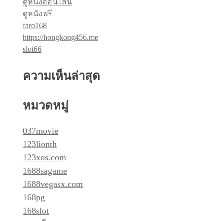
ดูหนังออนไลน์
ดูหนังฟรี
faro168
https://hongkong456.me
slot66
ความเห็นล่าสุด
หมวดหมู่
037movie
123lionth
123xos.com
1688sagame
1688vegasx.com
168pg
168slot