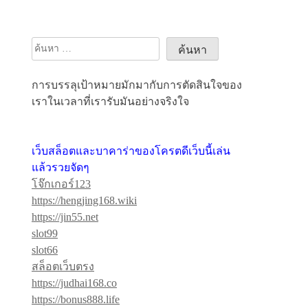
ค้นหา
สำหรับ:
การบรรลุเป้าหมายมักมากับการตัดสินใจของ
เราในเวลาที่เรารับมันอย่างจริงใจ
เว็บสล็อตและบาคาร่าของโครตดีเว็บนี้เล่น
แล้วรวยจัดๆ
โจ๊กเกอร์123
https://hengjing168.wiki
https://jin55.net
slot99
slot66
สล็อตเว็บตรง
https://judhai168.co
https://bonus888.life