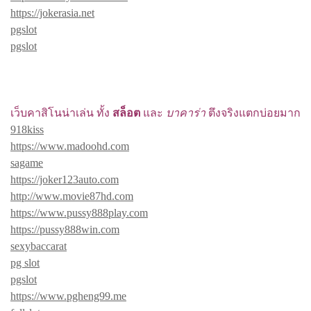
https://jokerasia.net
pgslot
pgslot
เว็บคาสิโนน่าเล่น ทั้ง
สล็อต
และ
บาคาร่า
ตึงจริงแตกบ่อยมาก
918kiss
https://www.madoohd.com
sagame
https://joker123auto.com
http://www.movie87hd.com
https://www.pussy888play.com
https://pussy888win.com
sexybaccarat
pg slot
pgslot
https://www.pgheng99.me