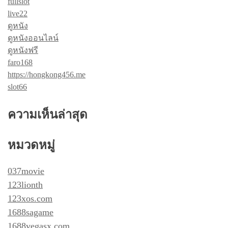
fullslot
live22
ดูหนัง
ดูหนังออนไลน์
ดูหนังฟรี
faro168
https://hongkong456.me
slot66
ความเห็นล่าสุด
หมวดหมู่
037movie
123lionth
123xos.com
1688sagame
1688vegasx.com