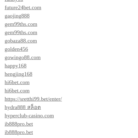
future24bet.com
gaojing888
gem99ths.com
gem99ths.com
gobaza88.com
golden456
gowingo88.com
happy168
hengjing168
hi6bet.com
hi6bet.com
https://sretthi99.bet/enter/
hydra888 สล็อต
hyperclub-casino.com
ib888pro.bet
ib888pro.bet