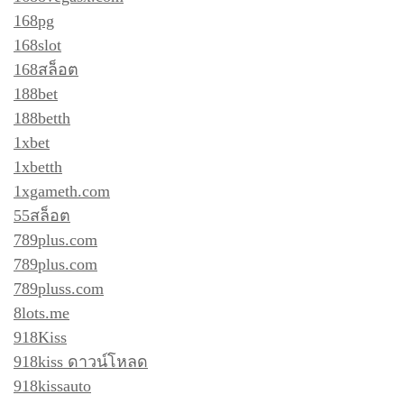
168pg
168slot
168สล็อต
188bet
188betth
1xbet
1xbetth
1xgameth.com
55สล็อต
789plus.com
789plus.com
789pluss.com
8lots.me
918Kiss
918kiss ดาวน์โหลด
918kissauto