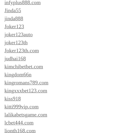
infyplus888.com
Jinda55
jinda888
Joker123
joker123auto
joker123th
Joker123th.com
judhai168
kimchibetbet.com
kingdom66n
kingromans789.com
kingxxxbet123.com
kiss918
kitti999vip.com
lalikabetsgame.com
lcbet444.com
lionth168.com