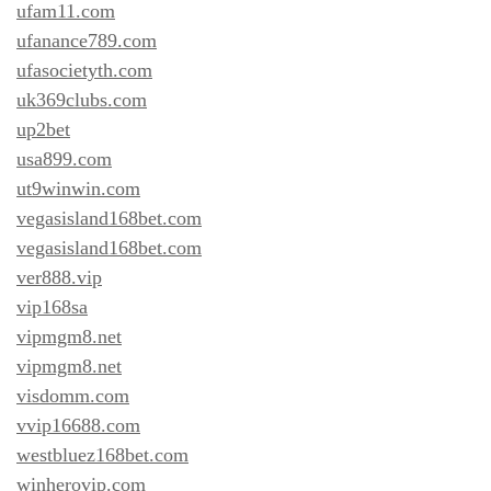
ufam11.com
ufanance789.com
ufasocietyth.com
uk369clubs.com
up2bet
usa899.com
ut9winwin.com
vegasisland168bet.com
vegasisland168bet.com
ver888.vip
vip168sa
vipmgm8.net
vipmgm8.net
visdomm.com
vvip16688.com
westbluez168bet.com
winherovip.com