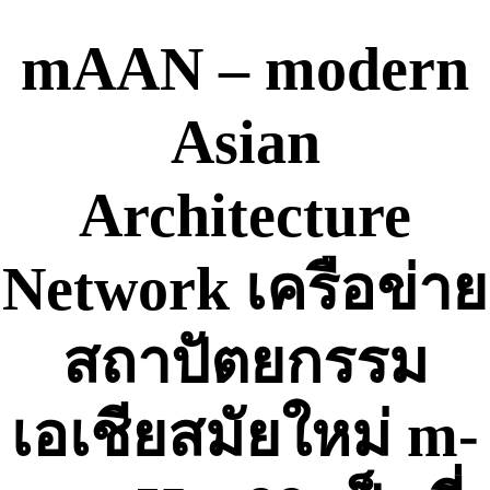
Skip
to
mAAN – modern
content
Asian
Architecture
Network เครือข่าย
สถาปัตยกรรม
เอเชียสมัยใหม่ m-