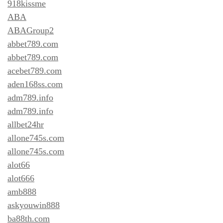
918kissme
ABA
ABAGroup2
abbet789.com
abbet789.com
acebet789.com
aden168ss.com
adm789.info
adm789.info
allbet24hr
allone745s.com
allone745s.com
alot66
alot666
amb888
askyouwin888
ba88th.com