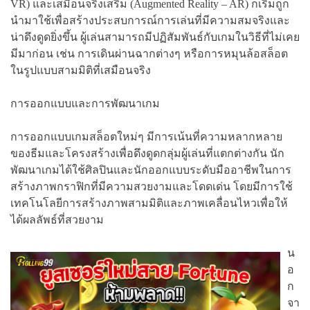
VR) และเสมือนจริงเสริม (Augmented Reality – AR) ก็เริ่มถูก
นำมาใช้เพื่อสร้างประสบการณ์การเล่นที่มีความสมจริงและ
น่าดึงดูดยิ่งขึ้น ผู้เล่นสามารถมีปฏิสัมพันธ์กับเกมในวิธีที่ไม่เคย
มีมาก่อน เช่น การเดินผ่านฉากต่างๆ หรือการหมุนล้อสล็อต
ในรูปแบบสามมิติที่เสมือนจริง
การออกแบบและการพัฒนาเกม
การออกแบบเกมสล็อตใหม่ๆ มีการเน้นที่ความหลากหลาย
ของธีมและโครงสร้างเพื่อดึงดูดกลุ่มผู้เล่นที่แตกต่างกัน นัก
พัฒนาเกมได้ใช้ศิลปินและนักออกแบบระดับมืออาชีพในการ
สร้างภาพกราฟิกที่มีความสวยงามและโดดเด่น โดยมีการใช้
เทคโนโลยีการสร้างภาพสามมิติและภาพเคลื่อนไหวเพื่อให้
ได้ผลลัพธ์ที่สวยงาม
น
อ
ก
จา