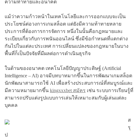
ความท้าทายและอนาคต
แม้ว่าความก้าวหน้าในเทคโนโลยีและการออกแบบจะเป็น
ประโยชน์ต่อวงการเกมสล็อต แต่ยังมีความท้าทายหลาย
ประการที่ต้องการการจัดการ หนึ่งในนั้นคือกฎหมายและ
ระเบียบเกี่ยวกับการพนันออนไลน์ ซึ่งมีข้อกำหนดที่แตกต่าง
กันไปในแต่ละประเทศ การเปลี่ยนแปลงของกฎหมายในบาง
พื้นที่ก็เป็นปัจจัยที่มีผลต่อการดำเนินธุรกิจ
ในด้านของอนาคต เทคโนโลยีปัญญาประดิษฐ์ (Artificial
Intelligence – AI) อาจมีบทบาทมากขึ้นในการพัฒนาเกมสล็อต
นักพัฒนาสามารถใช้ AI เพื่อสร้างประสบการณ์ที่สมบูรณ์และ
มีความหมายมากขึ้น
kingxxxbet สมัคร
เช่น ระบบการเรียนรู้ที่
สามารถปรับแต่งรูปแบบการเล่นให้เหมาะสมกับผู้เล่นแต่ละ
บุคคล
ส
รุ
ป