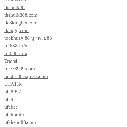
thehulk88
thehulk888.com
tia8kingbet.com
tkbpgg.com
tookhuay 88 ถูกหวย88
tr1688.info
tr1688.info
Travel
tree78999.com
tunder88express.com
UFA11k
ufa8997
ufa9
ufabet
ufabombx
ufaheno88.com