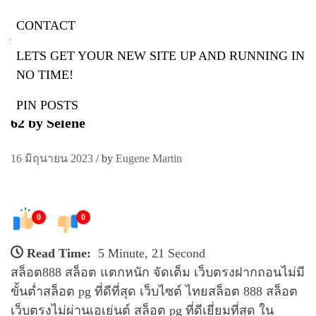
CONTACT
ไทยสล็อต 888
LETS GET YOUR NEW SITE UP AND RUNNING IN
สล็อต pg ที่ดีที่สุด jinda888.vip 22 มี.ค. 66 สล็อต
NO TIME!
เว็บตรงไม่ผ่านเอเย่นต์ เกม ค่าย 888เว็บ
ตรงpgเว็บคาสิโน ไทยสล็อต 888 เว็บตรง888 Top
PIN POSTS
62 by Selene
16 มิถุนายน 2023
/
by
Eugene Martin
0
0
Read Time:
5 Minute, 21 Second
สล็อต888 สล็อต แตกหนัก จัดเต็ม เว็บตรงฝากถอนไม่มี
ขั้นต่ำสล็อต pg ที่ดีที่สุด เว็บไซต์ ไทยสล็อต 888 สล็อต
เว็บตรงไม่ผ่านเอเย่นต์ สล็อต pg ที่ดีเยี่ยมที่สุด ใน