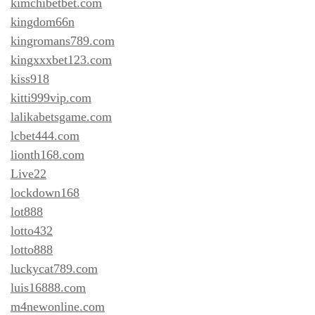
kimchibetbet.com
kingdom66n
kingromans789.com
kingxxxbet123.com
kiss918
kitti999vip.com
lalikabetsgame.com
lcbet444.com
lionth168.com
Live22
lockdown168
lot888
lotto432
lotto888
luckycat789.com
luis16888.com
m4newonline.com