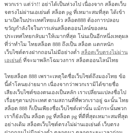
พวกเรา แต่ว่า!! อย่าได้เป็นห่วงไป เนื่องจาก สล็อตเว็บ
จตรงไม่ผ่านเอเย่นต์ สล็อต pg ที่เหมาะสมที่สุด ได้เข้า
มาเปิดในประเทศไทยแล้ว สล็อต888 ต้องการปลอบ
ขวัญกำลังใจในการเล่นสล็อตออนไลน์ของคน
ประเทศไทยกลับมาให้เมากที่สุด โน่นเป็นอีกหนึ่งเหตุผล
ที่ว่าทำไม ไทยสล็อต 888 ถึงเป็น สล็อต แตกหนัก
เว็บไซต์ตรงฝากถอนไม่มีอย่างต่ำ
สล็อตเว็บตรงไม่ผ่าน
เอเย่นต์
ที่จะมาพลิกโฉมวงการ สล็อตออนไลน์ไทย
ไทยสล็อต 888 เพราะเหตุใดชื่อเว็บไซต์ถึงมองไทย ข้อ
นี้คำโคนยง่ายมาก เนื่องจากว่าพวกเรามิได้ขายชื่อ
เสียงเว็บไซต์ของตนเองเป็นหลัก เราเปลี่ยนแปลงชื่อไป
เรื่อยๆตามประเทศ ตามสถานที่ที่พวกเราอยู่ ฉะนั้น ไทย
สล็อต 888 ก็เป็นเพียงชื่อเว็บไซต์เท่านั้น แม้กระนั้นพวก
เราก็ยังเป็น สล็อต pg ที่สล็อต pg ที่ดีที่สุดเหมาะสมที่สุด
อย่างเดิม สล็อตเว็บไซต์ตรงไม่ผ่านเอเย่นต์ เว็บตรง
ฝากถอนไม่มีอย่างต่ำ ตลอดมา ตลอดระยะเวลาก่อน