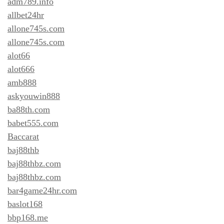
adm789.info
allbet24hr
allone745s.com
allone745s.com
alot66
alot666
amb888
askyouwin888
ba88th.com
babet555.com
Baccarat
baj88thb
baj88thbz.com
baj88thbz.com
bar4game24hr.com
baslot168
bbp168.me