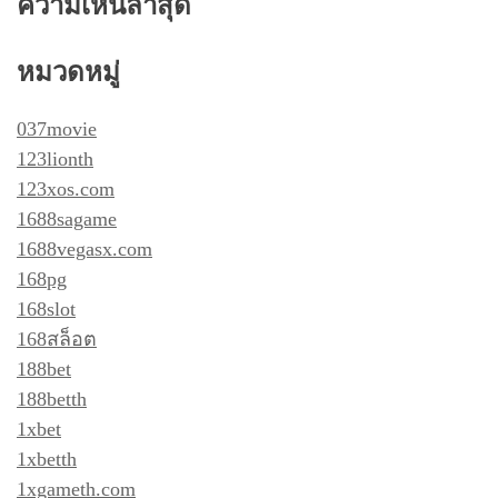
ความเห็นล่าสุด
หมวดหมู่
037movie
123lionth
123xos.com
1688sagame
1688vegasx.com
168pg
168slot
168สล็อต
188bet
188betth
1xbet
1xbetth
1xgameth.com