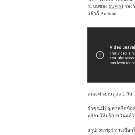
ระบบของ
bwvip4
รองรั
แล้วก็ Android
คณะทำงานดูแล 1 วัน
ถ้าคุณมีปัญหาหรือข้อ
พร้อมให้บริการวันแล้วว
สรุป: bwvip4 ทางเลือก