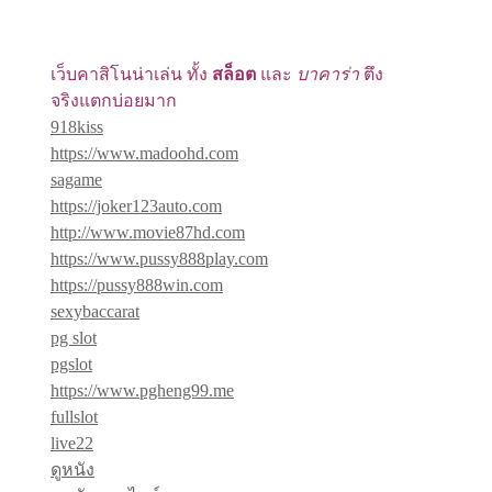
เว็บคาสิโนน่าเล่น ทั้ง
สล็อต
และ
บาคาร่า
ตึง
จริงแตกบ่อยมาก
918kiss
https://www.madoohd.com
sagame
https://joker123auto.com
http://www.movie87hd.com
https://www.pussy888play.com
https://pussy888win.com
sexybaccarat
pg slot
pgslot
https://www.pgheng99.me
fullslot
live22
ดูหนัง