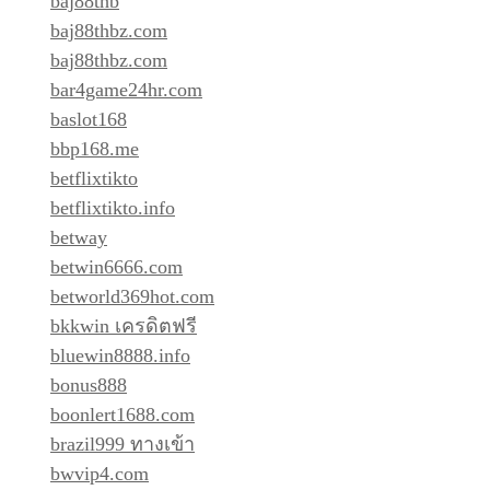
baj88thb
baj88thbz.com
baj88thbz.com
bar4game24hr.com
baslot168
bbp168.me
betflixtikto
betflixtikto.info
betway
betwin6666.com
betworld369hot.com
bkkwin เครดิตฟรี
bluewin8888.info
bonus888
boonlert1688.com
brazil999 ทางเข้า
bwvip4.com