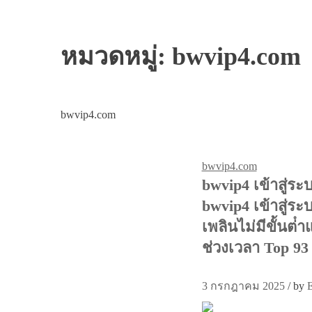
หมวดหมู่:
bwvip4.com
bwvip4.com
bwvip4.com
bwvip4 เข้าสู่ร
bwvip4 เข้าสู่ระ
เพลินไม่มีขั้นต่
ช่วงเวลา Top 93
3 กรกฎาคม 2025
/
by
E