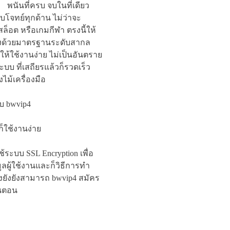
พนันที่ครบ จบในที่เดียว
อบโจทย์ทุกด้าน ไม่ว่าจะ
ล็อต หรือเกมกีฬา ตรงนี้ให้
่างด้วยมาตรฐานระดับสากล
้ใช้งานง่าย ไม่เป็นอันตราย
บบ ที่เสถียรแล้วก็รวดเร็ว
ไม้เครื่องมือ
บ bwvip4
็ใช้งานง่าย
ช้ระบบ SSL Encryption เพื่อ
ผู้ใช้งานและก็วิธีการทำ
้งยังยังสามารถ bwvip4 สมัคร
ั้นตอน