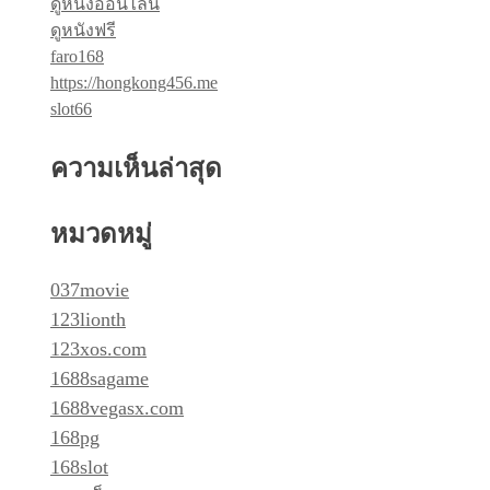
ดูหนังออนไลน์
ดูหนังฟรี
faro168
https://hongkong456.me
slot66
ความเห็นล่าสุด
หมวดหมู่
037movie
123lionth
123xos.com
1688sagame
1688vegasx.com
168pg
168slot