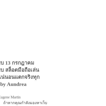
ะบบ 13 กรกฎาคม
บบ สล็อตมือถือเล่น
ําแน่นอนแตกจริงทุก
 by Aundrea
ugene Martin
ถ้าหากคุณกำลังมองหาเว็บ