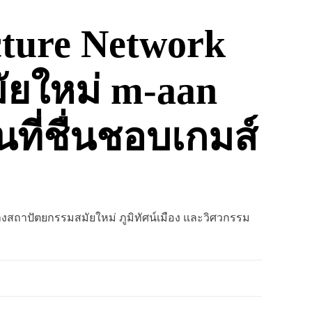
ture Network
ัยใหม่ m-aan
ที่ชื่นชอบเกมส์
ดกทางสถาปัตยกรรมสมัยใหม่ ภูมิทัศน์เมือง และวิศวกรรม