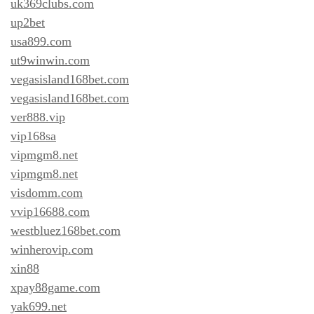
uk369clubs.com
up2bet
usa899.com
ut9winwin.com
vegasisland168bet.com
vegasisland168bet.com
ver888.vip
vip168sa
vipmgm8.net
vipmgm8.net
visdomm.com
vvip16688.com
westbluez168bet.com
winherovip.com
xin88
xpay88game.com
yak699.net