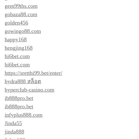
gem99ths.com
gobaza88.com
golden456
gowingo88.com
happy168
hengjing168
hi6bet.com
hi6bet.com
https://sretthi99.bet/enter/
hydra888 สล็อต
hyperclub-casino.com
ib888pro.bet
ib888pro.bet
infyplus888.com
Jinda55
jinda888