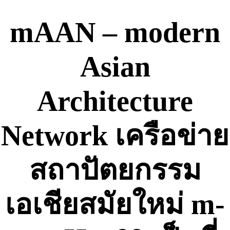
Skip
to
mAAN – modern
content
Asian
Architecture
Network เครือข่าย
สถาปัตยกรรม
เอเชียสมัยใหม่ m-