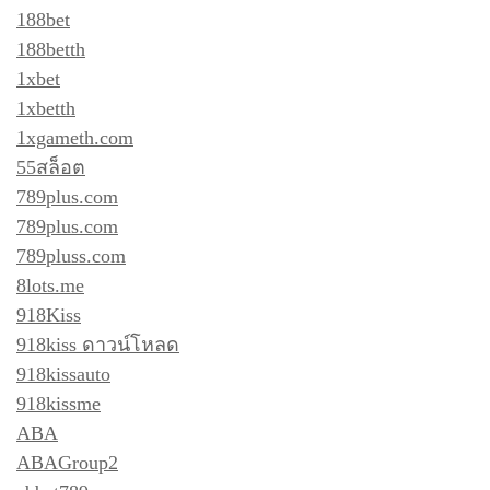
188bet
188betth
1xbet
1xbetth
1xgameth.com
55สล็อต
789plus.com
789plus.com
789pluss.com
8lots.me
918Kiss
918kiss ดาวน์โหลด
918kissauto
918kissme
ABA
ABAGroup2