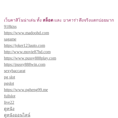
เว็บคาสิโนน่าเล่น ทั้ง
สล็อต
และ
บาคาร่า
ตึงจริงแตกบ่อยมาก
918kiss
https://www.madoohd.com
sagame
https://joker123auto.com
http://www.movie87hd.com
https://www.pussy888play.com
https://pussy888win.com
sexybaccarat
pg slot
pgslot
https://www.pgheng99.me
fullslot
live22
ดูหนัง
ดูหนังออนไลน์