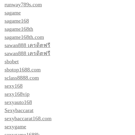
runway789s.com
sagame
sagame168
sagame168th
sagame168th.com
sawan888 เครดิตฟรี
sawan888 เครดิตฟรี
sbobet
sbotop1688.com
sclass8888.com
sexy168
sexy168vip
sexyauto168
Sexybaccarat
sexybaccarat168.com
sexygame
sexygame1688k