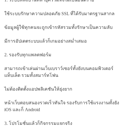
ใช้ระบบรักษาความปลอดภัย SSL ที่ได้รับมาตรฐานสากล
ข้อมูลผู้ใช้ทุกคนจะถูกเข้ารหัสรวมทั้งรักษาเป็นความลับ
มีการอัปเดตระบบแล้วก็เกมอย่างสม่ำเสมอ
2. รองรับทุกแพลตฟอร์ม
สามารถเข้าเล่นผ่านเว็บเบราว์เซอร์ทั้งยังบนคอมพิวเตอร์
แท็บเล็ต รวมทั้งสมาร์ทโฟน
ไม่ต้องติดตั้งแอปพลิเคชันให้ยุ่งยาก
หน้าเว็บตอบสนองรวดเร็วทันใจ รองรับการใช้แรงงานทั้งยัง
iOS และก็ Android
3. โปรโมชั่นแล้วก็กิจกรรมแจกจริง