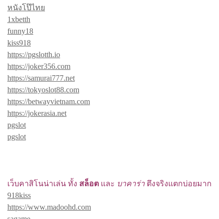
หนังโป๊ไทย
1xbetth
funny18
kiss918
https://pgslotth.io
https://joker356.com
https://samurai777.net
https://tokyoslot88.com
https://betwayvietnam.com
https://jokerasia.net
pgslot
pgslot
เว็บคาสิโนน่าเล่น ทั้ง
สล็อต
และ
บาคาร่า
ตึงจริงแตกบ่อยมาก
918kiss
https://www.madoohd.com
sagame