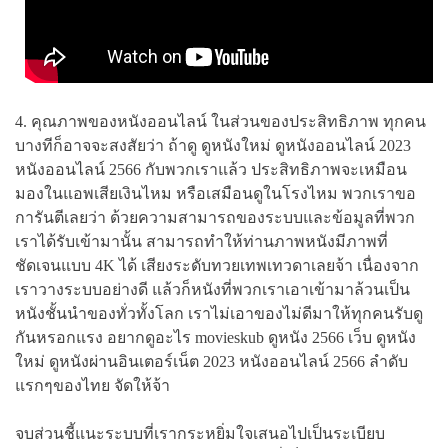
4. คุณภาพของหนังออนไลน์ ในส่วนของประสิทธิภาพ ทุกคน
บางทีก็อาจจะสงสัยว่า ถ้าดู ดูหนังใหม่ ดูหนังออนไลน์ 2023
หนังออนไลน์ 2566 กับพวกเราแล้ว ประสิทธิภาพจะเหมือน
มองในแอพเสียเงินไหม หรือเสมือนดูในโรงไหม พวกเราขอ
การันตีเลยว่า ด้วยความสามารถของระบบและข้อมูลที่พวก
เราได้รับเข้ามานั้น สามารถทำให้ท่านภาพหนังมีภาพที่
ชัดเจนแบบ 4K ได้ เสียงระดับทวยเทพเทวดาเลยจ้า เนื่องจาก
เราวางระบบอย่างดี แล้วก็หนังที่พวกเราเอาเข้ามาล้วนเป็น
หนังชั้นนำของทั่วทั้งโลก เราไม่เอาของไม่ดีมาให้ทุกคนรับดู
กันหรอกแรง อยากดูอะไร movieskub ดูหนัง 2566 เว็บ ดูหนัง
ใหม่ ดูหนังผ่านอินเตอร์เน็ต 2023 หนังออนไลน์ 2566 ลำดับ
แรกๆของไทย จัดให้จ้า
จบส่วนชี้แนะระบบที่เรากระหยิ่มใจเสนอไปเป็นระเบียบ