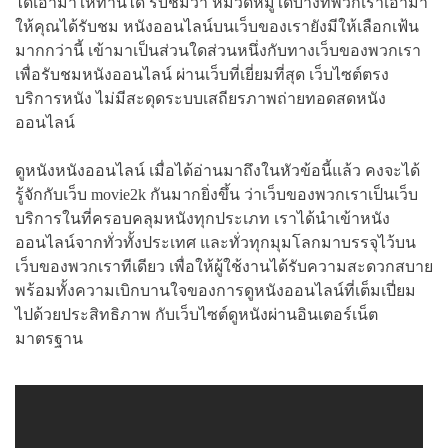
ได้เอามาให้ท่านได้ รับชมว่า หมวดหมู่ใดบ้างที่พวกเราเอามา
ให้คุณได้รับชม หนังออนไลน์บนเว็บของเรายังมีให้เลือกเฟ้น
มากกว่านี้ เข้ามาเป็นส่วนใดส่วนหนึ่งกับทางเว็บของพวกเรา
เพื่อรับชมหนังออนไลน์ ผ่านเว็บที่เยี่ยมที่สุด เว็บไซต์ตรง
บริการหนัง ไม่มีสะดุดระบบเสถียรภาพถ่ายทอดสดหนัง
ออนไลน์
ดูหนังหนังออนไลน์ เมื่อได้อ่านมาถึงในหัวข้อนี้แล้ว คงจะได้
รู้จักกับเว็บ movie2k กันมากยิ่งขึ้น ว่าเว็บของพวกเราเป็นเว็บ
บริการในที่ครอบคลุมหนังทุกประเภท เราได้นำเข้าหนัง
ออนไลน์จากทั่วทั้งประเทศ และทั่วทุกมุมโลกมาบรรจุไว้บน
เว็บของพวกเราทีเดียว เพื่อให้ผู้ใช้งานได้รับความสะดวกสบาย
พร้อมทั้งความเบิกบานใจของการดูหนังออนไลน์ที่เต็มเปี่ยม
ไปด้วยประสิทธิภาพ กับเว็บไซต์ดูหนังผ่านอินเตอร์เน็ต
มาตรฐาน