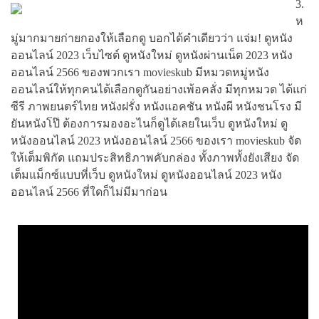
3.
ห
มู่มากมายก่ายกองให้เลือกดู บอกได้คำเดียวว่า แจ่ม! ดูหนัง
ออนไลน์ 2023 เว็บไซต์ ดูหนังใหม่ ดูหนังผ่านเน็ต 2023 หนัง
ออนไลน์ 2566 ของพวกเรา movieskub มีหมวดหมู่หนัง
ออนไลน์ให้ทุกคนได้เลือกดูกันอย่างเพ้อคลั่ง มีทุกหมวด ได้แก่
ซีรี ภาพยนตร์ไทย หนังฝรั่ง หนังแอคชัน หนังผี หนังชนโรง มี
ยันหนังโป๊ ต้องการมองอะไนก็ดูได้เลยในเว็บ ดูหนังใหม่ ดู
หนังออนไลน์ 2023 หนังออนไลน์ 2566 ของเรา movieskub จัด
ให้เต็มพิกัด แถมประสิทธิภาพคับกล่อง ทั้งภาพทั้งยังเสียง จัด
เต็มแม็กซ์แบบที่เว็บ ดูหนังใหม่ ดูหนังออนไลน์ 2023 หนัง
ออนไลน์ 2566 ที่ใดก็ไม่มีมาก่อน