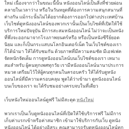
ใหม่ เนื่องจากว่าในขณะนี้นั้น หนังออนไลน์เป็นสิ่งที่ช่วยผ่อน
คลายในเวลาว่าง หรือในวันหยุดที่ต้องการความสนุกสนานที่
ต่างกัน แม้กระนั้นไม่ได้อยากต้องการออกไปต่างประเทศบ้าน
เว็บไซต์ดูหนังออนไลน์ของพวกเรานั้นเป็นเว็บไซต์ที่เปิดให้ใช้
บริการใหม่ปัจจุบัน มีการสะสมหนังออนไลน์ ไม่ว่าจะเป็นหนัง
ที่พึ่งจะออกมาจากโรงภาพยนตร์หรือ หรือเป็นหนังซีรีย์ยอด
นิยม และก็เป็นกระแสบนโลกอินเตอร์เน็ต ในเว็บไซต์ของเรา
ก็ได้นำมา ให้ได้รับชมกัน ด้วยภาพที่มีความคมชัด มีเอฟเฟค
จัดหนักจัดเต็ม การดูหนังออนไลน์บนเว็บไซต์ของเรา เหมาะ
สมสำหรับ ผู้คนทุกเพศทุกวัย เรามีหนังออนไลน์นานาประการ
หมวด เตรียมไว้ให้ผู้คนทุกคนในครอบครัว ให้ได้รับดูหนัง
ออนไลน์ที่มีความครอบคลุม พูดได้ว่าเข้ามา ดูหนังออนไลน์
บนเว็บของเรา จะได้รับชมอย่างครบจบในที่เดียว
เว็บหนังใหม่ออนไลน์ดูฟรี ไม่มีสะดุด
หนังใหม่
พวกเราเป็นเว็บดูหนังออนไลน์ที่เปิดให้ใช้บริการฟรี ไม่มีการ
เก็บค่าแรกเข้าหรือค่าสมาชิก เข้ามาใช้บริการกับเว็บ ดูหนัง
หนังออนไลน์ ได้อย่างอิสระ คุณสามารถรับดูหนังออนไลน์ทุก