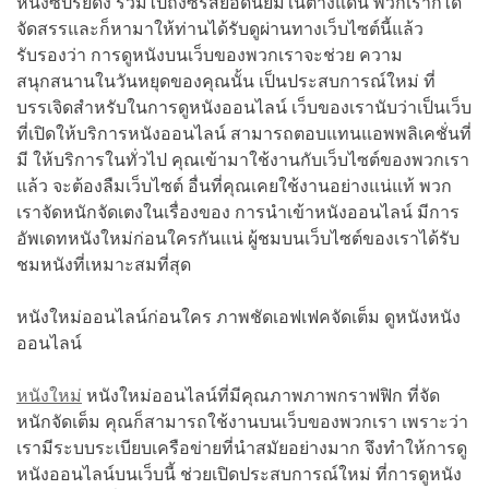
หนังซีปรี่ย์ดัง รวมไปถึงซีรีส์ยอดนิยมในต่างแดน พวกเราก็ได้
จัดสรรและก็หามาให้ท่านได้รับดูผ่านทางเว็บไซต์นี้แล้ว
รับรองว่า การดูหนังบนเว็บของพวกเราจะช่วย ความ
สนุกสนานในวันหยุดของคุณนั้น เป็นประสบการณ์ใหม่ ที่
บรรเจิดสำหรับในการดูหนังออนไลน์ เว็บของเรานับว่าเป็นเว็บ
ที่เปิดให้บริการหนังออนไลน์ สามารถตอบแทนแอพพลิเคชั่นที่
มี ให้บริการในทั่วไป คุณเข้ามาใช้งานกับเว็บไซต์ของพวกเรา
แล้ว จะต้องลืมเว็บไซต์ อื่นที่คุณเคยใช้งานอย่างแน่แท้ พวก
เราจัดหนักจัดเตงในเรื่องของ การนำเข้าหนังออนไลน์ มีการ
อัพเดทหนังใหม่ก่อนใครกันแน่ ผู้ชมบนเว็บไซต์ของเราได้รับ
ชมหนังที่เหมาะสมที่สุด
หนังใหม่ออนไลน์ก่อนใคร ภาพชัดเอฟเฟคจัดเต็ม ดูหนังหนัง
ออนไลน์
หนังใหม่
หนังใหม่ออนไลน์ที่มีคุณภาพภาพกราฟฟิก ที่จัด
หนักจัดเต็ม คุณก็สามารถใช้งานบนเว็บของพวกเรา เพราะว่า
เรามีระบบระเบียบเครือข่ายที่นำสมัยอย่างมาก จึงทำให้การดู
หนังออนไลน์บนเว็บนี้ ช่วยเปิดประสบการณ์ใหม่ ที่การดูหนัง