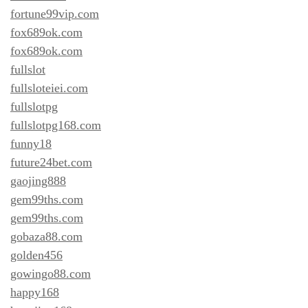
fortune99vip.com
fox689ok.com
fox689ok.com
fullslot
fullsloteiei.com
fullslotpg
fullslotpg168.com
funny18
future24bet.com
gaojing888
gem99ths.com
gem99ths.com
gobaza88.com
golden456
gowingo88.com
happy168