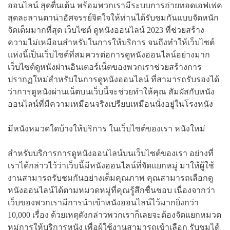
ออนไลน์ สุดตื่นเต้น พร้อมพวกเรามีระบบการถ่ายทอดเอฟเฟค
สุดละลานตาน่าอัศจรรย์จิตใจให้ท่านได้รับชมกันแบบจัดหนัก
จัดเต็มมากที่สุด เว็บไซต์ ดูหนังออนไลน์ 2023 ที่ช่วยสร้าง
ความไม่เหมือนสำหรับในการให้บริการ จนถึงทำให้เว็บไซต์
แห่งนี้เป็นเว็บไซต์ที่สมควรต่อการดูหนังออนไลน์อย่างมาก
เว็บไซต์ดูหนังผ่านอินเตอร์เน็ตของพวกเราช่วยสร้างการ
ปรากฏใหม่สำหรับในการดูหนังออนไลน์ ที่สามารถรับรองได้
ว่าการดูหนังผ่านเน็ตบนเว็บนี้จะช่วยทำให้คุณ สัมผัสกับหนัง
ออนไลน์ที่มีความเหมือนจริงเปรียบเหมือนนั่งอยู่ในโรงหนัง
มีหนังหมวดใดบ้างให้บริการ ในเว็บไซต์ของเรา หนังใหม่
สำหรับบริการการดูหนังออนไลน์บนเว็บไซต์ของเรา อย่างที่
เราได้กล่าวไว้ว่าเว็บนี้มีหนังออนไลน์ที่จัดแยกหมู่ มาให้ผู้ใช้
งานสามารถรับชมกันอย่างเต็มคุณภาพ คุณสามารถเลือกดู
หนังออนไลน์ได้ตามหมวดหมู่ที่คุณรู้สึกชื่นชอบ เนื่องจากว่า
เว็บของพวกเรามีการนำเข้าหนังออนไลน์ไว้มากยิ่งกว่า
10,000 เรื่อง ด้วยเหตุดังกล่าวพวกเราก็เลยจะต้องจัดแยกหมวด
หมู่การให้บริการหนัง เพื่อผู้ใช้งานสามารถเข้าเลือก รับชมได้