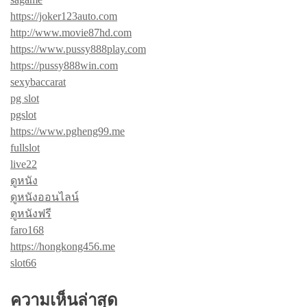
https://joker123auto.com
http://www.movie87hd.com
https://www.pussy888play.com
https://pussy888win.com
sexybaccarat
pg slot
pgslot
https://www.pgheng99.me
fullslot
live22
ดูหนัง
ดูหนังออนไลน์
ดูหนังฟรี
faro168
https://hongkong456.me
slot66
ความเห็นล่าสุด