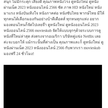
สนุก ไม่มีกระตุก เสียงดี คุณภาพหนังโรง ดูหนังใหม่ ดูหนัง
ผ่านเน็ต 2023 หนังออนไลน์ 2566 ชัด ภาพ HD หนังใหม่ หนัง
มาแรง หนังบันเทิงใจ หนังภาคต่อ หนังซับไทย พากษ์ไทย มีให้
ทุกคนได้เลือกมองกันอย่างบ้าดีเดือดส์ ทุกหนทุกแห่ง อยาก
มองตอนไหนก็จัดไปเลยจ๊า ดูหนังใหม่ ดูหนังออนไลน์ 2023
หนังออนไลน์ 2566 movieskub จัดให้แบบจุกๆด้วยระบบการดู
หนังที่ใหม่ล่าสุด ส่งตรงจากอเมริกา บริษัทคู่แข่ง Netflix เลย
ค่ะจะบอกให้ แม้กระนั้นที่ต่างเป็น คุณภาพและก็ ดูหนังใหม่ ดู
หนังผ่านเน็ต 2023 หนังออนไลน์ 2566 กับพวกเรา movieskub
มองฟรี 24 ชั่วโมง!