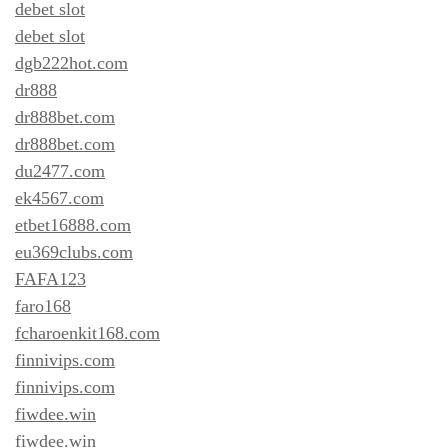
debet slot
debet slot
dgb222hot.com
dr888
dr888bet.com
dr888bet.com
du2477.com
ek4567.com
etbet16888.com
eu369clubs.com
FAFA123
faro168
fcharoenkit168.com
finnivips.com
finnivips.com
fiwdee.win
fiwdee.win