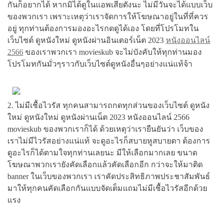
กันก็อยากได้ หากมิได้ดูในแอพเสียตังนะ ไม่มีวันจะได้แบบเว็บ
ของพวกเรา เพราะเหตุว่าเราจัดการให้โฆษณาอยู่ในที่ที่ควร
อยู่ ทุกท่านต้องการมองอะไรกดดูได้เอง โดยที่โปรโมทใน
เว็บไซต์ ดูหนังใหม่ ดูหนังผ่านอินเตอร์เน็ต 2023
หนังออนไลน์
2566
ของเราพวกเรา movieskub จะไม่บังคับให้ทุกท่านมอง
โปรโมทกันมั่วๆราวกับเว็บไซต์ดูหนังอื่นๆอย่างแน่แท้จ้า
2. ไม่มีเชื้อไวรัส ทุกคนสามารถกดทุกส่วนของเว็บไซต์ ดูหนัง
ใหม่ ดูหนังใหม่ ดูหนังผ่านเน็ต 2023 หนังออนไลน์ 2566
movieskub ของพวกเราก็ได้ ด้วยเหตุว่าเรายืนยันว่า เว็บของ
เราไม่มีไวรัสอย่างแน่แท้ จะดูอะไรก็สบายหูสบายตา ต้องการ
ดูอะไรก็ได้ตามใจทุกท่านเลยนะ มีให้เลือกมากเลย ขนาด
โฆษณาพวกเรายังคัดเลือกแล้วคัดเลือกอีก กว่าจะให้มาติด
banner ในเว็บของพวกเรา เราคัดประสิทธิภาพประชาสัมพันธ์
มาให้ทุกคนคัดเลือกกันแบบจัดเต็มแถมไม่มีเชื้อไวรัสอีกด้วย
แรง