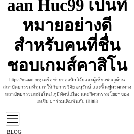
aan Huc99 เป็นที่
หมายอย่างดี
สำหรับคนที่ชื่น
ชอบเกมส์คาสิโน
https://m-aan.org เครือข่ายของนักวิจัยและผู้เชี่ยวชาญด้าน
สถาปัตยกรรมที่ทุ่มเทให้กับการวิจัย อนุรักษ์ และฟื้นฟูมรดกทาง
สถาปัตยกรรมสมัยใหม่ ภูมิทัศน์เมือง และวิศวกรรมโยธาของ
เอเชีย มาร่วมเดิมพันกับ IB888
BLOG