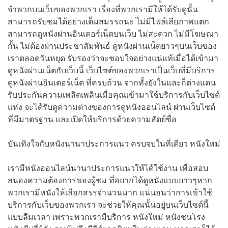
จำพวกบนเว็บของพวกเรา เรื่องที่พวกเรามีให้ได้รับดูนั้น
สามารถรับชมได้อย่างเต็มสมรรถนะ ไม่มีไฟล์เสียภาพแตก
สามารถดูหนังผ่านอินเตอร์เน็ตบนเว็บ ไม่สะดวก ไม่มีโฆษณา
กั้น ไม่ต้องผ่านประชาสัมพันธ์ ดูหนังผ่านเน็ตยาวๆบนเว็บของ
เราตลอดวันหยุด รับรองว่าจะชอบใจอย่างแน่แท้เมื่อได้เข้ามา
ดูหนังผ่านเน็ตกับเว็บนี้ เว็บไซต์ของพวกเราเป็นเว็บที่มีบริการ
ดูหนังผ่านอินเตอร์เน็ต ที่ครบถ้วน จากทั้งยังในและก็ต่างแดน
รับประกันความเพลิดเพลินเมื่อคุณเข้ามาใช้บริการกับเว็บไซต์
แห่ง จะได้รับดูความต่างของการดูหนังออนไลน์ ผ่านเว็บไซต์
ที่มีมาตรฐาน และเปิดให้บริการด้วยความสัตย์ซื่อ
บันเทิงใจกับหนังนานาประการแนว ครบจบในที่เดียว หนังใหม่
เรามีหนังออนไลน์นานาประการแนวให้ได้ใช้งาน เพื่อสอบ
สนองความต้องการของผู้ชม ที่อยากได้ดูหนังแบบยาวๆหาก
พวกเรามีหนังให้เลือกสรรจำนวนมาก แน่นอนว่าการเข้าใช้
บริการกับเว็บของพวกเรา จะช่วยให้คุณนั้นอยู่บนเว็บไซต์นี้
แบบลืมเวลา เพราะพวกเรามีบริการ หนังใหม่ หนังชนโรง