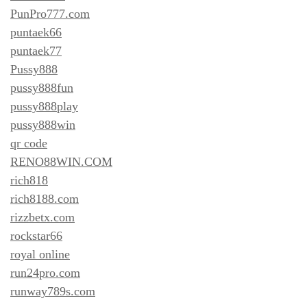
PunPro777.com
puntaek66
puntaek77
Pussy888
pussy888fun
pussy888play
pussy888win
qr code
RENO88WIN.COM
rich818
rich8188.com
rizzbetx.com
rockstar66
royal online
run24pro.com
runway789s.com