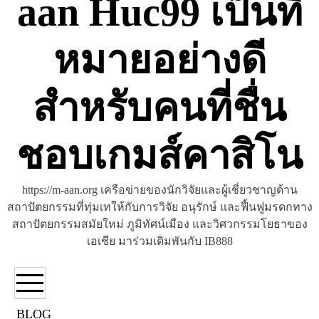
aan Huc99 เป็นที่
หมายอย่างดี
สำหรับคนที่ชื่น
ชอบเกมส์คาสิโน
https://m-aan.org เครือข่ายของนักวิจัยและผู้เชี่ยวชาญด้าน
สถาปัตยกรรมที่ทุ่มเทให้กับการวิจัย อนุรักษ์ และฟื้นฟูมรดกทาง
สถาปัตยกรรมสมัยใหม่ ภูมิทัศน์เมือง และวิศวกรรมโยธาของ
เอเชีย มาร่วมเดิมพันกับ IB888
BLOG