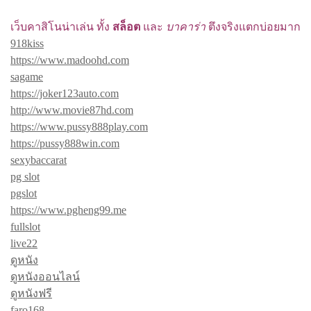
เว็บคาสิโนน่าเล่น ทั้ง
สล็อต
และ
บาคาร่า
ตึงจริงแตกบ่อยมาก
918kiss
https://www.madoohd.com
sagame
https://joker123auto.com
http://www.movie87hd.com
https://www.pussy888play.com
https://pussy888win.com
sexybaccarat
pg slot
pgslot
https://www.pgheng99.me
fullslot
live22
ดูหนัง
ดูหนังออนไลน์
ดูหนังฟรี
faro168