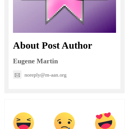
About Post Author
Eugene Martin
noreply@m-aan.org