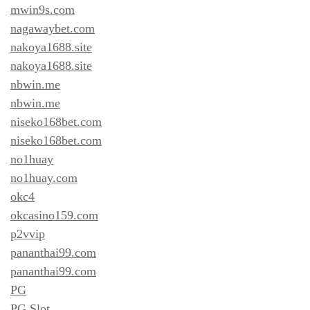
mwin9s.com
nagawaybet.com
nakoya1688.site
nakoya1688.site
nbwin.me
nbwin.me
niseko168bet.com
niseko168bet.com
no1huay
no1huay.com
okc4
okcasino159.com
p2vvip
pananthai99.com
pananthai99.com
PG
PG Slot