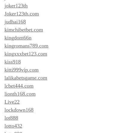
joker123th
Joker123th.com
judhai168
kimchibetbet.com
kingdom66n
kingromans789.com
kingxxxbet123.com
kiss918
kitti999vip.com
lalikabetsgame.com
lcbet444.com
lionth168.com
Live22
lockdown168
lot888
lotto432