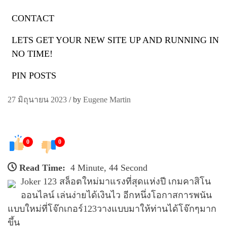
CONTACT
Joker123
LETS GET YOUR NEW SITE UP AND RUNNING IN
5 สิงหา 23 โจ๊กเกอร์123 เวปไซต์Login joker123
NO TIME!
casino onlineเว็บตรง joker123 เครดิตฟรี Top 66
by Gaston joker123 https://Joker123th.com
PIN POSTS
27 มิถุนายน 2023
/
by
Eugene Martin
0
0
Read Time:
4 Minute, 44 Second
Joker 123 สล็อตใหม่มาแรงที่สุดแห่งปี เกมคาสิโน
ออนไลน์ เล่นง่ายได้เงินไว อีกหนึ่งโอกาสการพนัน
แบบใหม่ที่โจ๊กเกอร์123วางแบบมาให้ท่านได้โจ๊กๆมาก
ขึ้น