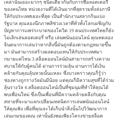
เหล่านั้นเยอะมากๆ ชนิดเดียวกันกับการซื้อลอตเตอรี่
ของคนไทย หน่วยงานที่ได้เงินมากที่สุดรวมทั้งส่งภาษี
ให้กับประเทศเยอะที่สุด เป็นสำนักงานสลากกินแบ่ง
รัฐบาล คุณลองนึกภาพสิช่วงเวลาที่ทั่วทั้งโลกเผชิญกับ
ปัญหาการเเพร่ระบาดของโควิด 19 คนประเทศไทยก็ยัง
ไม่เลิกเล่นลอตเตอรี่ หรือ เล่นพนันออนไลน์ คุณทดลอง
จินตนาการเล่นว่าหากสิ่งนี้มันถูกต้องตามกฎหมายขึ้น
มา มันสามารถสร้างผลตอบแทนให้กับประเทศมา
กมายเเค่ไหน 3.สล็อตออนไลน์มันสามารถสร้างความ
สบายให้กับผู้คนได้ ผ่านการร่วมลุ้น ผ่านการได้เงิน
คล้ายกับคุณลุ้นหวยนั้นแหละ ซึ่งบางคราวคุณก็รู้ว่า
ช่องทางถูกรางวัลมันมีน้อย แต่คุณก็มีความสุขที่ได้ร่วม
ลุ้นรางวัล 4.สล็อตออนไลน์เป็นที่ชุมนุมที่ทำให้คุณได้
พบเพื่อนใหม่ ซึ่งเป็นเพื่อนที่มีความคล้ายคลึงกับคุณ
สหายที่จะมาแลกเปลี่ยนเทคนิคการเล่นพนันออนไลน์
ให้คุณฟัง เพื่อที่คุณจะได้เก็บนำสิ่งนั้นไปวิวัฒนาการ
เล่นเกมของคุณ เท่านั้นยังพอเพียงโครงข่ายสล็อต