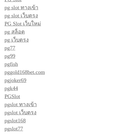
pg slot ทางเข้า
pg slot เว็บตรง
PG Slot เว็บใหม่
pg สล็อต
pg เว็บตรง
pg77
pg99
pgfish
pggold168bet.com
pgjoker69
pgk44
PGSlot
pgslot ทางเข้า
pgslot เว็บตรง
pgslot168
pgslot77