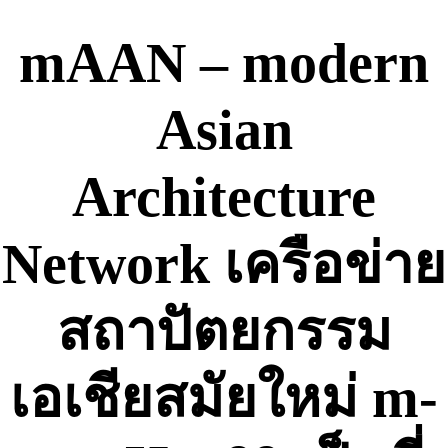
Skip
to
mAAN – modern
content
Asian
Architecture
Network เครือข่าย
สถาปัตยกรรม
เอเชียสมัยใหม่ m-