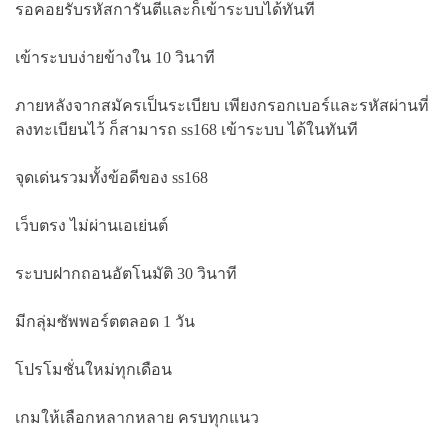
รอคอยรับรหัสการันตีและก็เข้าระบบได้ทันที
เข้าระบบง่ายข้างใน 10 วินาที
ภายหลังจากสมัครเป็นระเบียบ เพียงกรอกเบอร์และรหัสผ่านที่
ลงทะเบียนไว้ ก็สามารถ ss168 เข้าระบบ ได้ในทันที
จุดเด่นรวมทั้งข้อดีของ ss168
เว็บตรง ไม่ผ่านเอเย่นต์
ระบบฝากถอนอัตโนมัติ 30 วินาที
มีกลุ่มซัพพอร์ตตลอด 1 วัน
โปรโมชั่นใหม่ทุกเดือน
เกมให้เลือกหลากหลาย ครบทุกแนว