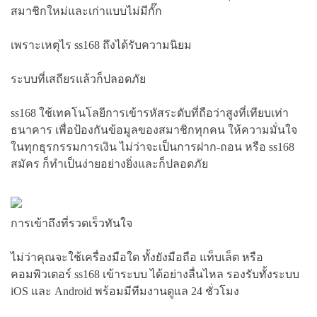
สมาชิกใหม่และเก่าแบบไม่มีกั๊ก
เพราะเหตุไร ss168 ถึงได้รับความนิยม
ระบบที่เสถียรแล้วก็ปลอดภัย
ss168 ใช้เทคโนโลยีการเข้ารหัสระดับที่ถือว่าสูงที่เทียบเท่า
ธนาคาร เพื่อป้องกันข้อมูลของสมาชิกทุกคน ให้ความมั่นใจ
ในทุกธุรกรรมการเงิน ไม่ว่าจะเป็นการฝาก-ถอน หรือ ss168
สมัคร ก็ทำเป็นง่ายอย่างยิ่งและก็ปลอดภัย
การเข้าถึงที่รวดเร็วทันใจ
ไม่ว่าคุณจะใช้เครื่องมือใด ทั้งยังมือถือ แท็บเล็ต หรือ
คอมพิวเตอร์ ss168 เข้าระบบ ได้อย่างลื่นไหล รองรับทั้งระบบ
iOS และ Android พร้อมมีทีมงานดูแล 24 ชั่วโมง