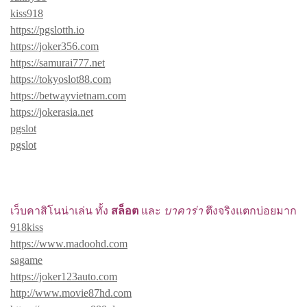
kiss918
https://pgslotth.io
https://joker356.com
https://samurai777.net
https://tokyoslot88.com
https://betwayvietnam.com
https://jokerasia.net
pgslot
pgslot
เว็บคาสิโนน่าเล่น ทั้ง
สล็อต
และ
บาคาร่า
ตึงจริงแตกบ่อยมาก
918kiss
https://www.madoohd.com
sagame
https://joker123auto.com
http://www.movie87hd.com