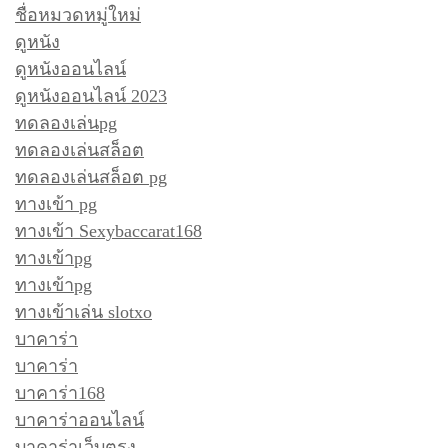
ชื่อหมวดหมู่ใหม่
ดูหนัง
ดูหนังออนไลน์
ดูหนังออนไลน์ 2023
ทดลองเล่นpg
ทดลองเล่นสล็อต
ทดลองเล่นสล็อต pg
ทางเข้า pg
ทางเข้า Sexybaccarat168
ทางเข้าpg
ทางเข้าpg
ทางเข้าเล่น slotxo
บาคาร่า
บาคาร่า
บาคาร่า168
บาคาร่าออนไลน์
บาคาร่าเว็บตรง