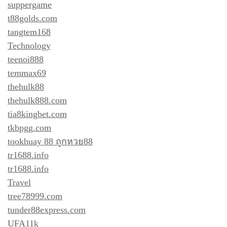
suppergame
t88golds.com
tangtem168
Technology
teenoi888
temmax69
thehulk88
thehulk888.com
tia8kingbet.com
tkbpgg.com
tookhuay 88 ถูกหวย88
tr1688.info
tr1688.info
Travel
tree78999.com
tunder88express.com
UFA11k