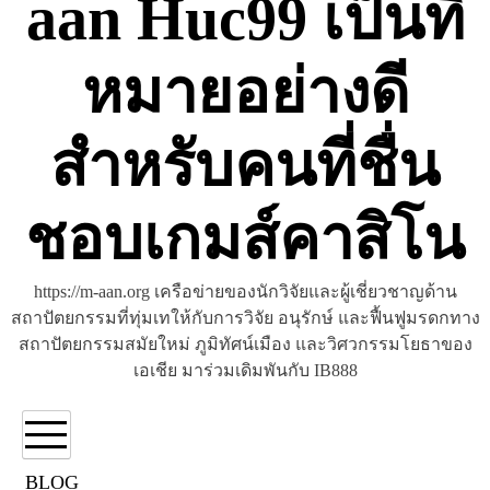
aan Huc99 เป็นที่
หมายอย่างดี
สำหรับคนที่ชื่น
ชอบเกมส์คาสิโน
https://m-aan.org เครือข่ายของนักวิจัยและผู้เชี่ยวชาญด้าน
สถาปัตยกรรมที่ทุ่มเทให้กับการวิจัย อนุรักษ์ และฟื้นฟูมรดกทาง
สถาปัตยกรรมสมัยใหม่ ภูมิทัศน์เมือง และวิศวกรรมโยธาของ
เอเชีย มาร่วมเดิมพันกับ IB888
BLOG