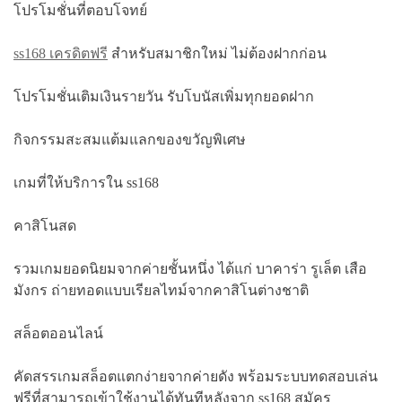
โปรโมชั่นที่ตอบโจทย์
ss168 เครดิตฟรี
สำหรับสมาชิกใหม่ ไม่ต้องฝากก่อน
โปรโมชั่นเติมเงินรายวัน รับโบนัสเพิ่มทุกยอดฝาก
กิจกรรมสะสมแต้มแลกของขวัญพิเศษ
เกมที่ให้บริการใน ss168
คาสิโนสด
รวมเกมยอดนิยมจากค่ายชั้นหนึ่ง ได้แก่ บาคาร่า รูเล็ต เสือ
มังกร ถ่ายทอดแบบเรียลไทม์จากคาสิโนต่างชาติ
สล็อตออนไลน์
คัดสรรเกมสล็อตแตกง่ายจากค่ายดัง พร้อมระบบทดสอบเล่น
ฟรีที่สามารถเข้าใช้งานได้ทันทีหลังจาก ss168 สมัคร