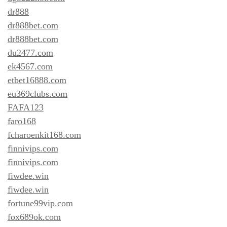
dr888
dr888bet.com
dr888bet.com
du2477.com
ek4567.com
etbet16888.com
eu369clubs.com
FAFA123
faro168
fcharoenkit168.com
finnivips.com
finnivips.com
fiwdee.win
fiwdee.win
fortune99vip.com
fox689ok.com