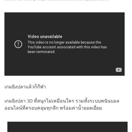
เกมยิงปลาแล้วก็กีฬา
เกมยิงปลา 3D ที่สนุกไม่เหมือนใคร รวมทั้งระบบพนันบอล
ออนไลน์ที่ครอบคลุมทุกลีก พร้อมค่าน้ำยอดเยี่ยม