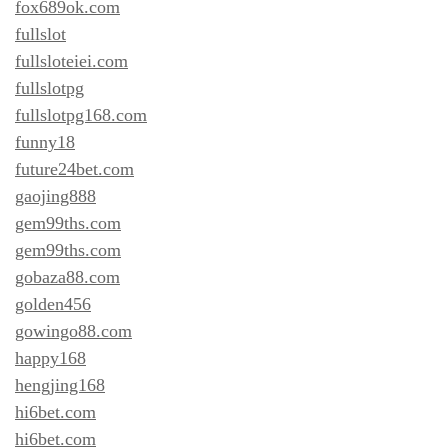
fox689ok.com
fullslot
fullsloteiei.com
fullslotpg
fullslotpg168.com
funny18
future24bet.com
gaojing888
gem99ths.com
gem99ths.com
gobaza88.com
golden456
gowingo88.com
happy168
hengjing168
hi6bet.com
hi6bet.com