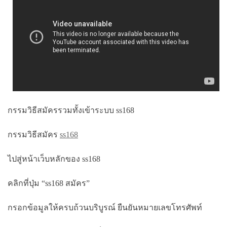
กรรมวิธีสมัครรวมทั้งเข้าระบบ ss168
กรรมวิธีสมัคร
ss168
ไปสู่หน้าเว็บหลักของ ss168
คลิกที่ปุ่ม “ss168 สมัคร”
กรอกข้อมูลให้ครบถ้วนบริบูรณ์ ยืนยันหมายเลขโทรศัพท์