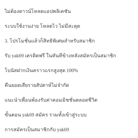
ไม่ต้องดาวน์โหลดแอปพลิเคชัน
ระบบใช้งานง่าย โหลดไว ไม่มีสะดุด
3. โปรโมชั่นแล้วก็สิทธิพิเศษสำหรับสมาชิก
รับ yak69 เครดิตฟรี ในทันทีข้างหลังสมัครเป็นสมาชิก
โบนัสฝากเงินคราวแรกสูงสุด 100%
คืนยอดเสียรายสัปดาห์ไม่จำกัด
แนะนำเพื่อนพ้องรับค่าคอมมิชชั่นตลอดชีวิต
ขั้นตอน yak69 สมัคร รวมทั้งเข้าสู่ระบบ
การสมัครเป็นสมาชิกกับ yak69