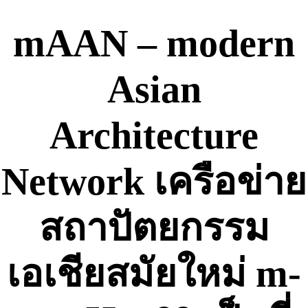
Skip
to
mAAN – modern
content
Asian
Architecture
Network เครือข่าย
สถาปัตยกรรม
เอเชียสมัยใหม่ m-