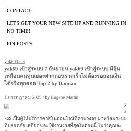
CONTACT
หมวดหมู่:
yak699.net
LETS GET YOUR NEW SITE UP AND RUNNING IN
NO TIME!
PIN POSTS
yak699.net
yak699.net
yak69 เข้าสู่ระบบ 7 กันยายน yak69 เข้าสู่ระบบ มีลุ้น
เหมือนคนทุนเยอะฝากถอนรวดเร็วไม่ต้องรอถอนเงิน
ได้จริงทุกยอด Top 2 by Damian
13 กรกฎาคม 2025
/
by
Eugene Martin
y
a
k69 เป็นผู้ให้บริการคาสิโนออนไลน์ที่ครบวงจร มาพร้อมระบบ
ที่ปลอดภัย เสถียร และใช้งานง่ายที่สุดในตอนนี้ ไม่ว่าคุณจะ