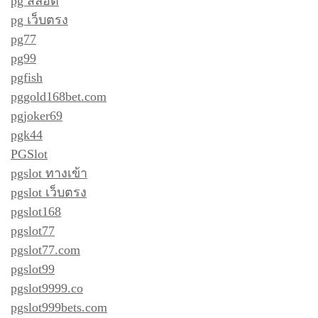
pg สล็อต
pg เว็บตรง
pg77
pg99
pgfish
pggold168bet.com
pgjoker69
pgk44
PGSlot
pgslot ทางเข้า
pgslot เว็บตรง
pgslot168
pgslot77
pgslot77.com
pgslot99
pgslot9999.co
pgslot999bets.com