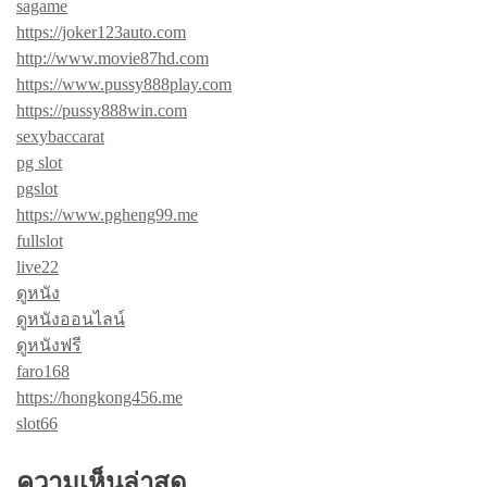
sagame
https://joker123auto.com
http://www.movie87hd.com
https://www.pussy888play.com
https://pussy888win.com
sexybaccarat
pg slot
pgslot
https://www.pgheng99.me
fullslot
live22
ดูหนัง
ดูหนังออนไลน์
ดูหนังฟรี
faro168
https://hongkong456.me
slot66
ความเห็นล่าสุด