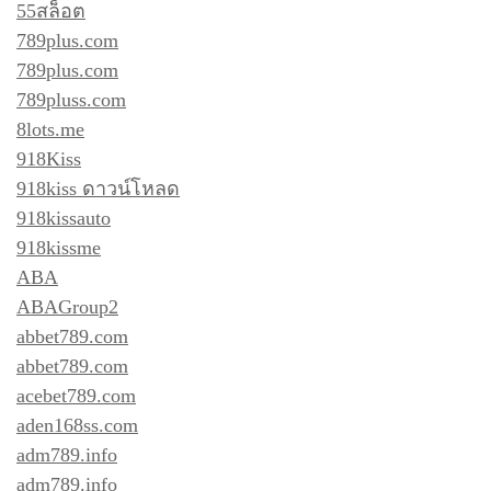
55สล็อต
789plus.com
789plus.com
789pluss.com
8lots.me
918Kiss
918kiss ดาวน์โหลด
918kissauto
918kissme
ABA
ABAGroup2
abbet789.com
abbet789.com
acebet789.com
aden168ss.com
adm789.info
adm789.info