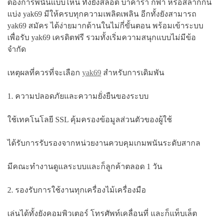
ต้องการพนันแบบไหน ทั้งยังสล็อต บาคาร่า กีฬา หรือสลากกิน
แบ่ง yak69 มีให้ครบทุกความเพลิดเพลิน อีกทั้งยังสามารถ
yak69 สมัคร ได้ง่ายมากด้านในไม่กี่ขั้นตอน พร้อมเข้าระบบ
เพื่อรับ yak69 เครดิตฟรี รวมทั้งเริ่มความสนุกแบบไม่มีข้อ
จำกัด
เหตุผลที่ควรที่จะเลือก
yak69
สำหรับการเดิมพัน
1. ความปลอดภัยและความยั่งยืนของระบบ
ใช้เทคโนโลยี SSL คุ้มครองข้อมูลส่วนตัวของผู้ใช้
ได้รับการรับรองจากหน่วยงานควบคุมเกมพนันระดับสากล
มีคณะทำงานดูแลระบบและก็ลูกค้าตลอด 1 วัน
2. รองรับการใช้งานทุกเครื่องไม้เครื่องมือ
เล่นได้ทั้งยังคอมพิวเตอร์ โทรศัพท์เคลื่อนที่ และก็แท็บเล็ต