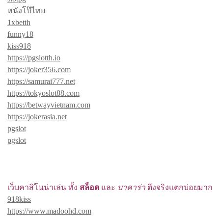
หนังโป๊ไทย
1xbetth
funny18
kiss918
https://pgslotth.io
https://joker356.com
https://samurai777.net
https://tokyoslot88.com
https://betwayvietnam.com
https://jokerasia.net
pgslot
pgslot
เว็บคาสิโนน่าเล่น ทั้ง
สล็อต
และ
บาคาร่า
ตึงจริงแตกบ่อยมาก
918kiss
https://www.madoohd.com