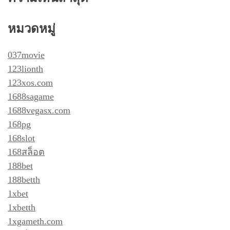
หมวดหมู่
037movie
123lionth
123xos.com
1688sagame
1688vegasx.com
168pg
168slot
168สล็อต
188bet
188betth
1xbet
1xbetth
1xgameth.com