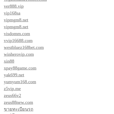
ver888.vip
vip168sa
vipmgm8.net
vipmgm8.net
visdomm.com
vvip16688.com
westbluez168bet.com
winherovip.com
xin88
xpay88game.com
yak699.net
yumyum168.com
z5vip.me
zeus66v2
zeus88new.com
ขายทะเบียนรถ