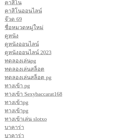
คาสิโน
คาสิโนออนไลน์
จ๊วด 69
ชื่อหมวดหมู่ใหม่
ดูหนัง
ดูหนังออนไลน์
ดูหนังออนไลน์ 2023
ทดลองเล่นpg
ทดลองเล่นสล็อต
ทดลองเล่นสล็อต pg
ทางเข้า pg
ทางเข้า Sexybaccarat168
ทางเข้าpg
ทางเข้าpg
ทางเข้าเล่น slotxo
บาคาร่า
บาคาร่า