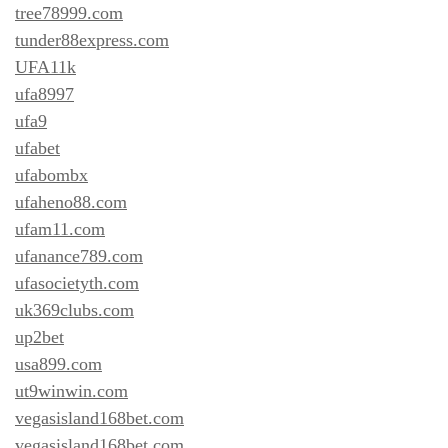
tree78999.com
tunder88express.com
UFA11k
ufa8997
ufa9
ufabet
ufabombx
ufaheno88.com
ufam11.com
ufanance789.com
ufasocietyth.com
uk369clubs.com
up2bet
usa899.com
ut9winwin.com
vegasisland168bet.com
vegasisland168bet.com