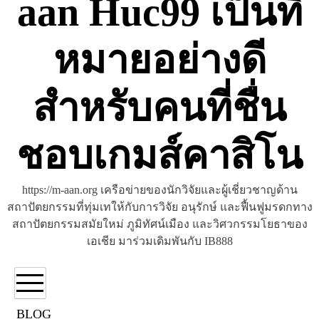
aan Huc99 เป็นที่
หมายอย่างดี
สำหรับคนที่ชื่น
ชอบเกมส์คาสิโน
https://m-aan.org เครือข่ายของนักวิจัยและผู้เชี่ยวชาญด้าน
สถาปัตยกรรมที่ทุ่มเทให้กับการวิจัย อนุรักษ์ และฟื้นฟูมรดกทาง
สถาปัตยกรรมสมัยใหม่ ภูมิทัศน์เมือง และวิศวกรรมโยธาของ
เอเชีย มาร่วมเดิมพันกับ IB888
BLOG