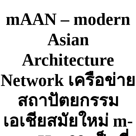
Skip
to
mAAN – modern
content
Asian
Architecture
Network เครือข่าย
สถาปัตยกรรม
เอเชียสมัยใหม่ m-