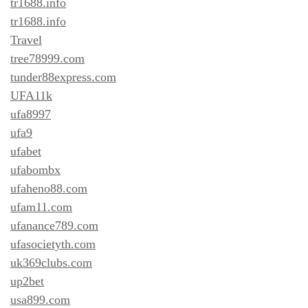
tr1688.info
tr1688.info
Travel
tree78999.com
tunder88express.com
UFA11k
ufa8997
ufa9
ufabet
ufabombx
ufaheno88.com
ufam11.com
ufanance789.com
ufasocietyth.com
uk369clubs.com
up2bet
usa899.com