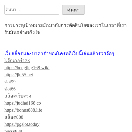
ค้นหา
สำหรับ:
การบรรลุเป้าหมายมักมากับการตัดสินใจของเราในเวลาที่เรา
รับมันอย่างจริงใจ
เว็บสล็อตและบาคาร่าของโครตดีเว็บนี้เล่นแล้วรวยจัดๆ
โจ๊กเกอร์123
https://hengjing168.wiki
https://jin55.net
slot99
slot66
สล็อตเว็บตรง
https://judhai168.co
https://bonus888.life
สล็อต888
https://pgslot.today
pussy888