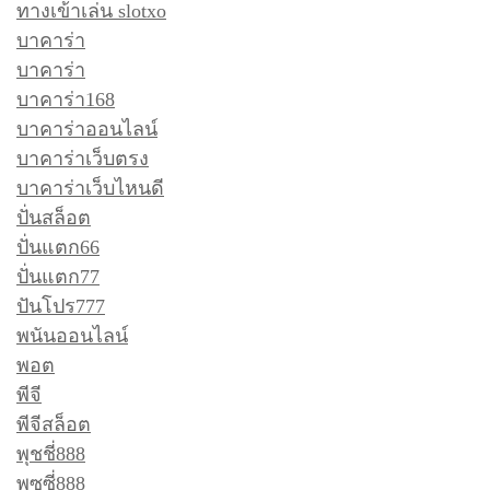
ทางเข้าเล่น slotxo
บาคาร่า
บาคาร่า
บาคาร่า168
บาคาร่าออนไลน์
บาคาร่าเว็บตรง
บาคาร่าเว็บไหนดี
ปั่นสล็อต
ปั่นแตก66
ปั่นแตก77
ปันโปร777
พนันออนไลน์
พอต
พีจี
พีจีสล็อต
พุชชี่888
พุซซี่888