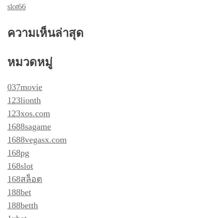
slot66
ความเห็นล่าสุด
หมวดหมู่
037movie
123lionth
123xos.com
1688sagame
1688vegasx.com
168pg
168slot
168สล็อต
188bet
188betth