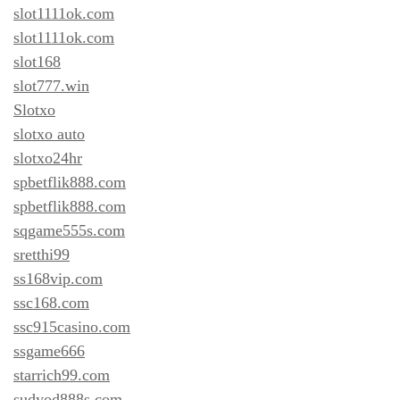
slot1111ok.com
slot1111ok.com
slot168
slot777.win
Slotxo
slotxo auto
slotxo24hr
spbetflik888.com
spbetflik888.com
sqgame555s.com
sretthi99
ss168vip.com
ssc168.com
ssc915casino.com
ssgame666
starrich99.com
sudyod888s.com