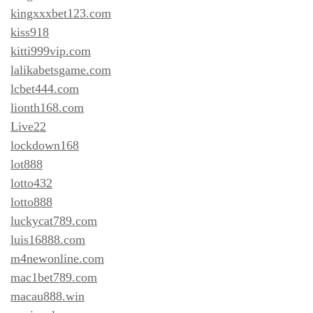
kingxxxbet123.com
kiss918
kitti999vip.com
lalikabetsgame.com
lcbet444.com
lionth168.com
Live22
lockdown168
lot888
lotto432
lotto888
luckycat789.com
luis16888.com
m4newonline.com
mac1bet789.com
macau888.win