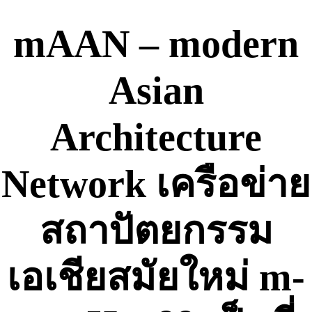
Skip
to
mAAN – modern
content
Asian
Architecture
Network เครือข่าย
สถาปัตยกรรม
เอเชียสมัยใหม่ m-