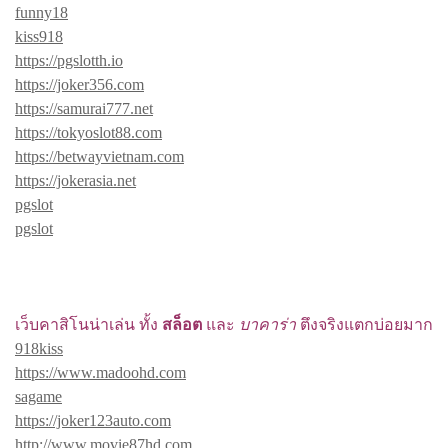
funny18
kiss918
https://pgslotth.io
https://joker356.com
https://samurai777.net
https://tokyoslot88.com
https://betwayvietnam.com
https://jokerasia.net
pgslot
pgslot
เว็บคาสิโนน่าเล่น ทั้ง
สล็อต
และ
บาคาร่า
ตึงจริงแตกบ่อยมาก
918kiss
https://www.madoohd.com
sagame
https://joker123auto.com
http://www.movie87hd.com