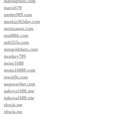
marinapluss.com
mario678
medee989.com
meekin365day.com
mexicanoo.com
mia88th.com
mib555s.com
mmgoldsbets.com
monkey789
mono1688
mono16888.com
mwin9s.com
nagawaybet.com
nakoya1688.site
nakoya1688.site
nbwin.me
nbwin.me