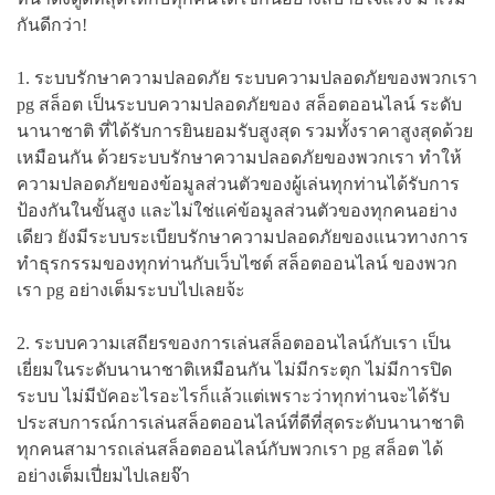
กันดีกว่า!
1. ระบบรักษาความปลอดภัย ระบบความปลอดภัยของพวกเรา
pg สล็อต เป็นระบบความปลอดภัยของ สล็อตออนไลน์ ระดับ
นานาชาติ ที่ได้รับการยินยอมรับสูงสุด รวมทั้งราคาสูงสุดด้วย
เหมือนกัน ด้วยระบบรักษาความปลอดภัยของพวกเรา ทำให้
ความปลอดภัยของข้อมูลส่วนตัวของผู้เล่นทุกท่านได้รับการ
ป้องกันในขั้นสูง และไม่ใช่แค่ข้อมูลส่วนตัวของทุกคนอย่าง
เดียว ยังมีระบบระเบียบรักษาความปลอดภัยของแนวทางการ
ทำธุรกรรมของทุกท่านกับเว็บไซต์ สล็อตออนไลน์ ของพวก
เรา pg อย่างเต็มระบบไปเลยจ้ะ
2. ระบบความเสถียรของการเล่นสล็อตออนไลน์กับเรา เป็น
เยี่ยมในระดับนานาชาติเหมือนกัน ไม่มีกระตุก ไม่มีการปิด
ระบบ ไม่มีบัคอะไรอะไรก็แล้วแต่เพราะว่าทุกท่านจะได้รับ
ประสบการณ์การเล่นสล็อตออนไลน์ที่ดีที่สุดระดับนานาชาติ
ทุกคนสามารถเล่นสล็อตออนไลน์กับพวกเรา pg สล็อต ได้
อย่างเต็มเปี่ยมไปเลยจ๊า