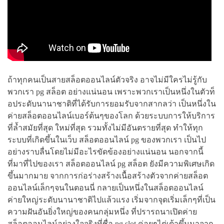
ถ้าทุกคนเป็นสายสล็อตออนไลน์ตัวจริง อาจไม่มีใครไม่รู้กับ
พวกเรา pg สล็อต อย่างแน่นอน เพราะพวกเราเป็นหนึ่งในตัวท็
อประดับนานาชาติที่ได้รับการยอมรับจากสากลว่า เป็นหนึ่งใน
ค่ายสล็อตออนไลน์เบอร์ต้นๆของโลก ด้วยระบบการให้บริการ
ที่ล้ำสมัยที่สุด ใหม่ที่สุด รวมทั้งไม่มีอันตรายที่สุด ทำให้ทุก
ระบบที่เกิดขึ้นในเว็บ สล็อตออนไลน์ pg ของพวกเรา เป็นไป
อย่างราบลื่นโดยไม่มีอะไรขัดข้องอย่างแน่นอน นอกจากนี้
ที่มาที่ไปของเรา สล็อตออนไลน์ pg สล็อต ยังมีความพิเศษเกิด
ขึ้นมากมาย จากการก่อร่างสร้างเนื้อสร้างตัวจากค่ายสล็อต
ออนไลน์เล็กๆจนในตอนนี่ กลายเป็นหนึ่งในสล็อตออนไลน์
ค่ายใหญ่ระดับนานาชาติไปแล้วแรง เริ่มจากจุดเริ่มเล็กๆที่เป็น
ความฝันอันยิ่งใหญ่ของคนกลุ่มหนึ่ง ที่ปรารถนาเปิดค่าย
สล็อตออนไลน์อย่างใจจริงที่ชื่อ pg slot ค่อยๆไต่เต้าขึ้นมาจาก