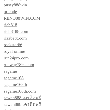
pussy888win
qr code
RENO88WIN.COM
rich818
rich8188.com
rizzbetx.com
rockstar66
royal online
run24pro.com
runway789s.com
sagame
sagame168
sagame168th
sagame168th.com
sawan888 เครดิตฟรี
sawan888 เครดิตฟรี