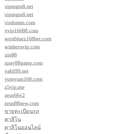
vipmgm8.net
vipmgm8.net
visdomm.com
vvip16688.com
westbluez168bet.com
winherovip.com
xin88
xpay88game.com
yak699.net
yumyum168.com
z5vip.me
zeus66v2
zeus88new.com
ขายทะเบียนรถ
คาสิโน
คาสิโนออนไลน์