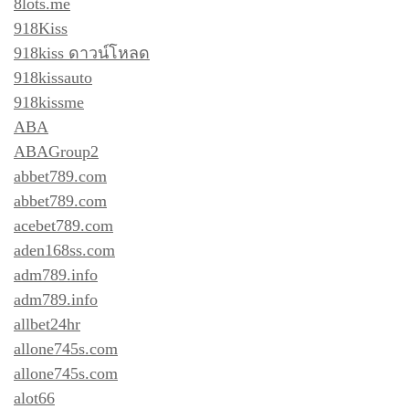
8lots.me
918Kiss
918kiss ดาวน์โหลด
918kissauto
918kissme
ABA
ABAGroup2
abbet789.com
abbet789.com
acebet789.com
aden168ss.com
adm789.info
adm789.info
allbet24hr
allone745s.com
allone745s.com
alot66