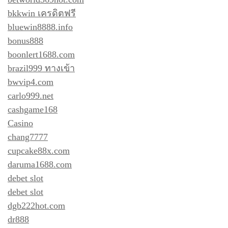
bkkwin เครดิตฟรี
bluewin8888.info
bonus888
boonlert1688.com
brazil999 ทางเข้า
bwvip4.com
carlo999.net
cashgame168
Casino
chang7777
cupcake88x.com
daruma1688.com
debet slot
debet slot
dgb222hot.com
dr888