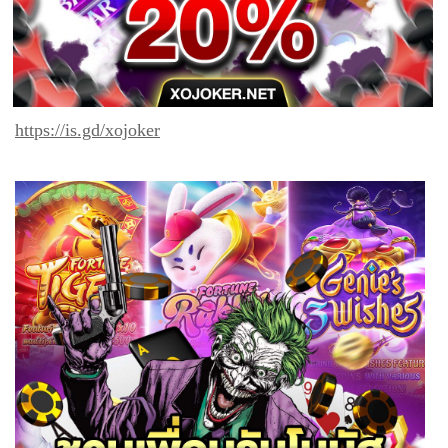
https://is.gd/xojoker