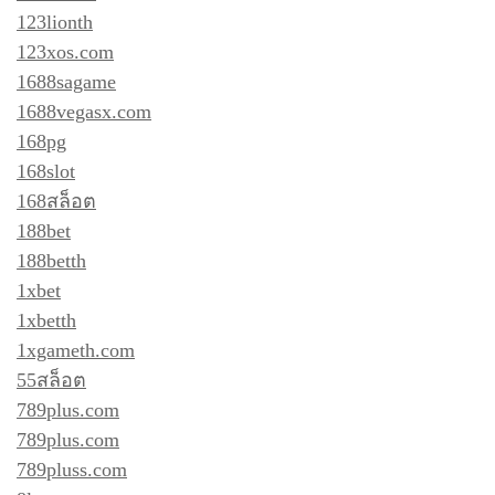
123lionth
123xos.com
1688sagame
1688vegasx.com
168pg
168slot
168สล็อต
188bet
188betth
1xbet
1xbetth
1xgameth.com
55สล็อต
789plus.com
789plus.com
789pluss.com