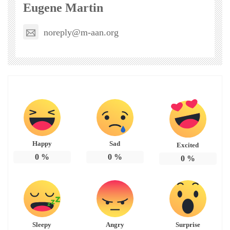
Eugene Martin
noreply@m-aan.org
Happy
Sad
Excited
0
%
0
%
0
%
Sleepy
Angry
Surprise