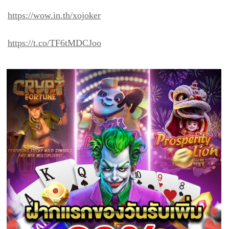
https://wow.in.th/xojoker
https://t.co/TF6tMDCJoo