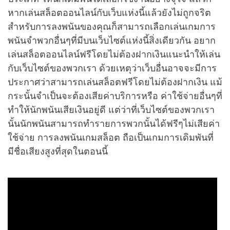
หากเล่นสล็อตออนไลน์กับเว็บแห่งนี้แล้วยังไม่ถูกจริต
สำหรับการลงพนันของคุณก็สามารถเลือกเล่นเกมการ
พนันจำพวกอื่นๆที่มีบนเว็บไซต์แห่งนี้สิ่งเดียวกัน อยาก
เล่นสล็อตออนไลน์ฟรีโดยไม่ต้องฝากเงินแนะนำให้เล่น
กับเว็บไซต์ของพวกเรา ด้วยเหตุว่าเว็บอื่นอาจจะมีการ
ประกาศว่าสามารถเล่นสล็อตฟรีโดยไม่ต้องฝากเงิน แม้
กระนั้นจำเป็นจะต้องเสียค่าบริการหรือ ค่าใช้จ่ายอื่นๆที่
ทำให้นักพนันเสียเงินอยู่ดี แต่ว่าที่เว็บไซต์ของพวกเรา
นั้นนักพนันสามารถทำรายการพวกนั้นได้ฟรีๆไม่เสียค่า
ใช้จ่าย การลงพนันเกมสล็อต ถือเป็นเกมการเดิมพันที่
มีชื่อเสียงสูงที่สุดในตอนนี้