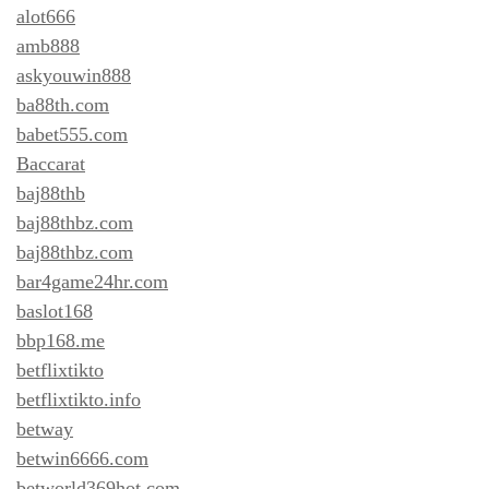
alot666
amb888
askyouwin888
ba88th.com
babet555.com
Baccarat
baj88thb
baj88thbz.com
baj88thbz.com
bar4game24hr.com
baslot168
bbp168.me
betflixtikto
betflixtikto.info
betway
betwin6666.com
betworld369hot.com