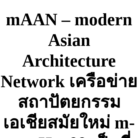
Skip
to
mAAN – modern
content
Asian
Architecture
Network เครือข่าย
สถาปัตยกรรม
เอเชียสมัยใหม่ m-