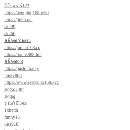
โจ๊กเกอร์123
https://hengjing168.wiki
https://jin55.net
slot99
slot66
สล็อตเว็บตรง
https://judhai168.co
https://bonus888.life
สล็อต888
https://pgslot.today
pussy888
https://www.sexyauto168.xyz
slotxo24hr
slotpg
หนังโป๊ไทย
1xbetth
funny18
kiss918