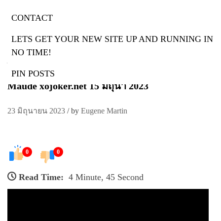
CONTACT
Joker123
LETS GET YOUR NEW SITE UP AND RUNNING IN
ดาวน์โหลดjoker123 ล่าสุดทางเข้าslotxo
NO TIME!
joker123 รับประกันความเฮงบริการอย่างมือ
อาชีพ joker123 เคล็ดลับปั่นจนรวย Top 76 by
PIN POSTS
Maude xojoker.net 15 มิถุนา 2023
23 มิถุนายน 2023
/
by
Eugene Martin
0
0
Read Time:
4 Minute, 45 Second