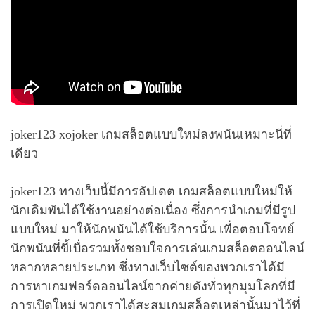
joker123 xojoker เกมสล็อตแบบใหม่ลงพนันเหมาะนี่ที่
เดียว
joker123 ทางเว็บนี้มีการอัปเดต เกมสล็อตแบบใหม่ให้
นักเดิมพันได้ใช้งานอย่างต่อเนื่อง ซึ่งการนำเกมที่มีรูป
แบบใหม่ มาให้นักพนันได้ใช้บริการนั้น เพื่อตอบโจทย์
นักพนันที่ขี้เบื่อรวมทั้งชอบใจการเล่นเกมสล็อตออนไลน์
หลากหลายประเภท ซึ่งทางเว็บไซต์ของพวกเราได้มี
การหาเกมฟอร์ดออนไลน์จากค่ายดังทั่วทุกมุมโลกที่มี
การเปิดใหม่ พวกเราได้สะสมเกมสล็อตเหล่านั้นมาไว้ที่