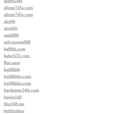
allbet24hr
allone745s.com
allone745s.com
alot66
alot666
amb888
askyouwin888
ba88th.com
babet555.com
Baccarat
baj88thb
baj88thbz.com
baj88thbz.com
bar4game24hr.com
baslot168
bbp168.me
betflixtikto