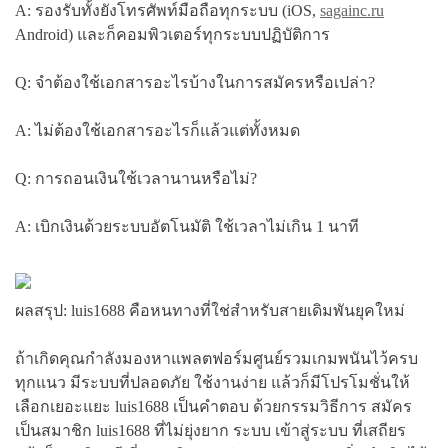
A: รองรับทั้งยังโทรศัพท์มือถือทุกระบบ (iOS,
sagainc.ru
Android) และก็คอมพิวเตอร์ทุกระบบปฏิบัติการ
Q: จำต้องใช้เอกสารอะไรบ้างในการสมัครหรือเปล่า?
A: ไม่ต้องใช้เอกสารอะไรก็แล้วแต่ทั้งหมด
Q: การถอนเงินใช้เวลานานหรือไม่?
A: เบิกเงินด้วยระบบอัตโนมัติ ใช้เวลาไม่เกิน 1 นาที
ผลสรุป: luis1688 คือหนทางที่ใช่สำหรับสายเดิมพันยุคใหม่
ถ้าเกิดคุณกำลังมองหาแพลตฟอร์มศูนย์รวมเกมพนันไว้ครบ
ทุกแนว มีระบบที่ปลอดภัย ใช้งานง่าย แล้วก็มีโปรโมชั่นให้
เลือกเยอะแยะ luis1688 เป็นคำตอบ ด้วยกรรมวิธีการ สมัคร
เป็นสมาชิก luis1688 ที่ไม่ยุ่งยาก ระบบ เข้าสู่ระบบ ที่เสถียร