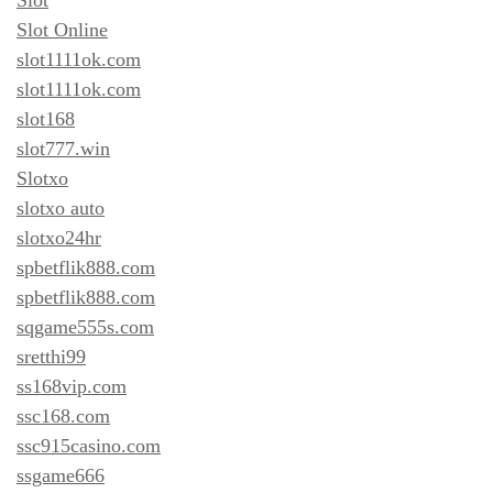
Slot Online
slot1111ok.com
slot1111ok.com
slot168
slot777.win
Slotxo
slotxo auto
slotxo24hr
spbetflik888.com
spbetflik888.com
sqgame555s.com
sretthi99
ss168vip.com
ssc168.com
ssc915casino.com
ssgame666