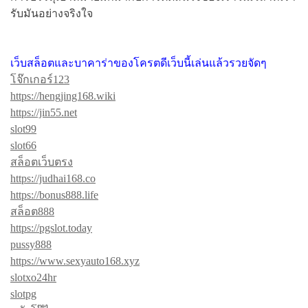
รับมันอย่างจริงใจ
เว็บสล็อตและบาคาร่าของโครตดีเว็บนี้เล่นแล้วรวยจัดๆ
โจ๊กเกอร์123
https://hengjing168.wiki
https://jin55.net
slot99
slot66
สล็อตเว็บตรง
https://judhai168.co
https://bonus888.life
สล็อต888
https://pgslot.today
pussy888
https://www.sexyauto168.xyz
slotxo24hr
slotpg