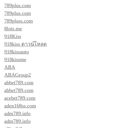
789plus.com
789plus.com
789pluss.com
8lots.me
918Kiss
918kiss ดาวน์โหลด
918kissauto
918kissme
ABA
ABAGroup2
abbet789.com
abbet789.com
acebet789.com
aden168ss.com
adm789.info
adm789.info