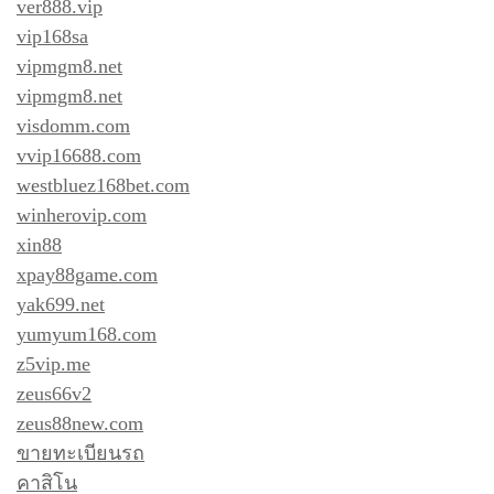
ver888.vip
vip168sa
vipmgm8.net
vipmgm8.net
visdomm.com
vvip16688.com
westbluez168bet.com
winherovip.com
xin88
xpay88game.com
yak699.net
yumyum168.com
z5vip.me
zeus66v2
zeus88new.com
ขายทะเบียนรถ
คาสิโน