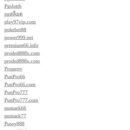
Pgslotth
pgสล็อต
play97vip.com
pokebet88
power999.net
premium66.info
proded888x.com
proded888x.com
Property
PunPro66
PunPro66.com
PunPro777
PunPro777.com
puntaek66
puntaek77
Pussy888