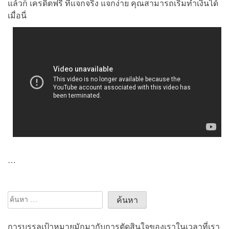
แล้วก็ เครดิตฟรี ที่แจกจริง แจกง่าย คุณสามารถเริ่มทำเงินได้
เมื่อนี่
…
ค้นหา
สำหรับ:
การบรรลุเป้าหมายมักมากับการตัดสินใจของเราในเวลาที่เรา