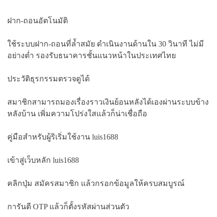
ฝาก-ถอนอัตโนมัติ
ใช้ระบบฝาก-ถอนที่ล้ำสมัย ดำเนินงานด้านใน 30 วินาที ไม่มี
อย่างต่ำ รองรับธนาคารชั้นแนวหน้าในประเทศไทย
ประวัติธุรกรรมตรวจดูได้
สมาชิกสามารถมองเรื่องราวเงินย้อนหลังได้เองผ่านระบบข้าง
หลังบ้าน เพิ่มความโปร่งใสแล้วก็น่าเชื่อถือ
คู่มือสำหรับผู้ริเริ่มใช้งาน luis1688
เข้าสู่เว็บหลัก luis1688
คลิกปุ่ม สมัครสมาชิก แล้วกรอกข้อมูลให้ครบสมบูรณ์
การันตี OTP แล้วก็ตั้งรหัสผ่านส่วนตัว