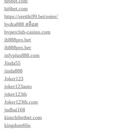
hi6bet.com
hi6bet.com
https://sretthi99.bet/enter/
hydra888 สล็อต
hyperclub-casino.com
ib888pro.bet
ib888pro.bet
infyplus888.com
Jinda55
jinda888
Joker123
joker123auto
joker123th
Joker123th.com
judhai168
kimchibetbet.com
kingdom66n