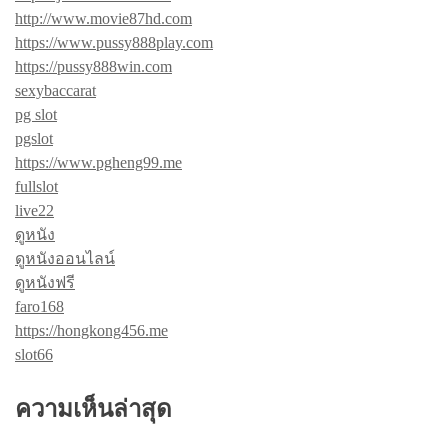
http://www.movie87hd.com
https://www.pussy888play.com
https://pussy888win.com
sexybaccarat
pg slot
pgslot
https://www.pgheng99.me
fullslot
live22
ดูหนัง
ดูหนังออนไลน์
ดูหนังฟรี
faro168
https://hongkong456.me
slot66
ความเห็นล่าสุด