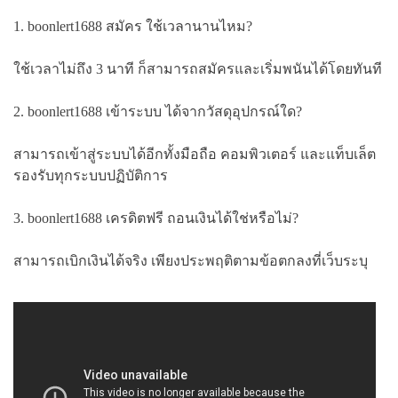
1. boonlert1688 สมัคร ใช้เวลานานไหม?
ใช้เวลาไม่ถึง 3 นาที ก็สามารถสมัครและเริ่มพนันได้โดยทันที
2. boonlert1688 เข้าระบบ ได้จากวัสดุอุปกรณ์ใด?
สามารถเข้าสู่ระบบได้อีกทั้งมือถือ คอมพิวเตอร์ และแท็บเล็ต
รองรับทุกระบบปฏิบัติการ
3. boonlert1688 เครดิตฟรี ถอนเงินได้ใช่หรือไม่?
สามารถเบิกเงินได้จริง เพียงประพฤติตามข้อตกลงที่เว็บระบุ