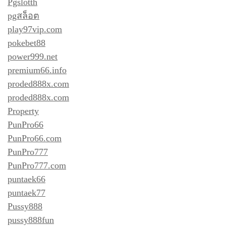
Pgslotth
pgสล็อต
play97vip.com
pokebet88
power999.net
premium66.info
proded888x.com
proded888x.com
Property
PunPro66
PunPro66.com
PunPro777
PunPro777.com
puntaek66
puntaek77
Pussy888
pussy888fun