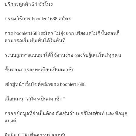
บริการลูกค้า 24 ชั่วโมง
กรรมวิธีการ boonlert1688 สมัคร
การ boonlert1688 สมัคร ไม่ยุ่งยาก เพียงแค่ไม่กี่ขั้นตอนก็
สามารถเริ่มเดิมพันได้ในทันที
ระบบถูกวางแบบมาให้ใช้งานง่าย รองรับผู้เล่นใหม่ทุกคน
ขั้นตอนการลงทะเบียนเป็นสมาชิก
เข้าสู่หน้าเว็บไซต์หลักของ boonlert1688
เลือกเมนู “สมัครเป็นสมาชิก”
กรอกข้อมูลที่จำเป็นต้อง ดังเช่นว่า เบอร์โทรศัพท์ และข้อมูล
แบงค์
ยืนยัน OTP เพื่อความปลอดภัย