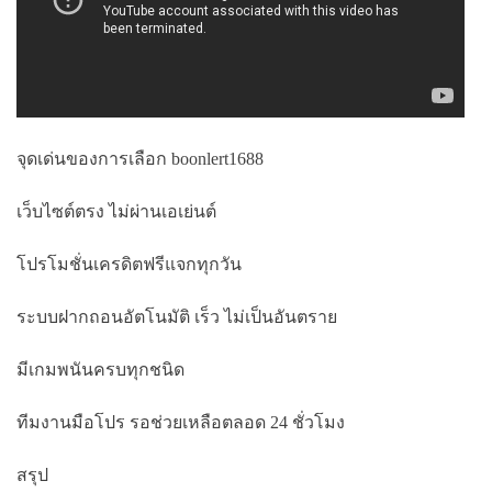
จุดเด่นของการเลือก boonlert1688
เว็บไซต์ตรง ไม่ผ่านเอเย่นต์
โปรโมชั่นเครดิตฟรีแจกทุกวัน
ระบบฝากถอนอัตโนมัติ เร็ว ไม่เป็นอันตราย
มีเกมพนันครบทุกชนิด
ทีมงานมือโปร รอช่วยเหลือตลอด 24 ชั่วโมง
สรุป