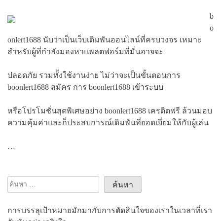
b
o
onlert1688 นับว่าเป็นเว็บเดิมพันออนไลน์ที่ครบวงจร เหมาะ
สำหรับผู้ที่กำลังมองหาแพลตฟอร์มที่มั่นอาจจะ
ปลอดภัย รวมทั้งใช้งานง่าย ไม่ว่าจะเป็นขั้นตอนการ
boonlert1688 สมัคร การ boonlert1688 เข้าระบบ
หรือโปรโมชั่นสุดพิเศษอย่าง boonlert1688 เครดิตฟรี ล้วนมอบ
ความคุ้มค่าและก็ประสบการณ์เดิมพันที่ยอดเยี่ยมให้กับผู้เล่น
…
ค้นหา
สำหรับ:
การบรรลุเป้าหมายมักมากับการตัดสินใจของเราในเวลาที่เรา