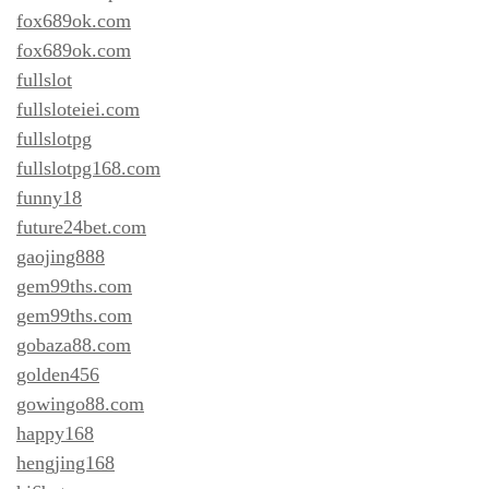
fox689ok.com
fox689ok.com
fullslot
fullsloteiei.com
fullslotpg
fullslotpg168.com
funny18
future24bet.com
gaojing888
gem99ths.com
gem99ths.com
gobaza88.com
golden456
gowingo88.com
happy168
hengjing168