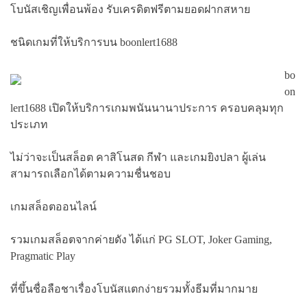
โบนัสเชิญเพื่อนพ้อง รับเครดิตฟรีตามยอดฝากสหาย
ชนิดเกมที่ให้บริการบน boonlert1688
bo
on
lert1688 เปิดให้บริการเกมพนันนานาประการ ครอบคลุมทุก
ประเภท
ไม่ว่าจะเป็นสล็อต คาสิโนสด กีฬา และเกมยิงปลา ผู้เล่น
สามารถเลือกได้ตามความชื่นชอบ
เกมสล็อตออนไลน์
รวมเกมสล็อตจากค่ายดัง ได้แก่ PG SLOT, Joker Gaming,
Pragmatic Play
ที่ขึ้นชื่อลือชาเรื่องโบนัสแตกง่ายรวมทั้งธีมที่มากมาย