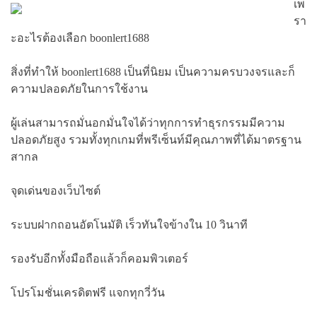
เพ
รา
ะอะไรต้องเลือก boonlert1688
สิ่งที่ทำให้ boonlert1688 เป็นที่นิยม เป็นความครบวงจรและก็
ความปลอดภัยในการใช้งาน
ผู้เล่นสามารถมั่นอกมั่นใจได้ว่าทุกการทำธุรกรรมมีความ
ปลอดภัยสูง รวมทั้งทุกเกมที่พรีเซ็นท์มีคุณภาพที่ได้มาตรฐาน
สากล
จุดเด่นของเว็บไซต์
ระบบฝากถอนอัตโนมัติ เร็วทันใจข้างใน 10 วินาที
รองรับอีกทั้งมือถือแล้วก็คอมพิวเตอร์
โปรโมชั่นเครดิตฟรี แจกทุกวี่วัน