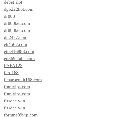
debet slot
dgb222hot.com
dr888
dr888bet.com
dr888bet.com
du2477.com
ek4567.com
etbet16888.com
eu369clubs.com
FAFA123
faro168
fcharoenkit168.com
finnivips.com
finnivips.com
fiwdee.win
fiwdee.win
fortune99vip.com