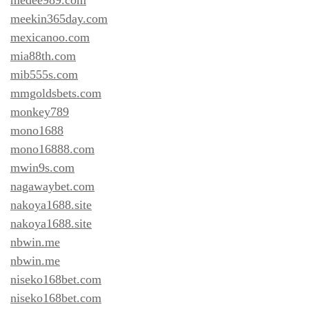
meekin365day.com
mexicanoo.com
mia88th.com
mib555s.com
mmgoldsbets.com
monkey789
mono1688
mono16888.com
mwin9s.com
nagawaybet.com
nakoya1688.site
nakoya1688.site
nbwin.me
nbwin.me
niseko168bet.com
niseko168bet.com