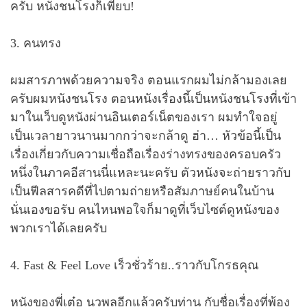
ครับ หนังชนโรงก็เพียบ!
3. คนทรง
ผมสารภาพด้วยความจริง ตอนแรกผมไม่กล้ามองเลย
ครับผมหนังชนโรง ตอนหนังเรื่องนี้เป็นหนังชนโรงที่เข้า
มาในเว็บดูหนังผ่านอินเตอร์เน็ตของเรา ผมทำใจอยู่
เป็นเวลายาวนานมากกว่าจะกล้าดู ฮ่า… หัวข้อนี้เป็น
เรื่องเกี่ยวกับความเชื่อถือเรื่องร่างทรงของครอบครัว
หนึ่งในภาคอีสานนี่แหละนะครับ ตัวหนังจะถ่ายราวกับ
เป็นฟีลสารคดีที่ไปตามถ่ายหรือสัมภาษย์คนในบ้าน
นั่นเองขอรับ คนไหนพอใจก็มาดูที่เว็บไซต์ดูหนังของ
พวกเราได้เลยครับ
4. Fast & Feel Love เร็วชั่วร้าย..ราวกับโกรธคุณ
หนังของพี่เต๋อ นวพลอีกแล้วครับท่าน กับชื่อเรื่องที่พ้อง