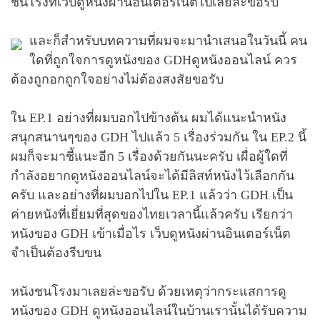
ชนโรงที่เว็บดูหนังผ่านอินเตอร์เน็ตไปเลยล่ะขอรับ
และก็สำหรับบทความที่ผมจะมานำเสนอในวันนี้ คน
ใดที่ถูกใจการดูหนังของ GDHดูหนังออนไลน์ ควร
ต้องถูกอกถูกใจอย่างไม่ต้องสงสัยขอรับ
ใน EP.1 อย่างที่ผมบอกไปข้างต้น ผมได้แนะนำหนัง
สนุกสนานๆของ GDH ไปแล้ว 5 เรื่องร่วมกัน ใน EP.2 นี้
ผมก็จะมาชี้แนะอีก 5 เรื่องด้วยกันนะครับ เผื่อผู้ใดที่
กำลังอยากดูหนังออนไลน์จะได้มีลิสท์หนังไว้เลือกกัน
ครับ และอย่างที่ผมบอกไปใน EP.1 แล้วว่า GDH เป็น
ค่ายหนังที่เยี่ยมที่สุดของไทยเวลานี้แล้วครับ เรียกว่า
หนังของ GDH เข้าเมื่อไร เว็บดูหนังผ่านอินเตอร์เน็ต
จำเป็นต้องรีบขน
หนังชนโรงมาเลยล่ะขอรับ ด้วยเหตุว่ากระแสการดู
หนังของ GDH ดูหนังออนไลน์ในบ้านเรานั้นได้รับความ