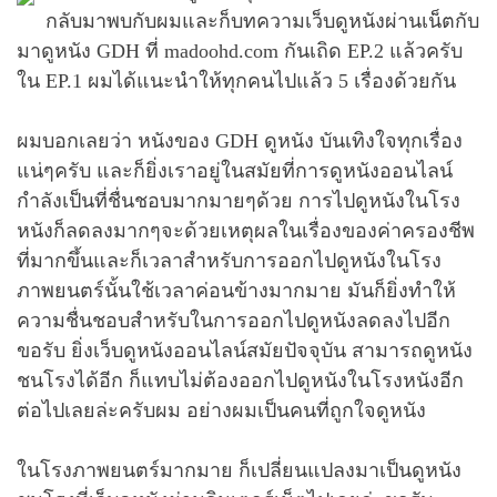
กลับมาพบกับผมและก็บทความเว็บดูหนังผ่านเน็ตกับ
มาดูหนัง GDH ที่ madoohd.com กันเถิด EP.2 แล้วครับ
ใน EP.1 ผมได้แนะนำให้ทุกคนไปแล้ว 5 เรื่องด้วยกัน
ผมบอกเลยว่า หนังของ GDH ดูหนัง บันเทิงใจทุกเรื่อง
แน่ๆครับ และก็ยิ่งเราอยู่ในสมัยที่การดูหนังออนไลน์
กำลังเป็นที่ชื่นชอบมากมายๆด้วย การไปดูหนังในโรง
หนังก็ลดลงมากๆจะด้วยเหตุผลในเรื่องของค่าครองชีพ
ที่มากขึ้นและก็เวลาสำหรับการออกไปดูหนังในโรง
ภาพยนตร์นั้นใช้เวลาค่อนข้างมากมาย มันก็ยิ่งทำให้
ความชื่นชอบสำหรับในการออกไปดูหนังลดลงไปอีก
ขอรับ ยิ่งเว็บดูหนังออนไลน์สมัยปัจจุบัน สามารถดูหนัง
ชนโรงได้อีก ก็แทบไม่ต้องออกไปดูหนังในโรงหนังอีก
ต่อไปเลยล่ะครับผม อย่างผมเป็นคนที่ถูกใจดูหนัง
ในโรงภาพยนตร์มากมาย ก็เปลี่ยนแปลงมาเป็นดูหนัง