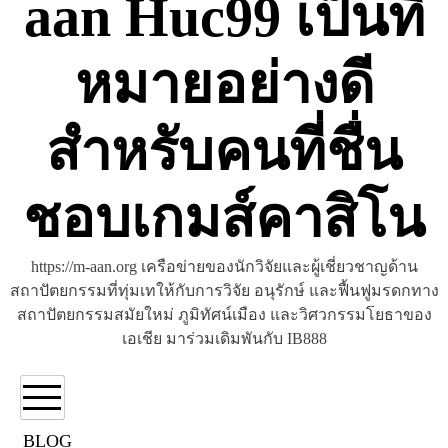
aan Huc99 เป็นที่
หมายอย่างดี
สำหรับคนที่ชื่น
ชอบเกมส์คาสิโน
https://m-aan.org เครือข่ายของนักวิจัยและผู้เชี่ยวชาญด้าน
สถาปัตยกรรมที่ทุ่มเทให้กับการวิจัย อนุรักษ์ และฟื้นฟูมรดกทาง
สถาปัตยกรรมสมัยใหม่ ภูมิทัศน์เมือง และวิศวกรรมโยธาของ
เอเชีย มาร่วมเดิมพันกับ IB888
BLOG