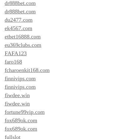
dr888bet.com
dr888bet.com
du2477.com
ek4567.com
etbet16888.com
eu369clubs.com
FAFA123
faro168
fcharoenkit168.com
finnivips.com
finnivips.com
fiwdee.win
fiwdee.win
fortune99vip.com
fox689ok.com
fox689ok.com
fullslot