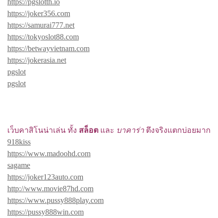
https://pgslotth.io
https://joker356.com
https://samurai777.net
https://tokyoslot88.com
https://betwayvietnam.com
https://jokerasia.net
pgslot
pgslot
เว็บคาสิโนน่าเล่น ทั้ง
สล็อต
และ
บาคาร่า
ตึงจริงแตกบ่อยมาก
918kiss
https://www.madoohd.com
sagame
https://joker123auto.com
http://www.movie87hd.com
https://www.pussy888play.com
https://pussy888win.com