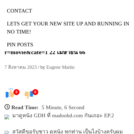
CONTACT
ดูหนังออนไลน์
LETS GET YOUR NEW SITE UP AND RUNNING IN
ดูหนัง เวปไซต์ดูหนังออนไลน์ 037 พากย์ไทย หนัง
NO TIME!
ฟรีออนไลน์เว็บหนัง หนังชนโรง ใหม่ล่าสุด Top
51 by Freeman หนังชนโรง Madoohd.com/?
PIN POSTS
r=movie&cate=1 22 เมษายน 66
7 สิงหาคม 2023
/
by
Eugene Martin
0
0
Read Time:
5 Minute, 6 Second
มาดูหนัง GDH ที่ madoohd.com กันเถอะ EP.2
สวัสดีขอรับชาว ดูหนัง ทุกท่าน เป็นไงบ้างครับผม