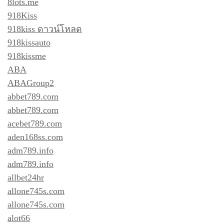
8lots.me
918Kiss
918kiss ดาวน์โหลด
918kissauto
918kissme
ABA
ABAGroup2
abbet789.com
abbet789.com
acebet789.com
aden168ss.com
adm789.info
adm789.info
allbet24hr
allone745s.com
allone745s.com
alot66