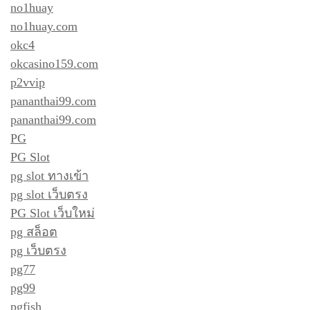
no1huay
no1huay.com
okc4
okcasino159.com
p2vvip
pananthai99.com
pananthai99.com
PG
PG Slot
pg slot ทางเข้า
pg slot เว็บตรง
PG Slot เว็บใหม่
pg สล็อต
pg เว็บตรง
pg77
pg99
pgfish