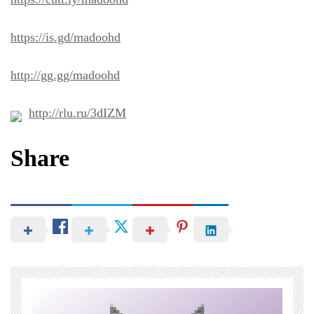
https://is.gd/madoohd
http://gg.gg/madoohd
http://rlu.ru/3dIZM
Share