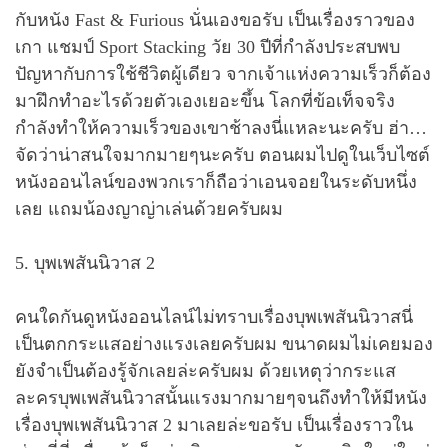
กับหนัง Fast & Furious นั่นเองขอรับ เป็นเรื่องราวของ
เกา แชมป์ Sport Stacking วัย 30 ปีที่กำลังประสบพบ
ปัญหากับการใช้ชีวิตผู้เดียว จากเจ้าแห่งความเร็วก็ต้อง
มาฝึกทำอะไรด้วยตัวเองเยอะขึ้น โลกที่ข้อเท็จจริง
กำลังทำให้ความเร็วของเขาช้าลงนี่แหละนะครับ ฮ่า…
จัดว่าน่าสนใจมากมายๆนะครับ ตอนผมไปดูในเว็บไซต์
หนังออนไลน์ของพวกเราก็ถือว่าเอนจอยในระดับหนึ่ง
เลย แถมน้องญาญ่าเล่นด้วยครับผม
5. บุพเพสันนิวาส 2
คนใดกันดูหนังออนไลน์ไม่ทราบเรื่องบุพเพสันนิวาสนี่
เป็นตกกระแสอย่างแรงเลยครับผม ขนาดผมไม่เคยมอง
ยังจำเป็นต้องรู้จักเลยล่ะครับผม ด้วยเหตุว่ากระแส
ละครบุพเพสันนิวาสนั้นแรงมากมายๆจนถึงทำให้มีหนัง
เรื่องบุพเพสันนิวาส 2 มาเลยล่ะขอรับ เป็นเรื่องราวใน