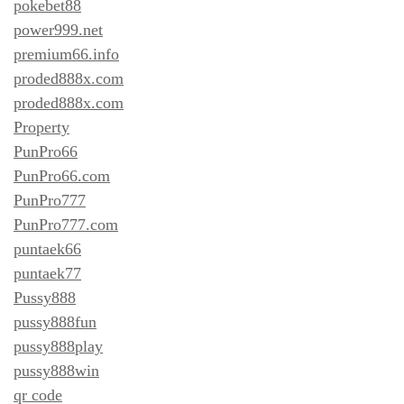
pokebet88
power999.net
premium66.info
proded888x.com
proded888x.com
Property
PunPro66
PunPro66.com
PunPro777
PunPro777.com
puntaek66
puntaek77
Pussy888
pussy888fun
pussy888play
pussy888win
qr code