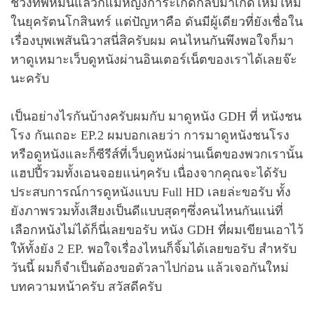
ช่วงที่พี่หมื่นแล้วก็แม่หญิงการะเกดกลับมาเกิดใหม่ใหม่
ในยุครัตนโกสินทร์ แต่ปัญหาคือ ดันมีผู้เดียวที่ยังเชื่อใน
เรื่องบุพเพสันนิวาสนี่สิครับผม คนไหนกันพึงพอใจก็มา
หาดูเหมาะเว็บดูหนังผ่านอินเตอร์เน็ตของเราได้เลยจ๊ะ
นะครับ
เป็นอย่างไรกันบ้างครับผมกับ มาดูหนัง GDH ที่ หนังชน
โรง กันเถอะ EP.2 ผมบอกเลยว่า การมาดูหนังชนโรง
หรือดูหนังและก็ซีรีส์ที่เว็บดูหนังผ่านเน็ตของพวกเรานั้น
แฮปปี้รวมทั้งเอนจอยแน่ๆครับ เนื่องจากคุณจะได้รับ
ประสบการณ์การดูหนังแบบ Full HD เลยล่ะขอรับ ทั้ง
ยังภาพรวมทั้งเสียงเป็นดีแบบสุดๆซึ่งคนไหนกันแน่ที่
เลือกหนังไม่ได้ก็นี่เลยขอรับ หนัง GDH ที่ผมเขียนเอาไว้
ให้ทั้งยัง 2 EP. พอใจเรื่องไหนก็จิ้มได้เลยขอรับ สำหรับ
วันนี้ ผมก็จำเป็นต้องขอตัวลาไปก่อน แล้วเจอกันใหม่
บทความหน้าครับ สวัสดีครับ