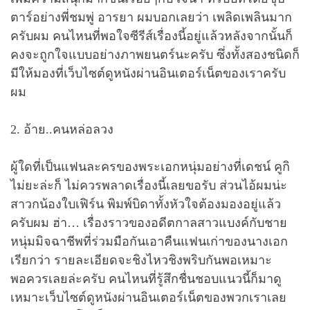
ตาร์อย่างพี่ชมพู่ อารยา ผมบอกเลยว่า เพลิดเพลินมาก
ครับผม คนไหนที่พอใจซีรีส์เรื่องนี้อยู่แล้วหลังจากนั้นก็
คงจะถูกใจแบบอย่างภาพยนตร์นะครับ ซึ่งทั้งสองชนิดก็
มีให้มองที่เว็บไซต์ดูหนังผ่านอินเตอร์เน็ตของเราครับ
ผม
2. อ้าย..คนหล่อลวง
ผู้ใดที่เป็นแฟนละครของพระเอกหนุ่มอย่างที่เดชน์ คูกิ
ไม่ยะล่ะก็ ไม่ควรพลาดเรื่องนี้เลยขอรับ ส่วนไอ้ผมน่ะ
สาวกน้องใบเฟิร์น พิมพ์บิดาทั้งหัวใจต้องมองอยู่แล้ว
ครับผม ฮ่า… เรื่องราวของอดีตกาลสาวแบงค์กับชาย
หนุ่มมิจฉาชีพที่ร่วมมือกันเอาคืนแฟนเก่าของนางเอก
เรียกว่า รายละเอียดจะชิงไหวชิงพริบกันพอเหมาะ
พอควรเลยล่ะครับ คนไหนที่รู้สึกชื่นชอบแนวนี้ก็มาดู
เหมาะเว็บไซต์ดูหนังผ่านอินเตอร์เน็ตของพวกเราเลย