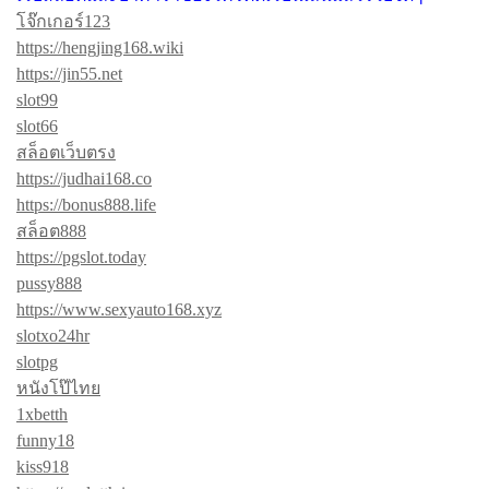
โจ๊กเกอร์123
https://hengjing168.wiki
https://jin55.net
slot99
slot66
สล็อตเว็บตรง
https://judhai168.co
https://bonus888.life
สล็อต888
https://pgslot.today
pussy888
https://www.sexyauto168.xyz
slotxo24hr
slotpg
หนังโป๊ไทย
1xbetth
funny18
kiss918