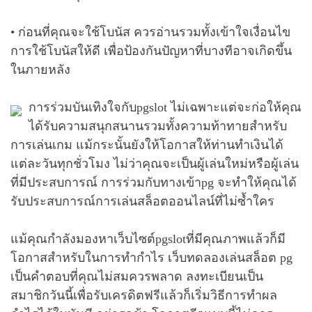
• ก่อนที่คุณจะใช้โบนัส ควรอ่านรวมทั้งเข้าใจเงื่อนไข
การใช้โบนัสให้ดี เพื่อป้องกันปัญหาที่บางทีอาจเกิดขึ้น
ในภายหลัง
การร่วมบันเทิงใจกับpgslot ไม่เฉพาะแต่จะก่อให้คุณ
ได้รับความสนุกสนานรวมทั้งความท้าทายสำหรับ
การเล่นเกม แม้กระนั้นยังให้โอกาสให้ท่านทำเงินได้
แต่ละวันทุกชั่วโมง ไม่ว่าคุณจะเป็นผู้เล่นใหม่หรือผู้เล่น
ที่มีประสบการณ์ การร่วมกับทางเข้าpg จะทำให้คุณได้
รับประสบการณ์การเล่นสล็อตออนไลน์ที่ไม่ซ้ำใคร
แม้คุณกำลังมองหาเว็บไซต์pgslotที่มีคุณภาพแล้วก็มี
โอกาสสำหรับในการทำกำไร เว็บทดลองเล่นสล็อต pg
เป็นคำตอบที่คุณไม่สมควรพลาด ลงทะเบียนเป็น
สมาชิกวันนี้เพื่อรับเครดิตฟรีแล้วก็เริ่มวิธีการทำผล