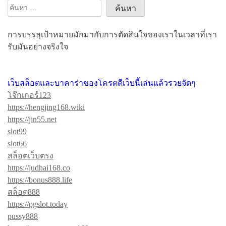
ค้นหา
รื่
สำหรับ:
อ
การบรรลุเป้าหมายมักมากับการตัดสินใจของเราในเวลาที่เรา
ง
รับมันอย่างจริงใจ
เว็บสล็อตและบาคาร่าของโครตดีเว็บนี้เล่นแล้วรวยจัดๆ
โจ๊กเกอร์123
https://hengjing168.wiki
https://jin55.net
slot99
slot66
สล็อตเว็บตรง
https://judhai168.co
https://bonus888.life
สล็อต888
https://pgslot.today
pussy888