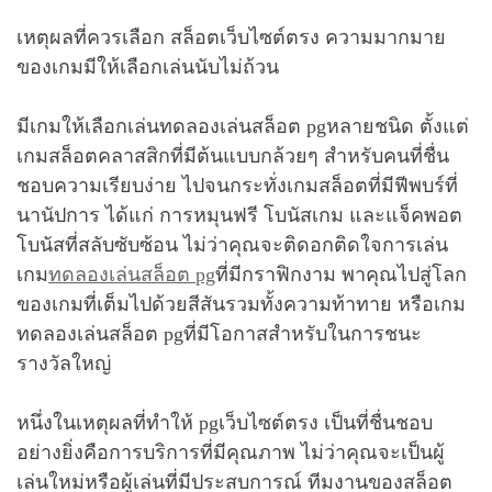
เหตุผลที่ควรเลือก สล็อตเว็บไซต์ตรง ความมากมาย
ของเกมมีให้เลือกเล่นนับไม่ถ้วน
มีเกมให้เลือกเล่นทดลองเล่นสล็อต pgหลายชนิด ตั้งแต่
เกมสล็อตคลาสสิกที่มีต้นแบบกล้วยๆ สำหรับคนที่ชื่น
ชอบความเรียบง่าย ไปจนกระทั่งเกมสล็อตที่มีฟีพบร์ที่
นานัปการ ได้แก่ การหมุนฟรี โบนัสเกม และแจ็คพอต
โบนัสที่สลับซับซ้อน ไม่ว่าคุณจะติดอกติดใจการเล่น
เกม
ทดลองเล่นสล็อต pg
ที่มีกราฟิกงาม พาคุณไปสู่โลก
ของเกมที่เต็มไปด้วยสีสันรวมทั้งความท้าทาย หรือเกม
ทดลองเล่นสล็อต pgที่มีโอกาสสำหรับในการชนะ
รางวัลใหญ่
หนึ่งในเหตุผลที่ทำให้ pgเว็บไซต์ตรง เป็นที่ชื่นชอบ
อย่างยิ่งคือการบริการที่มีคุณภาพ ไม่ว่าคุณจะเป็นผู้
เล่นใหม่หรือผู้เล่นที่มีประสบการณ์ ทีมงานของสล็อต