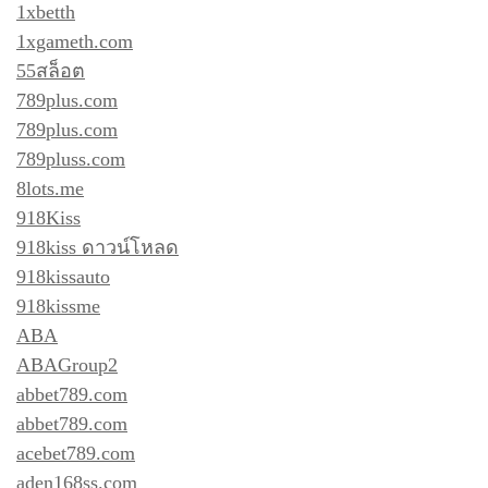
1xbetth
1xgameth.com
55สล็อต
789plus.com
789plus.com
789pluss.com
8lots.me
918Kiss
918kiss ดาวน์โหลด
918kissauto
918kissme
ABA
ABAGroup2
abbet789.com
abbet789.com
acebet789.com
aden168ss.com