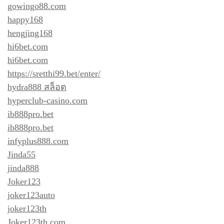
gowingo88.com
happy168
hengjing168
hi6bet.com
hi6bet.com
https://sretthi99.bet/enter/
hydra888 สล็อต
hyperclub-casino.com
ib888pro.bet
ib888pro.bet
infyplus888.com
Jinda55
jinda888
Joker123
joker123auto
joker123th
Joker123th.com