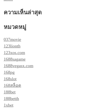
ความเห็นล่าสุด
หมวดหมู่
037movie
123lionth
123xos.com
1688sagame
1688vegasx.com
168pg
168slot
168สล็อต
188bet
188betth
1xbet