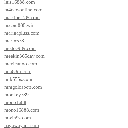
luis16888.com
m4newonline.com
mac1bet789.com
macau888.win
marinapluss.com
mario678
medee989.com
meekin365day.com
mexicanoo.com
mia88th.com
mib555s.com
mmgoldsbets.com
monkey789
mono1688
mono16888.com
mwin9s.com
nagawaybet.com