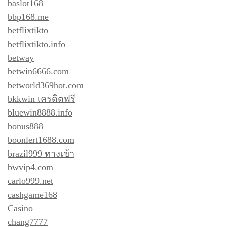
baslot168
bbp168.me
betflixtikto
betflixtikto.info
betway
betwin6666.com
betworld369hot.com
bkkwin เครดิตฟรี
bluewin8888.info
bonus888
boonlert1688.com
brazil999 ทางเข้า
bwvip4.com
carlo999.net
cashgame168
Casino
chang7777