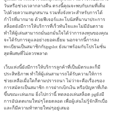
วันหรือช่วงเวลากลางคืน ตรงนี้คุณจะพบกับเกมที่เต็ม
ไปด้วยความสนุกสนาน รวมทั้งจังหวะสำหรับการได้
กำไรที่มากมาย ด้วยฟีเจอร์และโบนัสที่นานาประการ
สล็อตยังมีการให้บริการที่เร็วทันใจและไม่มีอันตราย
ทำให้ผู้เล่นสามารถมั่นอกมั่นใจได้ว่าการลงทุนของคุณ
จะได้รับการดูแลอย่างยอดเยี่ยม นอกจากนี้การลง
ทะเบียนเป็นสมาชิกกับpgslot ยังมาพร้อมกับโปรโมชั่น
สุดพิเศษที่ไม่ควรพลาด
เว็บแห่งนี้ยังมีการให้บริการลูกค้าที่เป็นมิตรและก็มี
ประสิทธิภาพ ทำให้ผู้เล่นสามารถได้รับความให้การ
ช่วยเหลือเมื่อใดก็ตามปรารถนา ไม่ว่าจะคือเรื่องของ
การสมัครเป็นสมาชิก การฝากเบิกเงิน หรือปัญหาที่เกิด
ขึ้นขณะเล่นเกม ยิ่งไปกว่านี้ ทดลองเล่นสล็อต pgยังมี
การอัปเดตเกมใหม่ๆโดยตลอด เพื่อผู้เล่นไม่รู้จักสึกเบื่อ
และก็มีความท้าทายใหม่ๆอยู่เสมอ