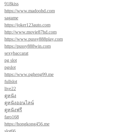
918kiss
https://www.madoohd.com
sagame
https://joker123auto.com
http://www.movie87hd.com
https://www.pussy888play.com
https://pussy888win.com
sexybaccarat
pg slot
pgslot
https://www.pgheng99.me
fullslot
live22
ดูหนัง
ดูหนังออนไลน์
ดูหนังฟรี
faro168
https://hongkong456.me
slot66