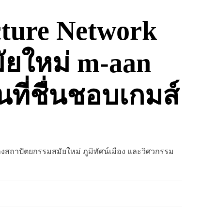
ture Network
ัยใหม่ m-aan
ที่ชื่นชอบเกมส์
ดกทางสถาปัตยกรรมสมัยใหม่ ภูมิทัศน์เมือง และวิศวกรรม