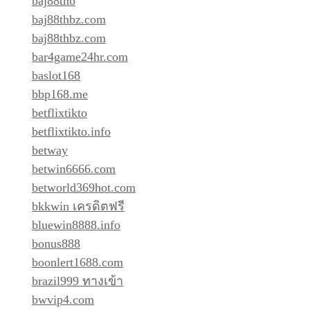
baj88thb
baj88thbz.com
baj88thbz.com
bar4game24hr.com
baslot168
bbp168.me
betflixtikto
betflixtikto.info
betway
betwin6666.com
betworld369hot.com
bkkwin เครดิตฟรี
bluewin8888.info
bonus888
boonlert1688.com
brazil999 ทางเข้า
bwvip4.com