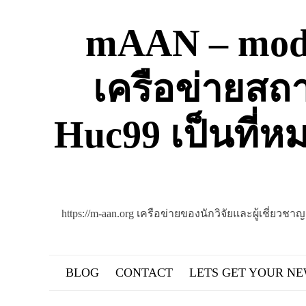
Skip
to
mAAN – mode
content
เครือข่ายสถ
Huc99 เป็นที่ห
https://m-aan.org เครือข่ายของนักวิจัยและผู้เชี่ยว
BLOG
CONTACT
LETS GET YOUR NE