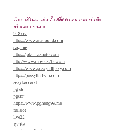
เว็บคาสิโนน่าเล่น ทั้ง
สล็อต
และ
บาคาร่า
ตึง
จริงแตกบ่อยมาก
918kiss
https://www.madoohd.com
sagame
https://joker123auto.com
http://www.movie87hd.com
https://www.pussy888play.com
https://pussy888win.com
sexybaccarat
pg slot
pgslot
https://www.pgheng99.me
fullslot
live22
ดูหนัง