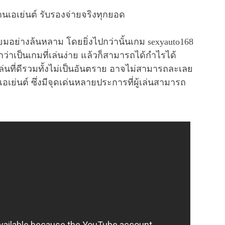
่านเอเย่นต์ รับรองจ่ายจริงทุกยอด
ิยมอย่างล้นหลาม โดยยิ่งไปกว่านั้นเกม sexyauto168
ลกว่าเป็นเกมที่เล่นง่าย แล้วก็สามารถได้กำไรได้
นที่ดีรวมทั้งไม่เป็นอันตราย อาจไม่สามารถละเลย
เอเย่นต์ ซึ่งมีจุดเด่นหลายประการที่ผู้เล่นสามารถ