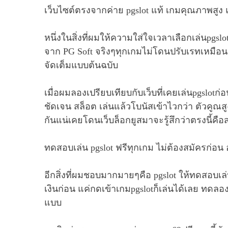
เว็บไซต์ตรงจากค่าย pgslot แท้ เกมคุณภาพสูง แ
หนึ่งในสิ่งที่ผมให้ความใส่ใจเวลาเลือกเล่นpg
จาก PG Soft จริงๆทุกเกมไม่โดนปรับเรทเหมือน
จัดเต็มแบบต้นฉบับ
เมื่อผมลองเปรียบเทียบกับเว็บที่เคยเล่นpgslotก
ชัดเจน สล็อต เล่นแล้วโบนัสเข้าไวกว่า ตัวคูณ
กันแน่เคยโดนเว็บล็อกยูสมาจะรู้สึกว่าตรงนี้ค
ทดสอบเล่น pgslot ฟรีทุกเกม ไม่ต้องสมัครก่อ
อีกสิ่งที่ผมชอบมากมายๆคือ pgslot ให้ทดสอบเล
เงินก่อน แค่กดเข้าเกมpgslotก็เล่นได้เลย ทดลอ
แบบ