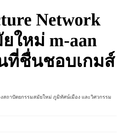
ture Network
ัยใหม่ m-aan
ที่ชื่นชอบเกมส์
ดกทางสถาปัตยกรรมสมัยใหม่ ภูมิทัศน์เมือง และวิศวกรรม