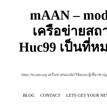
Skip
to
mAAN – mode
content
เครือข่ายสถ
Huc99 เป็นที่ห
https://m-aan.org เครือข่ายของนักวิจัยและผู้เชี่ยว
BLOG
CONTACT
LETS GET YOUR NE