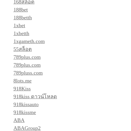
168สล็อต
188bet
188betth
1xbet
1xbetth
1xgameth.com
55สล็อต
789plus.com
789plus.com
789pluss.com
8lots.me
918Kiss
918kiss ดาวน์โหลด
918kissauto
918kissme
ABA
ABAGroup2