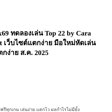
x69 ทดลองเล่น Top 22 by Cara
 เว็บไซต์แตกง่าย มือใหม่หัดเล่น
ตกง่าย ส.ค. 2025
ฟรีทุกเกม เล่นง่าย แตกไว ผลกำไรไม่มียั้ง