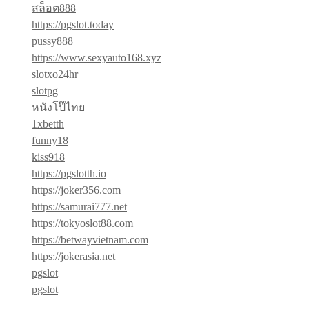
สล็อต888
https://pgslot.today
pussy888
https://www.sexyauto168.xyz
slotxo24hr
slotpg
หนังโป๊ไทย
1xbetth
funny18
kiss918
https://pgslotth.io
https://joker356.com
https://samurai777.net
https://tokyoslot88.com
https://betwayvietnam.com
https://jokerasia.net
pgslot
pgslot