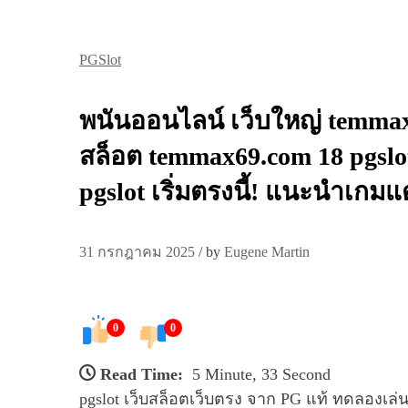
PGSlot
พนันออนไลน์ เว็บใหญ่ temma
สล็อต temmax69.com 18 pgslot
pgslot เริ่มตรงนี้! แนะนำเกมแ
31 กรกฎาคม 2025
/
by
Eugene Martin
0
0
Read Time:
5 Minute, 33 Second
pgslot เว็บสล็อตเว็บตรง จาก PG แท้ ทดลองเล่น