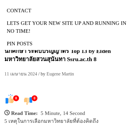
CONTACT
มหาวิทยาลัยสวนสุนันทา
LETS GET YOUR NEW SITE UP AND RUNNING IN
มหาวิทยาลัยสวนสุนันทา มหาวิทยาลัยราชภัฏ
NO TIME!
สวนสุนันทา สมัคร มิถุนายน 67 ราชภัฏอันดับ 1
มหาวิทยาลัยราชภัฏ ราชภัฏสวนสุนันทา รับสมัคร
PIN POSTS
นักศึกษา ระดับปริญญาตรี Top 13 by Elden
มหาวิทยาลัยสวนสุนันทา Ssru.ac.th 8
11 เมษายน 2024
/
by
Eugene Martin
0
0
Read Time:
5 Minute, 14 Second
5 เหตุในการเลือกมหาวิทยาลัยที่ต้องคิดถึง