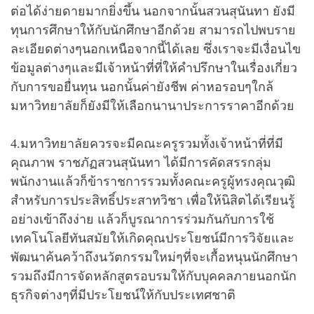
ต่อได้ง่ายดายมากยิ่งขึ้น นอกจากนั้นสวนสุนันทา ยังมี
ทุนการศึกษาให้กับนักศึกษาอีกด้วย สามารถไปพบราย
ละเอียดต่างๆนอกเหนือจากนี้ได้เลย ซึ่งเราจะมีเงื่อนไข
ข้อมูลต่างๆและมีเจ้าหน้าที่ที่ให้คำปรึกษาในเรื่องเกี่ยว
กับการขอยื่นทุน นอกนั้นค่ายังชีพ ค่าหอรอบๆใกล้
มหาวิทยาลัยก็ยังมีให้เลือกนานาประการราคาอีกด้วย
4.มหาวิทยาลัยควรจะมีคณะครูรวมทั้งเจ้าหน้าที่ที่มี
คุณภาพ ราชภัฏสวนสุนันทา ได้มีการคัดสรรกลุ่ม
พนักงานแล้วก็ข้าราชการรวมทั้งคณะครูผู้ทรงคุณวุฒิ
สำหรับการประสิทธิ์ประสาทวิชา เพื่อให้นิสิตได้เรียนรู้
อย่างเข้าถึงง่าย แล้วก็บูรณาการร่วมกันกับการใช้
เทคโนโลยีทันสมัยให้เกิดคุณประโยชน์มีการวิจัยและ
พัฒนาค้นคว้าถึงนวัตกรรมใหม่ๆที่จะเกื้อหนุนนักศึกษา
รวมถึงมีการจัดหลักสูตรอบรมให้กับบุคคลภายนอกนัก
ธุรกิจต่างๆที่มีประโยชน์ให้กับประเทศชาติ