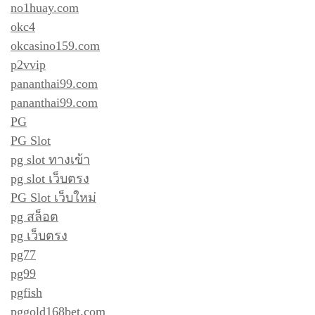
no1huay.com
okc4
okcasino159.com
p2vvip
pananthai99.com
pananthai99.com
PG
PG Slot
pg slot ทางเข้า
pg slot เว็บตรง
PG Slot เว็บใหม่
pg สล็อต
pg เว็บตรง
pg77
pg99
pgfish
pggold168bet.com