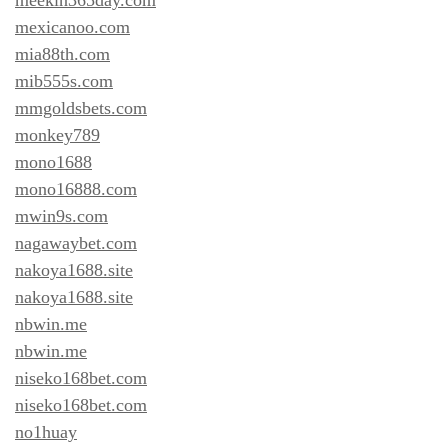
mexicanoo.com
mia88th.com
mib555s.com
mmgoldsbets.com
monkey789
mono1688
mono16888.com
mwin9s.com
nagawaybet.com
nakoya1688.site
nakoya1688.site
nbwin.me
nbwin.me
niseko168bet.com
niseko168bet.com
no1huay