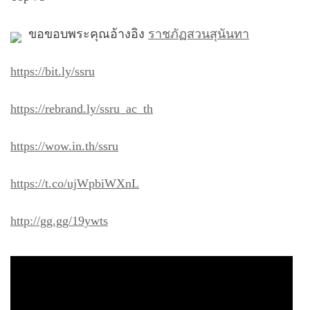
ขอขอบพระคุณอ้างอิง
ราชภัฏสวนสุนันทา
https://bit.ly/ssru
https://rebrand.ly/ssru_ac_th
https://wow.in.th/ssru
https://t.co/ujWpbiWXnL
http://gg.gg/19ywts