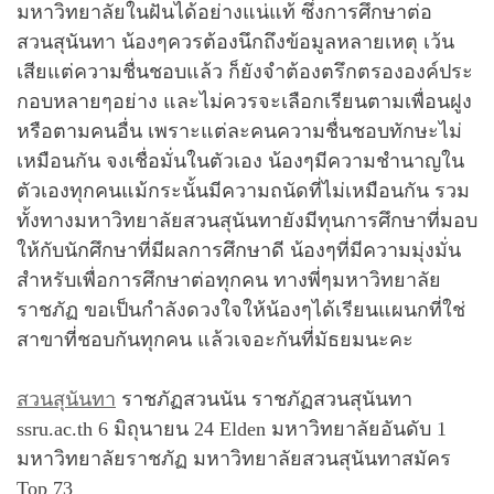
มหาวิทยาลัยในฝันได้อย่างแน่แท้ ซึ่งการศึกษาต่อ
สวนสุนันทา น้องๆควรต้องนึกถึงข้อมูลหลายเหตุ เว้น
เสียแต่ความชื่นชอบแล้ว ก็ยังจำต้องตรึกตรององค์ประ
กอบหลายๆอย่าง และไม่ควรจะเลือกเรียนตามเพื่อนฝูง
หรือตามคนอื่น เพราะแต่ละคนความชื่นชอบทักษะไม่
เหมือนกัน จงเชื่อมั่นในตัวเอง น้องๆมีความชำนาญใน
ตัวเองทุกคนแม้กระนั้นมีความถนัดที่ไม่เหมือนกัน รวม
ทั้งทางมหาวิทยาลัยสวนสุนันทายังมีทุนการศึกษาที่มอบ
ให้กับนักศึกษาที่มีผลการศึกษาดี น้องๆที่มีความมุ่งมั่น
สำหรับเพื่อการศึกษาต่อทุกคน ทางพี่ๆมหาวิทยาลัย
ราชภัฏ ขอเป็นกำลังดวงใจให้น้องๆได้เรียนแผนกที่ใช่
สาขาที่ชอบกันทุกคน แล้วเจอะกันที่มัธยมนะคะ
สวนสุนันทา
ราชภัฏสวนนัน ราชภัฏสวนสุนันทา
ssru.ac.th 6 มิถุนายน 24 Elden มหาวิทยาลัยอันดับ 1
มหาวิทยาลัยราชภัฏ มหาวิทยาลัยสวนสุนันทาสมัคร
Top 73