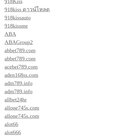
918Kiss
918kiss ดาวน์โหลด
918kissauto
918kissme
ABA
ABAGroup2
abbet789.com
abbet789.com
acebet789.com
aden168ss.com
adm789.info
adm789.info
allbet24hr
allone745s.com
allone745s.com
alot66
alot666