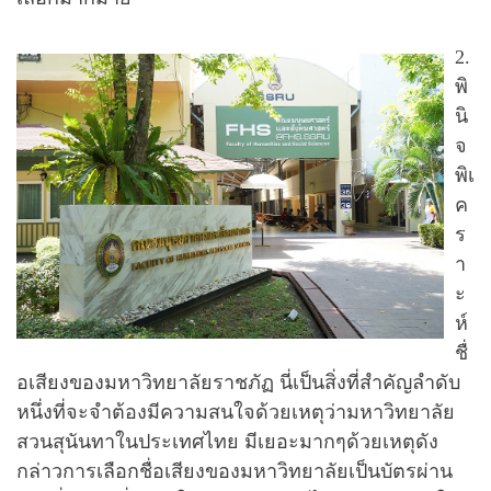
2.
พิ
นิ
จ
พิเ
ค
ร
า
ะ
ห์
ชื่
อเสียงของมหาวิทยาลัยราชภัฏ นี่เป็นสิ่งที่สำคัญลำดับ
หนึ่งที่จะจำต้องมีความสนใจด้วยเหตุว่ามหาวิทยาลัย
สวนสุนันทาในประเทศไทย มีเยอะมากๆด้วยเหตุดัง
กล่าวการเลือกชื่อเสียงของมหาวิทยาลัยเป็นบัตรผ่าน