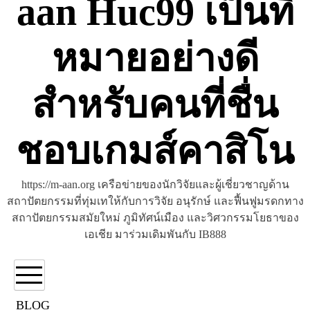
aan Huc99 เป็นที่
หมายอย่างดี
สำหรับคนที่ชื่น
ชอบเกมส์คาสิโน
https://m-aan.org เครือข่ายของนักวิจัยและผู้เชี่ยวชาญด้าน
สถาปัตยกรรมที่ทุ่มเทให้กับการวิจัย อนุรักษ์ และฟื้นฟูมรดกทาง
สถาปัตยกรรมสมัยใหม่ ภูมิทัศน์เมือง และวิศวกรรมโยธาของ
เอเชีย มาร่วมเดิมพันกับ IB888
BLOG