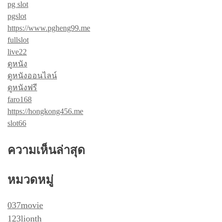
pg slot
pgslot
https://www.pgheng99.me
fullslot
live22
ดูหนัง
ดูหนังออนไลน์
ดูหนังฟรี
faro168
https://hongkong456.me
slot66
ความเห็นล่าสุด
หมวดหมู่
037movie
123lionth