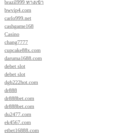
brazil999 ทางเข้า
bwvip4.com
carlo999.net
cashgame168
Casino
chang7777
cupcake88x.com
daruma1688.com
debet slot
debet slot
dgb222hot.com
dr888
dr888bet.com
dr888bet.com
du2477.com
ek4567.com
etbet16888.com