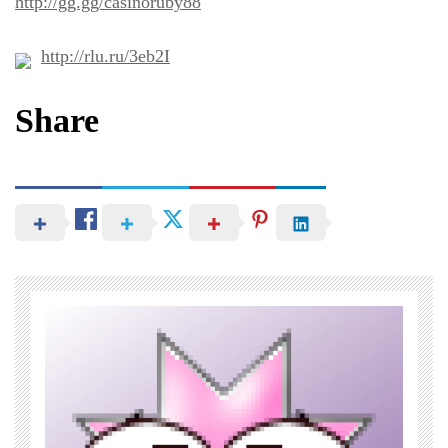
http://gg.gg/casinoruby88
http://rlu.ru/3eb2I
Share