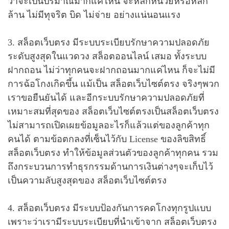
ว่าจะเป็นปริมาณมากแค่ไหน จะหลักหน่วยหรือหลัก
ล้าน ไม่มีทุจริต บิด ไม่จ่าย อย่างแน่นอนแรง
3. สล็อตเว็บตรง มีระบบระเบียบรักษาความปลอดภัย
ระดับสูงสุดในแวดวง สล็อตออนไลน์ เสมอ ทั้งระบบ
ฝากถอน ไม่ว่าทุกคนจะฝากถอนมากแค่ไหน ก็จะไม่มี
การฉ้อโกงเกิดขึ้น แม้เป็น สล็อตเว็บไซต์ตรง จริงๆพวก
เราขอยืนยันได้ และอีกระบบรักษาความปลอดภัยที่
เหมาะสมที่สุดของ สล็อตเว็บไซต์ตรงเป็นสล็อตเว็บตรง
ไม่สามารถเปิดเผยข้อมูลอะไรก็แล้วแต่ของลูกค้าทุก
คนได้ ตามข้อตกลงที่เซ็นไว้กับ License ของลิขสิทธิ์
สล็อตเว็บตรง ทำให้ข้อมูลส่วนตัวของลูกค้าทุกคน รวม
ถึงกระบวนการทำธุรกรรมด้านการเงินต่างๆจะเก็บไว้
เป็นความลับสูงสุดของ สล็อตเว็บไซต์ตรง
4. สล็อตเว็บตรง มีระบบป้องกันการคดโกงทุกรูปแบบ
เพราะว่าเรามีระบบระเบียบที่นำเข้าจาก สล็อตเว็บตรง