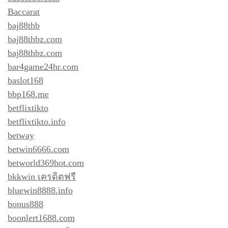
Baccarat
baj88thb
baj88thbz.com
baj88thbz.com
bar4game24hr.com
baslot168
bbp168.me
betflixtikto
betflixtikto.info
betway
betwin6666.com
betworld369hot.com
bkkwin เครดิตฟรี
bluewin8888.info
bonus888
boonlert1688.com