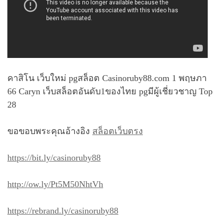
คาสิโน เว็บใหม่ pgสล็อต Casinoruby88.com 1 พฤษภา
66 Caryn เว็บสล็อตอันดับ1ของไทย pgมีผู้เชี่ยวชาญ Top
28
ขอขอบพระคุณอ้างอิง
สล็อตเว็บตรง
https://bit.ly/casinoruby88
http://ow.ly/Pt5M50NhtVh
https://rebrand.ly/casinoruby88