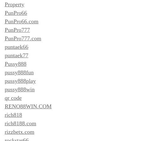
Property
PunPro66
PunPro66.com
PunPro777
PunPro777.com
puntaek66
puntaek77
Pussy888
pussy888fun
pussy888play
pussy888win
qr code
RENO88WIN.COM
rich818
rich8188.com
rizzbetx.com
rockstar66