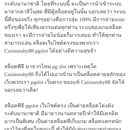
ระดับนานาชาติ โดยที่ระบบนี้ จะเป็นการนำเข้าระบบ
มาจากคาสิโนสด ที่มีตู้สล็อตอยู่ในนั้น บอกเลยว่า ระบบ
นี้คือของจริง ทุกๆอย่างคือการสุ่ม 100% มีการจ่ายแบบ
ครึ่งๆเพื่อให้เที่ยงธรรมต่อทุกท่าน ระบบของเกมสล็อต
ของเรา จะมีการจ่ายไม่น้อยก็มากเสมอ ทำให้ทุกท่าน
สามารถเล่น สล็อตเว็บไซต์ตรงของพวกเรา
Casinoruby88 pgslot ได้อย่างมีความสุขจ้า
สล็อตพีจี มาจากไหน pg slot เพราะเหตุใด
Casinoruby88 ถึงได้ไปเอาเข้ามาเป็นสล็อตค่ายหลักของ
เว็บพวกเรา pgslot เว็บตรง ของแท้ Casinoruby88 จัดให้
บอกเลยว่าเด็ด!
สล็อตพีจี pgslot เว็บไซต์ตรง เป็นค่ายสล็อตโด่งดัง
ระดับนานาชาติ มีมายาวนานหลายปี ทำให้มีเครดิต
มากเป็นพิเศษ เป็นค่ายสล็อตที่เก็บเกม สล็อตแตกหนัก
เอาไว้สูงที่สุดในขณะนี้ ทำให้มีผู้เล่นมากมายก่ายกอง