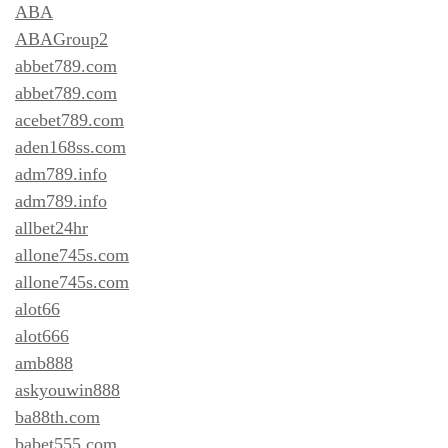
ABA
ABAGroup2
abbet789.com
abbet789.com
acebet789.com
aden168ss.com
adm789.info
adm789.info
allbet24hr
allone745s.com
allone745s.com
alot66
alot666
amb888
askyouwin888
ba88th.com
babet555.com