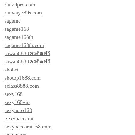
run24pro.com
runway789s.com
sagame
sagame168
sagame168th
sagame168th.com
sawan888 เครดิตฟรี
sawan888 เครดิตฟรี
sbobet
sbotop1688.com
sclass8888.com
sexy168
sexy168vip
sexyauto168
Sexybaccarat
sexybaccarat168.com
sexygame