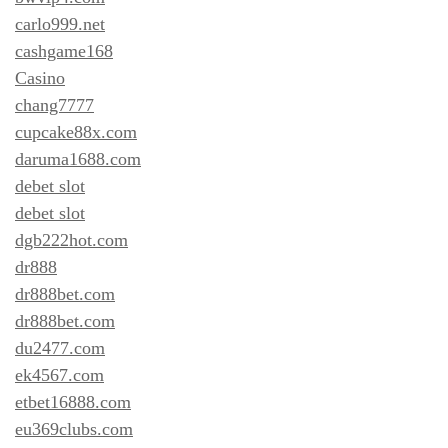
carlo999.net
cashgame168
Casino
chang7777
cupcake88x.com
daruma1688.com
debet slot
debet slot
dgb222hot.com
dr888
dr888bet.com
dr888bet.com
du2477.com
ek4567.com
etbet16888.com
eu369clubs.com