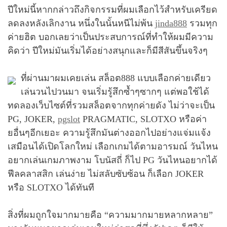
ปีใหม่นี้หากกล่าวถึงกิจกรรมที่ผมเลือกไว้สำหรับเครียด
ลดลงหลังเลิกงาน หนึ่งในนั้นหนีไม่พ้น
jinda888
รวมทุก
ค่ายฮิต บอกเลยว่าเป็นประสบการณ์ที่ทำให้ผมมีความ
คิดว่า ปีใหม่มันเริ่มได้อย่างสนุกและก็มีสีสันขึ้นจริงๆ
ที่ผ่านมาผมเคยเล่น สล็อต888 แบบเลือกค่ายเดียว
เล่นวนไปวนมา จนเริ่มรู้สึกซ้ำๆซากๆ แต่พอใช้ได้
ทดลองเว็บไซต์ที่รวมสล็อตจากทุกค่ายดัง ไม่ว่าจะเป็น
PG, JOKER,
pgslot
PRAGMATIC, SLOTXO หรือค่า
ยอื่นๆอีกเยอะ ความรู้สึกมันต่างออกไปอย่างแจ่มแจ้ง
เสมือนได้เปิดโลกใหม่ เลือกเกมได้ตามอารมณ์ วันไหน
อยากเล่นเกมภาพงาม โบนัสถี่ ก็ไป PG วันไหนอยากได้
ฟีลคลาสสิก เล่นง่าย ไม่สลับซับซ้อน ก็เลือก JOKER
หรือ SLOTXO ได้ทันที
สิ่งที่ผมถูกใจมากมายคือ “ความมากมายหลากหลาย”