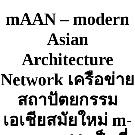
Skip
to
mAAN – modern
content
Asian
Architecture
Network เครือข่าย
สถาปัตยกรรม
เอเชียสมัยใหม่ m-