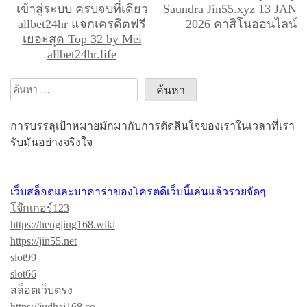
เข้าสู่ระบบ ครบจบที่เดียว
Saundra Jin55.xyz 13 JAN
น
allbet24hr แจกเครดิตฟรี
2026 คาสิโนออนไลน์
ว
เยอะสุด Top 32 by Mei
allbet24hr.life
เ
รื่
ค้นหา
อ
สำหรับ:
ง
การบรรลุเป้าหมายมักมากับการตัดสินใจของเราในเวลาที่เรา
รับมันอย่างจริงใจ
เว็บสล็อตและบาคาร่าของโครตดีเว็บนี้เล่นแล้วรวยจัดๆ
โจ๊กเกอร์123
https://hengjing168.wiki
https://jin55.net
slot99
slot66
สล็อตเว็บตรง
https://judhai168.co