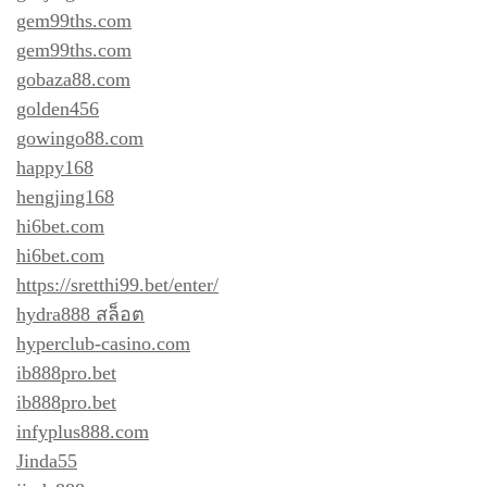
gem99ths.com
gem99ths.com
gobaza88.com
golden456
gowingo88.com
happy168
hengjing168
hi6bet.com
hi6bet.com
https://sretthi99.bet/enter/
hydra888 สล็อต
hyperclub-casino.com
ib888pro.bet
ib888pro.bet
infyplus888.com
Jinda55