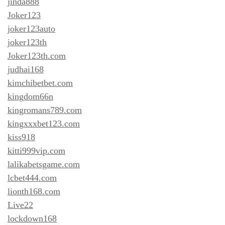
jinda888
Joker123
joker123auto
joker123th
Joker123th.com
judhai168
kimchibetbet.com
kingdom66n
kingromans789.com
kingxxxbet123.com
kiss918
kitti999vip.com
lalikabetsgame.com
lcbet444.com
lionth168.com
Live22
lockdown168