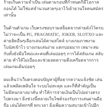
ร้ายเกินความจำเป็น เล่นตามรอบที่กำหนดก็มีโอกาส
ถอนได้ ไม่ใช่แค่จำนวนสวยๆเอาไว้เย้ายวนใจคนสมัคร
เท่านั้น
ในด้านตัวเกม เว็บตรงชอบรวมสล็อตจากค่ายดังไว้ครบ
ไม่ว่าจะเป็น PG, PRAGMATIC, JOKER, SLOTXO และ
ค่ายฮิตอื่นๆเลือกเล่นได้ตามสไตล์ บางเกมภาพงาม
โบนัสเข้าไว บางเกมเล่นง่าย แตกบ่อยมาก เหมาะสม
กับทั้งยังมือใหม่และคนที่เล่นบ่อยๆ การได้สลับเกม สลับ
ค่าย ทำให้ไม่เบื่อและช่วยลดความตึงเครียดจากการ
เล่นเกมเดิมบ่อยๆ
ผมเห็นว่าเว็บตรงตอบปัญหาผู้ที่อยากความแจ้งชัด เล่น
แล้วเพลิดเพลินใจ ระบบไม่สะดุด และก็ที่สำคัญเป็น
ไม่มีคนกลางมาคั่น ทำให้การจ่ายเงินเป็นไปอย่างตรง
ไปตรงมา ยิ่งช่วงนี้หลายเว็บไซต์รองรับการเล่นผ่านมือ
ถือ เล่นได้ทุกๆที่ ทุกเวลา ยิ่งเพิ่มความสบายเข้าไปอีก