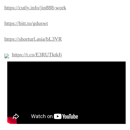
https://cutly.info/jin888-work
https://bitt.to/gduswt
https://shorturl.asia/bL3VR
https://t.co/E3RUTktkIj