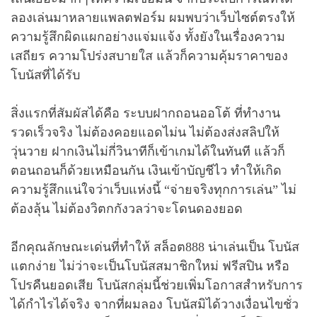
ลองเล่นมาหลายแพลตฟอร์ม ผมพบว่าเว็บไซต์ตรงให้
ความรู้สึกผิดแผกอย่างแจ่มแจ้ง ทั้งยังในเรื่องความ
เสถียร ความโปร่งสบายใส แล้วก็ความคุ้มราคาของ
โบนัสที่ได้รับ
สิ่งแรกที่สัมผัสได้คือ ระบบฝากถอนออโต้ ที่ทำงาน
รวดเร็วจริง ไม่ต้องคอยแอดไม่น ไม่ต้องส่งสลิปให้
วุ่นวาย ฝากเงินไม่กี่วินาทีก็เข้าเกมได้ในทันที แล้วก็
ตอนถอนก็ด้วยเหมือนกัน เงินเข้าบัญชีไว ทำให้เกิด
ความรู้สึกแน่ใจว่าเว็บแห่งนี้ “จ่ายจริงทุกการเล่น” ไม่
ต้องลุ้น ไม่ต้องวิตกกังวลว่าจะโดนดองยอด
อีกคุณลักษณะเด่นที่ทำให้ สล็อต888 น่าเล่นเป็น โบนัส
แตกง่าย ไม่ว่าจะเป็นโบนัสสมาชิกใหม่ ฟรีสปิน หรือ
โปรคืนยอดเสีย โบนัสกลุ่มนี้ช่วยเพิ่มโอกาสสำหรับการ
ได้กำไรได้จริง จากที่ผมลอง โบนัสมิได้วางเงื่อนไขชั่ว