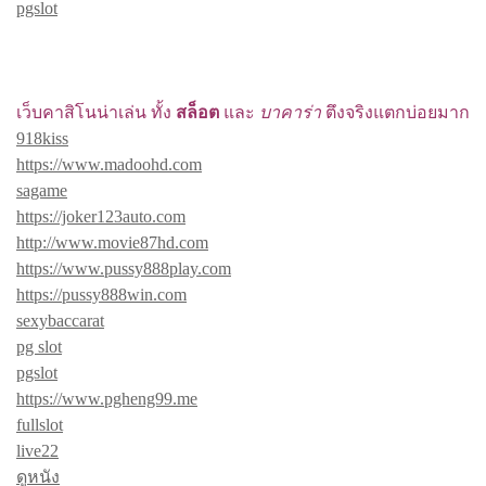
pgslot
เว็บคาสิโนน่าเล่น ทั้ง
สล็อต
และ
บาคาร่า
ตึงจริงแตกบ่อยมาก
918kiss
https://www.madoohd.com
sagame
https://joker123auto.com
http://www.movie87hd.com
https://www.pussy888play.com
https://pussy888win.com
sexybaccarat
pg slot
pgslot
https://www.pgheng99.me
fullslot
live22
ดูหนัง