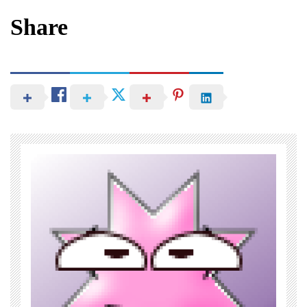
Share