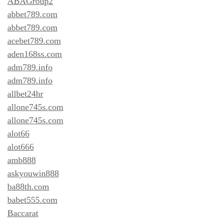
ABAGroup2
abbet789.com
abbet789.com
acebet789.com
aden168ss.com
adm789.info
adm789.info
allbet24hr
allone745s.com
allone745s.com
alot66
alot666
amb888
askyouwin888
ba88th.com
babet555.com
Baccarat