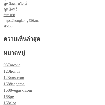
ดูหนังออนไลน์
ดูหนังฟรี
faro168
https://hongkong456.me
slot66
ความเห็นล่าสุด
หมวดหมู่
037movie
123lionth
123xos.com
1688sagame
1688vegasx.com
168pg
168slot