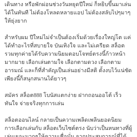
เดินทาง หรือพักผ่อนช่วงวันหยุดปีใหม่ ก็หยิบขึ้นมาเล่น
ได้ในทันที ไม่ต้องโหลดหลายแอป ไม่ต้องสลับไปๆมาๆ
ให้ยุ่งยาก
สำหรับผม ปีใหม่ไม่จำเป็นต้องเริ่มด้วยเรื่องใหญ่โต แค่
ได้ทำอะไรที่สบายใจ บันเทิงใจ และไม่เครียด สล็อต
รวมทุกค่ายได้รับความนิยมตอบโจทย์ตรงนี้ก้าวหน้า
มากมาย เลือกเล่นตามใจ เลือกตามดวง เลือกตาม
อารมณ์ และก็ที่สำคัญเป็นเล่นอย่างมีสติ ตั้งงบไว้แน่ชัด
เพียงนี้ก็สนุกสนานได้ยาวๆ
สมัคร สล็อต888 โบนัสแตกง่าย ฝากถอนออโต้ เร็ว
ทันใจ จ่ายจริงทุกการเล่น
สล็อตออนไลน์ กลายเป็นความเพลิดเพลินยอดนิยม
การเลือกเล่นกับ สล็อตเว็บไซต์ตรง นับว่าเป็นหนทางที่ผู้
เล่นเยอะมากๆให้ความเชื่อมั่น จากประสบการณ์ที่ได้