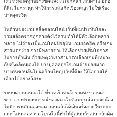
เงิน ทั้งหมดทุกอย่างชัดแจ้งในไม่กี่คลิก เล่นผ่านมือถือ
ก็ลื่น ไม่กระตุก ทำให้การเล่นเกิดเรื่องสนุก ไม่ใช่เรื่อง
น่าหงุดหงิด
ในด้านของเกม สล็อตออนไลน์ เว็บที่ผมประทับใจจะ
รวมสล็อตจากทุกค่ายดังไว้ครบ ทำให้มีตัวเลือกหลาก
หลาย ไม่ว่าจะเป็นเกมใหม่ปัจจุบัน เกมยอดฮิต หรือเกม
สายแตกง่าย การมีหลายค่ายให้เลือกช่วยเพิ่มโอกาส
ในการทำเงิน ด้วยเหตุว่าเราสามารถเลือกเกมที่เหมาะ
กับสไตล์ตนเองได้ บางบุคคลถูกใจเกมจ่ายบ่อยมาก
บางคนชอบลุ้นโบนัสก้อนใหญ่ เว็บที่ดีจะให้โอกาสให้
เลือกได้อย่างอิสระ
ระบบฝากถอนออโต้ ที่รวดเร็วทันใจรวมทั้งขวานผ่า
ซาก จากประสบการณ์ของผม เว็บที่สมบูรณ์แบบจะต้อง
ไม่มีการหมักดองยอด ถอนแล้วได้เงินจริงภายในระยะ
เวลาไม่นาน ความโปร่งใสนี้ทำให้ผู้เล่นกล้าเล่น กล้าคิด