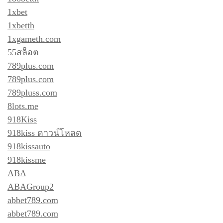
1xbet
1xbetth
1xgameth.com
55สล็อต
789plus.com
789plus.com
789pluss.com
8lots.me
918Kiss
918kiss ดาวน์โหลด
918kissauto
918kissme
ABA
ABAGroup2
abbet789.com
abbet789.com