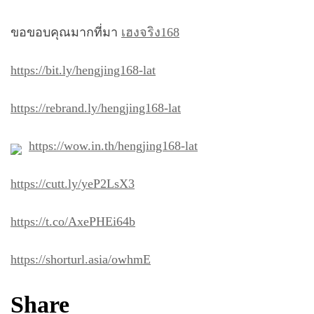
ขอขอบคุณมากที่มา
เฮงจริง168
https://bit.ly/hengjing168-lat
https://rebrand.ly/hengjing168-lat
https://wow.in.th/hengjing168-lat
https://cutt.ly/yeP2LsX3
https://t.co/AxePHEi64b
https://shorturl.asia/owhmE
Share