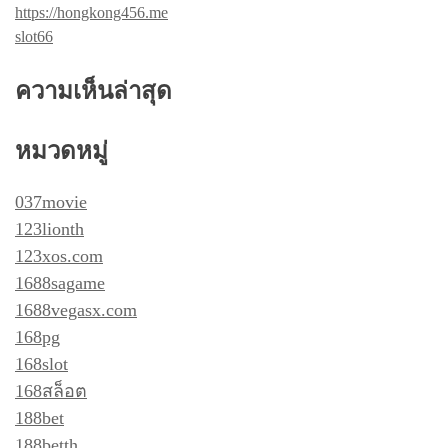
https://hongkong456.me
slot66
ความเห็นล่าสุด
หมวดหมู่
037movie
123lionth
123xos.com
1688sagame
1688vegasx.com
168pg
168slot
168สล็อต
188bet
188betth