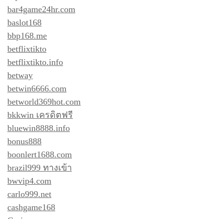
bar4game24hr.com
baslot168
bbp168.me
betflixtikto
betflixtikto.info
betway
betwin6666.com
betworld369hot.com
bkkwin เครดิตฟรี
bluewin8888.info
bonus888
boonlert1688.com
brazil999 ทางเข้า
bwvip4.com
carlo999.net
cashgame168