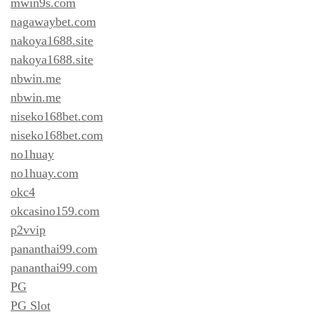
mwin9s.com
nagawaybet.com
nakoya1688.site
nakoya1688.site
nbwin.me
nbwin.me
niseko168bet.com
niseko168bet.com
no1huay
no1huay.com
okc4
okcasino159.com
p2vvip
pananthai99.com
pananthai99.com
PG
PG Slot