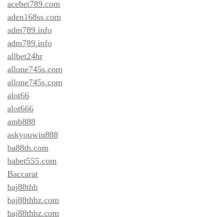
acebet789.com
aden168ss.com
adm789.info
adm789.info
allbet24hr
allone745s.com
allone745s.com
alot66
alot666
amb888
askyouwin888
ba88th.com
babet555.com
Baccarat
baj88thb
baj88thbz.com
baj88thbz.com