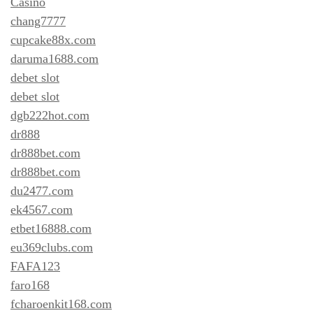
Casino
chang7777
cupcake88x.com
daruma1688.com
debet slot
debet slot
dgb222hot.com
dr888
dr888bet.com
dr888bet.com
du2477.com
ek4567.com
etbet16888.com
eu369clubs.com
FAFA123
faro168
fcharoenkit168.com