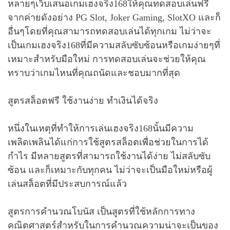
หลายๆเว็บเสนอเกมเฮงจริง168ให้คุณทดสอบเล่นฟรี
จากค่ายดังอย่าง PG Slot, Joker Gaming, SlotXO และก็
อื่นๆโดยที่คุณสามารถทดสอบเล่นได้ทุกเกม ไม่ว่าจะ
เป็นเกมเฮงจริง168ที่มีความสลับซับซ้อนหรือเกมง่ายๆที่
เหมาะสำหรับมือใหม่ การทดสอบเล่นจะช่วยให้คุณ
ทราบว่าเกมไหนที่คุณถนัดและชอบมากที่สุด
สูตรสล็อตฟรี ใช้งานง่าย ทำเงินได้จริง
หนึ่งในเหตุที่ทำให้การเล่นเฮงจริง168นั้นมีความ
เพลิดเพลินได้แก่การใช้สูตรสล็อตเพื่อช่วยในการได้
กำไร มีหลายสูตรที่สามารถใช้งานได้ง่าย ไม่สลับซับ
ซ้อน และก็เหมาะกับทุกคน ไม่ว่าจะเป็นมือใหม่หรือผู้
เล่นสล็อตที่มีประสบการณ์แล้ว
สูตรการคำนวณโบนัส เป็นสูตรที่ใช้หลักการทาง
คณิตศาสตร์สำหรับในการคำนวณความน่าจะเป็นของ