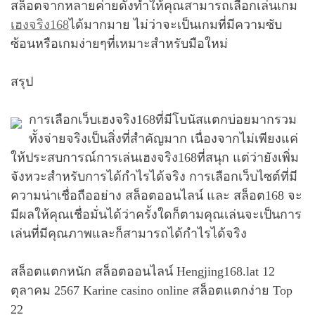
สล็อตจากหลายค่ายดังทำให้คุณสามารถเลือกเล่นเกม
เฮงจริง168
ได้มากมาย ไม่ว่าจะเป็นเกมที่มีความซับ
ซ้อนหรือเกมง่ายๆที่เหมาะสำหรับมือใหม่
สรุป
การเลือกเว็บเฮงจริง168ที่มีโบนัสแตกบ่อยมากรวม
ทั้งจ่ายจริงเป็นสิ่งที่สำคัญมาก เนื่องจากไม่เพียงแค่
ให้ประสบการณ์การเล่นเฮงจริง168ที่สนุก แต่ว่ายังเพิ่ม
จังหวะสำหรับการได้กำไรได้จริง การเลือกเว็บไซต์ที่มี
ความน่าเชื่อถืออย่าง สล็อตออนไลน์ และ สล็อต168 จะ
มีผลให้คุณเชื่อมั่นได้ว่าครั้งใดก็ตามคุณเล่นจะเป็นการ
เล่นที่มีคุณภาพและก็สามารถได้กำไรได้จริง
สล็อตแตกหนัก สล็อตออนไลน์ Hengjing168.lat 12
ตุลาคม 2567 Karine casino online สล็อตแตกง่าย Top
22