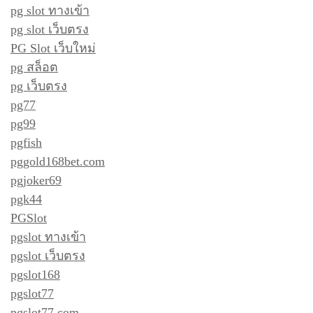
pg slot ทางเข้า
pg slot เว็บตรง
PG Slot เว็บใหม่
pg สล็อต
pg เว็บตรง
pg77
pg99
pgfish
pggold168bet.com
pgjoker69
pgk44
PGSlot
pgslot ทางเข้า
pgslot เว็บตรง
pgslot168
pgslot77
pgslot77.com