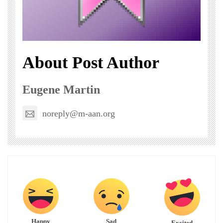
About Post Author
Eugene Martin
noreply@m-aan.org
Happy
Sad
Excited