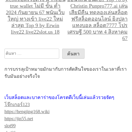
น
true wallet ไม่มี ขั้น ต่ำ
Christin Punpro777.ai เล่น
ะ
2024 กันยายน 67 พนันเว็บ
เสียมีคืน ทดลองเล่นสล็อต
ใหญ่ ทางเข้า live22 ใหม่
ฟรีสล็อตออนไลน์ ยิงปลา
แ
ล่าสุด Top 9 by Erwin
แทงบอล สล็อต7777 โปร
น
live22 live22slot.us 18
เศรษฐี 500 บาท 4 สิงหาคม
ว
67
เ
ค้นหา
รื่
สำหรับ:
อ
การบรรลุเป้าหมายมักมากับการตัดสินใจของเราในเวลาที่เรา
ง
รับมันอย่างจริงใจ
เว็บสล็อตและบาคาร่าของโครตดีเว็บนี้เล่นแล้วรวยจัดๆ
โจ๊กเกอร์123
https://hengjing168.wiki
https://jin55.net
slot99