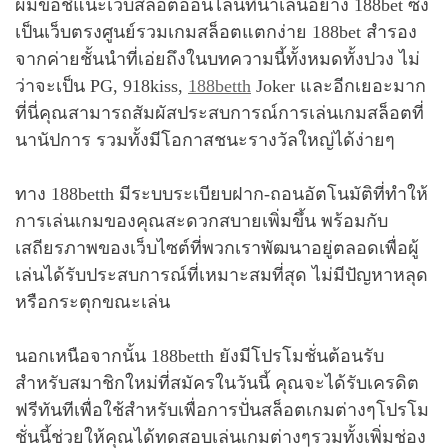
ผมขอชี้แนะเว็บสล็อตออนไลน์ที่น่าเล่นอย่าง 188bet ซึ่ง
เป็นเว็บตรงศูนย์รวมเกมสล็อตแตกง่าย 188bet สํารอง
จากค่ายชั้นนำที่เอ่ยถึงในบทความนี้ทั้งหมดทั้งปวง ไม่
ว่าจะเป็น PG, 918kiss,
188betth
Joker และอีกเยอะมาก
ที่นี่คุณสามารถสัมผัสประสบการณ์การเล่นเกมสล็อตที่
นานัปการ รวมทั้งมีโอกาสชนะรางวัลใหญ่ได้ง่ายๆ
ทาง 188betth มีระบบระเบียบฝาก-ถอนอัตโนมัติที่ทำให้
การเล่นเกมของคุณสะดวกสบายเพิ่มขึ้น พร้อมกับ
เสถียรภาพของเว็บไซต์ที่พวกเราพัฒนาอยู่ตลอดเพื่อผู้
เล่นได้รับประสบการณ์ที่เหมาะสมที่สุด ไม่มีปัญหาหลุด
หรือกระตุกขณะเล่น
นอกเหนือจากนั้น 188betth ยังมีโปรโมชั่นต้อนรับ
สำหรับสมาชิกใหม่ที่สมัครในวันนี้ คุณจะได้รับเครดิต
ฟรีทันทีเพื่อใช้สำหรับเพื่อการปั่นสล็อตเกมต่างๆโปรโม
ชั่นนี้ช่วยให้คุณได้ทดสอบเล่นเกมต่างๆรวมทั้งเพิ่มช่อง