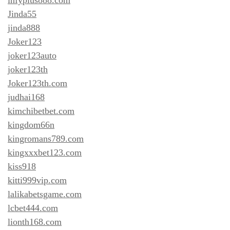
Jinda55
jinda888
Joker123
joker123auto
joker123th
Joker123th.com
judhai168
kimchibetbet.com
kingdom66n
kingromans789.com
kingxxxbet123.com
kiss918
kitti999vip.com
lalikabetsgame.com
lcbet444.com
lionth168.com