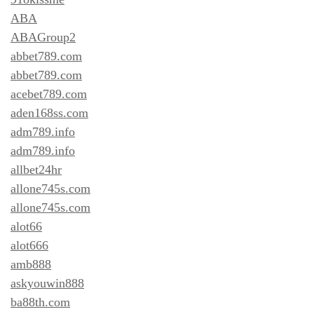
ABA
ABAGroup2
abbet789.com
abbet789.com
acebet789.com
aden168ss.com
adm789.info
adm789.info
allbet24hr
allone745s.com
allone745s.com
alot66
alot666
amb888
askyouwin888
ba88th.com