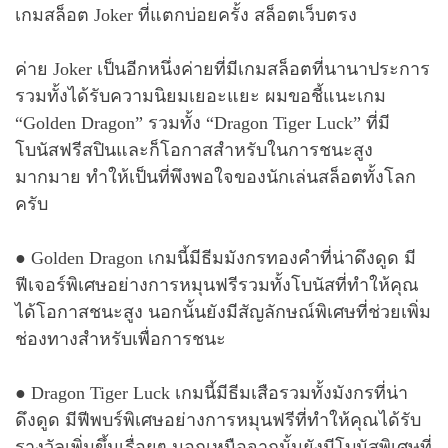
เกมสล็อต Joker ที่แตกบ่อยครั้ง สล็อตเว็บตรง
ค่าย Joker เป็นอีกหนึ่งค่ายที่มีเกมสล็อตที่นานาประการ
รวมทั้งได้รับความนิยมเยอะแยะ ผมขอชี้แนะเกม
“Golden Dragon” รวมทั้ง “Dragon Tiger Luck” ที่มี
โบนัสฟรีสปินและก็โอกาสสำหรับในการชนะสูง
มากมาย ทำให้เป็นที่พึงพอใจของนักเล่นสล็อตทั้งโลก
ครับ
● Golden Dragon เกมนี้มีธีมมังกรทองคำที่น่าดึงดูด มี
ฟีเจอร์พิเศษอย่างการหมุนฟรีรวมทั้งโบนัสที่ทำให้คุณ
ได้โอกาสชนะสูง นอกนั้นยังมีสัญลักษณ์พิเศษที่ช่วยเพิ่ม
ช่องทางสำหรับเพื่อการชนะ
● Dragon Tiger Luck เกมนี้มีธีมเสือรวมทั้งมังกรที่น่า
ดึงดูด มีฟีพบร์พิเศษอย่างการหมุนฟรีที่ทำให้คุณได้รับ
รางวัลเพิ่มขึ้นเรื่อยๆ นอกเหนือจากนั้นยังมีโบนัสพิเศษที่