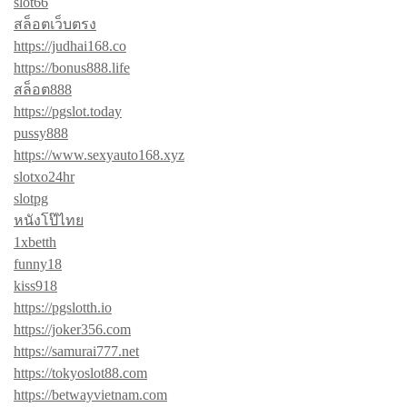
slot66
สล็อตเว็บตรง
https://judhai168.co
https://bonus888.life
สล็อต888
https://pgslot.today
pussy888
https://www.sexyauto168.xyz
slotxo24hr
slotpg
หนังโป๊ไทย
1xbetth
funny18
kiss918
https://pgslotth.io
https://joker356.com
https://samurai777.net
https://tokyoslot88.com
https://betwayvietnam.com