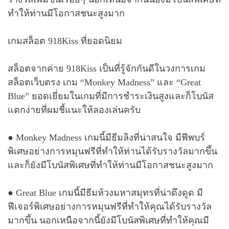
ทำให้ท่านมีโอกาสชนะสูงมาก
เกมสล็อต 918Kiss ที่ยอดนิยม
สล็อตจากค่าย 918Kiss เป็นที่รู้จักกันดีในวงการเกม
สล็อตเว็บตรง เกม “Monkey Madness” และ “Great
Blue” ยอดเยี่ยมในเกมที่มีการชำระเงินสูงและก็โบนัส
แตกง่ายที่ผมชี้แนะให้ลองเล่นครับ
● Monkey Madness เกมนี้มีธีมลิงที่น่าสนใจ มีฟีพบร์
พิเศษอย่างการหมุนฟรีที่ทำให้ท่านได้รับรางวัลมากขึ้น
และก็ยังมีโบนัสพิเศษที่ทำให้ท่านมีโอกาสชนะสูงมาก
● Great Blue เกมนี้มีธีมห้วงมหาสมุทรที่น่าดึงดูด มี
ฟีเจอร์พิเศษอย่างการหมุนฟรีที่ทำให้คุณได้รับรางวัล
มากขึ้น นอกเหนือจากนี้ยังมีโบนัสพิเศษที่ทำให้คุณมี