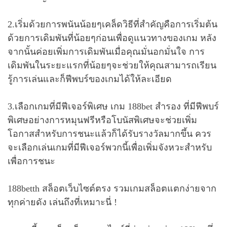
2.เริ่มด้วยการพนันน้อยๆเคล็ดวิธีที่สำคัญคือการเริ่มต้น
ด้วยการเดิมพันที่น้อยๆก่อนเพื่อดูแนวทางของเกม หลัง
จากนั้นค่อยเพิ่มการเดิมพันเมื่อคุณมั่นอกมั่นใจ การ
เดิมพันในระยะแรกที่น้อยๆจะช่วยให้คุณสามารถเรียน
รู้การเล่นและก็ฟีพบร์ของเกมได้ให้ละเอียด
3.เลือกเกมที่มีฟีเจอร์พิเศษ เกม 188bet สํารอง ที่มีฟีพบร์
พิเศษอย่างการหมุนฟรีหรือโบนัสพิเศษจะช่วยเพิ่ม
โอกาสสำหรับการชนะแล้วก็ได้รับรางวัลมากขึ้น ควร
จะเลือกเล่นเกมที่มีฟีเจอร์พวกนี้เพื่อเพิ่มจังหวะสำหรับ
เพื่อการชนะ
188betth สล็อตเว็บไซต์ตรง รวมเกมสล็อตแตกง่ายจาก
ทุกค่ายดัง เล่นถึงที่เหมาะนี่ !