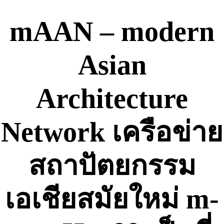
Skip
to
mAAN – modern
content
Asian
Architecture
Network เครือข่าย
สถาปัตยกรรม
เอเชียสมัยใหม่ m-