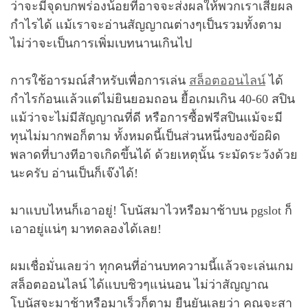
ว่าจะมีจุดบกพร่องน้อยที่อาจจะส่งผลให้พวกเราเสียผล
กำไรได้ แม้เราจะอ่านสัญญาณต่างๆเป็นรวมทั้งตาม
ไม่ว่าจะเป็นการเพิ่มเบทนานเกินไป
การใช้อารมณ์สำหรับเพื่อการเล่น
สล็อตออนไลน์
ได้
กำไรก้อนแล้วแต่ไม่ยินยอมถอน ยื้อเกมเกิน 40-60 สปิน
แม้ว่าจะไม่มีสัญญาณที่ดี หรือการซื้อฟรีสปินแม้จะมี
ทุนไม่มากพอก็ตาม ทั้งหมดนี้เป็นส่วนหนึ่งของข้อผิด
พลาดที่บางทีอาจเกิดขึ้นได้ ด้วยเหตุนั้น ระมัดระวังด้วย
นะครับ อ่านเป็นก็เจ๊งได้!
มาแบบไหนก็เอาอยู่! โบนัสมาไวหรือมาช้าบน pgslot ก็
เอาอยู่แน่ๆ มาทดลองได้เลย!
ผมเชื่อมั่นเลยว่า ทุกคนที่อ่านบทความนี้แล้วจะเล่นเกม
สล็อตออนไลน์ ได้แบบชิวๆแน่นอน ไม่ว่าสัญญาณ
โบนัสจะมาช้าหรือมาเร็วก็ตาม ยืนยันเลยว่า คุณจะสา