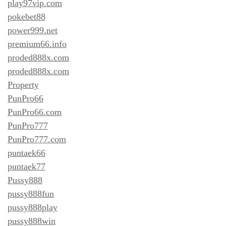
play97vip.com
pokebet88
power999.net
premium66.info
proded888x.com
proded888x.com
Property
PunPro66
PunPro66.com
PunPro777
PunPro777.com
puntaek66
puntaek77
Pussy888
pussy888fun
pussy888play
pussy888win