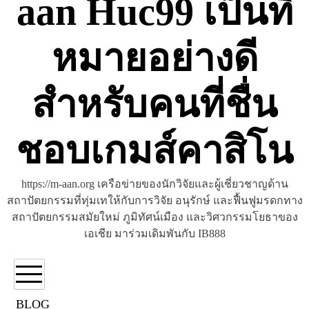
aan Huc99 เป็นที่
หมายอย่างดี
สำหรับคนที่ชื่น
ชอบเกมส์คาสิโน
https://m-aan.org เครือข่ายของนักวิจัยและผู้เชี่ยวชาญด้าน
สถาปัตยกรรมที่ทุ่มเทให้กับการวิจัย อนุรักษ์ และฟื้นฟูมรดกทาง
สถาปัตยกรรมสมัยใหม่ ภูมิทัศน์เมือง และวิศวกรรมโยธาของ
เอเชีย มาร่วมเดิมพันกับ IB888
BLOG