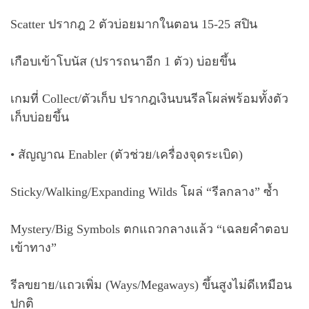
Scatter ปรากฎ 2 ตัวบ่อยมากในตอน 15-25 สปิน
เกือบเข้าโบนัส (ปรารถนาอีก 1 ตัว) บ่อยขึ้น
เกมที่ Collect/ตัวเก็บ ปรากฎเงินบนรีลโผล่พร้อมทั้งตัว
เก็บบ่อยขึ้น
• สัญญาณ Enabler (ตัวช่วย/เครื่องจุดระเบิด)
Sticky/Walking/Expanding Wilds โผล่ “รีลกลาง” ซ้ำ
Mystery/Big Symbols ตกแถวกลางแล้ว “เฉลยคำตอบ
เข้าทาง”
รีลขยาย/แถวเพิ่ม (Ways/Megaways) ขึ้นสูงไม่ดีเหมือน
ปกติ