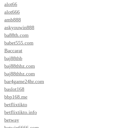
alot66
alot666
amb888
askyouwin888
ba88th.com
babet555.com
Baccarat
baj88thb
baj88thbz.com
baj88thbz.com
bar4game24hr.com
baslot168
bbp168.me
betflixtikto
betflixtikto.info
betway
betwin6666.com