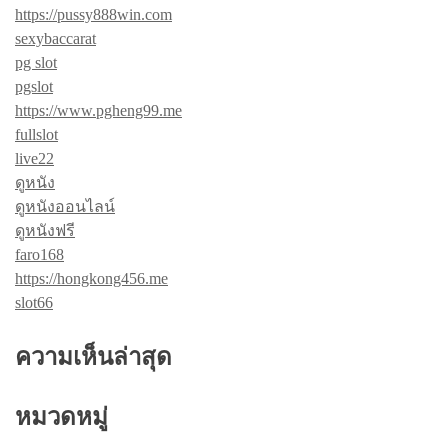
https://pussy888win.com
sexybaccarat
pg slot
pgslot
https://www.pgheng99.me
fullslot
live22
ดูหนัง
ดูหนังออนไลน์
ดูหนังฟรี
faro168
https://hongkong456.me
slot66
ความเห็นล่าสุด
หมวดหมู่