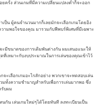
อยครั้ง ส่วนเกมที่มีความเปลี่ยนแปลงต่ำก็จะออก
งจำเป็น ผู้คนจำนวนมากก็เลยมักจะเลือกเกมโดยอิง
ับความพอใจของคุณ มารวมกับฟีพบร์พิเศษที่มีเฉพาะ
จะมีขนาดของการเดิมพันต่างกัน ผมเสนอแนะให้
งสุดที่เหมาะกับงบประมาณในการเล่นของคุณเข้าไว้
นมากจะเลือกเกมอะไรสักอย่าง พวกเขาจะทดสอบเล่น
จรวมทั้งความชำนาญสำหรับเพื่อการเล่นมากพอ ซึ่ง
ยครับผม
ไหนกัน เล่นเกมใหม่ๆได้โดยทันที ลงทะเบียนเป็น