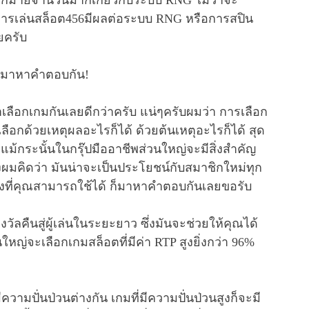
การเล่นสล็อต456มีผลต่อระบบ RNG หรือการสปิน
ลยครับ
ง? มาหาคำตอบกัน!
เลือกเกมกันเลยดีกว่าครับ แน่ๆครับผมว่า การเลือก
ือกด้วยเหตุผลอะไรก็ได้ ด้วยต้นเหตุอะไรก็ได้ สุด
้กระนั้นในกรุ๊ปมืออาชีพส่วนใหญ่จะมีสิ่งสำคัญ
ซึ่งผมคิดว่า มันน่าจะเป็นประโยชน์กับสมาชิกใหม่ทุก
้างที่คุณสามารถใช้ได้ ก็มาหาคำตอบกันเลยขอรับ
งวัลคืนสู่ผู้เล่นในระยะยาว ซึ่งมันจะช่วยให้คุณได้
หญ่จะเลือกเกมสล็อตที่มีค่า RTP สูงยิ่งกว่า 96%
ามปั่นป่วนต่างกัน เกมที่มีความปั่นป่วนสูงก็จะมี