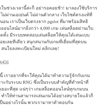
สุดในช่วงเวลานี้ล่ะก็ อย่ารอคอยช้า! มาลองใช้บริการ
ไม่ผ่านเอเย่นต์ ไม่ผ่านตัวกลาง เว็บไซต์ตรงแท้ที่
อน เราเป็นเว็บตรงจาก pgslot ที่มาพร้อมสิทธิ
ออนไลน์มากยิ่งกว่า 4,000 เกม เล่นสล็อตผ่านเว็บ
ิดตั้ง มีระบบทดสอบเล่นสล็อตให้คุณได้เล่นแบบ
ยเลยทีเดียว สนุกสนานกับเกมที่เยี่ยมที่สุดบน
ุกวัน สนใจลงทะเบียนใหม่ คลิกเลย!
ต456
านี้ เราอยากที่จะให้คุณได้มาทำความรู้จักกับเกม
าะกับระบบ RNG ซึ่งเป็นระบบสำคัญที่ทำหน้าที่
สเยอะที่สุด แน่ๆว่า เกมสล็อตออนไลน์ทุกเกมบน
้น ทำให้ท่านสามารถเล่นเกมได้อย่างสบายใจแล้วก็
เป็นอย่างไรนั้น พวกเรามาหาคำตอบกัน