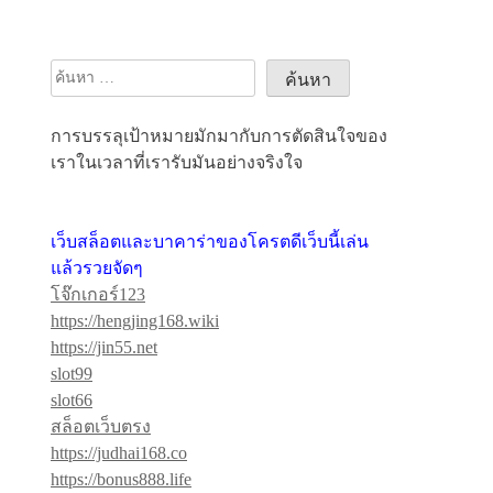
ค้นหา
สำหรับ:
การบรรลุเป้าหมายมักมากับการตัดสินใจของ
เราในเวลาที่เรารับมันอย่างจริงใจ
เว็บสล็อตและบาคาร่าของโครตดีเว็บนี้เล่น
แล้วรวยจัดๆ
โจ๊กเกอร์123
https://hengjing168.wiki
https://jin55.net
slot99
slot66
สล็อตเว็บตรง
https://judhai168.co
https://bonus888.life