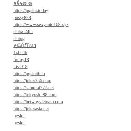
สล็อต888
https://pgslot.today
pussy888
https://www.sexyauto168.xyz
slotxo24hr
slotpg
หนังโป๊ไทย
1xbetth
funny18
kiss918
https://pgslotth.io
https://joker356.com
https://samurai777.net
https://tokyoslot88.com
https://betwayvietnam.com
https://jokerasia.net
pgslot
pgslot