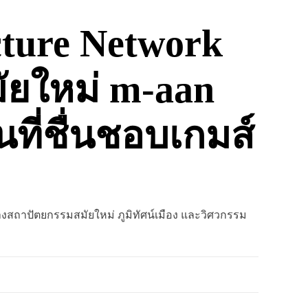
ture Network
ัยใหม่ m-aan
ที่ชื่นชอบเกมส์
ดกทางสถาปัตยกรรมสมัยใหม่ ภูมิทัศน์เมือง และวิศวกรรม