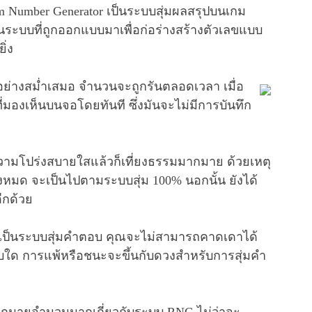
Number Generator เป็นระบบสุ่มผลสรุปบนเกม
ระบบที่ถูกออกแบบมาเพื่อก่อร่างสร้างตัวเลขแบบ
ิ่ง
่างสม่ำเสมอ จำนวนจะถูกรันตลอดเวลา เมื่อ
องเห็นบนจอโดยทันที ซึ่งมันจะไม่มีการบันทึก
วามโปร่งสบายใสแล้วก็เที่ยงธรรมมากมาย ด้วยเหตุ
้งหมด จะเป็นไปตามระบบสุ่ม 100% นอกนั้น ยังได้
ีกด้วย
ว่าเป็นระบบสุ่มคำตอบ คุณจะไม่สามารถคาดเดาได้
ใด การแพ้หรือชนะจะขึ้นกับดวงสำหรับการสุ่มคำ
ิดมากมายจำนวนมากเกี่ยวกับระบบ RNG ไม่ว่าจะ