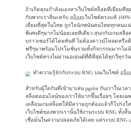
ถ้าเกิดคุณกำลังมองหาเว็บไซต์สล็อตที่เยี่ยมที่
กับพวกเราสินะครับ
สล็อต
เว็บไซต์ตรงแท้ 100% 
เยี่ยมที่สุดในไทย ถูกใจนักพนันคนไทยทุกคนแน่น
พิเศษดีๆมากไม่น้อยเลยทีเดียว สุนกกับเกมสล็อต
บราวเซอร์ได้โดยทันที ไม่ต้องดาวน์โหลดหรือต
ฟรีๆมาพร้อมโปรโมชั่นรวมทั้งกิจกรรมมากไม่น้อ
เว็บไซต์ตรงไม่ผ่านเอเย่นต์ที่ดีที่สุดได้ทุกวี่ท
ทำความรู้จักกับระบบ RNG บนเว็บไซต์
สล็อ
สำหรับผู้ใดกันที่เข้ามาเล่น pgslot กับเราในเวล
สล็อตออนไลน์ของเราให้มากขึ้นเรื่อยๆ โดยเฉพ
เคลื่อนเกมสล็อตให้มีความถูกต้องแล้วก็โปร่งใ
เว็บไซต์ของพวกเรานั้นใช้งานระบบ RNG ทั้งสิ
เชื่อมั่นในความปลอดภัยได้เลย แต่ระบบ RNG 