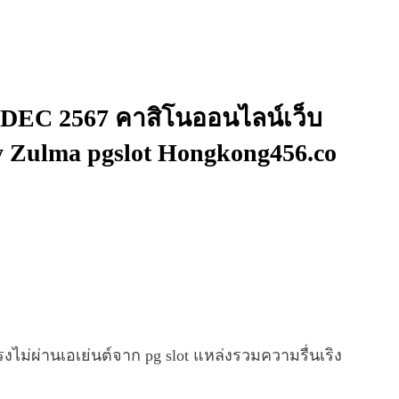
1 DEC 2567 คาสิโนออนไลน์เว็บ
 by Zulma pgslot Hongkong456.co
ตรงไม่ผ่านเอเย่นต์จาก pg slot แหล่งรวมความรื่นเริง