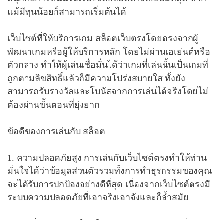
แม้มีทุนน้อยก็สามารถเริ่มต้นได้
เว็บไซต์ที่ให้บริการเกม สล็อตเว็บตรงโดยตรงจากผู้
พัฒนาเกมหรือผู้ให้บริการหลัก โดยไม่ผ่านเอเย่นต์หรือ
ตัวกลาง ทำให้ผู้เล่นเชื่อมั่นได้ว่าเกมที่เล่นนั้นเป็นเกมที่
ถูกตามลิขสิทธิ์แล้วก็มีความโปร่งสบายใส ทั้งยัง
สามารถรับรางวัลและโบนัสจากการเล่นได้จริงโดยไม่
ต้องผ่านขั้นตอนที่ยุ่งยาก
ข้อดีของการเล่นกับ สล็อต
1. ความปลอดภัยสูง การเล่นกับเว็บไซต์ตรงทำให้ท่าน
มั่นใจได้ว่าข้อมูลส่วนตัวรวมทั้งการทำธุรกรรมของคุณ
จะได้รับการปกป้องอย่างดีที่สุด เนื่องจากเว็บไซต์ตรงมี
ระบบความปลอดภัยที่เอาจริงเอาจังและก็ล้ำสมัย