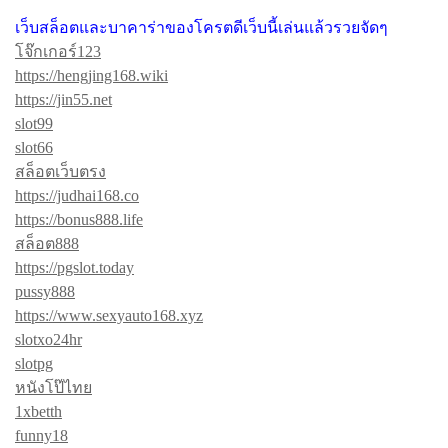
เว็บสล็อตและบาคาร่าของโครตดีเว็บนี้เล่นแล้วรวยจัดๆ
โจ๊กเกอร์123
https://hengjing168.wiki
https://jin55.net
slot99
slot66
สล็อตเว็บตรง
https://judhai168.co
https://bonus888.life
สล็อต888
https://pgslot.today
pussy888
https://www.sexyauto168.xyz
slotxo24hr
slotpg
หนังโป๊ไทย
1xbetth
funny18