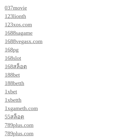
037movie
123lionth
123xos.com
1688sagame
1688vegasx.com
168pg
168slot
168สล็อต
188bet
188betth
1xbet
1xbetth
1xgameth.com
55สล็อต
789plus.com
789plus.com