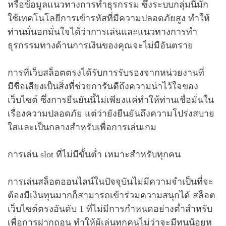
หรือข้อมูลแนวทางการทำธุรกรรม ซึ่งระบบกลุ่มนี้มัก
ใช้เทคโนโลยีการเข้ารหัสที่มีความปลอดภัยสูง ทำให้
ท่านมั่นอกมั่นใจได้ว่าการเล่นและแนวทางการทำ
ธุรกรรมทางด้านการเงินของคุณจะไม่มีอันตราย
การที่เว็บสล็อตตรงได้รับการรับรองจากหน่วยงานที่
มีชื่อเสียงเป็นสิ่งที่ช่วยการันตีถึงความน่าไว้ใจของ
เว็บไซต์ ซึ่งการยืนยันนี้ไม่เพียงแค่ทำให้ท่านเชื่อมั่นใน
เรื่องความปลอดภัย แต่ว่ายังยืนยันถึงความโปร่งสบาย
ใสและเป็นกลางสำหรับเพื่อการเล่นเกม
การเล่น slot ที่ไม่มีขั้นต่ำ เหมาะสำหรับทุกคน
การเล่นสล็อตออนไลน์ในปัจจุบันไม่มีความจำเป็นที่จะ
ต้องมีเงินทุนมากก็สามารถเข้าร่วมความสนุกได้ สล็อต
เว็บไซต์ตรงอันดับ 1 ที่ไม่มีการกำหนดอย่างต่ำสำหรับ
เพื่อการฝากถอน ทำให้ผู้เล่นทุกคนไม่ว่าจะมีทุนน้อยห