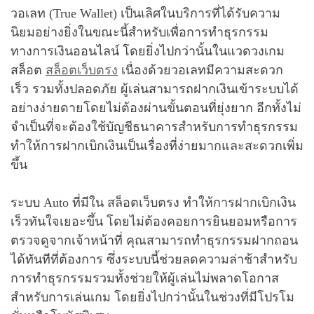
วอเลท (True Wallet) เป็นเลิศในบริการที่ได้รับความ
นิยมอย่างยิ่งในขณะนี้สำหรับเพื่อการทำธุรกรรม
ทางการเงินออนไลน์ โดยยิ่งไปกว่านั้นในแวดวงเกม
สล็อต
สล็อตเว็บตรง
เนื่องด้วยวอเลทมีความสะดวก
เร็ว รวมทั้งปลอดภัย ผู้เล่นสามารถฝากเงินเข้าระบบได้
อย่างง่ายดายโดยไม่ต้องผ่านขั้นตอนที่ยุ่งยาก อีกทั้งไม่
จำเป็นที่จะต้องใช้บัญชีธนาคารสำหรับการทำธุรกรรม
ทำให้การฝากเบิกเงินเป็นเรื่องที่ง่ายมากและสะดวกเพิ่ม
ขึ้น
ระบบ Auto ที่มีใน สล็อตเว็บตรง ทำให้การฝากเบิกเงิน
เร็วทันใจเยอะขึ้น โดยไม่ต้องคอยการยินยอมหรือการ
ตรวจดูจากเจ้าหน้าที่ คุณสามารถทำธุรกรรมฝากถอน
ได้ทันทีที่ต้องการ ซึ่งระบบนี้ช่วยลดความล่าช้าสำหรับ
การทำธุรกรรมรวมทั้งช่วยให้ผู้เล่นไม่พลาดโอกาส
สำหรับการเล่นเกม โดยยิ่งไปกว่านั้นในช่วงที่มีโปรโม