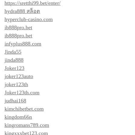
https://sretthi99.bet/enter/
hydra888 สล็อต
hyperclub-casino.com
ib888pro.bet
ib888pro.bet
infyplus888.com
Jinda55
jinda888
Joker123
joker123auto
joker123th
Joker123th.com
judhai168
kimchibetbet.com
kingdom66n
kingromans789.com
kingxxxbet123.com