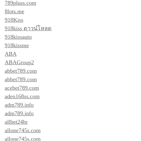
789pluss.com
8lots.me
918Kiss
918kiss ดาวน์โหลด
918kissauto
918kissme
ABA
ABAGroup2
abbet789.com
abbet789.com
acebet789.com
aden168ss.com
adm789.info
adm789.info
allbet24hr
allone745s.com
allone745s.com