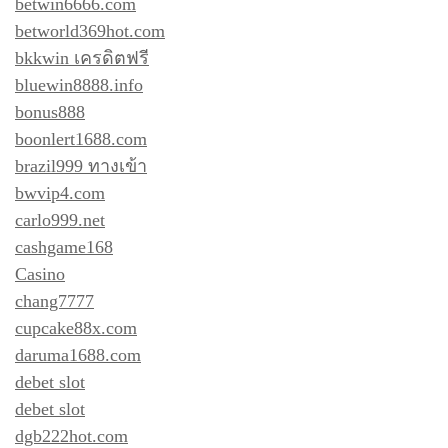
betwin6666.com
betworld369hot.com
bkkwin เครดิตฟรี
bluewin8888.info
bonus888
boonlert1688.com
brazil999 ทางเข้า
bwvip4.com
carlo999.net
cashgame168
Casino
chang7777
cupcake88x.com
daruma1688.com
debet slot
debet slot
dgb222hot.com