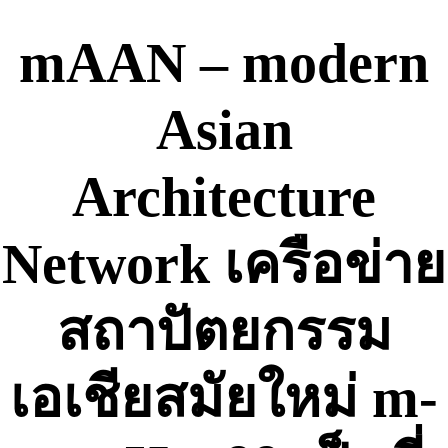
Skip
to
mAAN – modern
content
Asian
Architecture
Network เครือข่าย
สถาปัตยกรรม
เอเชียสมัยใหม่ m-