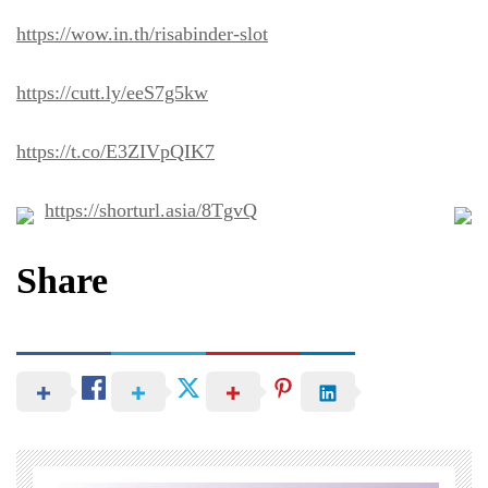
https://wow.in.th/risabinder-slot
https://cutt.ly/eeS7g5kw
https://t.co/E3ZIVpQIK7
https://shorturl.asia/8TgvQ
Share