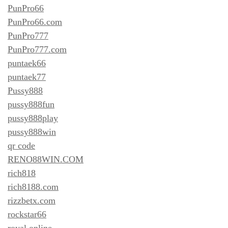
PunPro66
PunPro66.com
PunPro777
PunPro777.com
puntaek66
puntaek77
Pussy888
pussy888fun
pussy888play
pussy888win
qr code
RENO88WIN.COM
rich818
rich8188.com
rizzbetx.com
rockstar66
royal online