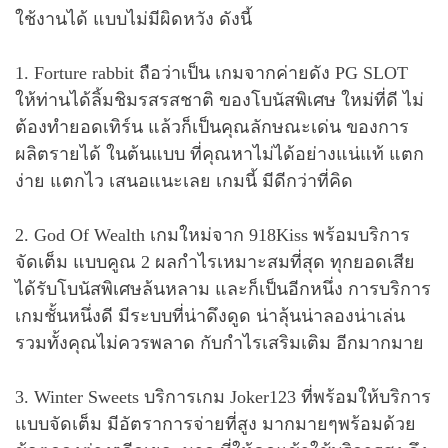
ใช้งานได้ แบบไม่มีผิดหวัง ดังนี้
1. Forture rabbit ถือว่าเป็น เกมจากค่ายดัง PG SLOT
ให้ท่านได้ลิ้มชิมรสรสชาติ ของโบนัสพิเศษ ใหม่ที่ดี ไม่
ต้องทำยอดเทิร์น แล้วก็เป็นคุณลักษณะเด่น ของการ
ผลิตรายได้ ในต้นแบบ ที่คุณหาไม่ได้อย่างแน่แท้ แตก
ง่าย แตกไว เสนอแนะเลย เกมนี้ มีดีกว่าที่คิด
2. God Of Wealth เกมใหม่จาก 918Kiss พร้อมบริการ
จัดเต็ม แบบคูณ 2 ผลกำไรเหมาะสมที่สุด ทุกยอดเสีย
ได้รับโบนัสพิเศษล้นหลาม และก็เป็นอีกหนึ่ง การบริการ
เกมชั้นหนึ่งดี มีระบบที่น่าดึงดูด น่าลุ้นน่าลองน่าเล่น
รวมทั้งคุณไม่ควรพลาด กับกำไรเสริมเติม อีกมากมาย
3. Winter Sweets บริการเกม Joker123 ที่พร้อมให้บริการ
แบบจัดเต็ม มีอัตราการจ่ายที่สูง มากมายๆพร้อมด้วย