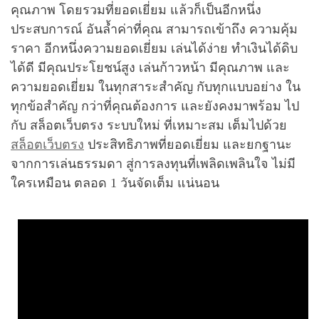
คุณภาพ โดยรวมที่ยอดเยี่ยม แล้วก็เป็นอีกหนึ่ง
ประสบการณ์ อันล้ำค่าที่คุณ สามารถเข้าถึง ความคุ้ม
ราคา อีกหนึ่งความยอดเยี่ยม เล่นได้ง่าย ทำเงินได้ดิบ
ได้ดี มีคุณประโยชน์สูง เล่นก้าวหน้า มีคุณภาพ และ
ความยอดเยี่ยม ในทุกสาระสำคัญ กับทุกแบบอย่าง ใน
ทุกข้อสำคัญ กว่าที่คุณต้องการ และยังคงมาพร้อม ไป
กับ สล็อตเว็บตรง ระบบใหม่ ที่เหมาะสม เต็มไปด้วย
สล็อตเว็บตรง
ประสิทธิภาพที่ยอดเยี่ยม และยกฐานะ
จากการเล่นธรรมดา สู่การลงทุนที่เพลิดเพลินใจ ไม่มี
ใครเหมือน ตลอด 1 วันจัดเต็ม แน่นอน