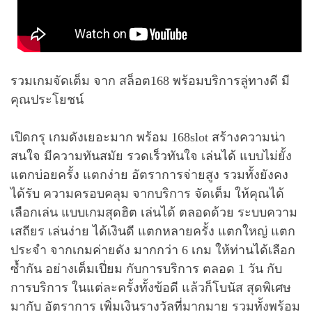
รวมเกมจัดเต็ม จาก สล็อต168 พร้อมบริการลู่ทางดี มี
คุณประโยชน์
เปิดกรุ เกมดังเยอะมาก พร้อม 168slot สร้างความน่า
สนใจ มีความทันสมัย รวดเร็วทันใจ เล่นได้ แบบไม่ยั้ง
แตกบ่อยครั้ง แตกง่าย อัตราการจ่ายสูง รวมทั้งยังคง
ได้รับ ความครอบคลุม จากบริการ จัดเต็ม ให้คุณได้
เลือกเล่น แบบเกมสุดฮิต เล่นได้ ตลอดด้วย ระบบความ
เสถียร เล่นง่าย ได้เงินดี แตกหลายครั้ง แตกใหญ่ แตก
ประจำ จากเกมค่ายดัง มากกว่า 6 เกม ให้ท่านได้เลือก
ซ้ำกัน อย่างเต็มเปี่ยม กับการบริการ ตลอด 1 วัน กับ
การบริการ ในแต่ละครั้งทั้งข้อดี แล้วก็โบนัส สุดพิเศษ
มากับ อัตราการ เพิ่มเงินรางวัลที่มากมาย รวมทั้งพร้อม