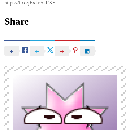
https://t.co/jExkn6kFXS
Share