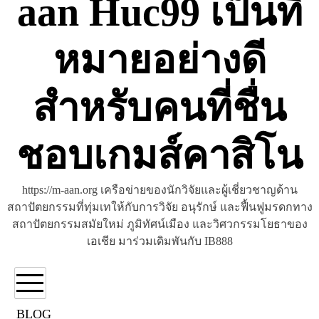
aan Huc99 เป็นที่
หมายอย่างดี
สำหรับคนที่ชื่น
ชอบเกมส์คาสิโน
https://m-aan.org เครือข่ายของนักวิจัยและผู้เชี่ยวชาญด้าน
สถาปัตยกรรมที่ทุ่มเทให้กับการวิจัย อนุรักษ์ และฟื้นฟูมรดกทาง
สถาปัตยกรรมสมัยใหม่ ภูมิทัศน์เมือง และวิศวกรรมโยธาของ
เอเชีย มาร่วมเดิมพันกับ IB888
BLOG