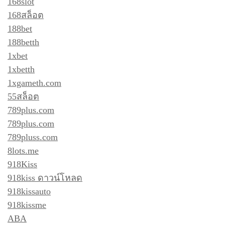
168slot
168สล็อต
188bet
188betth
1xbet
1xbetth
1xgameth.com
55สล็อต
789plus.com
789plus.com
789pluss.com
8lots.me
918Kiss
918kiss ดาวน์โหลด
918kissauto
918kissme
ABA