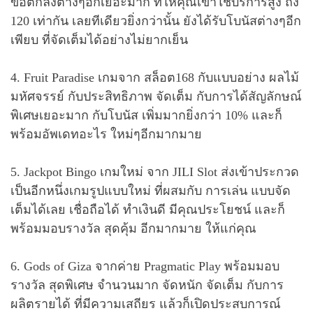
ข้อตกลงต่างๆอีกเยอะมาก ที่ให้คุณเข้าใช้บริการสูง ถึง
120 เท่ากัน เลยทีเดียวยิ่งกว่านั้น ยังได้รับโบนัสต่างๆอีก
เพียบ ที่จัดเต็มได้อย่างไม่ยากเย็น
4. Fruit Paradise เกมจาก สล็อต168 กับแบบอย่าง ผลไม้
มหัศจรรย์ กับประสิทธิภาพ จัดเต็ม กับการได้สัญลักษณ์
พิเศษเยอะมาก กับโบนัส เพิ่มมากยิ่งกว่า 10% และก็
พร้อมอัพเดทอะไร ใหม่ๆอีกมากมาย
5. Jackpot Bingo เกมใหม่ จาก JILI Slot ส่งเข้าประกวด
เป็นอีกหนึ่งเกมรูปแบบใหม่ ที่ผสมกับ การเล่น แบบจัด
เต็มได้เลย เชื่อถือได้ ทำเงินดี มีคุณประโยชน์ และก็
พร้อมมอบรางวัล สุดคุ้ม อีกมากมาย ให้แก่คุณ
6. Gods of Giza จากค่าย Pragmatic Play พร้อมมอบ
รางวัล สุดพิเศษ จำนวนมาก จัดหนัก จัดเต็ม กับการ
ผลิตรายได้ ที่มีความเสถียร แล้วก็เปิดประสบการณ์