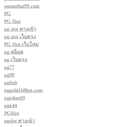
pananthai99.com
PG
PG Slot
pg slot ทางเข้า
pg slot เว็บตรง
PG Slot เว็บใหม่
pg สล็อต
pg เว็บตรง
pg77
pg99
pgfish
pggold168bet.com
pgjoker69
pgk44
PGSlot
pgslot ทางเข้า