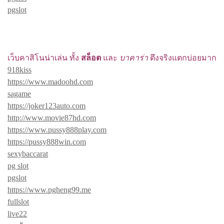
pgslot
เว็บคาสิโนน่าเล่น ทั้ง
สล็อต
และ
บาคาร่า
ตึงจริงแตกบ่อยมาก
918kiss
https://www.madoohd.com
sagame
https://joker123auto.com
http://www.movie87hd.com
https://www.pussy888play.com
https://pussy888win.com
sexybaccarat
pg slot
pgslot
https://www.pgheng99.me
fullslot
live22