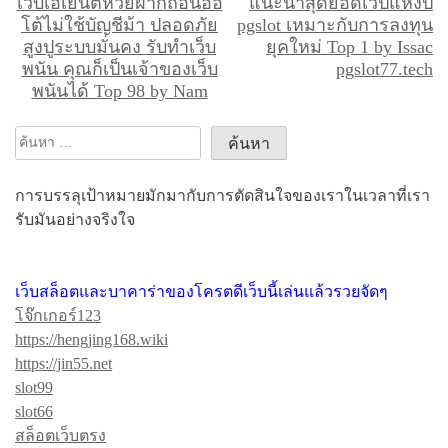
เว็บเอเย่นต์หวยฝากถอนออ
แนะนำสุดยอดเว็ปแห่งปี
โต้ไม่ใช้บัญชีม้า ปลอดภัย
pgslot เหมาะกับการลงทุน
แ
สูงปูระบบมั่นคง รับทำเว็บ
ยุคใหม่ Top 1 by Issac
น
พนัน คุณก็เป็นเจ้าของเว็บ
pgslot77.tech
ว
พนันได้ Top 98 by Nam
เ
ค้นหา
รื่
สำหรับ:
อ
การบรรลุเป้าหมายมักมากับการตัดสินใจของเราในเวลาที่เรา
ง
รับมันอย่างจริงใจ
เว็บสล็อตและบาคาร่าของโครตดีเว็บนี้เล่นแล้วรวยจัดๆ
โจ๊กเกอร์123
https://hengjing168.wiki
https://jin55.net
slot99
slot66
สล็อตเว็บตรง