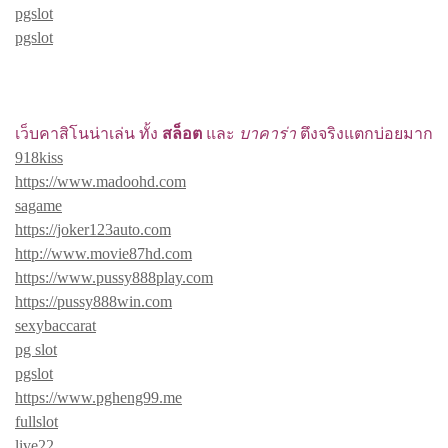
pgslot
pgslot
เว็บคาสิโนน่าเล่น ทั้ง
สล็อต
และ
บาคาร่า
ตึงจริงแตกบ่อยมาก
918kiss
https://www.madoohd.com
sagame
https://joker123auto.com
http://www.movie87hd.com
https://www.pussy888play.com
https://pussy888win.com
sexybaccarat
pg slot
pgslot
https://www.pgheng99.me
fullslot
live22