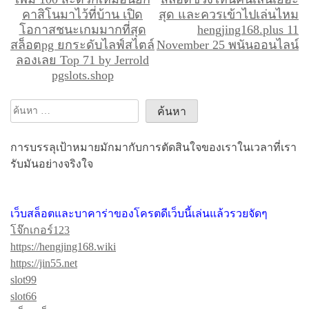
คาสิโนมาไว้ที่บ้าน เปิด
สุด และควรเข้าไปเล่นไหม
แ
โอกาสชนะเกมมากที่สุด
hengjing168.plus 11
น
สล็อตpg ยกระดับไลฟ์สไตล์
November 25 พนันออนไลน์
ว
ลองเลย Top 71 by Jerrold
pgslots.shop
เ
รื่
ค้นหา
อ
สำหรับ:
ง
การบรรลุเป้าหมายมักมากับการตัดสินใจของเราในเวลาที่เรา
รับมันอย่างจริงใจ
เว็บสล็อตและบาคาร่าของโครตดีเว็บนี้เล่นแล้วรวยจัดๆ
โจ๊กเกอร์123
https://hengjing168.wiki
https://jin55.net
slot99
slot66