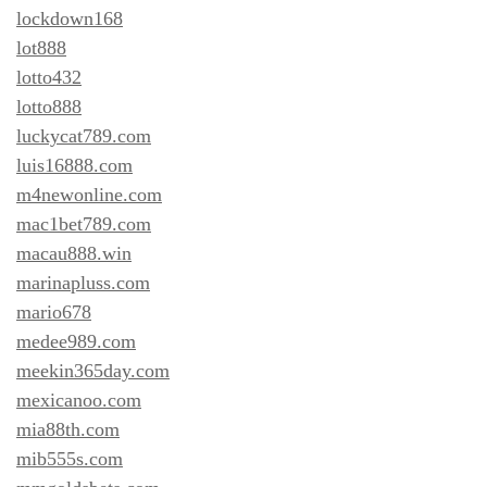
lockdown168
lot888
lotto432
lotto888
luckycat789.com
luis16888.com
m4newonline.com
mac1bet789.com
macau888.win
marinapluss.com
mario678
medee989.com
meekin365day.com
mexicanoo.com
mia88th.com
mib555s.com