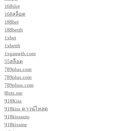
168slot
168สล็อต
188bet
188betth
1xbet
1xbetth
1xgameth.com
55สล็อต
789plus.com
789plus.com
789pluss.com
8lots.me
918Kiss
918kiss ดาวน์โหลด
918kissauto
918kissme