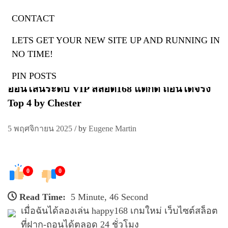
CONTACT
สล็อต168
LETS GET YOUR NEW SITE UP AND RUNNING IN
สล็อต168 Happy168.uk 26 December 25
NO TIME!
สล็อต168 สายฟรี งบน้อยอยากปั่นนาน สมัครเลย
พีจีสล็อต เกมสด เล่นกันสดๆจากบ่อน คาสิโน
PIN POSTS
ออนไลน์ระดับ VIP สล็อต168 แตกดี ถอนได้จริง
Top 4 by Chester
5 พฤศจิกายน 2025
/
by
Eugene Martin
0
0
Read Time:
5 Minute, 46 Second
เมื่อฉันได้ลองเล่น happy168 เกมใหม่ เว็บไซต์สล็อต
ที่ฝาก-ถอนได้ตลอด 24 ชั่วโมง