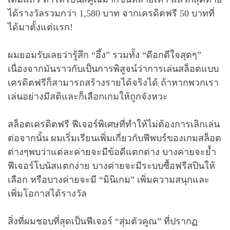
ได้รางวัลรวมกว่า 1,580 บาท จากเครดิตฟรี 50 บาทที่
ได้มาตั้งแต่แรก!
ผมยอมรับเลยว่ารู้สึก “อึ้ง” รวมทั้ง “ดีอกดีใจสุดๆ”
เนื่องจากมันราวกับเป็นการพิสูจน์ว่าการเล่นสล็อตแบบ
เครดิตฟรีก็สามารถสร้างรายได้จริงได้ ถ้าหากพวกเรา
เล่นอย่างมีสติและก็เลือกเกมให้ถูกจังหวะ
สล็อตเครดิตฟรี ฟีเจอร์พิเศษที่ทำให้ไม่ต้องการเลิกเล่น
ต่อจากนั้น ผมเริ่มเรียนเพิ่มเกี่ยวกับฟีพบร์ของเกมสล็อต
ต่างๆพบว่าแต่ละค่ายจะมีข้อดีแตกต่าง บางค่ายจะย้ำ
ฟีเจอร์โบนัสแตกง่าย บางค่ายจะมีระบบซื้อฟรีสปินให้
เลือก หรือบางค่ายจะมี “มินิเกม” เพิ่มความสนุกและ
เพิ่มโอกาสได้รางวัล
สิ่งที่ผมชอบที่สุดเป็นฟีเจอร์ “สุ่มตัวคูณ” ที่ปรากฏ