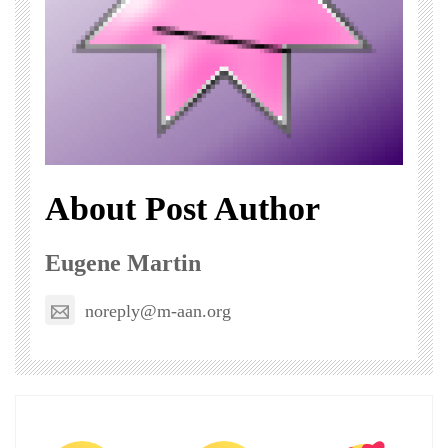
About Post Author
Eugene Martin
noreply@m-aan.org