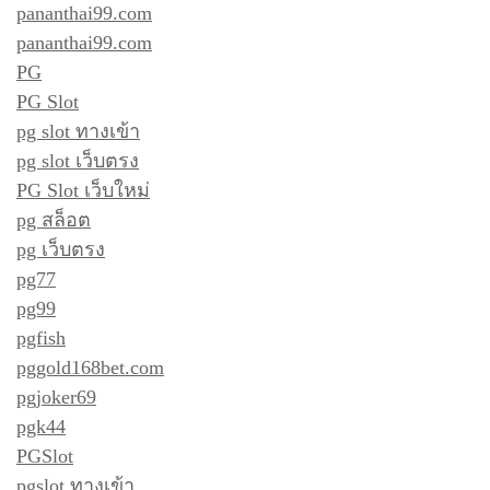
pananthai99.com
pananthai99.com
PG
PG Slot
pg slot ทางเข้า
pg slot เว็บตรง
PG Slot เว็บใหม่
pg สล็อต
pg เว็บตรง
pg77
pg99
pgfish
pggold168bet.com
pgjoker69
pgk44
PGSlot
pgslot ทางเข้า