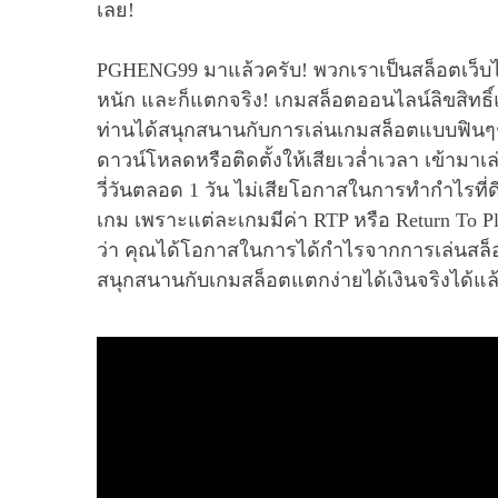
เลย!
PGHENG99 มาแล้วครับ! พวกเราเป็นสล็อตเว็บไ
หนัก และก็แตกจริง! เกมสล็อตออนไลน์ลิขสิทธิ
ท่านได้สนุกสนานกับการเล่นเกมสล็อตแบบฟินๆชุ
ดาวน์โหลดหรือติดตั้งให้เสียเวล่ำเวลา เข้ามาเ
วี่วันตลอด 1 วัน ไม่เสียโอกาสในการทำกำไรที่ดีท
เกม เพราะแต่ละเกมมีค่า RTP หรือ Return To P
ว่า คุณได้โอกาสในการได้กำไรจากการเล่นสล็
สนุกสนานกับเกมสล็อตแตกง่ายได้เงินจริงได้แล้ว