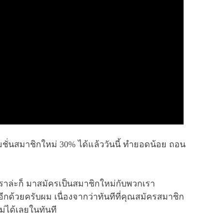
ชั่นสมาชิกใหม่ 30% ได้แล้ววันนี้ ทำยอดน้อย ถอน
ราล่ะก็ มาสมัครเป็นสมาชิกใหม่กับพวกเรา
อีกด้วยครับผม เนื่องจากว่าทันทีที่คุณสมัครสมาชิก
่ได้เลยในทันที