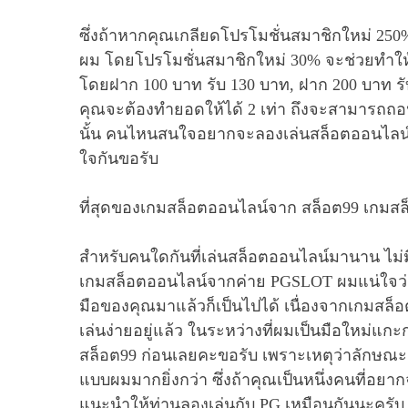
ซึ่งถ้าหากคุณเกลียดโปรโมชั่นสมาชิกใหม่ 250
ผม โดยโปรโมชั่นสมาชิกใหม่ 30% จะช่วยทำให
โดยฝาก 100 บาท รับ 130 บาท, ฝาก 200 บาท รั
คุณจะต้องทำยอดให้ได้ 2 เท่า ถึงจะสามารถถอนไ
นั้น คนไหนสนใจอยากจะลองเล่นสล็อตออนไลน์กั
ใจกันขอรับ
ที่สุดของเกมสล็อตออนไลน์จาก สล็อต99 เกมสล
สำหรับคนใดกันที่เล่นสล็อตออนไลน์มานาน ไม่ม
เกมสล็อตออนไลน์จากค่าย PGSLOT ผมแน่ใจว่า
มือของคุณมาแล้วก็เป็นไปได้ เนื่องจากเกมสล็อ
เล่นง่ายอยู่แล้ว ในระหว่างที่ผมเป็นมือใหม่แกะ
สล็อต99 ก่อนเลยคะขอรับ เพราะเหตุว่าลักษณะเด
แบบผมมากยิ่งกว่า ซึ่งถ้าคุณเป็นหนึ่งคนที่อ
แนะนำให้ท่านลองเล่นกับ PG เหมือนกันนะครั