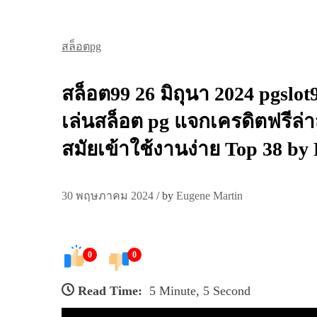
สล็อตpg
สล็อต99 26 มิถุนา 2024 pgsl
เล่นสล็อต pg แจกเครดิตฟรีล่าส
สมัยเข้าใช้งานง่าย Top 38 by
30 พฤษภาคม 2024
/
by
Eugene Martin
0
0
Read Time:
5 Minute, 5 Second