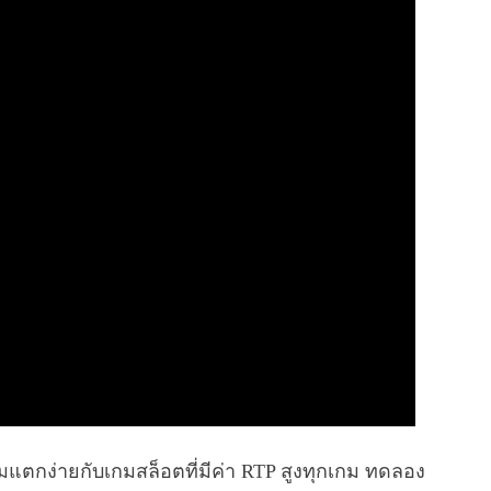
แตกง่ายกับเกมสล็อตที่มีค่า RTP สูงทุกเกม ทดลอง