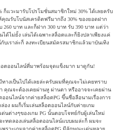
% ก็แวะมารับโปรโมชั่นสมาชิกใหม่ 30% ได้เลยครับ
้คุณรับโบนัสเครดิตฟรีมากถึง 30% ของยอดฝาก
บ 260 บาท และก็ฝาก 300 บาท รับ 390 บาท แต่ว่า
ด้ไม่ยั้ง เล่นได้เฉพาะสล็อตและก็ยิงปลาเพียงแค่
บเราล่ะก็ ลงทะเบียนสมัครสมาชิกแล้วมาบันเทิง
็อตออนไลน์ที่มาพร้อมจุดแข็งมาก มาดูกัน!
ีทางเป็นไปได้เลยล่ะครับผมที่คุณจะไม่เคยทราบ
 คุณจะต้องเคยผ่านหู ผ่านตา หรืออาจจะเคยผ่าน
ตออนไลน์จากค่ายสล็อตPG ขึ้นชื่อลือนามเรื่องการ
กล่อง ผมก็เริ่มเล่นสล็อตออนไลน์กับค่ายเกม
่นต่างๆของเกม PG นั้นตอบโจทย์กับผู้เล่นใหม่
ยากจะทดลองเล่นสล็อตออนไลน์แบบผมล่ะก็ ผมจะ
บ เพราะเกมจากค่ายสล็อตPG มีลักษณะเด่นหลาย