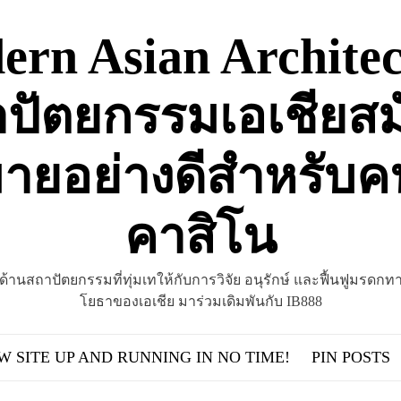
rn Asian Architec
าปัตยกรรมเอเชียสม
มายอย่างดีสำหรับคน
คาสิโน
ชาญด้านสถาปัตยกรรมที่ทุ่มเทให้กับการวิจัย อนุรักษ์ และฟื้นฟูมร
โยธาของเอเชีย มาร่วมเดิมพันกับ IB888
W SITE UP AND RUNNING IN NO TIME!
PIN POSTS