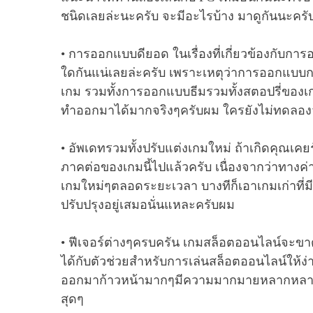
ชนิดเลยล่ะนะครับ จะมีอะไรบ้าง มาดูกันนะครั
• การออกแบบดียอด ในเรื่องที่เกี่ยวข้องกับกา
ใดกันแน่เลยล่ะครับ เพราะเหตุว่าการออกแ
เกม รวมทั้งการออกแบบธีมรวมทั้งสตอปรี่ของเกม
ทำออกมาได้มากจริงๆครับผม ใครยังไม่ทดลอง
• อัพเดทรวมทั้งปรับแต่งเกมใหม่ ถ้าเกิดคุณเคย
ภาคต่อของเกมนี้ไปแล้วครับ เนื่องจากว่าทางค่
เกมใหม่ๆตลอดระยะเวลา บางทีก็เอาเกมเก่าที่มี
ปรับปรุงอยู่เสมอนั่นแหละครับผม
• ฟีเจอร์ต่างๆครบครัน เกมสล็อตออนไลน์จะขาด
ได้กับตัวช่วยสำหรับการเล่นสล็อตออนไลน์ให้ง่า
ออกมาก้าวหน้ามากๆมีความมากมายหลากหลายและ
สุดๆ