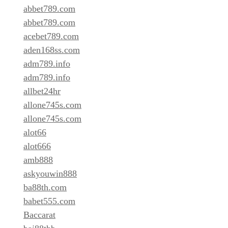
abbet789.com
abbet789.com
acebet789.com
aden168ss.com
adm789.info
adm789.info
allbet24hr
allone745s.com
allone745s.com
alot66
alot666
amb888
askyouwin888
ba88th.com
babet555.com
Baccarat