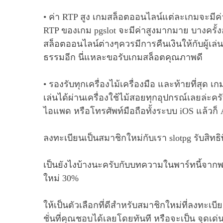
• ค่า RTP สูง เกมสล็อตออนไลน์แต่ละเกมจะมีค่า
RTP ของเกม pgslot จะมีค่าสูงมากมาย บางครั้ง
สล็อตออนไลน์ต่างๆควรมีการคืนเงินให้กับผู้เล่นด้
ธรรมอีก นี่แหละขอรับเกมสล็อตคุณภาพดี
• รองรับทุกเครื่องไม้เครื่องมือ และท้ายที่ส
เล่นได้ผ่านเครื่องใช้ไม้สอยทุกอุปกรณ์เลยล่ะคร
ไอแพด หรือโทรศัพท์มือถือทั้งระบบ iOS แล้วก็
ลงทะเบียนเป็นสมาชิกใหม่กับเรา slotpg รับสิทธ
เป็นยังไงบ้างนะครับกับบทความในพาร์ทนี้จาก
ใหม่ 30%
ให้เป็นตัวเลือกที่ดีสำหรับสมาชิกใหม่ที่ลงทะเ
ชั่นที่คุณชอบได้เลยโดยทันที หรือจะเป็น จุด