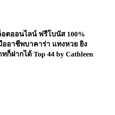
สล็อตออนไลน์ ฟรีโบนัส 100%
มืออาชีพบาคาร่า แทงหวย ยิง
าทก็ฝากได้ Top 44 by Cathleen