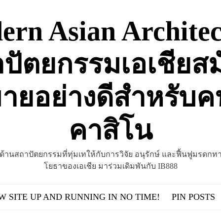
rn Asian Architec
าปัตยกรรมเอเชียสม
มายอย่างดีสำหรับคน
คาสิโน
ชาญด้านสถาปัตยกรรมที่ทุ่มเทให้กับการวิจัย อนุรักษ์ และฟื้นฟูมร
โยธาของเอเชีย มาร่วมเดิมพันกับ IB888
W SITE UP AND RUNNING IN NO TIME!
PIN POSTS