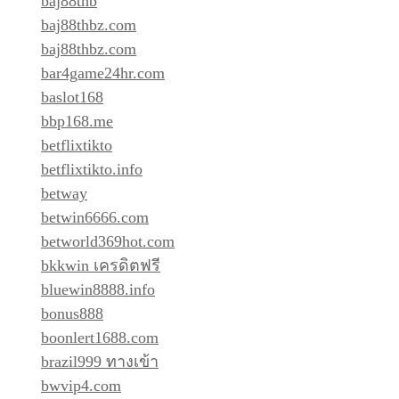
baj88thb
baj88thbz.com
baj88thbz.com
bar4game24hr.com
baslot168
bbp168.me
betflixtikto
betflixtikto.info
betway
betwin6666.com
betworld369hot.com
bkkwin เครดิตฟรี
bluewin8888.info
bonus888
boonlert1688.com
brazil999 ทางเข้า
bwvip4.com