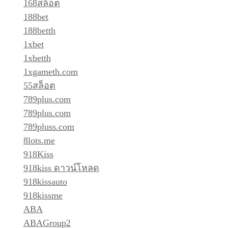
168สล็อต
188bet
188betth
1xbet
1xbetth
1xgameth.com
55สล็อต
789plus.com
789plus.com
789pluss.com
8lots.me
918Kiss
918kiss ดาวน์โหลด
918kissauto
918kissme
ABA
ABAGroup2