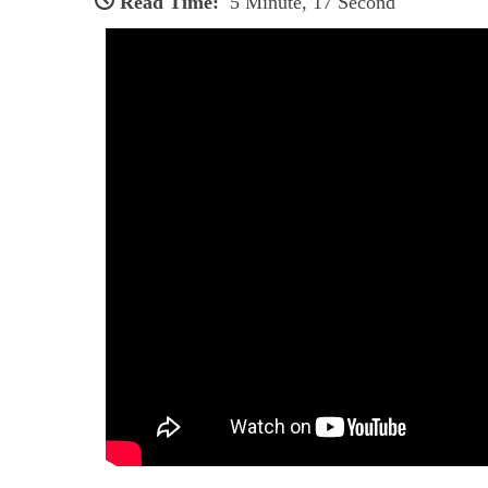
Read Time:
5 Minute, 17 Second