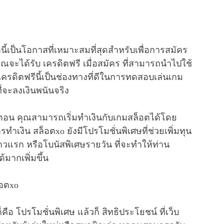
นี้เป็นโอกาสที่เหมาะสมที่สุดสำหรับเพื่อการสมัคร
ุณจะได้รับ เครดิตฟรี เมื่อสมัคร ที่สามารถนำไปใช้
ครดิตฟรีนี้เป็นช่องทางที่ดีในการทดสอบเล่นเกม
ี่จะลงเงินพนันจริง
ั้นตอน คุณสามารถเริ่มทำเงินกับเกมสล็อตได้โดย
ำเงิน สล็อตxo ยังมีโปรโมชั่นพิเศษที่ช่วยเพิ่มทุน
าวแรก หรือโบนัสพิเศษรายวัน ที่จะทำให้ท่าน
มากเพิ่มขึ้น
็อตxo
่นก็คือ โปรโมชั่นพิเศษ แล้วก็ สิทธิประโยชน์ ที่เว็บ