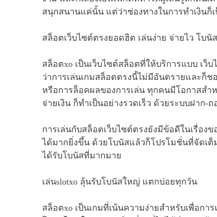
สนุกสนานแค่นั้น แต่ว่าช่องทางในการทำเงินก็เป
สล็อตเว็บไซต์ตรงยอดฮิต เล่นง่าย จ่ายไว โบนัส
สล็อตxo เป็นเว็บไซต์สล็อตที่ให้บริการแบบ เว็บไซ
ว่าการเล่นเกมสล็อตตรงนี้ไม่มีอันตรายและก็
หรือการล็อคผลของการเล่น ทุกคนมีโอกาสสำหร
จ่ายเงิน ก็ทำเป็นอย่างรวดเร็ว ด้วยระบบฝาก-ถอน
การเล่นกับสล็อตเว็บไซต์ตรงยังมีข้อดีในเรื่องของ 
ได้มากยิ่งขึ้น ด้วยโบนัสแล้วก็โปรโมชั่นที่จัด
ได้รับโบนัสที่มากมาย
เล่นslotxo ลุ้นรับโบนัสใหญ่ แตกบ่อยทุกวัน
สล็อตxo เป็นเกมที่เน้นความง่ายสำหรับเพื่อการเล