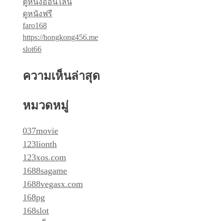
ดูหนังออนไลน์
ดูหนังฟรี
faro168
https://hongkong456.me
slot66
ความเห็นล่าสุด
หมวดหมู่
037movie
123lionth
123xos.com
1688sagame
1688vegasx.com
168pg
168slot