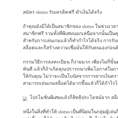
สมัคร slotxo รับเครดิตฟรี ทำเงินได้จริง
ถ้าคุณยังมิได้เป็นสมาชิกของ slotxo ในช่วงเวลา
สมาชิกฟรี รวมทั้งที่พิเศษนอกเหนือจากนั้นเป็นค
สำหรับการเล่นเกมแล้วก็ทำกำไรได้จริง การรับเ
สล็อตและก็สร้างความเชื่อมั่นให้กับตนเองก่อนท
กรรมวิธีการลงทะเบียน ก็ง่ายมาก เพียงไม่กี่ข
ทันที แล้วก็ถ้าเกิดคุณปรารถนาเพิ่มโอกาสในการท
ให้กับคุณ ไม่ว่าจะเป็นโบนัสจากการฝากเงินคร
สามารถเล่นเกมสล็อตได้มากขึ้นแล้วก็ได้กำไรได้
โปรโมชั่นพิเศษแล้วก็สิทธิประโยชน์จาก สล
หนึ่งในสิ่งที่ทำให้ slotxo เป็นที่นิยมในกลุ่มผู้เล