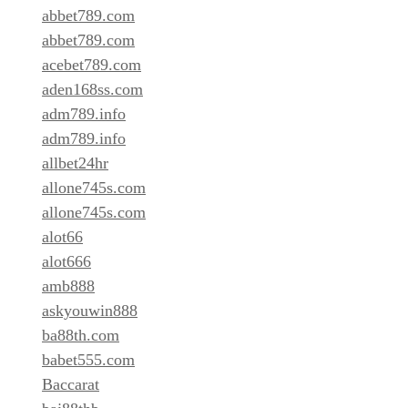
abbet789.com
abbet789.com
acebet789.com
aden168ss.com
adm789.info
adm789.info
allbet24hr
allone745s.com
allone745s.com
alot66
alot666
amb888
askyouwin888
ba88th.com
babet555.com
Baccarat