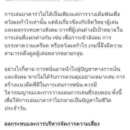
การเล่นบาคาร่าไม่ได้เป็นเพียงแค่การวางเดิมพันเพื่อ
หวังผลกำไรเท่านั้น แต่ยังเกี่ยวข้องกับจิตวิทยาผู้เล่น
และผลกระทบทางสังคม การที่ผู้เล่นต่างมีเป้าหมายใน
การเล่นที่แตกต่างกัน เช่น เพื่อการเข้าสังคม การ
บรรเทาความเครียด หรือหวังผลกำไร เกมนี้จึงมีความ
สามารถดึงดูดผู้เล่นหลากหลายกลุ่ม
อย่างไรก็ตาม การพนันอาจนำไปสู่ปัญหาทางการเงิน
และสังคม หากไม่ได้รับการควบคุมอย่างเหมาะสม การ
สร้างแนวคิดที่ดีในการเล่นการพนัน ควรมี
วิจารณญาณและการวางแผนการเล่นที่รอบคอบ ทั้งนี้
เพื่อให้การเล่นบาคาร่าไม่กลายเป็นปัญหาในชีวิต
ประจำวัน
ผลกระทบและการบริหารจัดการความเสี่ยง