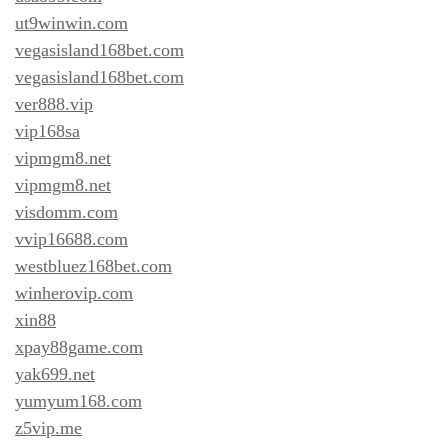
ut9winwin.com
vegasisland168bet.com
vegasisland168bet.com
ver888.vip
vip168sa
vipmgm8.net
vipmgm8.net
visdomm.com
vvip16688.com
westbluez168bet.com
winherovip.com
xin88
xpay88game.com
yak699.net
yumyum168.com
z5vip.me