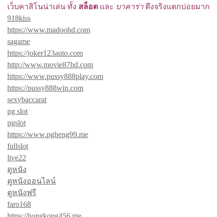
เว็บคาสิโนน่าเล่น ทั้ง
สล็อต
และ
บาคาร่า
ตึงจริงแตกบ่อยมาก
918kiss
https://www.madoohd.com
sagame
https://joker123auto.com
http://www.movie87hd.com
https://www.pussy888play.com
https://pussy888win.com
sexybaccarat
pg slot
pgslot
https://www.pgheng99.me
fullslot
live22
ดูหนัง
ดูหนังออนไลน์
ดูหนังฟรี
faro168
https://hongkong456.me