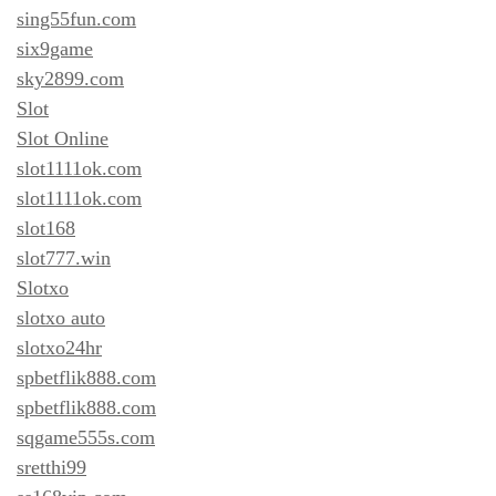
sing55fun.com
six9game
sky2899.com
Slot
Slot Online
slot1111ok.com
slot1111ok.com
slot168
slot777.win
Slotxo
slotxo auto
slotxo24hr
spbetflik888.com
spbetflik888.com
sqgame555s.com
sretthi99