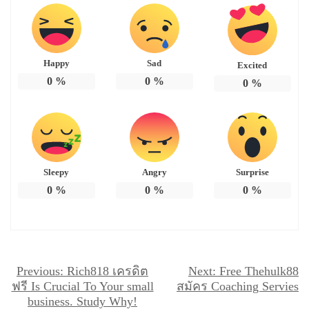
Happy
Sad
Excited
0
%
0
%
0
%
Sleepy
Angry
Surprise
0
%
0
%
0
%
แ
Previous:
Rich818 เครดิต
Next:
Free Thehulk88
ฟรี Is Crucial To Your small
สมัคร Coaching Servies
น
business. Study Why!