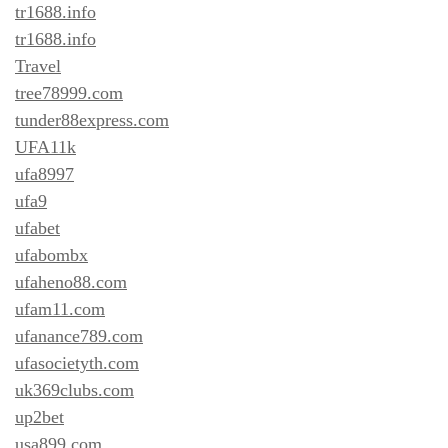
tr1688.info
tr1688.info
Travel
tree78999.com
tunder88express.com
UFA11k
ufa8997
ufa9
ufabet
ufabombx
ufaheno88.com
ufam11.com
ufanance789.com
ufasocietyth.com
uk369clubs.com
up2bet
usa899.com