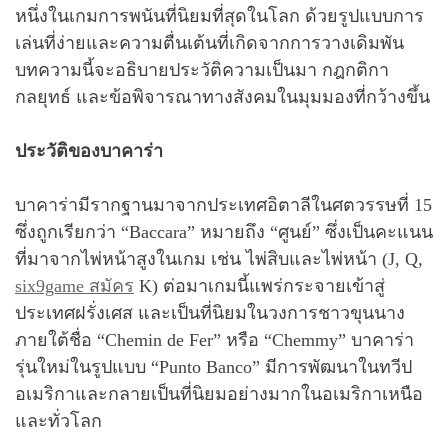
หนึ่งในเกมการพนันที่นิยมที่สุดในโลก ด้วยรูปแบบการ
เล่นที่ง่ายและความตื่นเต้นที่เกิดจากการวางเดิมพัน
บทความนี้จะอธิบายประวัติความเป็นมา กฎกติกา
กลยุทธ์ และข้อพิจารณาทางสังคมในมุมมองที่กว้างขึ้น
ประวัติของบาคาร่า
บาคาร่ามีรากฐานมาจากประเทศอิตาลีในศตวรรษที่ 15
ซึ่งถูกเรียกว่า “Baccara” หมายถึง “ศูนย์” ซึ่งเป็นคะแนน
ที่มาจากไพ่หน้าสูงในเกม เช่น ไพ่สิบและไพ่หน้า (J, Q,
six9game สมัคร
K) ต่อมาเกมนี้แพร่กระจายเข้าสู่
ประเทศฝรั่งเศส และเป็นที่นิยมในวงการชาวขุนนาง
ภายใต้ชื่อ “Chemin de Fer” หรือ “Chemmy” บาคาร่า
รุ่นใหม่ในรูปแบบ “Punto Banco” มีการพัฒนาในทวีป
อเมริกาและกลายเป็นที่นิยมอย่างมากในอเมริกาเหนือ
และทั่วโลก