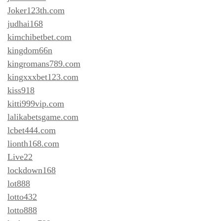
Joker123th.com
judhai168
kimchibetbet.com
kingdom66n
kingromans789.com
kingxxxbet123.com
kiss918
kitti999vip.com
lalikabetsgame.com
lcbet444.com
lionth168.com
Live22
lockdown168
lot888
lotto432
lotto888