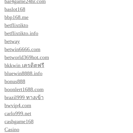
bar4game24hr.com
baslot168
bbp168.me
betflixtikto
betflixtikto.info
betway
betwin6666.com
betworld369hot.com
bkkwin เครดิตฟรี
bluewin8888.info
bonus888
boonlert1688.com
brazil999 ทางเข้า
bwvip4.com
carlo999.net
cashgame168
Casino