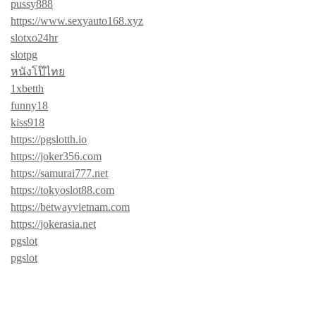
pussy888
https://www.sexyauto168.xyz
slotxo24hr
slotpg
หนังโป๊ไทย
1xbetth
funny18
kiss918
https://pgslotth.io
https://joker356.com
https://samurai777.net
https://tokyoslot88.com
https://betwayvietnam.com
https://jokerasia.net
pgslot
pgslot