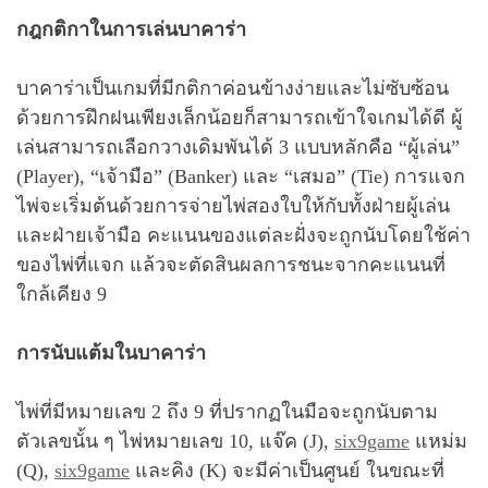
กฎกติกาในการเล่นบาคาร่า
บาคาร่าเป็นเกมที่มีกติกาค่อนข้างง่ายและไม่ซับซ้อน
ด้วยการฝึกฝนเพียงเล็กน้อยก็สามารถเข้าใจเกมได้ดี ผู้
เล่นสามารถเลือกวางเดิมพันได้ 3 แบบหลักคือ “ผู้เล่น”
(Player), “เจ้ามือ” (Banker) และ “เสมอ” (Tie) การแจก
ไพ่จะเริ่มต้นด้วยการจ่ายไพ่สองใบให้กับทั้งฝ่ายผู้เล่น
และฝ่ายเจ้ามือ คะแนนของแต่ละฝั่งจะถูกนับโดยใช้ค่า
ของไพ่ที่แจก แล้วจะตัดสินผลการชนะจากคะแนนที่
ใกล้เคียง 9
การนับแต้มในบาคาร่า
ไพ่ที่มีหมายเลข 2 ถึง 9 ที่ปรากฏในมือจะถูกนับตาม
ตัวเลขนั้น ๆ ไพ่หมายเลข 10, แจ๊ค (J),
six9game
แหม่ม
(Q),
six9game
และคิง (K) จะมีค่าเป็นศูนย์ ในขณะที่