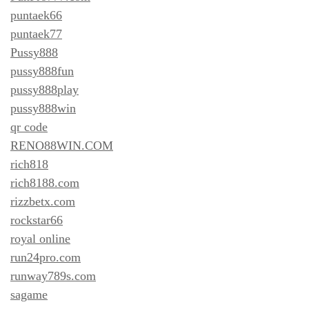
puntaek66
puntaek77
Pussy888
pussy888fun
pussy888play
pussy888win
qr code
RENO88WIN.COM
rich818
rich8188.com
rizzbetx.com
rockstar66
royal online
run24pro.com
runway789s.com
sagame