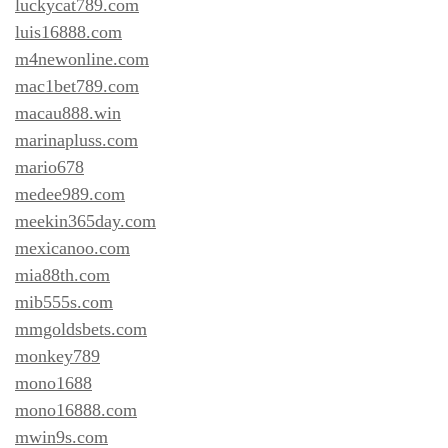
luckycat789.com
luis16888.com
m4newonline.com
mac1bet789.com
macau888.win
marinapluss.com
mario678
medee989.com
meekin365day.com
mexicanoo.com
mia88th.com
mib555s.com
mmgoldsbets.com
monkey789
mono1688
mono16888.com
mwin9s.com