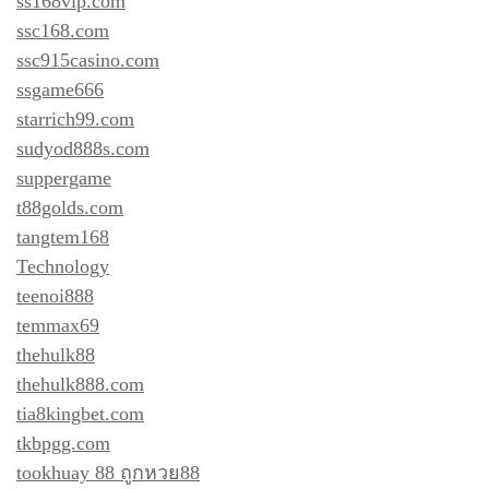
ss168vip.com
ssc168.com
ssc915casino.com
ssgame666
starrich99.com
sudyod888s.com
suppergame
t88golds.com
tangtem168
Technology
teenoi888
temmax69
thehulk88
thehulk888.com
tia8kingbet.com
tkbpgg.com
tookhuay 88 ถูกหวย88