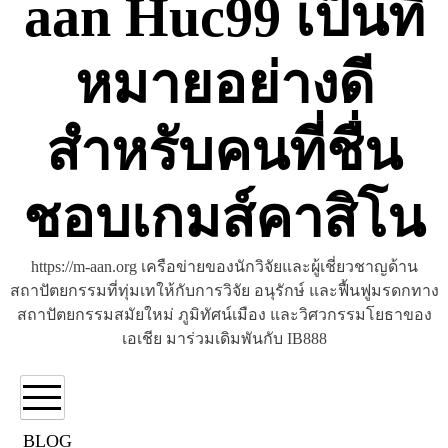
aan Huc99 เป็นที่
หมายอย่างดี
สำหรับคนที่ชื่น
ชอบเกมส์คาสิโน
https://m-aan.org เครือข่ายของนักวิจัยและผู้เชี่ยวชาญด้าน
สถาปัตยกรรมที่ทุ่มเทให้กับการวิจัย อนุรักษ์ และฟื้นฟูมรดกทาง
สถาปัตยกรรมสมัยใหม่ ภูมิทัศน์เมือง และวิศวกรรมโยธาของ
เอเชีย มาร่วมเดิมพันกับ IB888
BLOG