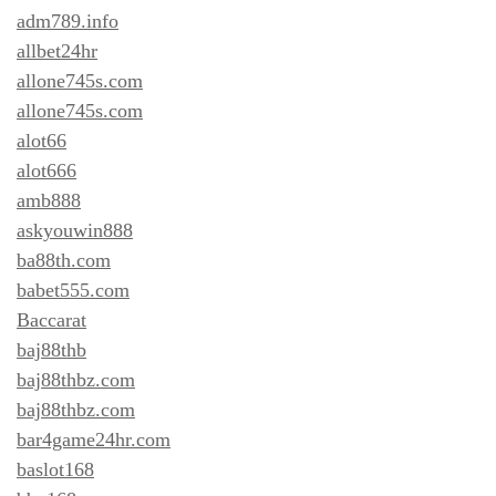
adm789.info
allbet24hr
allone745s.com
allone745s.com
alot66
alot666
amb888
askyouwin888
ba88th.com
babet555.com
Baccarat
baj88thb
baj88thbz.com
baj88thbz.com
bar4game24hr.com
baslot168