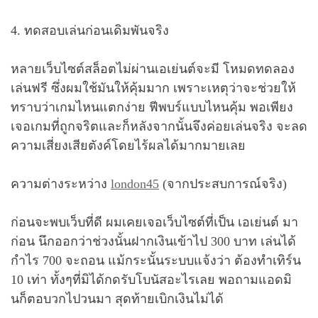
4. ทดสอบเล่นก่อนเดิมพันจริง
หลายเว็บไซต์สล็อตไม่ผ่านเอเย่นต์จะมี โหมดทดลอง
เล่นฟรี ซึ่งผมใช้มันให้คุ้มมาก เพราะเหตุว่าจะช่วยให้
ทราบว่าเกมไหนแตกง่าย ฟีพบร์แบบไหนคุ้ม พอเพียง
เจอเกมที่ถูกจริตและก็หลังจากนั้นจึงค่อยเล่นจริง จะลด
ความเสี่ยงเสียตังค์โดยไร้ผลได้มากมายเลย
ความต่างระหว่าง
london45
(จากประสบการณ์จริง)
ก่อนจะพบเว็บที่ดี ผมเคยเจอเว็บไซต์ที่เป็น เอเย่นต์ มา
ก่อน นึกออกว่าช่วงนั้นฝากเงินเข้าไป 300 บาท เล่นได้
กำไร 700 จะถอน แม้กระนั้นระบบแจ้งว่า ต้องทำเทิร์น
10 เท่า ทั้งๆที่มิได้กดรับโบนัสอะไรเลย พอถามแอดมิ
นก็ตอบวกไปวนมา สุดท้ายเบิกเงินไม่ได้