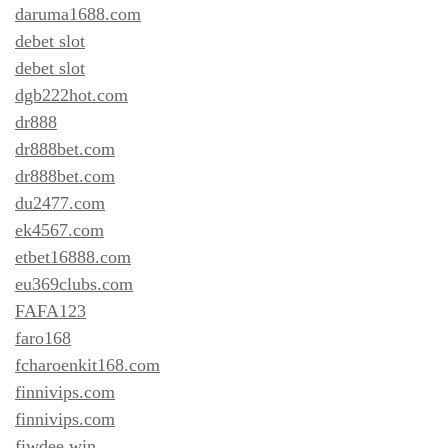
daruma1688.com
debet slot
debet slot
dgb222hot.com
dr888
dr888bet.com
dr888bet.com
du2477.com
ek4567.com
etbet16888.com
eu369clubs.com
FAFA123
faro168
fcharoenkit168.com
finnivips.com
finnivips.com
fiwdee.win