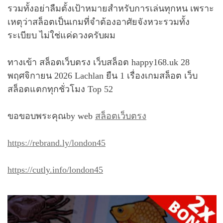
รวมทั้งอย่าลืมตั้งเป้าหมายสำหรับการเล่นทุกหน เพราะ
เหตุว่าสล็อตเป็นเกมที่จำต้องอาศัยจังหวะรวมทั้ง
ระเบียบ ไม่ใช่แค่ดวงครับผม
ทางเข้า สล็อตเว็บตรง เว็บสล็อต happy168.uk 28
พฤศจิกายน 2026 Lachlan ยืน 1 เรื่องเกมสล็อต เว็บ
สล็อตแตกทุกชั่วโมง Top 52
ขอขอบพระคุณby web
สล็อตเว็บตรง
https://rebrand.ly/london45
https://cutly.info/london45