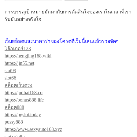
สำหรับ:
อ
การบรรลุเป้าหมายมักมากับการตัดสินใจของเราในเวลาที่เรา
ง
รับมันอย่างจริงใจ
เว็บสล็อตและบาคาร่าของโครตดีเว็บนี้เล่นแล้วรวยจัดๆ
โจ๊กเกอร์123
https://hengjing168.wiki
https://jin55.net
slot99
slot66
สล็อตเว็บตรง
https://judhai168.co
https://bonus888.life
สล็อต888
https://pgslot.today
pussy888
https://www.sexyauto168.xyz
slotxo24hr