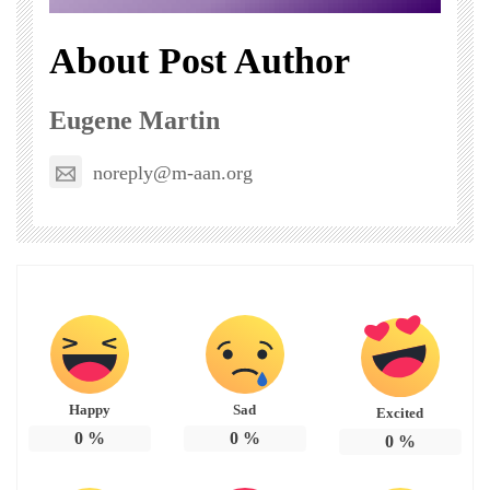
About Post Author
Eugene Martin
noreply@m-aan.org
Happy
Sad
Excited
0
%
0
%
0
%