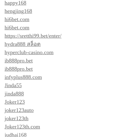
happy168
hengjing168
hi6bet.com
hi6bet.com
https://sretthi99.bet/enter/
hydra888 สล็อต
hyperclub-casino.com
ib888pro.bet
ib888pro.bet
infyplus888.com
Jinda55
jinda888
Joker123
joker123auto
joker123th
Joker123th.com
judhai168