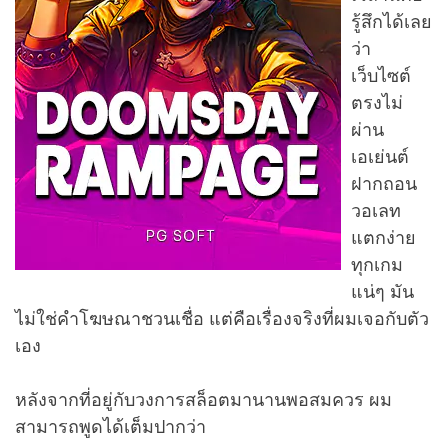
รู้สึกได้เลย
ว่า
เว็บไซต์
ตรงไม่
ผ่าน
เอเย่นต์
ฝากถอน
วอเลท
แตกง่าย
ทุกเกม
แน่ๆ มัน
ไม่ใช่คำโฆษณาชวนเชื่อ แต่คือเรื่องจริงที่ผมเจอกับตัว
เอง
หลังจากที่อยู่กับวงการสล็อตมานานพอสมควร ผม
สามารถพูดได้เต็มปากว่า