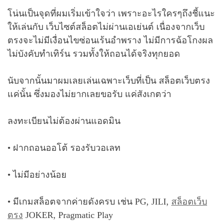
โน่นเป็นจุดที่ผมเริ่มเข้าใจว่า เพราะอะไรใครๆถึงชี้แนะ
ให้เล่นกับ เว็บไซต์สล็อตไม่ผ่านเอเย่นต์ เนื่องจากเว็บ
ตรงจะไม่มีเงื่อนไขซ่อนเร้นอำพราง ไม่มีการฉ้อโกงผล
ไม่บังคับทำเทิร์น รวมทั้งให้ถอนได้จริงทุกยอด
นับจากนั้นมาผมเลยเล่นเฉพาะเว็บที่เป็น สล็อตเว็บตรง
แค่นั้น ซึ่งมองไม่ยากเลยขอรับ แค่สังเกตว่า
ลงทะเบียนไม่ต้องผ่านแอดมิน
• ฝากถอนออโต้ รองรับวอเลท
• ไม่มีอย่างน้อย
• มีเกมสล็อตจากค่ายดังครบ เช่น PG, JILI,
สล็อตเว็บ
ตรง
JOKER, Pragmatic Play