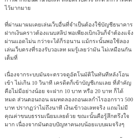
ไว้มากมาย
ที่ผ่านมาผมเคยเล่นเว็บอื่นที่จำเป็นต้องใช้บัญชีธนาคาร
ฝากเงินคราวต้องแนบสลิป พอเพียงเบิกเงินก็จำต้องแจ้ง
ผ่านแอดไม่น กว่าจะได้ก็รอนาน แม้กระนั้นพอใช้ลอง
เล่นเว็บตรงที่รองรับวอเลท ผมรู้เลยว่ามัน ไม่เหมือนกัน
เต็มที่
เนื่องจากระบบมันจะตรวจดูอัตโนมัติในทันทีหลังโอน
เข้า ไม่เกิน 10 วินาที เครดิตก็เข้าบัญชีเกมเลย ที่สำคัญ
คือไม่มีอย่างน้อย จะฝาก 10 บาท หรือ 20 บาท ก็ได้
หมด ส่วนตอนถอน ผมทดลองถอนผลกำไรออกราว 500
บาท ปรากฏว่าไม่ถึงนาที เงินเข้าวอเลทจริง แถมไม่มี
คุณค่าขนบธรรมเนียมเลยด้วย ขณะนั้นคือรู้สึกตรึงใจ
มาก เนื่องจากมันตอบปัญหาคนงบน้อยแบบผมจริงๆ