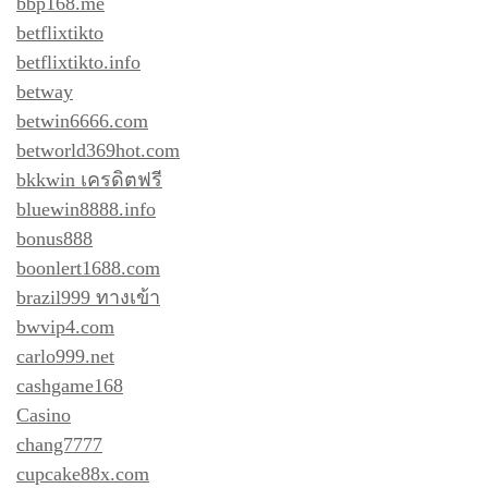
bbp168.me
betflixtikto
betflixtikto.info
betway
betwin6666.com
betworld369hot.com
bkkwin เครดิตฟรี
bluewin8888.info
bonus888
boonlert1688.com
brazil999 ทางเข้า
bwvip4.com
carlo999.net
cashgame168
Casino
chang7777
cupcake88x.com