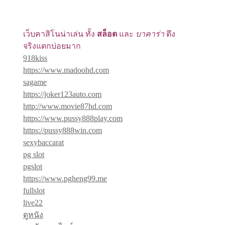
เว็บคาสิโนน่าเล่น ทั้ง
สล็อต
และ
บาคาร่า
ตึง
จริงแตกบ่อยมาก
918kiss
https://www.madoohd.com
sagame
https://joker123auto.com
http://www.movie87hd.com
https://www.pussy888play.com
https://pussy888win.com
sexybaccarat
pg slot
pgslot
https://www.pgheng99.me
fullslot
live22
ดูหนัง