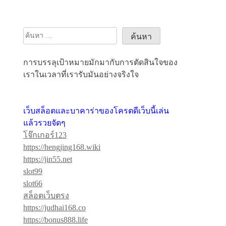
ค้นหา
สำหรับ:
การบรรลุเป้าหมายมักมากับการตัดสินใจของ
เราในเวลาที่เรารับมันอย่างจริงใจ
เว็บสล็อตและบาคาร่าของโครตดีเว็บนี้เล่น
แล้วรวยจัดๆ
โจ๊กเกอร์123
https://hengjing168.wiki
https://jin55.net
slot99
slot66
สล็อตเว็บตรง
https://judhai168.co
https://bonus888.life