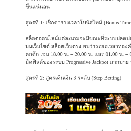
ขึ้นแน่นอน
สูตรที่ 1: เช็กตารางเวลาโบนัสไทม์ (Bonus Time
สล็อตออนไลน์แต่ละเกมจะมีขณะที่ระบบปลดปล่
บนเว็บไซต์ สล็อตเว็บตรง พบว่าระยะเวลาทองค
ตกดึก เช่น 18.00 น. – 20.00 น. และ 01.00 น. –
มิดฟิลด์ของระบบ Progressive Jackpot มากมาย
สูตรที่ 2: สูตรเดินเงิน 3 ระดับ (Step Betting)