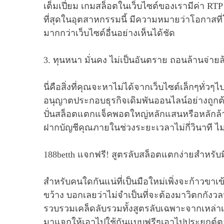
เต็มเปี่ยม เกมสล็อตในเว็บไซต์ของเรามีค่า RTP (Re
ที่สุดในอุตสาหกรรมนี้ มีความหมายว่าโอกาสที่
มากกว่าเว็บไซต์อื่นอย่างเห็นได้ชัด
3. ทุนหนา มั่นคง ไม่เป็นอันตราย ถอนล้านจ่ายล
นี่คือสิ่งที่คุณจะหาไม่ได้จากเว็บไซต์เล็กๆทั่
อนุญาตประกอบธุรกิจเดิมพันออนไลน์อย่างถูก
ปั่นสล็อตแตกแจ็คพอตใหญ่หลักแสนหรือหลักล
ฝากบัญชีคุณภายในช่วงระยะเวลาไม่กี่วินาที ไม่
188betth แจกฟรี! สูตรลับสล็อตแตกง่ายสำหรับม
สำหรับคนใดกันแน่ที่เป็นมือใหม่เพิ่งจะก้าวขาเข้า
ขว้าง บอกเลยว่าไม่จำเป็นที่จะต้องมาวิตกกังวลห
รวบรวมเคล็ดลับรวมทั้งสูตรลับเฉพาะจากเหล่าเซี
มาแจกให้เอาไปใช้กันแบบฟรีๆเอาไปประยุกต์ตามนี