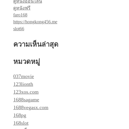
ดูหนังออนไลน์
ดูหนังฟรี
faro168
https://hongkong456.me
slot66
ความเห็นล่าสุด
หมวดหมู่
037movie
123lionth
123xos.com
1688sagame
1688vegasx.com
168pg
168slot